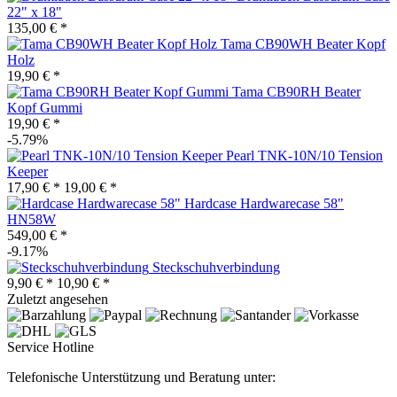
22" x 18"
135,00 € *
Tama CB90WH Beater Kopf
Holz
19,90 € *
Tama CB90RH Beater
Kopf Gummi
19,90 € *
-5.79%
Pearl TNK-10N/10 Tension
Keeper
17,90 € *
19,00 € *
Hardcase Hardwarecase 58"
HN58W
549,00 € *
-9.17%
Steckschuhverbindung
9,90 € *
10,90 € *
Zuletzt angesehen
Service Hotline
Telefonische Unterstützung und Beratung unter: