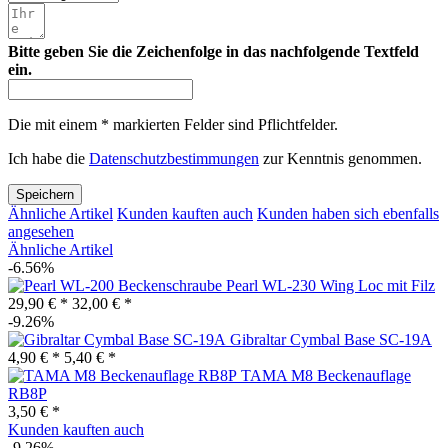
Bitte geben Sie die Zeichenfolge in das nachfolgende Textfeld
ein.
Die mit einem * markierten Felder sind Pflichtfelder.
Ich habe die
Datenschutzbestimmungen
zur Kenntnis genommen.
Speichern
Ähnliche Artikel
Kunden kauften auch
Kunden haben sich ebenfalls
angesehen
Ähnliche Artikel
-6.56%
Pearl WL-230 Wing Loc mit Filz
29,90 € *
32,00 € *
-9.26%
Gibraltar Cymbal Base SC-19A
4,90 € *
5,40 € *
TAMA M8 Beckenauflage
RB8P
3,50 € *
Kunden kauften auch
-9.26%