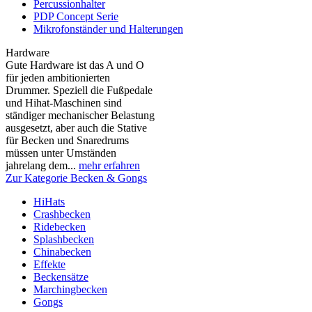
Percussionhalter
PDP Concept Serie
Mikrofonständer und Halterungen
Hardware
Gute Hardware ist das A und O
für jeden ambitionierten
Drummer. Speziell die Fußpedale
und Hihat-Maschinen sind
ständiger mechanischer Belastung
ausgesetzt, aber auch die Stative
für Becken und Snaredrums
müssen unter Umständen
jahrelang dem...
mehr erfahren
Zur Kategorie Becken & Gongs
HiHats
Crashbecken
Ridebecken
Splashbecken
Chinabecken
Effekte
Beckensätze
Marchingbecken
Gongs