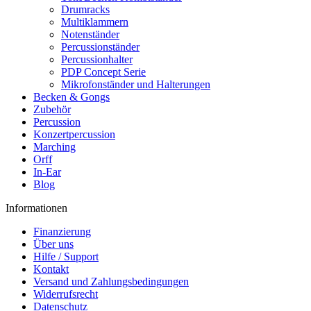
Drumracks
Multiklammern
Notenständer
Percussionständer
Percussionhalter
PDP Concept Serie
Mikrofonständer und Halterungen
Becken & Gongs
Zubehör
Percussion
Konzertpercussion
Marching
Orff
In-Ear
Blog
Informationen
Finanzierung
Über uns
Hilfe / Support
Kontakt
Versand und Zahlungsbedingungen
Widerrufsrecht
Datenschutz