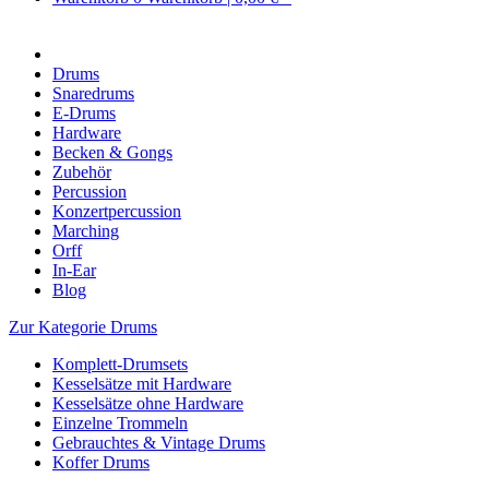
Drums
Snaredrums
E-Drums
Hardware
Becken & Gongs
Zubehör
Percussion
Konzertpercussion
Marching
Orff
In-Ear
Blog
Zur Kategorie Drums
Komplett-Drumsets
Kesselsätze mit Hardware
Kesselsätze ohne Hardware
Einzelne Trommeln
Gebrauchtes & Vintage Drums
Koffer Drums