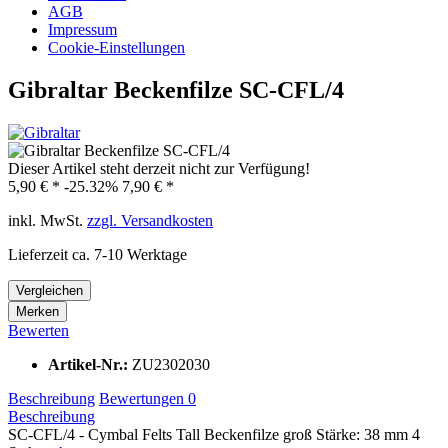
AGB
Impressum
Cookie-Einstellungen
Gibraltar Beckenfilze SC-CFL/4
Dieser Artikel steht derzeit nicht zur Verfügung!
5,90 € *
-25.32%
7,90 € *
inkl. MwSt.
zzgl. Versandkosten
Lieferzeit ca. 7-10 Werktage
Vergleichen
Merken
Bewerten
Artikel-Nr.:
ZU2302030
Beschreibung
Bewertungen
0
Beschreibung
SC-CFL/4 - Cymbal Felts Tall Beckenfilze groß Stärke: 38 mm 4