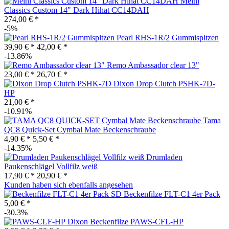
Meinl
Classics Custom 14" Dark Hihat CC14DAH
274,00 € *
-5%
Pearl RHS-1R/2 Gummispitzen
39,90 € *
42,00 € *
-13.86%
Remo Ambassador clear 13"
23,00 € *
26,70 € *
Dixon Drop Clutch PSHK-7D-
HP
21,00 € *
-10.91%
Tama
QC8 Quick-Set Cymbal Mate Beckenschraube
4,90 € *
5,50 € *
-14.35%
Drumladen
Paukenschlägel Vollfilz weiß
17,90 € *
20,90 € *
Kunden haben sich ebenfalls angesehen
SD Beckenfilze FLT-C1 4er Pack
5,00 € *
-30.3%
Dixon Beckenfilze PAWS-CFL-HP