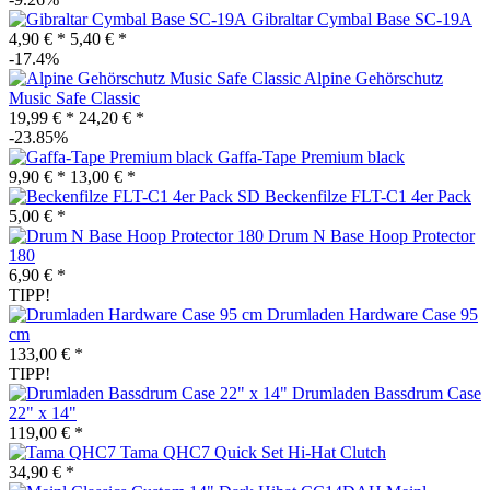
Gibraltar Cymbal Base SC-19A
4,90 € *
5,40 € *
-17.4%
Alpine Gehörschutz
Music Safe Classic
19,99 € *
24,20 € *
-23.85%
Gaffa-Tape Premium black
9,90 € *
13,00 € *
SD Beckenfilze FLT-C1 4er Pack
5,00 € *
Drum N Base Hoop Protector
180
6,90 € *
TIPP!
Drumladen Hardware Case 95
cm
133,00 € *
TIPP!
Drumladen Bassdrum Case
22" x 14"
119,00 € *
Tama QHC7 Quick Set Hi-Hat Clutch
34,90 € *