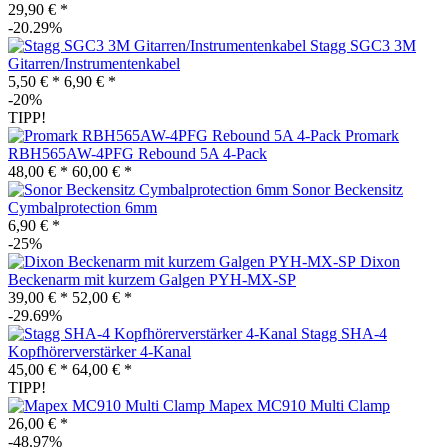
29,90 € *
-20.29%
Stagg SGC3 3M
Gitarren/Instrumentenkabel
5,50 € *
6,90 € *
-20%
TIPP!
Promark
RBH565AW-4PFG Rebound 5A 4-Pack
48,00 € *
60,00 € *
Sonor Beckensitz
Cymbalprotection 6mm
6,90 € *
-25%
Dixon
Beckenarm mit kurzem Galgen PYH-MX-SP
39,00 € *
52,00 € *
-29.69%
Stagg SHA-4
Kopfhörerverstärker 4-Kanal
45,00 € *
64,00 € *
TIPP!
Mapex MC910 Multi Clamp
26,00 € *
-48.97%