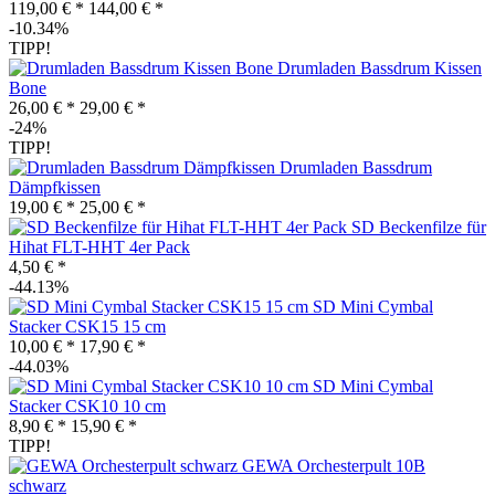
119,00 € *
144,00 € *
-10.34%
TIPP!
Drumladen Bassdrum Kissen
Bone
26,00 € *
29,00 € *
-24%
TIPP!
Drumladen Bassdrum
Dämpfkissen
19,00 € *
25,00 € *
SD Beckenfilze für
Hihat FLT-HHT 4er Pack
4,50 € *
-44.13%
SD Mini Cymbal
Stacker CSK15 15 cm
10,00 € *
17,90 € *
-44.03%
SD Mini Cymbal
Stacker CSK10 10 cm
8,90 € *
15,90 € *
TIPP!
GEWA Orchesterpult 10B
schwarz