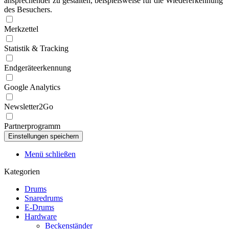
ansprechender zu gestalten, beispielsweise für die Wiedererkennung
des Besuchers.
Merkzettel
Statistik & Tracking
Endgeräteerkennung
Google Analytics
Newsletter2Go
Partnerprogramm
Menü schließen
Kategorien
Drums
Snaredrums
E-Drums
Hardware
Beckenständer