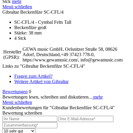
Stck
mehr
Menü schließen
Gibraltar Beckenfilze SC-CFL/4
SC-CFL/4 - Cymbal Felts Tall
Beckenfilze groß
Stärke: 38 mm
4 Stck
GEWA music GmbH, Oelsnitzer Straße 58, 08626
Hersteller
Adorf, Deutschland,+49 37423 778-0,
(GPSR):
https://www.gewamusic.com/, info@gewamusic.com
Links zu "Gibraltar Beckenfilze SC-CFL/4"
Fragen zum Artikel?
Weitere Artikel von Gibraltar
Bewertungen
0
Bewertungen lesen, schreiben und diskutieren...
mehr
Menü schließen
Kundenbewertungen für "Gibraltar Beckenfilze SC-CFL/4"
Bewertung schreiben