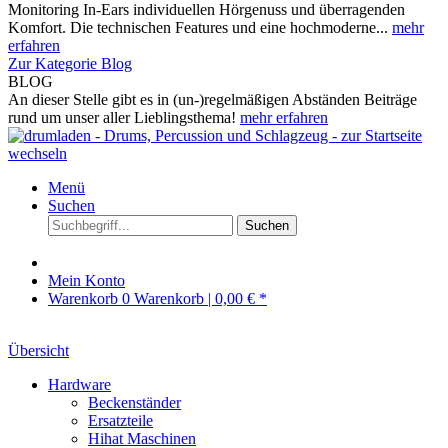
Monitoring In-Ears individuellen Hörgenuss und überragenden
Komfort. Die technischen Features und eine hochmoderne...
mehr
erfahren
Zur Kategorie Blog
BLOG
An dieser Stelle gibt es in (un-)regelmäßigen Abständen Beiträge
rund um unser aller Lieblingsthema!
mehr erfahren
Menü
Suchen
Suchen
Mein Konto
Warenkorb
0
Warenkorb |
0,00 € *
Übersicht
Hardware
Beckenständer
Ersatzteile
Hihat Maschinen