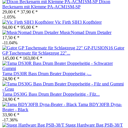
Dixon
Beckenarm mit Klemme PA-ACM1SM-SP
29,00 € *
37,90 € *
-1.05%
Vic Firth SIH3 Kopfhörer
94,00 € *
95,00 € *
MusicNomad Drum Detailer
17,50 € *
-11.04%
Gator
GP Taschensatz für Schlagzeug 22"...
145,00 € *
163,00 € *
Tama DS30R Bass Drum Beater Doppelseitig -...
24,90 € *
Tama DS30G Bass Drum Beater Doppelseitig - Filz...
24,90 € *
Tama BDY30FB Dyna-
Beater - Black
33,90 € *
-17.36%
Stagg Hardware Bag PSB-38/T