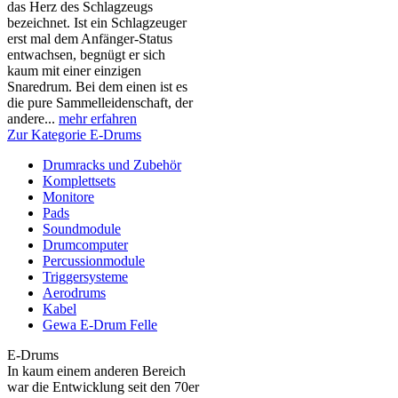
das Herz des Schlagzeugs
bezeichnet. Ist ein Schlagzeuger
erst mal dem Anfänger-Status
entwachsen, begnügt er sich
kaum mit einer einzigen
Snaredrum. Bei dem einen ist es
die pure Sammelleidenschaft, der
andere...
mehr erfahren
Zur Kategorie E-Drums
Drumracks und Zubehör
Komplettsets
Monitore
Pads
Soundmodule
Drumcomputer
Percussionmodule
Triggersysteme
Aerodrums
Kabel
Gewa E-Drum Felle
E-Drums
In kaum einem anderen Bereich
war die Entwicklung seit den 70er