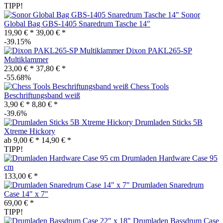
TIPP!
Sonor
Global Bag GBS-1405 Snaredrum Tasche 14"
19,90 € *
39,00 € *
-39.15%
Dixon PAKL265-SP
Multiklammer
23,00 € *
37,80 € *
-55.68%
Chess Tools
Beschriftungsband weiß
3,90 € *
8,80 € *
-39.6%
Drumladen Sticks 5B
Xtreme Hickory
ab 9,00 € *
14,90 € *
TIPP!
Drumladen Hardware Case 95
cm
133,00 € *
Drumladen Snaredrum
Case 14" x 7"
69,00 € *
TIPP!
Drumladen Bassdrum Case