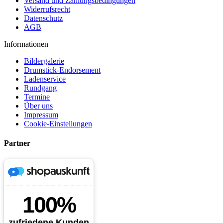
Versand und Zahlungsbedingungen
Widerrufsrecht
Datenschutz
AGB
Informationen
Bildergalerie
Drumstick-Endorsement
Ladenservice
Rundgang
Termine
Über uns
Impressum
Cookie-Einstellungen
Partner