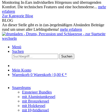
Monitoring In-Ears individuellen Hörgenuss und überragenden
Komfort. Die technischen Features und eine hochmoderne...
mehr
erfahren
Zur Kategorie Blog
BLOG
An dieser Stelle gibt es in (un-)regelmäßigen Abständen Beiträge
rund um unser aller Lieblingsthema!
mehr erfahren
Menü
Suchen
Suchen
Mein Konto
Warenkorb
0
Warenkorb |
0,00 € *
Snaredrums
Einsteiger Bundles
mit Aluminiumkessel
mit Bronzekessel
mit Holzkessel
mit Hybridkessel