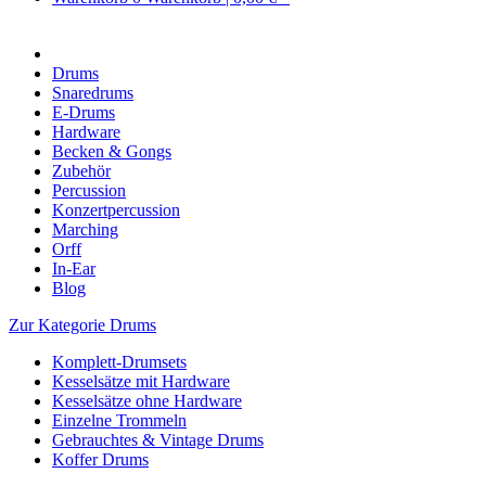
Drums
Snaredrums
E-Drums
Hardware
Becken & Gongs
Zubehör
Percussion
Konzertpercussion
Marching
Orff
In-Ear
Blog
Zur Kategorie Drums
Komplett-Drumsets
Kesselsätze mit Hardware
Kesselsätze ohne Hardware
Einzelne Trommeln
Gebrauchtes & Vintage Drums
Koffer Drums