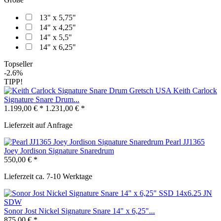
13" x 5,75"
14" x 4,25"
14" x 5,5"
14" x 6,25"
Topseller
-2.6%
TIPP!
Gretsch USA Keith Carlock
Signature Snare Drum...
1.199,00 € *
1.231,00 € *
Lieferzeit auf Anfrage
Pearl JJ1365
Joey Jordison Signature Snaredrum
550,00 € *
Lieferzeit ca. 7-10 Werktage
Sonor Jost Nickel Signature Snare 14" x 6,25"...
875,00 € *