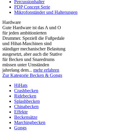
Percussionhalter
PDP Concept Serie
Mikrofonständer und Halterungen
Hardware
Gute Hardware ist das A und O
für jeden ambitionierten
Drummer. Speziell die Fußpedale
und Hihat-Maschinen sind
ständiger mechanischer Belastung
ausgesetzt, aber auch die Stative
für Becken und Snaredrums
müssen unter Umständen
jahrelang dem...
mehr erfahren
Zur Kategorie Becken & Gongs
HiHats
Crashbecken
Ridebecken
Splashbecken
Chinabecken
Effekte
Beckensätze
Marchingbecken
Gongs