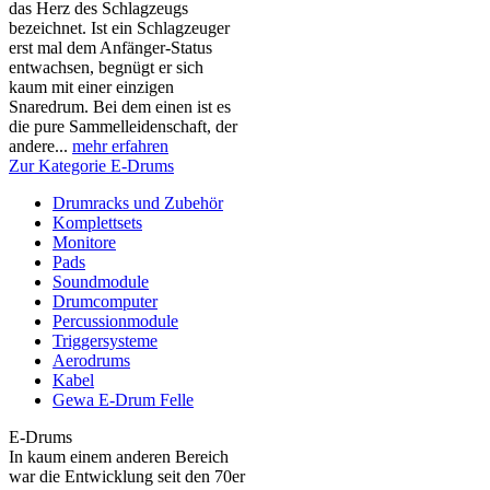
das Herz des Schlagzeugs
bezeichnet. Ist ein Schlagzeuger
erst mal dem Anfänger-Status
entwachsen, begnügt er sich
kaum mit einer einzigen
Snaredrum. Bei dem einen ist es
die pure Sammelleidenschaft, der
andere...
mehr erfahren
Zur Kategorie E-Drums
Drumracks und Zubehör
Komplettsets
Monitore
Pads
Soundmodule
Drumcomputer
Percussionmodule
Triggersysteme
Aerodrums
Kabel
Gewa E-Drum Felle
E-Drums
In kaum einem anderen Bereich
war die Entwicklung seit den 70er