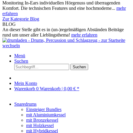
Monitoring In-Ears individuellen Hörgenuss und überragenden
Komfort. Die technischen Features und eine hochmoderne...
mehr
erfahren
Zur Kategorie Blog
BLOG
An dieser Stelle gibt es in (un-)regelmäßigen Abständen Beiträge
rund um unser aller Lieblingsthema!
mehr erfahren
Menü
Suchen
Suchen
Mein Konto
Warenkorb
0
Warenkorb |
0,00 € *
Snaredrums
Einsteiger Bundles
mit Aluminiumkessel
mit Bronzekessel
mit Holzkessel
mit Hybridkessel