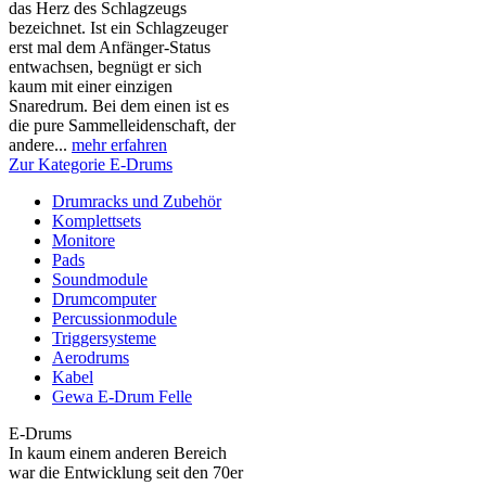
das Herz des Schlagzeugs
bezeichnet. Ist ein Schlagzeuger
erst mal dem Anfänger-Status
entwachsen, begnügt er sich
kaum mit einer einzigen
Snaredrum. Bei dem einen ist es
die pure Sammelleidenschaft, der
andere...
mehr erfahren
Zur Kategorie E-Drums
Drumracks und Zubehör
Komplettsets
Monitore
Pads
Soundmodule
Drumcomputer
Percussionmodule
Triggersysteme
Aerodrums
Kabel
Gewa E-Drum Felle
E-Drums
In kaum einem anderen Bereich
war die Entwicklung seit den 70er