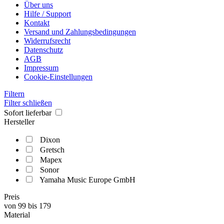
Über uns
Hilfe / Support
Kontakt
Versand und Zahlungsbedingungen
Widerrufsrecht
Datenschutz
AGB
Impressum
Cookie-Einstellungen
Filtern
Filter schließen
Sofort lieferbar
Hersteller
Dixon
Gretsch
Mapex
Sonor
Yamaha Music Europe GmbH
Preis
von
99
bis
179
Material