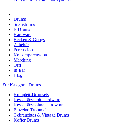
Drums
Snaredrums
E-Drums
Hardware
Becken & Gongs
Zubehör
Percussion
Konzertpercussion
Marching
Orff
In-Ear
Blog
Zur Kategorie Drums
Komplett-Drumsets
Kesselsätze mit Hardware
Kesselsätze ohne Hardware
Einzelne Trommeln
Gebrauchtes & Vintage Drums
Koffer Drums