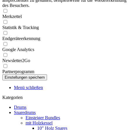
ansprechender zu gestalten, beispielsweise für die Wiedererkennung
des Besuchers.
Merkzettel
Statistik & Tracking
Endgeräteerkennung
Google Analytics
Newsletter2Go
Partnerprogramm
Menü schließen
Kategorien
Drums
Snaredrums
Einsteiger Bundles
mit Holzkessel
10" Holz Snares