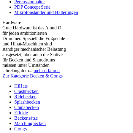
Percussionhalter
PDP Concept Serie
Mikrofonständer und Halterungen
Hardware
Gute Hardware ist das A und O
für jeden ambitionierten
Drummer. Speziell die Fußpedale
und Hihat-Maschinen sind
ständiger mechanischer Belastung
ausgesetzt, aber auch die Stative
für Becken und Snaredrums
müssen unter Umständen
jahrelang dem...
mehr erfahren
Zur Kategorie Becken & Gongs
HiHats
Crashbecken
Ridebecken
Splashbecken
Chinabecken
Effekte
Beckensätze
Marchingbecken
Gongs