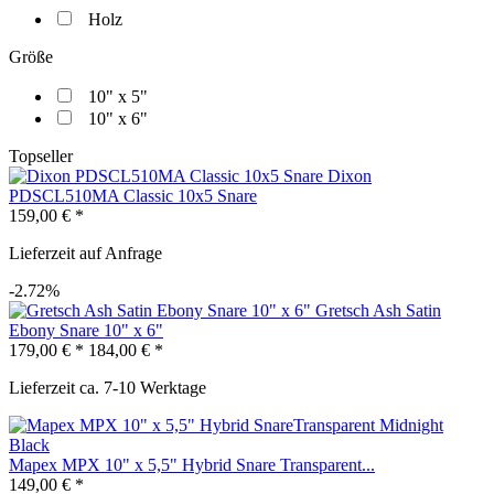
Holz
Größe
10" x 5"
10" x 6"
Topseller
Dixon
PDSCL510MA Classic 10x5 Snare
159,00 € *
Lieferzeit auf Anfrage
-2.72%
Gretsch Ash Satin
Ebony Snare 10" x 6"
179,00 € *
184,00 € *
Lieferzeit ca. 7-10 Werktage
Mapex MPX 10" x 5,5" Hybrid Snare Transparent...
149,00 € *