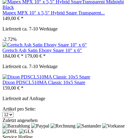
Mapex MPX 10" x 5,5" Hybrid Snare Transparent...
149,00 € *
Lieferzeit ca. 7-10 Werktage
-2.72%
Gretsch Ash Satin Ebony Snare 10" x 6"
184,00 € *
179,00 € *
Lieferzeit ca. 7-10 Werktage
Dixon PDSCL510MA Classic 10x5 Snare
159,00 € *
Lieferzeit auf Anfrage
Artikel pro Seite:
Zuletzt angesehen
Service Hotline