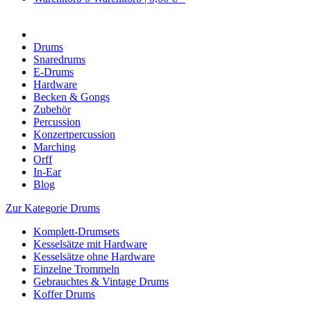
Drums
Snaredrums
E-Drums
Hardware
Becken & Gongs
Zubehör
Percussion
Konzertpercussion
Marching
Orff
In-Ear
Blog
Zur Kategorie Drums
Komplett-Drumsets
Kesselsätze mit Hardware
Kesselsätze ohne Hardware
Einzelne Trommeln
Gebrauchtes & Vintage Drums
Koffer Drums