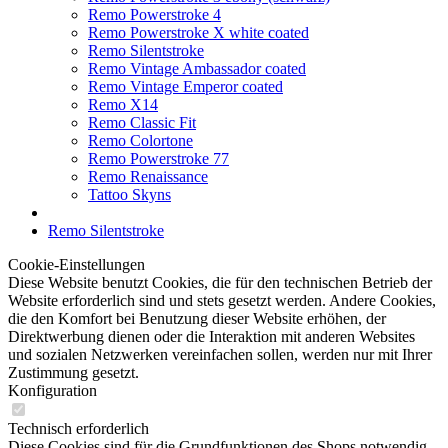
Remo Powerstroke 4
Remo Powerstroke X white coated
Remo Silentstroke
Remo Vintage Ambassador coated
Remo Vintage Emperor coated
Remo X14
Remo Classic Fit
Remo Colortone
Remo Powerstroke 77
Remo Renaissance
Tattoo Skyns
Remo Silentstroke
Cookie-Einstellungen
Diese Website benutzt Cookies, die für den technischen Betrieb der
Website erforderlich sind und stets gesetzt werden. Andere Cookies,
die den Komfort bei Benutzung dieser Website erhöhen, der
Direktwerbung dienen oder die Interaktion mit anderen Websites
und sozialen Netzwerken vereinfachen sollen, werden nur mit Ihrer
Zustimmung gesetzt.
Konfiguration
Technisch erforderlich
Diese Cookies sind für die Grundfunktionen des Shops notwendig.