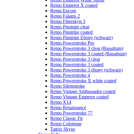
Remo Emperor X coated
Remo Encore
Remo Falams 2
Remo Fiberskyn 3
Remo Pinstripe clear
Remo Pinstripe coated
Remo Pinstripe Ebony (schwarz)
Remo Powerstroke Pro
Remo Powerstroke 3 clear (Bassdrum)
Remo Powerstroke 3 coated (Bassdrum)
Remo Powerstroke 3 clear
Remo Powerstroke 3 coated
Remo Powerstroke 3 ebony (schwarz)
Remo Powerstroke 4
Remo Powerstroke X white coated
Remo Silentstroke
Remo Vintage Ambassador coated
Remo Vintage Emperor coated
Remo X14
Remo Renaissance
Remo Powerstroke 77
Remo Classic Fit
Remo Colortone
Tattoo Skyns