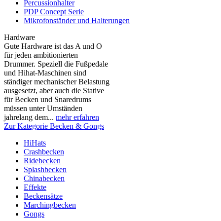
Percussionhalter
PDP Concept Serie
Mikrofonständer und Halterungen
Hardware
Gute Hardware ist das A und O
für jeden ambitionierten
Drummer. Speziell die Fußpedale
und Hihat-Maschinen sind
ständiger mechanischer Belastung
ausgesetzt, aber auch die Stative
für Becken und Snaredrums
müssen unter Umständen
jahrelang dem...
mehr erfahren
Zur Kategorie Becken & Gongs
HiHats
Crashbecken
Ridebecken
Splashbecken
Chinabecken
Effekte
Beckensätze
Marchingbecken
Gongs