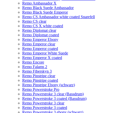
Remo Ambassador X
Remo Black Suede Ambassador
Remo Black Suede Emperor
Remo CS Ambassador white coated Snarefell
Remo CS clear
Remo CS X white coated
Remo Diplomat clear
Remo Diplomat coated
Remo Emperor Ebony
Remo Emperor clear
Remo Emperor coated
Remo Emperor White Suede
Remo Emperor X coated
Remo Encore
Remo Falams 2
Remo Fiberskyn 3
Remo Pinstripe clear
Remo Pinstripe coated
Remo Pinstripe Ebony (schwarz)
Remo Powerstroke Pro
Remo Powerstroke 3 clear (Bassdrum)
Remo Powerstroke 3 coated (Bassdrum)
Remo Powerstroke 3 clear
Remo Powerstroke 3 coated
Remo Powerstroke 3 ebony (schwarz)