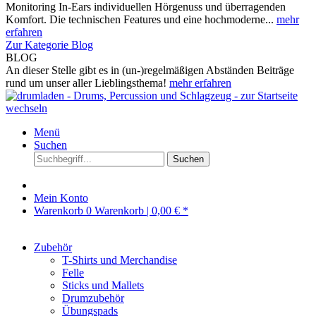
Monitoring In-Ears individuellen Hörgenuss und überragenden
Komfort. Die technischen Features und eine hochmoderne...
mehr
erfahren
Zur Kategorie Blog
BLOG
An dieser Stelle gibt es in (un-)regelmäßigen Abständen Beiträge
rund um unser aller Lieblingsthema!
mehr erfahren
Menü
Suchen
Suchen
Mein Konto
Warenkorb
0
Warenkorb |
0,00 € *
Zubehör
T-Shirts und Merchandise
Felle
Sticks und Mallets
Drumzubehör
Übungspads