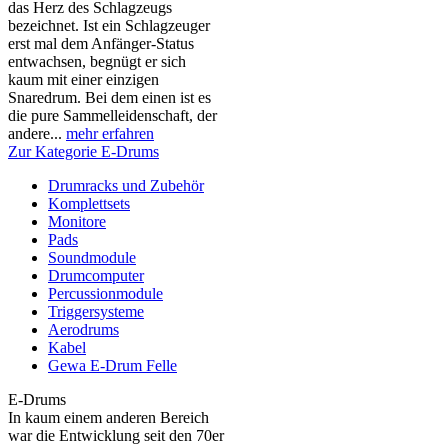
das Herz des Schlagzeugs
bezeichnet. Ist ein Schlagzeuger
erst mal dem Anfänger-Status
entwachsen, begnügt er sich
kaum mit einer einzigen
Snaredrum. Bei dem einen ist es
die pure Sammelleidenschaft, der
andere...
mehr erfahren
Zur Kategorie E-Drums
Drumracks und Zubehör
Komplettsets
Monitore
Pads
Soundmodule
Drumcomputer
Percussionmodule
Triggersysteme
Aerodrums
Kabel
Gewa E-Drum Felle
E-Drums
In kaum einem anderen Bereich
war die Entwicklung seit den 70er