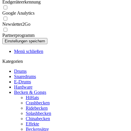
Endgeräteerkennung
Google Analytics
Newsletter2Go
Partnerprogramm
Menü schließen
Kategorien
Drums
Snaredrums
E-Drums
Hardware
Becken & Gongs
HiHats
Crashbecken
Ridebecken
Splashbecken
Chinabecken
Effekte
Beckensätze