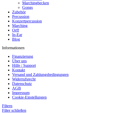
Marchingbecken
Gongs
Zubehör
Percussion
Konzertpercussion
Marching
Orff
In-Ear
Blog
Informationen
Finanzierung
Über uns
Hilfe / Support
Kontakt
Versand und Zahlungsbedingungen
Widerrufsrecht
Datenschutz
AGB
Impressum
Cookie-Einstellungen
Filtern
Filter schließen