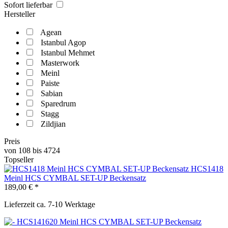
Sofort lieferbar
Hersteller
Agean
Istanbul Agop
Istanbul Mehmet
Masterwork
Meinl
Paiste
Sabian
Sparedrum
Stagg
Zildjian
Preis
von
108
bis
4724
Topseller
HCS1418
Meinl HCS CYMBAL SET-UP Beckensatz
189,00 € *
Lieferzeit ca. 7-10 Werktage
HCS141620 Meinl HCS CYMBAL SET-UP Beckensatz