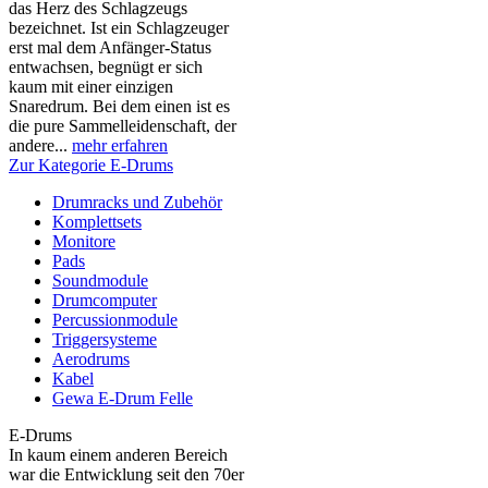
das Herz des Schlagzeugs
bezeichnet. Ist ein Schlagzeuger
erst mal dem Anfänger-Status
entwachsen, begnügt er sich
kaum mit einer einzigen
Snaredrum. Bei dem einen ist es
die pure Sammelleidenschaft, der
andere...
mehr erfahren
Zur Kategorie E-Drums
Drumracks und Zubehör
Komplettsets
Monitore
Pads
Soundmodule
Drumcomputer
Percussionmodule
Triggersysteme
Aerodrums
Kabel
Gewa E-Drum Felle
E-Drums
In kaum einem anderen Bereich
war die Entwicklung seit den 70er