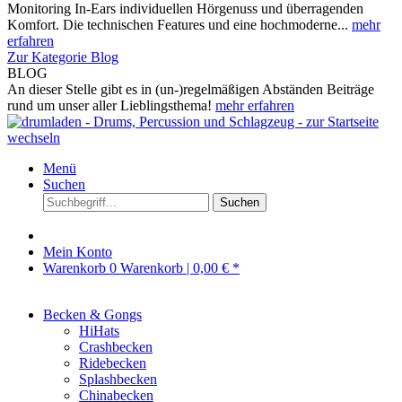
Monitoring In-Ears individuellen Hörgenuss und überragenden
Komfort. Die technischen Features und eine hochmoderne...
mehr
erfahren
Zur Kategorie Blog
BLOG
An dieser Stelle gibt es in (un-)regelmäßigen Abständen Beiträge
rund um unser aller Lieblingsthema!
mehr erfahren
Menü
Suchen
Suchen
Mein Konto
Warenkorb
0
Warenkorb |
0,00 € *
Becken & Gongs
HiHats
Crashbecken
Ridebecken
Splashbecken
Chinabecken