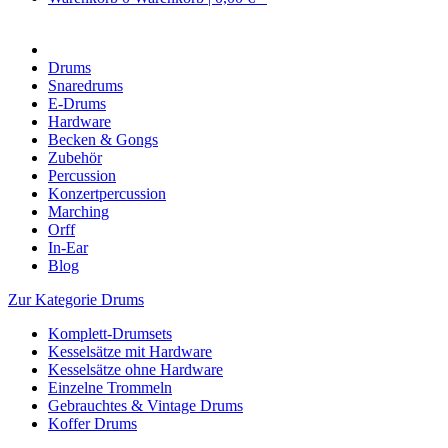
Drums
Snaredrums
E-Drums
Hardware
Becken & Gongs
Zubehör
Percussion
Konzertpercussion
Marching
Orff
In-Ear
Blog
Zur Kategorie Drums
Komplett-Drumsets
Kesselsätze mit Hardware
Kesselsätze ohne Hardware
Einzelne Trommeln
Gebrauchtes & Vintage Drums
Koffer Drums