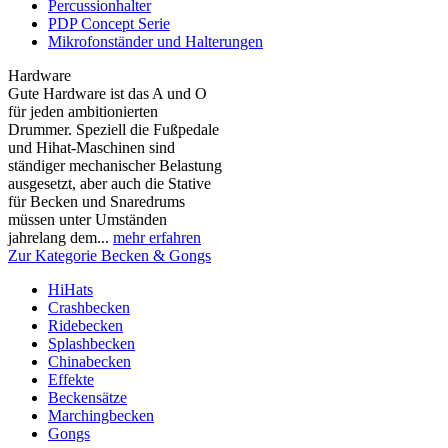
Percussionhalter
PDP Concept Serie
Mikrofonständer und Halterungen
Hardware
Gute Hardware ist das A und O
für jeden ambitionierten
Drummer. Speziell die Fußpedale
und Hihat-Maschinen sind
ständiger mechanischer Belastung
ausgesetzt, aber auch die Stative
für Becken und Snaredrums
müssen unter Umständen
jahrelang dem...
mehr erfahren
Zur Kategorie Becken & Gongs
HiHats
Crashbecken
Ridebecken
Splashbecken
Chinabecken
Effekte
Beckensätze
Marchingbecken
Gongs