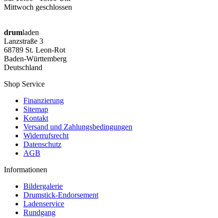
Mittwoch geschlossen
drum
laden
Lanzstraße 3
68789 St. Leon-Rot
Baden-Württemberg
Deutschland
Shop Service
Finanzierung
Sitemap
Kontakt
Versand und Zahlungsbedingungen
Widerrufsrecht
Datenschutz
AGB
Informationen
Bildergalerie
Drumstick-Endorsement
Ladenservice
Rundgang