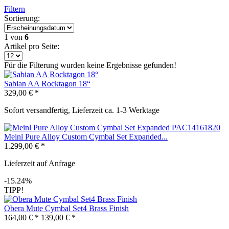
Filtern
Sortierung:
1
von
6
Artikel pro Seite:
Für die Filterung wurden keine Ergebnisse gefunden!
Sabian AA Rocktagon 18“
329,00 € *
Sofort versandfertig, Lieferzeit ca. 1-3 Werktage
Meinl Pure Alloy Custom Cymbal Set Expanded...
1.299,00 € *
Lieferzeit auf Anfrage
-15.24%
TIPP!
Obera Mute Cymbal Set4 Brass Finish
164,00 € *
139,00 € *