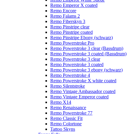
Remo Emperor X coated
Remo Encore
Remo Falams 2
Remo Fiberskyn 3
Remo Pinstripe clear
Remo Pinstripe coated
Remo Pinstripe Ebony (schwarz)
Remo Powerstroke Pro
Remo Powerstroke 3 clear (Bassdrum)
Remo Powerstroke 3 coated (Bassdrum)
Remo Powerstroke 3 clear
Remo Powerstroke 3 coated
Remo Powerstroke 3 ebony (schwarz)
Remo Powerstroke 4
Remo Powerstroke X white coated
Remo Silentstroke
Remo Vintage Ambassador coated
Remo Vintage Emperor coated
Remo X14
Remo Renaissance
Remo Powerstroke 77
Remo Classic Fit
Remo Colortone
Tattoo Skyns