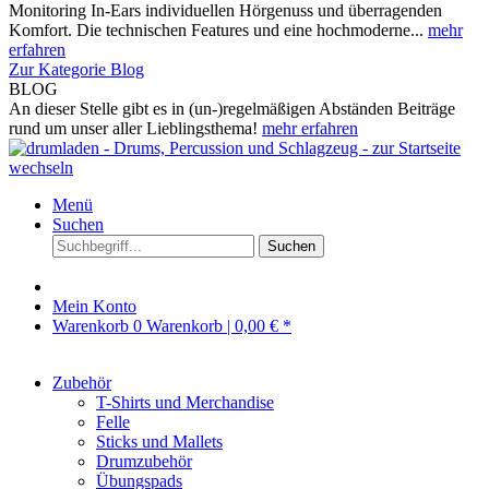
Monitoring In-Ears individuellen Hörgenuss und überragenden
Komfort. Die technischen Features und eine hochmoderne...
mehr
erfahren
Zur Kategorie Blog
BLOG
An dieser Stelle gibt es in (un-)regelmäßigen Abständen Beiträge
rund um unser aller Lieblingsthema!
mehr erfahren
Menü
Suchen
Suchen
Mein Konto
Warenkorb
0
Warenkorb |
0,00 € *
Zubehör
T-Shirts und Merchandise
Felle
Sticks und Mallets
Drumzubehör
Übungspads