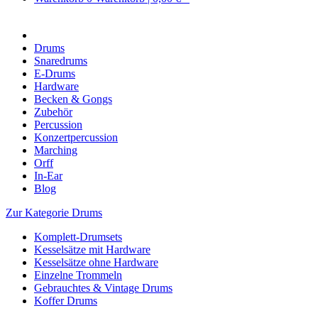
Drums
Snaredrums
E-Drums
Hardware
Becken & Gongs
Zubehör
Percussion
Konzertpercussion
Marching
Orff
In-Ear
Blog
Zur Kategorie Drums
Komplett-Drumsets
Kesselsätze mit Hardware
Kesselsätze ohne Hardware
Einzelne Trommeln
Gebrauchtes & Vintage Drums
Koffer Drums