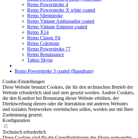
Remo Powerstroke 4
Remo Powerstroke X white coated
Remo Silentstroke
Remo Vintage Ambassador coated
Remo Vintage Emperor coated
Remo X14
Remo Classic Fit
Remo Colortone
Remo Powerstroke 77
Remo Renaissance
Tattoo Skyns
Remo Powerstroke 3 coated (Bassdrum)
Cookie-Einstellungen
Diese Website benutzt Cookies, die für den technischen Betrieb der
Website erforderlich sind und stets gesetzt werden. Andere Cookies,
die den Komfort bei Benutzung dieser Website erhöhen, der
Direktwerbung dienen oder die Interaktion mit anderen Websites
und sozialen Netzwerken vereinfachen sollen, werden nur mit Ihrer
Zustimmung gesetzt.
Konfiguration
Technisch erforderlich
Diese Cookies sind für die Grundfunktionen des Shops notwendig.