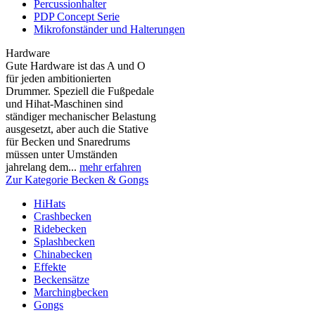
Percussionhalter
PDP Concept Serie
Mikrofonständer und Halterungen
Hardware
Gute Hardware ist das A und O
für jeden ambitionierten
Drummer. Speziell die Fußpedale
und Hihat-Maschinen sind
ständiger mechanischer Belastung
ausgesetzt, aber auch die Stative
für Becken und Snaredrums
müssen unter Umständen
jahrelang dem...
mehr erfahren
Zur Kategorie Becken & Gongs
HiHats
Crashbecken
Ridebecken
Splashbecken
Chinabecken
Effekte
Beckensätze
Marchingbecken
Gongs