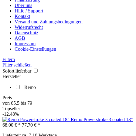
Über uns
Hilfe / Support
Kontakt
Versand und Zahlungsbedingungen
Widerrufsrecht
Datenschutz
AGB
Impressum
Cookie-Einstellungen
Filtern
Filter schließen
Sofort lieferbar
Hersteller
Remo
Preis
von
65.5
bis
79
Topseller
-12.48%
Remo Powerstroke 3 coated 18"
68,00 € *
77,70 € *
Lieferzeit ca. 7-10 Werktage