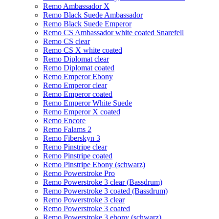
Remo Ambassador X
Remo Black Suede Ambassador
Remo Black Suede Emperor
Remo CS Ambassador white coated Snarefell
Remo CS clear
Remo CS X white coated
Remo Diplomat clear
Remo Diplomat coated
Remo Emperor Ebony
Remo Emperor clear
Remo Emperor coated
Remo Emperor White Suede
Remo Emperor X coated
Remo Encore
Remo Falams 2
Remo Fiberskyn 3
Remo Pinstripe clear
Remo Pinstripe coated
Remo Pinstripe Ebony (schwarz)
Remo Powerstroke Pro
Remo Powerstroke 3 clear (Bassdrum)
Remo Powerstroke 3 coated (Bassdrum)
Remo Powerstroke 3 clear
Remo Powerstroke 3 coated
Remo Powerstroke 3 ebony (schwarz)