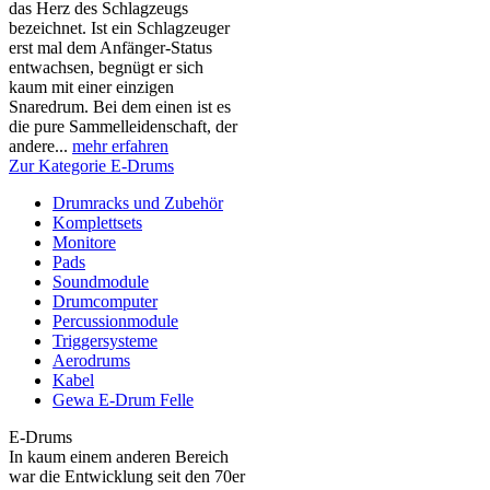
das Herz des Schlagzeugs
bezeichnet. Ist ein Schlagzeuger
erst mal dem Anfänger-Status
entwachsen, begnügt er sich
kaum mit einer einzigen
Snaredrum. Bei dem einen ist es
die pure Sammelleidenschaft, der
andere...
mehr erfahren
Zur Kategorie E-Drums
Drumracks und Zubehör
Komplettsets
Monitore
Pads
Soundmodule
Drumcomputer
Percussionmodule
Triggersysteme
Aerodrums
Kabel
Gewa E-Drum Felle
E-Drums
In kaum einem anderen Bereich
war die Entwicklung seit den 70er