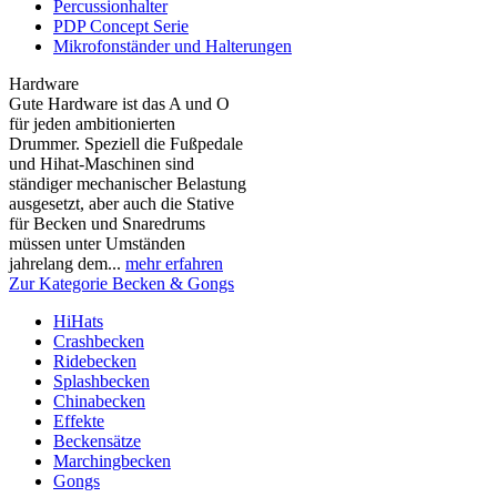
Percussionhalter
PDP Concept Serie
Mikrofonständer und Halterungen
Hardware
Gute Hardware ist das A und O
für jeden ambitionierten
Drummer. Speziell die Fußpedale
und Hihat-Maschinen sind
ständiger mechanischer Belastung
ausgesetzt, aber auch die Stative
für Becken und Snaredrums
müssen unter Umständen
jahrelang dem...
mehr erfahren
Zur Kategorie Becken & Gongs
HiHats
Crashbecken
Ridebecken
Splashbecken
Chinabecken
Effekte
Beckensätze
Marchingbecken
Gongs