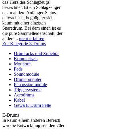
das Herz des Schlagzeugs
bezeichnet. Ist ein Schlagzeuger
erst mal dem Anfänger-Status
entwachsen, begnügt er sich
kaum mit einer einzigen
Snaredrum. Bei dem einen ist es
die pure Sammelleidenschaft, der
andere...
mehr erfahren
Zur Kategorie E-Drums
Drumracks und Zubehör
Komplettsets
Monitore
Pads
Soundmodule
Drumcomputer
Percussionmodule
Triggersysteme
Aerodrums
Kabel
Gewa E-Drum Felle
E-Drums
In kaum einem anderen Bereich
war die Entwicklung seit den 70er