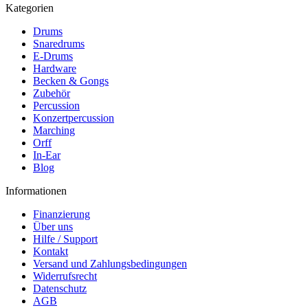
Kategorien
Drums
Snaredrums
E-Drums
Hardware
Becken & Gongs
Zubehör
Percussion
Konzertpercussion
Marching
Orff
In-Ear
Blog
Informationen
Finanzierung
Über uns
Hilfe / Support
Kontakt
Versand und Zahlungsbedingungen
Widerrufsrecht
Datenschutz
AGB