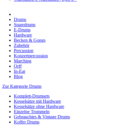
Drums
Snaredrums
E-Drums
Hardware
Becken & Gongs
Zubehör
Percussion
Konzertpercussion
Marching
Orff
In-Ear
Blog
Zur Kategorie Drums
Komplett-Drumsets
Kesselsätze mit Hardware
Kesselsätze ohne Hardware
Einzelne Trommeln
Gebrauchtes & Vintage Drums
Koffer Drums