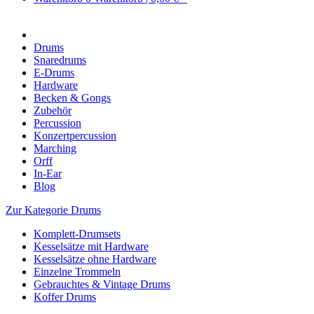
Drums
Snaredrums
E-Drums
Hardware
Becken & Gongs
Zubehör
Percussion
Konzertpercussion
Marching
Orff
In-Ear
Blog
Zur Kategorie Drums
Komplett-Drumsets
Kesselsätze mit Hardware
Kesselsätze ohne Hardware
Einzelne Trommeln
Gebrauchtes & Vintage Drums
Koffer Drums