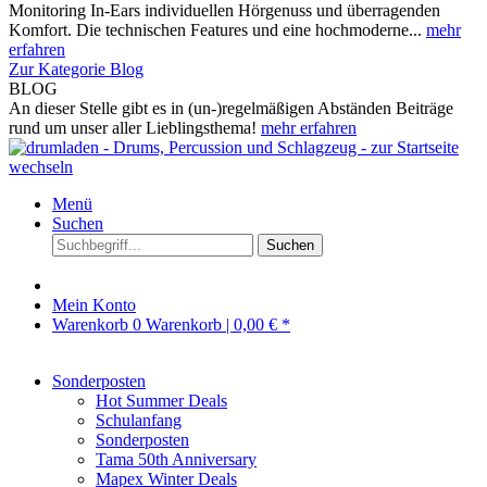
Monitoring In-Ears individuellen Hörgenuss und überragenden
Komfort. Die technischen Features und eine hochmoderne...
mehr
erfahren
Zur Kategorie Blog
BLOG
An dieser Stelle gibt es in (un-)regelmäßigen Abständen Beiträge
rund um unser aller Lieblingsthema!
mehr erfahren
Menü
Suchen
Suchen
Mein Konto
Warenkorb
0
Warenkorb |
0,00 € *
Sonderposten
Hot Summer Deals
Schulanfang
Sonderposten
Tama 50th Anniversary
Mapex Winter Deals