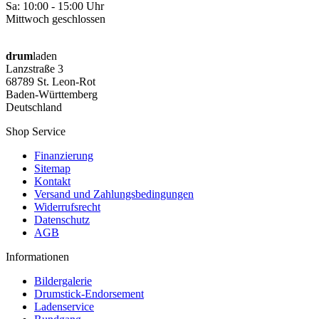
Sa: 10:00 - 15:00 Uhr
Mittwoch geschlossen
drum
laden
Lanzstraße 3
68789 St. Leon-Rot
Baden-Württemberg
Deutschland
Shop Service
Finanzierung
Sitemap
Kontakt
Versand und Zahlungsbedingungen
Widerrufsrecht
Datenschutz
AGB
Informationen
Bildergalerie
Drumstick-Endorsement
Ladenservice