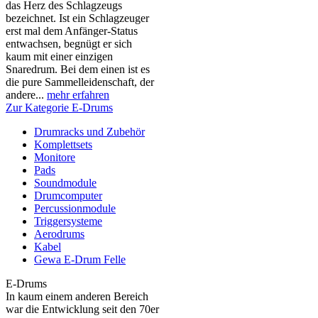
das Herz des Schlagzeugs
bezeichnet. Ist ein Schlagzeuger
erst mal dem Anfänger-Status
entwachsen, begnügt er sich
kaum mit einer einzigen
Snaredrum. Bei dem einen ist es
die pure Sammelleidenschaft, der
andere...
mehr erfahren
Zur Kategorie E-Drums
Drumracks und Zubehör
Komplettsets
Monitore
Pads
Soundmodule
Drumcomputer
Percussionmodule
Triggersysteme
Aerodrums
Kabel
Gewa E-Drum Felle
E-Drums
In kaum einem anderen Bereich
war die Entwicklung seit den 70er