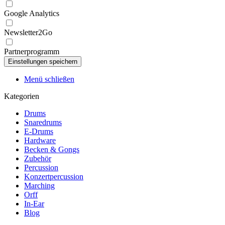
Google Analytics
Newsletter2Go
Partnerprogramm
Menü schließen
Kategorien
Drums
Snaredrums
E-Drums
Hardware
Becken & Gongs
Zubehör
Percussion
Konzertpercussion
Marching
Orff
In-Ear
Blog