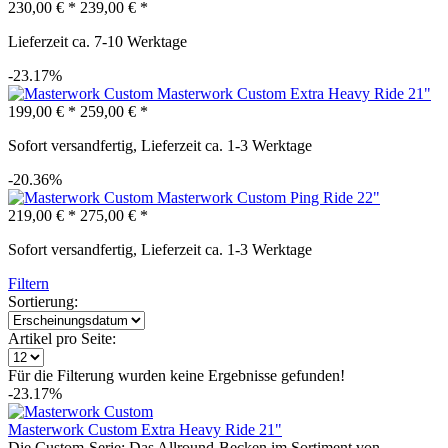
230,00 € *
239,00 € *
Lieferzeit ca. 7-10 Werktage
-23.17%
Masterwork Custom Extra Heavy Ride 21"
199,00 € *
259,00 € *
Sofort versandfertig, Lieferzeit ca. 1-3 Werktage
-20.36%
Masterwork Custom Ping Ride 22"
219,00 € *
275,00 € *
Sofort versandfertig, Lieferzeit ca. 1-3 Werktage
Filtern
Sortierung:
Artikel pro Seite:
Für die Filterung wurden keine Ergebnisse gefunden!
-23.17%
Masterwork Custom Extra Heavy Ride 21"
Die Custom-Serie: Das Allround-Becken im Sortiment von