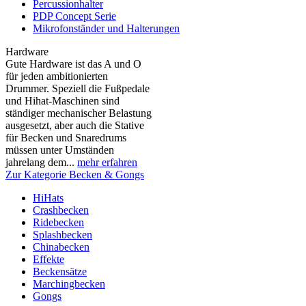
Percussionhalter
PDP Concept Serie
Mikrofonständer und Halterungen
Hardware
Gute Hardware ist das A und O
für jeden ambitionierten
Drummer. Speziell die Fußpedale
und Hihat-Maschinen sind
ständiger mechanischer Belastung
ausgesetzt, aber auch die Stative
für Becken und Snaredrums
müssen unter Umständen
jahrelang dem...
mehr erfahren
Zur Kategorie Becken & Gongs
HiHats
Crashbecken
Ridebecken
Splashbecken
Chinabecken
Effekte
Beckensätze
Marchingbecken
Gongs