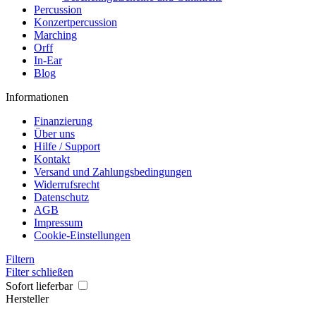
Percussion
Konzertpercussion
Marching
Orff
In-Ear
Blog
Informationen
Finanzierung
Über uns
Hilfe / Support
Kontakt
Versand und Zahlungsbedingungen
Widerrufsrecht
Datenschutz
AGB
Impressum
Cookie-Einstellungen
Filtern
Filter schließen
Sofort lieferbar
Hersteller