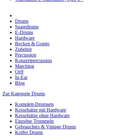
Drums
Snaredrums
E-Drums
Hardware
Becken & Gongs
Zubehör
Percussion
Konzertpercussion
Marching
Orff
In-Ear
Blog
Zur Kategorie Drums
Komplett-Drumsets
Kesselsätze mit Hardware
Kesselsätze ohne Hardware
Einzelne Trommeln
Gebrauchtes & Vintage Drums
Koffer Drums