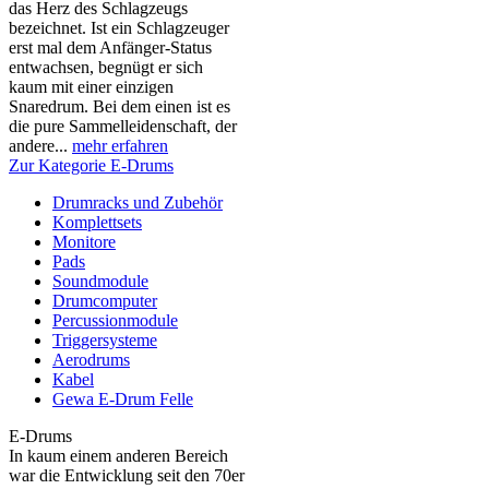
das Herz des Schlagzeugs
bezeichnet. Ist ein Schlagzeuger
erst mal dem Anfänger-Status
entwachsen, begnügt er sich
kaum mit einer einzigen
Snaredrum. Bei dem einen ist es
die pure Sammelleidenschaft, der
andere...
mehr erfahren
Zur Kategorie E-Drums
Drumracks und Zubehör
Komplettsets
Monitore
Pads
Soundmodule
Drumcomputer
Percussionmodule
Triggersysteme
Aerodrums
Kabel
Gewa E-Drum Felle
E-Drums
In kaum einem anderen Bereich
war die Entwicklung seit den 70er