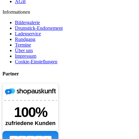
AGB
Informationen
Bildergalerie
Drumstick-Endorsement
Ladenservice
Rundgang
Termine
Über uns
Impressum
Cookie-Einstellungen
Partner