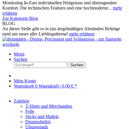
Monitoring In-Ears individuellen Hörgenuss und überragenden
Komfort. Die technischen Features und eine hochmoderne...
mehr
erfahren
Zur Kategorie Blog
BLOG
An dieser Stelle gibt es in (un-)regelmäßigen Abständen Beiträge
rund um unser aller Lieblingsthema!
mehr erfahren
Menü
Suchen
Suchen
Mein Konto
Warenkorb
0
Warenkorb |
0,00 € *
Zubehör
T-Shirts und Merchandise
Felle
Sticks und Mallets
Drumzubehör
Übungspads