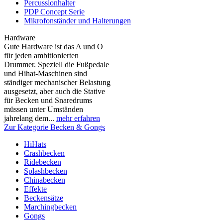
Percussionhalter
PDP Concept Serie
Mikrofonständer und Halterungen
Hardware
Gute Hardware ist das A und O
für jeden ambitionierten
Drummer. Speziell die Fußpedale
und Hihat-Maschinen sind
ständiger mechanischer Belastung
ausgesetzt, aber auch die Stative
für Becken und Snaredrums
müssen unter Umständen
jahrelang dem...
mehr erfahren
Zur Kategorie Becken & Gongs
HiHats
Crashbecken
Ridebecken
Splashbecken
Chinabecken
Effekte
Beckensätze
Marchingbecken
Gongs