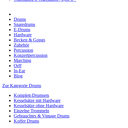
Drums
Snaredrums
E-Drums
Hardware
Becken & Gongs
Zubehör
Percussion
Konzertpercussion
Marching
Orff
In-Ear
Blog
Zur Kategorie Drums
Komplett-Drumsets
Kesselsätze mit Hardware
Kesselsätze ohne Hardware
Einzelne Trommeln
Gebrauchtes & Vintage Drums
Koffer Drums