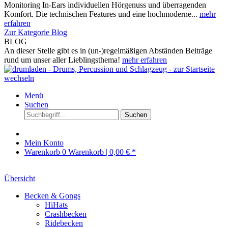
Monitoring In-Ears individuellen Hörgenuss und überragenden
Komfort. Die technischen Features und eine hochmoderne...
mehr
erfahren
Zur Kategorie Blog
BLOG
An dieser Stelle gibt es in (un-)regelmäßigen Abständen Beiträge
rund um unser aller Lieblingsthema!
mehr erfahren
Menü
Suchen
Suchen
Mein Konto
Warenkorb
0
Warenkorb |
0,00 € *
Übersicht
Becken & Gongs
HiHats
Crashbecken
Ridebecken