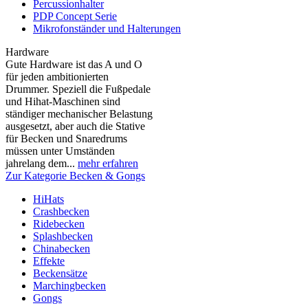
Percussionhalter
PDP Concept Serie
Mikrofonständer und Halterungen
Hardware
Gute Hardware ist das A und O
für jeden ambitionierten
Drummer. Speziell die Fußpedale
und Hihat-Maschinen sind
ständiger mechanischer Belastung
ausgesetzt, aber auch die Stative
für Becken und Snaredrums
müssen unter Umständen
jahrelang dem...
mehr erfahren
Zur Kategorie Becken & Gongs
HiHats
Crashbecken
Ridebecken
Splashbecken
Chinabecken
Effekte
Beckensätze
Marchingbecken
Gongs