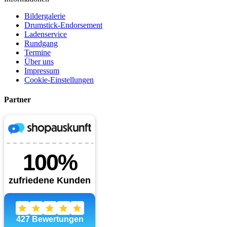
Bildergalerie
Drumstick-Endorsement
Ladenservice
Rundgang
Termine
Über uns
Impressum
Cookie-Einstellungen
Partner