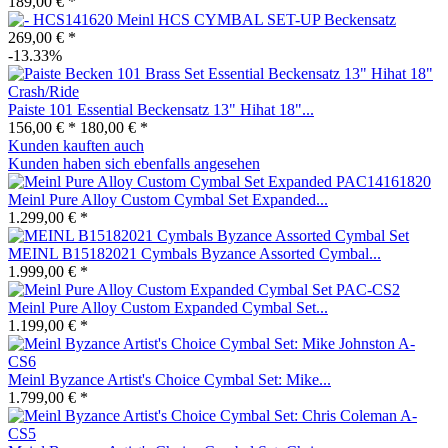
189,00 € *
HCS141620 Meinl HCS CYMBAL SET-UP Beckensatz
269,00 € *
-13.33%
Paiste 101 Essential Beckensatz 13" Hihat 18"...
156,00 € *
180,00 € *
Kunden kauften auch
Kunden haben sich ebenfalls angesehen
Meinl Pure Alloy Custom Cymbal Set Expanded...
1.299,00 € *
MEINL B15182021 Cymbals Byzance Assorted Cymbal...
1.999,00 € *
Meinl Pure Alloy Custom Expanded Cymbal Set...
1.199,00 € *
Meinl Byzance Artist's Choice Cymbal Set: Mike...
1.799,00 € *