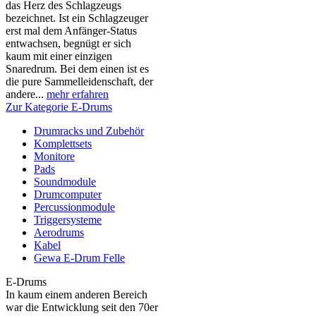
das Herz des Schlagzeugs
bezeichnet. Ist ein Schlagzeuger
erst mal dem Anfänger-Status
entwachsen, begnügt er sich
kaum mit einer einzigen
Snaredrum. Bei dem einen ist es
die pure Sammelleidenschaft, der
andere...
mehr erfahren
Zur Kategorie E-Drums
Drumracks und Zubehör
Komplettsets
Monitore
Pads
Soundmodule
Drumcomputer
Percussionmodule
Triggersysteme
Aerodrums
Kabel
Gewa E-Drum Felle
E-Drums
In kaum einem anderen Bereich
war die Entwicklung seit den 70er