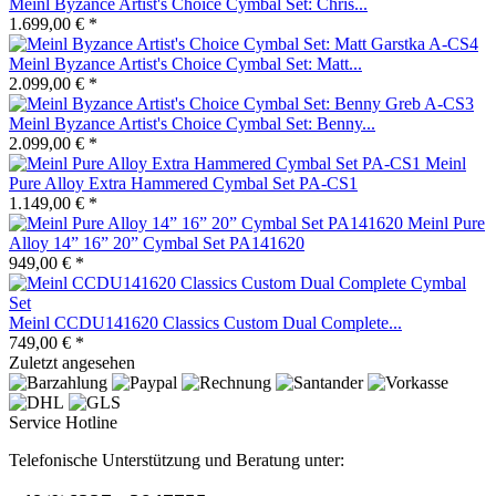
Meinl Byzance Artist's Choice Cymbal Set: Chris...
1.699,00 € *
Meinl Byzance Artist's Choice Cymbal Set: Matt...
2.099,00 € *
Meinl Byzance Artist's Choice Cymbal Set: Benny...
2.099,00 € *
Meinl
Pure Alloy Extra Hammered Cymbal Set PA-CS1
1.149,00 € *
Meinl Pure
Alloy 14” 16” 20” Cymbal Set PA141620
949,00 € *
Meinl CCDU141620 Classics Custom Dual Complete...
749,00 € *
Zuletzt angesehen
Service Hotline
Telefonische Unterstützung und Beratung unter: