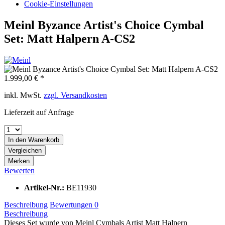
Cookie-Einstellungen
Meinl Byzance Artist's Choice Cymbal
Set: Matt Halpern A-CS2
1.999,00 € *
inkl. MwSt.
zzgl. Versandkosten
Lieferzeit auf Anfrage
In den
Warenkorb
Vergleichen
Merken
Bewerten
Artikel-Nr.:
BE11930
Beschreibung
Bewertungen
0
Beschreibung
Dieses Set wurde von Meinl Cymbals Artist Matt Halpern