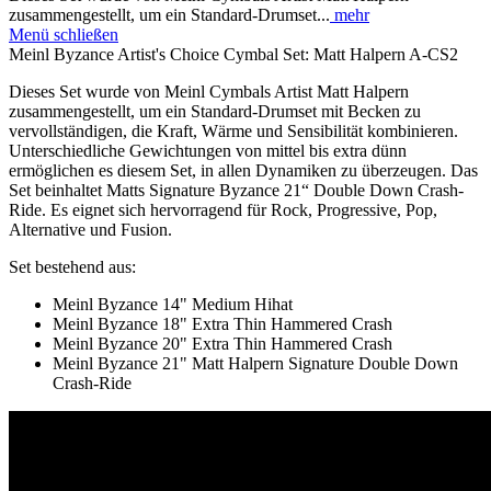
zusammengestellt, um ein Standard-Drumset...
mehr
Menü schließen
Meinl Byzance Artist's Choice Cymbal Set: Matt Halpern A-CS2
Dieses Set wurde von Meinl Cymbals Artist Matt Halpern
zusammengestellt, um ein Standard-Drumset mit Becken zu
vervollständigen, die Kraft, Wärme und Sensibilität kombinieren.
Unterschiedliche Gewichtungen von mittel bis extra dünn
ermöglichen es diesem Set, in allen Dynamiken zu überzeugen. Das
Set beinhaltet Matts Signature Byzance 21“ Double Down Crash-
Ride. Es eignet sich hervorragend für Rock, Progressive, Pop,
Alternative und Fusion.
Set bestehend aus:
Meinl Byzance 14" Medium Hihat
Meinl Byzance 18" Extra Thin Hammered Crash
Meinl Byzance 20" Extra Thin Hammered Crash
Meinl Byzance 21" Matt Halpern Signature Double Down
Crash-Ride