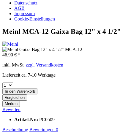
Datenschutz
AGB
Impressum
Cookie-Einstellungen
Meinl MCA-12 Gaixa Bag 12" x 4 1/2"
46,90 € *
inkl. MwSt.
zzgl. Versandkosten
Lieferzeit ca. 7-10 Werktage
In den
Warenkorb
Vergleichen
Merken
Bewerten
Artikel-Nr.:
PC0509
Beschreibung
Bewertungen
0