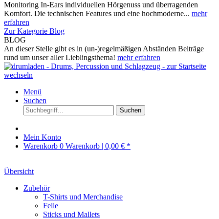
Monitoring In-Ears individuellen Hörgenuss und überragenden
Komfort. Die technischen Features und eine hochmoderne...
mehr
erfahren
Zur Kategorie Blog
BLOG
An dieser Stelle gibt es in (un-)regelmäßigen Abständen Beiträge
rund um unser aller Lieblingsthema!
mehr erfahren
Menü
Suchen
Suchen
Mein Konto
Warenkorb
0
Warenkorb |
0,00 € *
Übersicht
Zubehör
T-Shirts und Merchandise
Felle
Sticks und Mallets