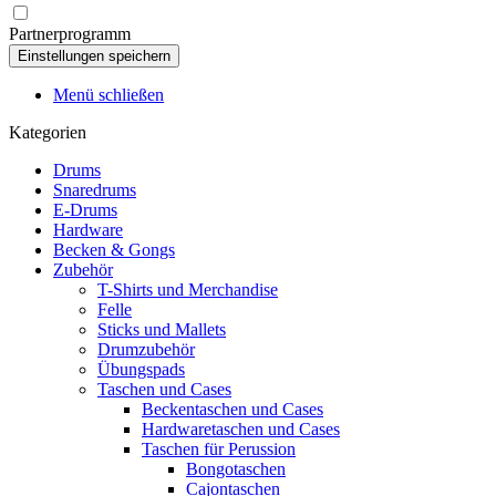
Partnerprogramm
Menü schließen
Kategorien
Drums
Snaredrums
E-Drums
Hardware
Becken & Gongs
Zubehör
T-Shirts und Merchandise
Felle
Sticks und Mallets
Drumzubehör
Übungspads
Taschen und Cases
Beckentaschen und Cases
Hardwaretaschen und Cases
Taschen für Perussion
Bongotaschen
Cajontaschen