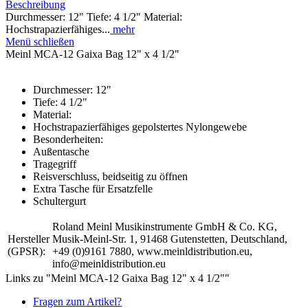
Beschreibung
Durchmesser: 12" Tiefe: 4 1/2" Material:
Hochstrapazierfähiges...
mehr
Menü schließen
Meinl MCA-12 Gaixa Bag 12" x 4 1/2"
Durchmesser: 12"
Tiefe: 4 1/2"
Material:
Hochstrapazierfähiges gepolstertes Nylongewebe
Besonderheiten:
Außentasche
Tragegriff
Reisverschluss, beidseitig zu öffnen
Extra Tasche für Ersatzfelle
Schultergurt
Roland Meinl Musikinstrumente GmbH & Co. KG,
Hersteller
Musik-Meinl-Str. 1, 91468 Gutenstetten, Deutschland,
(GPSR):
+49 (0)9161 7880, www.meinldistribution.eu,
info@meinldistribution.eu
Links zu "Meinl MCA-12 Gaixa Bag 12" x 4 1/2""
Fragen zum Artikel?