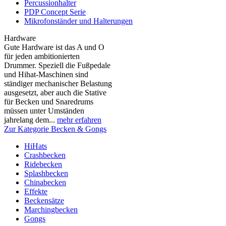
Percussionhalter
PDP Concept Serie
Mikrofonständer und Halterungen
Hardware
Gute Hardware ist das A und O
für jeden ambitionierten
Drummer. Speziell die Fußpedale
und Hihat-Maschinen sind
ständiger mechanischer Belastung
ausgesetzt, aber auch die Stative
für Becken und Snaredrums
müssen unter Umständen
jahrelang dem...
mehr erfahren
Zur Kategorie Becken & Gongs
HiHats
Crashbecken
Ridebecken
Splashbecken
Chinabecken
Effekte
Beckensätze
Marchingbecken
Gongs