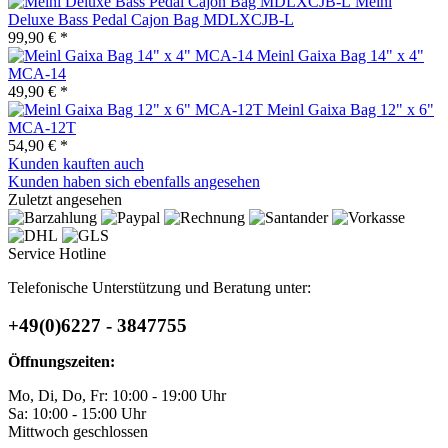
Meinl
Deluxe Bass Pedal Cajon Bag MDLXCJB-L
99,90 € *
Meinl Gaixa Bag 14" x 4"
MCA-14
49,90 € *
Meinl Gaixa Bag 12" x 6"
MCA-12T
54,90 € *
Kunden kauften auch
Kunden haben sich ebenfalls angesehen
Zuletzt angesehen
Service Hotline
Telefonische Unterstützung und Beratung unter:
+49(0)6227 - 3847755
Öffnungszeiten:
Mo, Di, Do, Fr: 10:00 - 19:00 Uhr
Sa: 10:00 - 15:00 Uhr
Mittwoch geschlossen