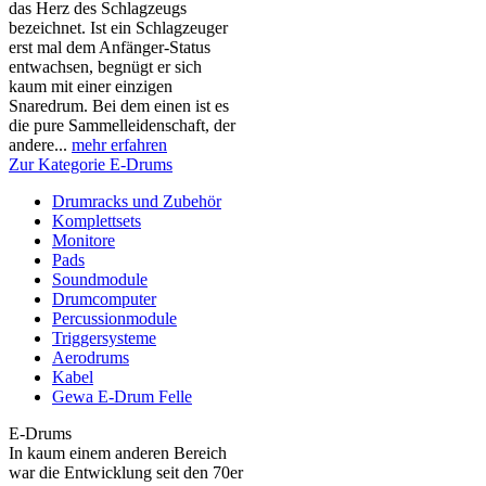
das Herz des Schlagzeugs
bezeichnet. Ist ein Schlagzeuger
erst mal dem Anfänger-Status
entwachsen, begnügt er sich
kaum mit einer einzigen
Snaredrum. Bei dem einen ist es
die pure Sammelleidenschaft, der
andere...
mehr erfahren
Zur Kategorie E-Drums
Drumracks und Zubehör
Komplettsets
Monitore
Pads
Soundmodule
Drumcomputer
Percussionmodule
Triggersysteme
Aerodrums
Kabel
Gewa E-Drum Felle
E-Drums
In kaum einem anderen Bereich
war die Entwicklung seit den 70er