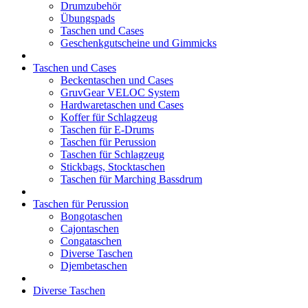
Drumzubehör
Übungspads
Taschen und Cases
Geschenkgutscheine und Gimmicks
Taschen und Cases
Beckentaschen und Cases
GruvGear VELOC System
Hardwaretaschen und Cases
Koffer für Schlagzeug
Taschen für E-Drums
Taschen für Perussion
Taschen für Schlagzeug
Stickbags, Stocktaschen
Taschen für Marching Bassdrum
Taschen für Perussion
Bongotaschen
Cajontaschen
Congataschen
Diverse Taschen
Djembetaschen
Diverse Taschen