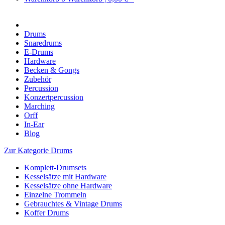
Drums
Snaredrums
E-Drums
Hardware
Becken & Gongs
Zubehör
Percussion
Konzertpercussion
Marching
Orff
In-Ear
Blog
Zur Kategorie Drums
Komplett-Drumsets
Kesselsätze mit Hardware
Kesselsätze ohne Hardware
Einzelne Trommeln
Gebrauchtes & Vintage Drums
Koffer Drums