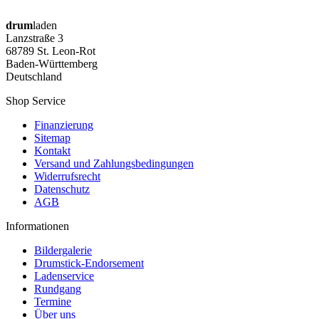
drum
laden
Lanzstraße 3
68789 St. Leon-Rot
Baden-Württemberg
Deutschland
Shop Service
Finanzierung
Sitemap
Kontakt
Versand und Zahlungsbedingungen
Widerrufsrecht
Datenschutz
AGB
Informationen
Bildergalerie
Drumstick-Endorsement
Ladenservice
Rundgang
Termine
Über uns