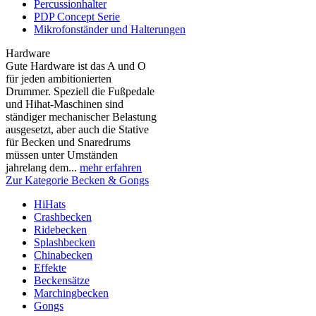
Percussionhalter
PDP Concept Serie
Mikrofonständer und Halterungen
Hardware
Gute Hardware ist das A und O
für jeden ambitionierten
Drummer. Speziell die Fußpedale
und Hihat-Maschinen sind
ständiger mechanischer Belastung
ausgesetzt, aber auch die Stative
für Becken und Snaredrums
müssen unter Umständen
jahrelang dem...
mehr erfahren
Zur Kategorie Becken & Gongs
HiHats
Crashbecken
Ridebecken
Splashbecken
Chinabecken
Effekte
Beckensätze
Marchingbecken
Gongs