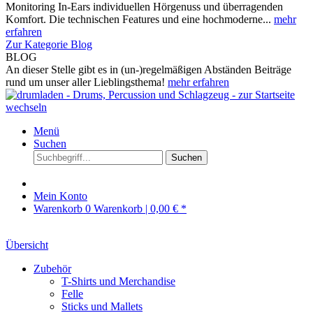
Monitoring In-Ears individuellen Hörgenuss und überragenden
Komfort. Die technischen Features und eine hochmoderne...
mehr
erfahren
Zur Kategorie Blog
BLOG
An dieser Stelle gibt es in (un-)regelmäßigen Abständen Beiträge
rund um unser aller Lieblingsthema!
mehr erfahren
Menü
Suchen
Suchen
Mein Konto
Warenkorb
0
Warenkorb |
0,00 € *
Übersicht
Zubehör
T-Shirts und Merchandise
Felle
Sticks und Mallets