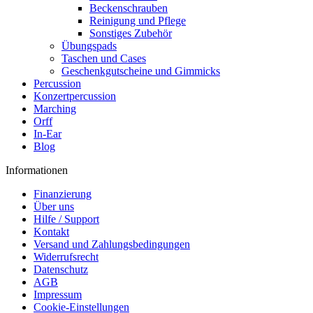
Beckenschrauben
Reinigung und Pflege
Sonstiges Zubehör
Übungspads
Taschen und Cases
Geschenkgutscheine und Gimmicks
Percussion
Konzertpercussion
Marching
Orff
In-Ear
Blog
Informationen
Finanzierung
Über uns
Hilfe / Support
Kontakt
Versand und Zahlungsbedingungen
Widerrufsrecht
Datenschutz
AGB
Impressum
Cookie-Einstellungen