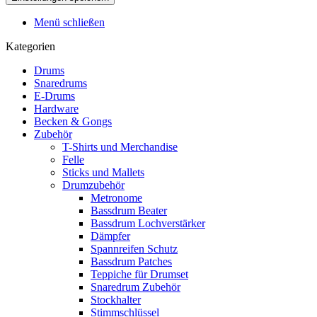
Menü schließen
Kategorien
Drums
Snaredrums
E-Drums
Hardware
Becken & Gongs
Zubehör
T-Shirts und Merchandise
Felle
Sticks und Mallets
Drumzubehör
Metronome
Bassdrum Beater
Bassdrum Lochverstärker
Dämpfer
Spannreifen Schutz
Bassdrum Patches
Teppiche für Drumset
Snaredrum Zubehör
Stockhalter
Stimmschlüssel