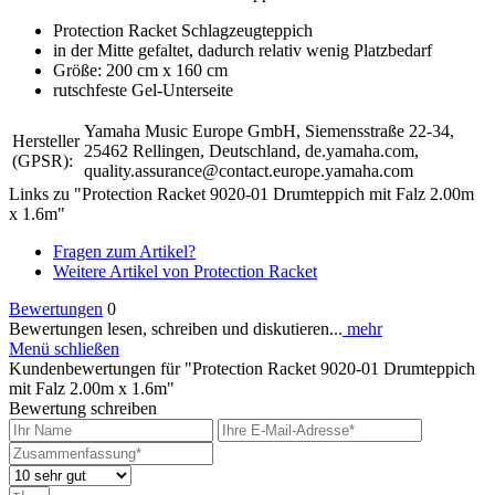
Protection Racket Schlagzeugteppich
in der Mitte gefaltet, dadurch relativ wenig Platzbedarf
Größe: 200 cm x 160 cm
rutschfeste Gel-Unterseite
Yamaha Music Europe GmbH, Siemensstraße 22-34,
Hersteller
25462 Rellingen, Deutschland, de.yamaha.com,
(GPSR):
quality.assurance@contact.europe.yamaha.com
Links zu "Protection Racket 9020-01 Drumteppich mit Falz 2.00m
x 1.6m"
Fragen zum Artikel?
Weitere Artikel von Protection Racket
Bewertungen
0
Bewertungen lesen, schreiben und diskutieren...
mehr
Menü schließen
Kundenbewertungen für "Protection Racket 9020-01 Drumteppich
mit Falz 2.00m x 1.6m"
Bewertung schreiben