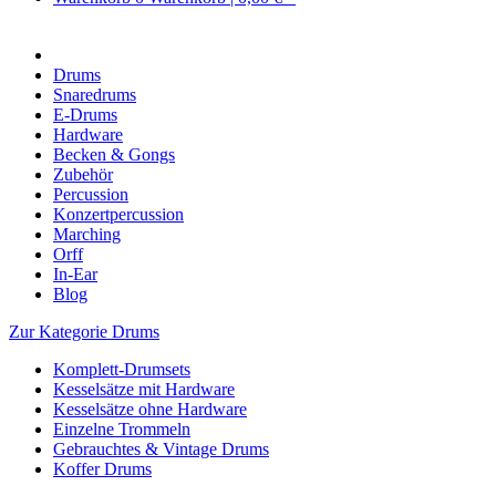
Drums
Snaredrums
E-Drums
Hardware
Becken & Gongs
Zubehör
Percussion
Konzertpercussion
Marching
Orff
In-Ear
Blog
Zur Kategorie Drums
Komplett-Drumsets
Kesselsätze mit Hardware
Kesselsätze ohne Hardware
Einzelne Trommeln
Gebrauchtes & Vintage Drums
Koffer Drums