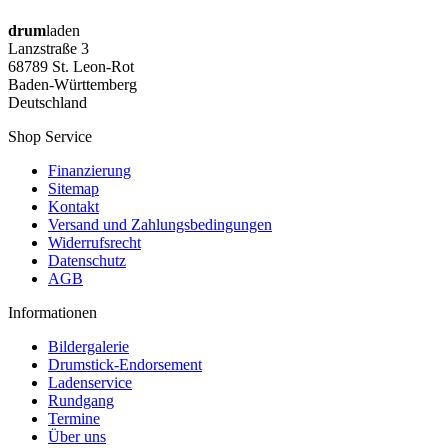
drum
laden
Lanzstraße 3
68789 St. Leon-Rot
Baden-Württemberg
Deutschland
Shop Service
Finanzierung
Sitemap
Kontakt
Versand und Zahlungsbedingungen
Widerrufsrecht
Datenschutz
AGB
Informationen
Bildergalerie
Drumstick-Endorsement
Ladenservice
Rundgang
Termine
Über uns