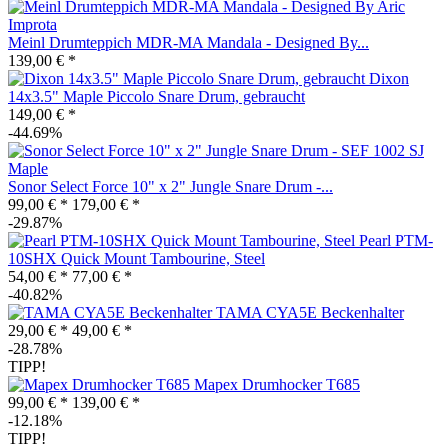
Meinl Drumteppich MDR-MA Mandala - Designed By...
139,00 € *
Dixon
14x3.5" Maple Piccolo Snare Drum, gebraucht
149,00 € *
-44.69%
Sonor Select Force 10" x 2" Jungle Snare Drum -...
99,00 € *
179,00 € *
-29.87%
Pearl PTM-
10SHX Quick Mount Tambourine, Steel
54,00 € *
77,00 € *
-40.82%
TAMA CYA5E Beckenhalter
29,00 € *
49,00 € *
-28.78%
TIPP!
Mapex Drumhocker T685
99,00 € *
139,00 € *
-12.18%
TIPP!