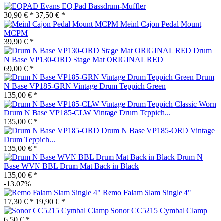
Evans EQ Pad Bassdrum-Muffler
30,90 € *
37,50 € *
Meinl Cajon Pedal Mount
MCPM
39,90 € *
Drum
N Base VP130-ORD Stage Mat ORIGINAL RED
69,00 € *
Drum
N Base VP185-GRN Vintage Drum Teppich Green
135,00 € *
Drum N Base VP185-CLW Vintage Drum Teppich...
135,00 € *
Drum N Base VP185-ORD Vintage
Drum Teppich...
135,00 € *
Drum N
Base WVN BBL Drum Mat Back in Black
135,00 € *
-13.07%
Remo Falam Slam Single 4"
17,30 € *
19,90 € *
Sonor CC5215 Cymbal Clamp
6,50 € *