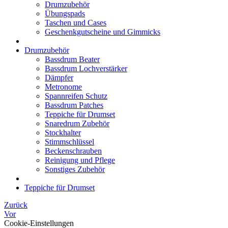
Drumzubehör
Übungspads
Taschen und Cases
Geschenkgutscheine und Gimmicks
Drumzubehör
Bassdrum Beater
Bassdrum Lochverstärker
Dämpfer
Metronome
Spannreifen Schutz
Bassdrum Patches
Teppiche für Drumset
Snaredrum Zubehör
Stockhalter
Stimmschlüssel
Beckenschrauben
Reinigung und Pflege
Sonstiges Zubehör
Teppiche für Drumset
Zurück
Vor
Cookie-Einstellungen