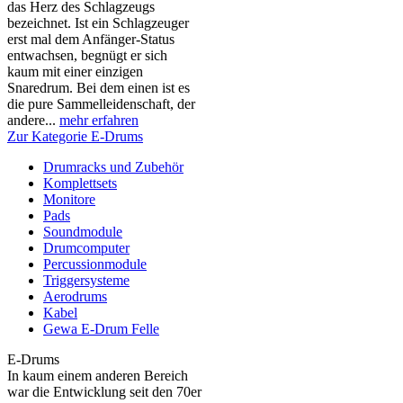
das Herz des Schlagzeugs
bezeichnet. Ist ein Schlagzeuger
erst mal dem Anfänger-Status
entwachsen, begnügt er sich
kaum mit einer einzigen
Snaredrum. Bei dem einen ist es
die pure Sammelleidenschaft, der
andere...
mehr erfahren
Zur Kategorie E-Drums
Drumracks und Zubehör
Komplettsets
Monitore
Pads
Soundmodule
Drumcomputer
Percussionmodule
Triggersysteme
Aerodrums
Kabel
Gewa E-Drum Felle
E-Drums
In kaum einem anderen Bereich
war die Entwicklung seit den 70er