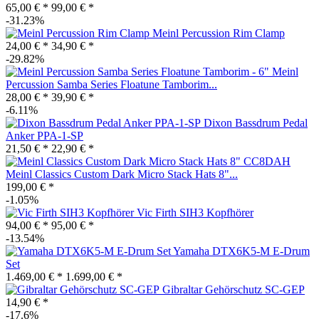
65,00 € *
99,00 € *
-31.23%
Meinl Percussion Rim Clamp
24,00 € *
34,90 € *
-29.82%
Meinl
Percussion Samba Series Floatune Tamborim...
28,00 € *
39,90 € *
-6.11%
Dixon Bassdrum Pedal
Anker PPA-1-SP
21,50 € *
22,90 € *
Meinl Classics Custom Dark Micro Stack Hats 8"...
199,00 € *
-1.05%
Vic Firth SIH3 Kopfhörer
94,00 € *
95,00 € *
-13.54%
Yamaha DTX6K5-M E-Drum
Set
1.469,00 € *
1.699,00 € *
Gibraltar Gehörschutz SC-GEP
14,90 € *
-17.6%