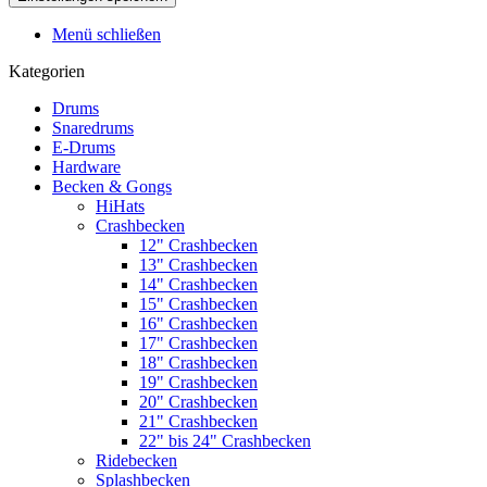
Menü schließen
Kategorien
Drums
Snaredrums
E-Drums
Hardware
Becken & Gongs
HiHats
Crashbecken
12" Crashbecken
13" Crashbecken
14" Crashbecken
15" Crashbecken
16" Crashbecken
17" Crashbecken
18" Crashbecken
19" Crashbecken
20" Crashbecken
21" Crashbecken
22" bis 24" Crashbecken
Ridebecken
Splashbecken