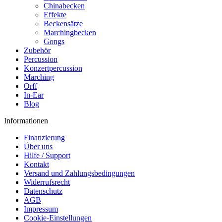
Chinabecken
Effekte
Beckensätze
Marchingbecken
Gongs
Zubehör
Percussion
Konzertpercussion
Marching
Orff
In-Ear
Blog
Informationen
Finanzierung
Über uns
Hilfe / Support
Kontakt
Versand und Zahlungsbedingungen
Widerrufsrecht
Datenschutz
AGB
Impressum
Cookie-Einstellungen