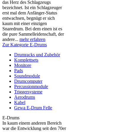
das Herz des Schlagzeugs
bezeichnet. Ist ein Schlagzeuger
erst mal dem Anfänger-Status
entwachsen, begnügt er sich
kaum mit einer einzigen
Snaredrum. Bei dem einen ist es
die pure Sammelleidenschaft, der
andere...
mehr erfahren
Zur Kategorie E-Drums
Drumracks und Zubehör
Komplettsets
Monitore
Pads
Soundmodule
Drumcomputer
Percussionmodule
Triggersysteme
Aerodrums
Kabel
Gewa E-Drum Felle
E-Drums
In kaum einem anderen Bereich
war die Entwicklung seit den 70er