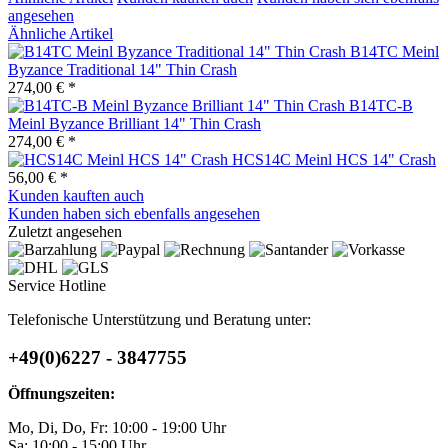
angesehen
Ähnliche Artikel
B14TC Meinl
Byzance Traditional 14" Thin Crash
274,00 € *
B14TC-B
Meinl Byzance Brilliant 14" Thin Crash
274,00 € *
HCS14C Meinl HCS 14" Crash
56,00 € *
Kunden kauften auch
Kunden haben sich ebenfalls angesehen
Zuletzt angesehen
Service Hotline
Telefonische Unterstützung und Beratung unter:
+49(0)6227 - 3847755
Öffnungszeiten:
Mo, Di, Do, Fr: 10:00 - 19:00 Uhr
Sa: 10:00 - 15:00 Uhr