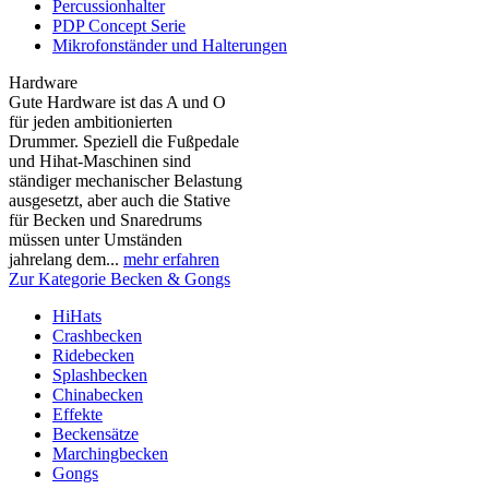
Percussionhalter
PDP Concept Serie
Mikrofonständer und Halterungen
Hardware
Gute Hardware ist das A und O
für jeden ambitionierten
Drummer. Speziell die Fußpedale
und Hihat-Maschinen sind
ständiger mechanischer Belastung
ausgesetzt, aber auch die Stative
für Becken und Snaredrums
müssen unter Umständen
jahrelang dem...
mehr erfahren
Zur Kategorie Becken & Gongs
HiHats
Crashbecken
Ridebecken
Splashbecken
Chinabecken
Effekte
Beckensätze
Marchingbecken
Gongs