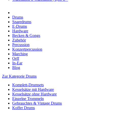
Drums
Snaredrums
E-Drums
Hardware
Becken & Gongs
Zubehör
Percussion
Konzertpercussion
Marching
Orff
In-Ear
Blog
Zur Kategorie Drums
Komplett-Drumsets
Kesselsätze mit Hardware
Kesselsätze ohne Hardware
Einzelne Trommeln
Gebrauchtes & Vintage Drums
Koffer Drums