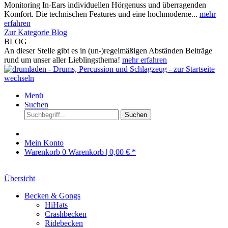
Monitoring In-Ears individuellen Hörgenuss und überragenden
Komfort. Die technischen Features und eine hochmoderne...
mehr
erfahren
Zur Kategorie Blog
BLOG
An dieser Stelle gibt es in (un-)regelmäßigen Abständen Beiträge
rund um unser aller Lieblingsthema!
mehr erfahren
Menü
Suchen
Suchen
Mein Konto
Warenkorb
0
Warenkorb |
0,00 € *
Übersicht
Becken & Gongs
HiHats
Crashbecken
Ridebecken