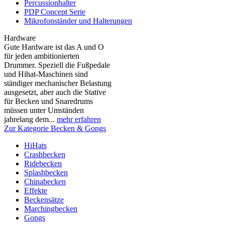
Percussionhalter
PDP Concept Serie
Mikrofonständer und Halterungen
Hardware
Gute Hardware ist das A und O
für jeden ambitionierten
Drummer. Speziell die Fußpedale
und Hihat-Maschinen sind
ständiger mechanischer Belastung
ausgesetzt, aber auch die Stative
für Becken und Snaredrums
müssen unter Umständen
jahrelang dem...
mehr erfahren
Zur Kategorie Becken & Gongs
HiHats
Crashbecken
Ridebecken
Splashbecken
Chinabecken
Effekte
Beckensätze
Marchingbecken
Gongs