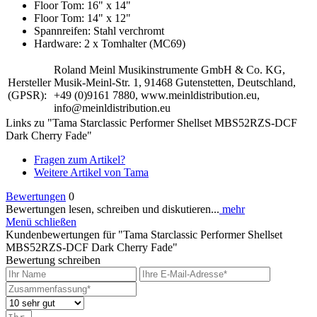
Floor Tom: 16" x 14"
Floor Tom: 14" x 12"
Spannreifen: Stahl verchromt
Hardware: 2 x Tomhalter (MC69)
Roland Meinl Musikinstrumente GmbH & Co. KG,
Hersteller
Musik-Meinl-Str. 1, 91468 Gutenstetten, Deutschland,
(GPSR):
+49 (0)9161 7880, www.meinldistribution.eu,
info@meinldistribution.eu
Links zu "Tama Starclassic Performer Shellset MBS52RZS-DCF
Dark Cherry Fade"
Fragen zum Artikel?
Weitere Artikel von Tama
Bewertungen
0
Bewertungen lesen, schreiben und diskutieren...
mehr
Menü schließen
Kundenbewertungen für "Tama Starclassic Performer Shellset
MBS52RZS-DCF Dark Cherry Fade"
Bewertung schreiben