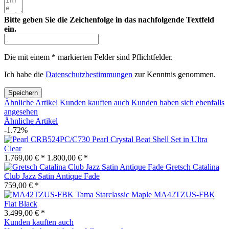
Bitte geben Sie die Zeichenfolge in das nachfolgende Textfeld
ein.
Die mit einem * markierten Felder sind Pflichtfelder.
Ich habe die
Datenschutzbestimmungen
zur Kenntnis genommen.
Speichern
Ähnliche Artikel
Kunden kauften auch
Kunden haben sich ebenfalls
angesehen
Ähnliche Artikel
-1.72%
Pearl Crystal Beat Shell Set in Ultra
Clear
1.769,00 € *
1.800,00 € *
Gretsch Catalina
Club Jazz Satin Antique Fade
759,00 € *
Tama Starclassic Maple MA42TZUS-FBK
Flat Black
3.499,00 € *
Kunden kauften auch