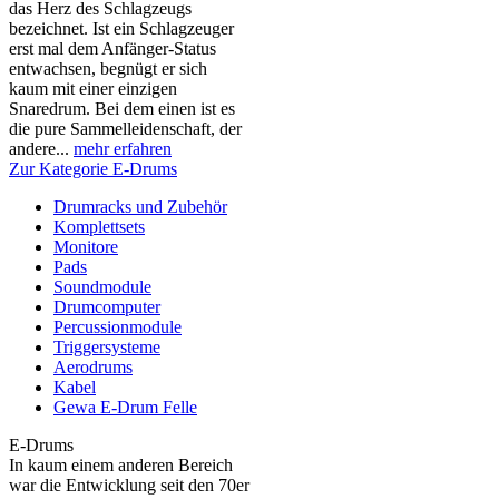
das Herz des Schlagzeugs
bezeichnet. Ist ein Schlagzeuger
erst mal dem Anfänger-Status
entwachsen, begnügt er sich
kaum mit einer einzigen
Snaredrum. Bei dem einen ist es
die pure Sammelleidenschaft, der
andere...
mehr erfahren
Zur Kategorie E-Drums
Drumracks und Zubehör
Komplettsets
Monitore
Pads
Soundmodule
Drumcomputer
Percussionmodule
Triggersysteme
Aerodrums
Kabel
Gewa E-Drum Felle
E-Drums
In kaum einem anderen Bereich
war die Entwicklung seit den 70er