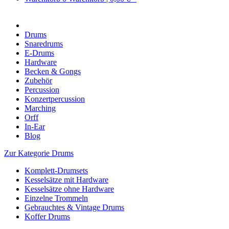
Drums
Snaredrums
E-Drums
Hardware
Becken & Gongs
Zubehör
Percussion
Konzertpercussion
Marching
Orff
In-Ear
Blog
Zur Kategorie Drums
Komplett-Drumsets
Kesselsätze mit Hardware
Kesselsätze ohne Hardware
Einzelne Trommeln
Gebrauchtes & Vintage Drums
Koffer Drums