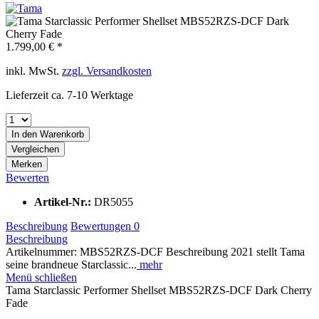
1.799,00 € *
inkl. MwSt.
zzgl. Versandkosten
Lieferzeit ca. 7-10 Werktage
In den
Warenkorb
Vergleichen
Merken
Bewerten
Artikel-Nr.:
DR5055
Beschreibung
Bewertungen
0
Beschreibung
Artikelnummer: MBS52RZS-DCF Beschreibung 2021 stellt Tama
seine brandneue Starclassic...
mehr
Menü schließen
Tama Starclassic Performer Shellset MBS52RZS-DCF Dark Cherry
Fade