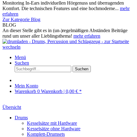
Monitoring In-Ears individuellen Hörgenuss und überragenden
Komfort. Die technischen Features und eine hochmoderne...
mehr
erfahren
Zur Kategorie Blog
BLOG
An dieser Stelle gibt es in (un-)regelmäßigen Abständen Beiträge
rund um unser aller Lieblingsthema!
mehr erfahren
Menü
Suchen
Suchen
Mein Konto
Warenkorb
0
Warenkorb |
0,00 € *
Übersicht
Drums
Kesselsätze mit Hardware
Kesselsätze ohne Hardware
Komplett-Drumsets