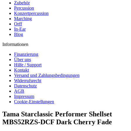
Zubehör
Percussion
Konzertpercussion
Marching
Orff
In-Ear
Blog
Informationen
Finanzierung
Über uns
Hilfe / Support
Kontakt
Versand und Zahlungsbedingungen
Widerrufsrecht
Datenschutz
AGB
Impressum
Cookie-Einstellungen
Tama Starclassic Performer Shellset
MBS52RZS-DCF Dark Cherry Fade