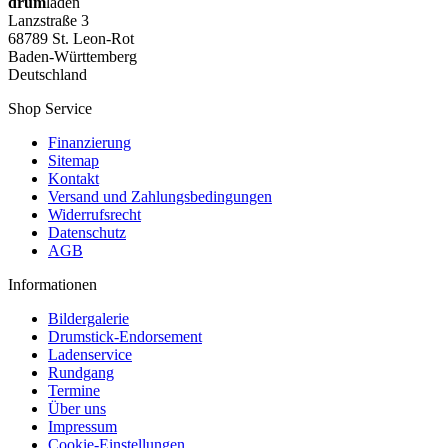
drum
laden
Lanzstraße 3
68789 St. Leon-Rot
Baden-Württemberg
Deutschland
Shop Service
Finanzierung
Sitemap
Kontakt
Versand und Zahlungsbedingungen
Widerrufsrecht
Datenschutz
AGB
Informationen
Bildergalerie
Drumstick-Endorsement
Ladenservice
Rundgang
Termine
Über uns
Impressum
Cookie-Einstellungen