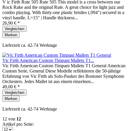
V ic Firth Rute 505 Rute 505 This model is a cross between our
Rock Rake and the original Rute. A great choice for light jazz and
combo playing. With thirty-one plastic bristles (.094") secured in a
vinyl handle. L=15" | Handle thickness...
26,90 € *
Vergleichen
Merken
Lieferzeit ca. 42-74 Werktage
Vic Firth American Custom Timpani Mallets T1...
Vic Firth American Custom Timpani Mallets T1 General American
Custom Serie, General Diese Modelle reflektieren die 50-jährige
Erfahrung von Vic Firth als Solo-Pauker des Bostoner Symphonie
Orchesters. Jedes Mallet ist aus einem einzelnen...
49,00 € *
Vergleichen
Merken
Lieferzeit ca. 42-74 Werktage
12
von
12
Artikel pro Seite: