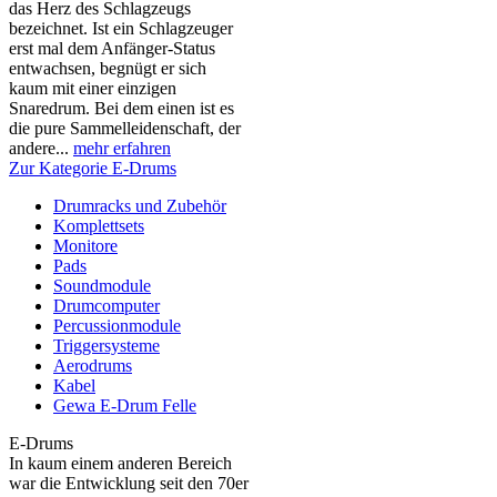
das Herz des Schlagzeugs
bezeichnet. Ist ein Schlagzeuger
erst mal dem Anfänger-Status
entwachsen, begnügt er sich
kaum mit einer einzigen
Snaredrum. Bei dem einen ist es
die pure Sammelleidenschaft, der
andere...
mehr erfahren
Zur Kategorie E-Drums
Drumracks und Zubehör
Komplettsets
Monitore
Pads
Soundmodule
Drumcomputer
Percussionmodule
Triggersysteme
Aerodrums
Kabel
Gewa E-Drum Felle
E-Drums
In kaum einem anderen Bereich
war die Entwicklung seit den 70er