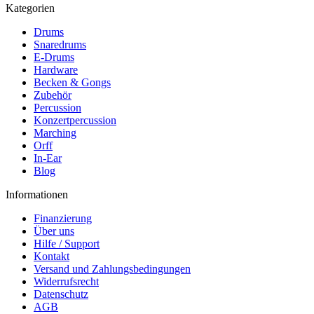
Kategorien
Drums
Snaredrums
E-Drums
Hardware
Becken & Gongs
Zubehör
Percussion
Konzertpercussion
Marching
Orff
In-Ear
Blog
Informationen
Finanzierung
Über uns
Hilfe / Support
Kontakt
Versand und Zahlungsbedingungen
Widerrufsrecht
Datenschutz
AGB