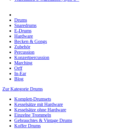
Drums
Snaredrums
E-Drums
Hardware
Becken & Gongs
Zubehör
Percussion
Konzertpercussion
Marching
Orff
In-Ear
Blog
Zur Kategorie Drums
Komplett-Drumsets
Kesselsätze mit Hardware
Kesselsätze ohne Hardware
Einzelne Trommeln
Gebrauchtes & Vintage Drums
Koffer Drums