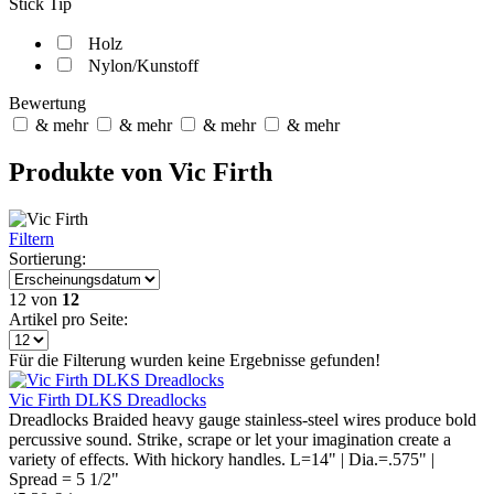
Stick Tip
Holz
Nylon/Kunstoff
Bewertung
& mehr
& mehr
& mehr
& mehr
Produkte von Vic Firth
Filtern
Sortierung:
12
von
12
Artikel pro Seite:
Für die Filterung wurden keine Ergebnisse gefunden!
Vic Firth DLKS Dreadlocks
Dreadlocks Braided heavy gauge stainless-steel wires produce bold
percussive sound. Strike‚ scrape or let your imagination create a
variety of effects. With hickory handles. L=14" | Dia.=.575" |
Spread = 5 1/2"