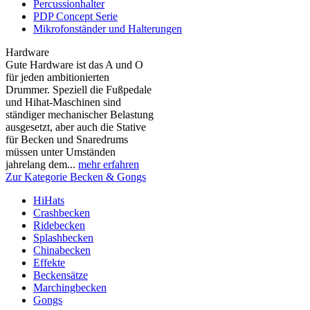
Percussionhalter
PDP Concept Serie
Mikrofonständer und Halterungen
Hardware
Gute Hardware ist das A und O
für jeden ambitionierten
Drummer. Speziell die Fußpedale
und Hihat-Maschinen sind
ständiger mechanischer Belastung
ausgesetzt, aber auch die Stative
für Becken und Snaredrums
müssen unter Umständen
jahrelang dem...
mehr erfahren
Zur Kategorie Becken & Gongs
HiHats
Crashbecken
Ridebecken
Splashbecken
Chinabecken
Effekte
Beckensätze
Marchingbecken
Gongs