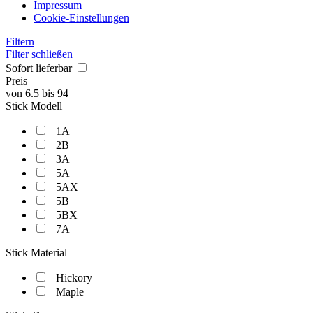
Impressum
Cookie-Einstellungen
Filtern
Filter schließen
Sofort lieferbar
Preis
von
6.5
bis
94
Stick Modell
1A
2B
3A
5A
5AX
5B
5BX
7A
Stick Material
Hickory
Maple