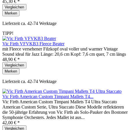
45,30 € *
Vergleichen
Merken
Lieferzeit ca. 42-74 Werktage
TIPP!
Vic Firth VFVKB3 Fleece Beater
mit Fleece versehener Filzkopf oval voller und warmer Vintage
Sound ideal für Jazz Länge: 20,6 cm Kopf: 7,6 cm quer, 7 cm längs
48,90 € *
Vergleichen
Merken
Lieferzeit ca. 42-74 Werktage
Vic Firth American Custom Timpani Mallets T4...
Vic Firth American Custom Timpani Mallets T4 Ultra Staccato
American Custom Serie, Ultra Staccato Diese Modelle reflektieren
die 50-jährige Erfahrung von Vic Firth als Solo-Pauker des Bostoner
Symphonie Orchesters. Jedes Mallet ist aus...
42,00 € *
Vergleichen