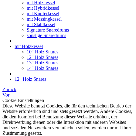
mit Holzkessel
mit Hybridkessel
mit Kupferkessel
mit Messingkessel
mit Stahlkessel
Signature Snaredrums
sonstige Snaredrums
mit Holzkessel
10" Holz Snares
12" Holz Snares
13" Holz Snares
14" Holz Snares
12" Holz Snares
Zurück
Vor
Cookie-Einstellungen
Diese Website benutzt Cookies, die für den technischen Betrieb der
Website erforderlich sind und stets gesetzt werden. Andere Cookies,
die den Komfort bei Benutzung dieser Website erhöhen, der
Direktwerbung dienen oder die Interaktion mit anderen Websites
und sozialen Netzwerken vereinfachen sollen, werden nur mit Ihrer
Zustimmung gesetzt.