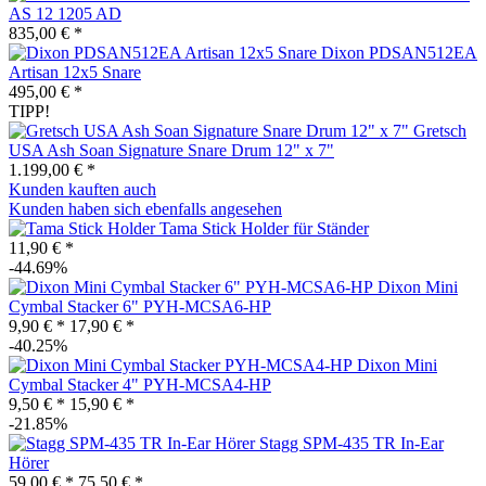
AS 12 1205 AD
835,00 € *
Dixon PDSAN512EA
Artisan 12x5 Snare
495,00 € *
TIPP!
Gretsch
USA Ash Soan Signature Snare Drum 12" x 7"
1.199,00 € *
Kunden kauften auch
Kunden haben sich ebenfalls angesehen
Tama Stick Holder für Ständer
11,90 € *
-44.69%
Dixon Mini
Cymbal Stacker 6" PYH-MCSA6-HP
9,90 € *
17,90 € *
-40.25%
Dixon Mini
Cymbal Stacker 4" PYH-MCSA4-HP
9,50 € *
15,90 € *
-21.85%
Stagg SPM-435 TR In-Ear
Hörer
59,00 € *
75,50 € *