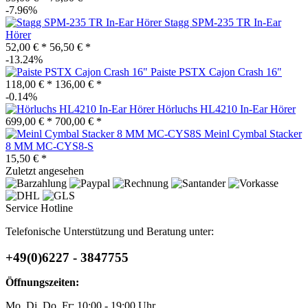
-7.96%
Stagg SPM-235 TR In-Ear
Hörer
52,00 € *
56,50 € *
-13.24%
Paiste PSTX Cajon Crash 16"
118,00 € *
136,00 € *
-0.14%
Hörluchs HL4210 In-Ear Hörer
699,00 € *
700,00 € *
Meinl Cymbal Stacker
8 MM MC-CYS8-S
15,50 € *
Zuletzt angesehen
Service Hotline
Telefonische Unterstützung und Beratung unter:
+49(0)6227 - 3847755
Öffnungszeiten:
Mo, Di, Do, Fr: 10:00 - 19:00 Uhr