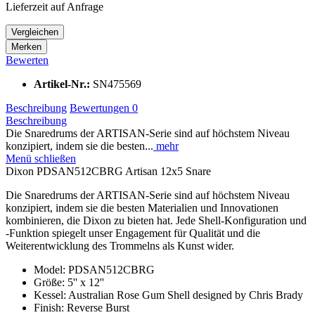
Lieferzeit auf Anfrage
Vergleichen
Merken
Bewerten
Artikel-Nr.:
SN475569
Beschreibung
Bewertungen
0
Beschreibung
Die Snaredrums der ARTISAN-Serie sind auf höchstem Niveau
konzipiert, indem sie die besten...
mehr
Menü schließen
Dixon PDSAN512CBRG Artisan 12x5 Snare
Die Snaredrums der ARTISAN-Serie sind auf höchstem Niveau
konzipiert, indem sie die besten Materialien und Innovationen
kombinieren, die Dixon zu bieten hat. Jede Shell-Konfiguration und
-Funktion spiegelt unser Engagement für Qualität und die
Weiterentwicklung des Trommelns als Kunst wider.
Model: PDSAN512CBRG
Größe: 5'' x 12''
Kessel: Australian Rose Gum Shell designed by Chris Brady
Finish: Reverse Burst