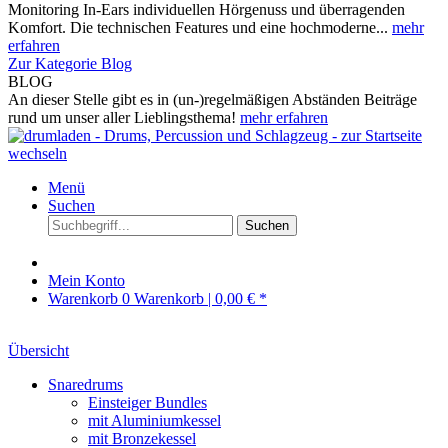
Monitoring In-Ears individuellen Hörgenuss und überragenden
Komfort. Die technischen Features und eine hochmoderne...
mehr
erfahren
Zur Kategorie Blog
BLOG
An dieser Stelle gibt es in (un-)regelmäßigen Abständen Beiträge
rund um unser aller Lieblingsthema!
mehr erfahren
Menü
Suchen
Suchen
Mein Konto
Warenkorb
0
Warenkorb |
0,00 € *
Übersicht
Snaredrums
Einsteiger Bundles
mit Aluminiumkessel
mit Bronzekessel