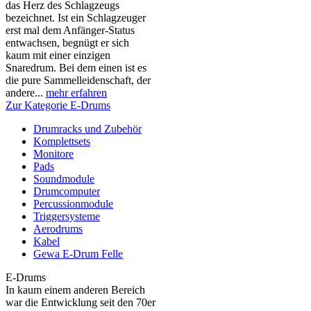
das Herz des Schlagzeugs
bezeichnet. Ist ein Schlagzeuger
erst mal dem Anfänger-Status
entwachsen, begnügt er sich
kaum mit einer einzigen
Snaredrum. Bei dem einen ist es
die pure Sammelleidenschaft, der
andere...
mehr erfahren
Zur Kategorie E-Drums
Drumracks und Zubehör
Komplettsets
Monitore
Pads
Soundmodule
Drumcomputer
Percussionmodule
Triggersysteme
Aerodrums
Kabel
Gewa E-Drum Felle
E-Drums
In kaum einem anderen Bereich
war die Entwicklung seit den 70er