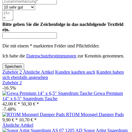
Bitte geben Sie die Zeichenfolge in das nachfolgende Textfeld
ein.
Die mit einem * markierten Felder sind Pflichtfelder.
Ich habe die
Datenschutzbestimmungen
zur Kenntnis genommen.
Speichern
Zubehör
2
Ähnliche Artikel
Kunden kauften auch
Kunden haben
sich ebenfalls angesehen
Zubehör
2
-16.5%
Gewa Premium
14" x 6,5" Snaredrum Tasche
42,00 € *
50,30 € *
-7.48%
RTOM Moongel Damper Pads
9,90 € *
10,70 € *
Ähnliche Artikel
Sonor Artist Snaredrum