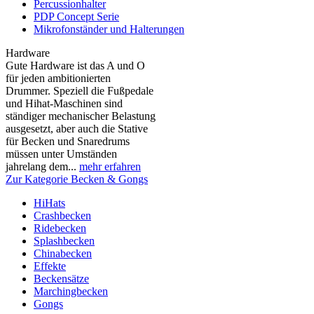
Percussionhalter
PDP Concept Serie
Mikrofonständer und Halterungen
Hardware
Gute Hardware ist das A und O
für jeden ambitionierten
Drummer. Speziell die Fußpedale
und Hihat-Maschinen sind
ständiger mechanischer Belastung
ausgesetzt, aber auch die Stative
für Becken und Snaredrums
müssen unter Umständen
jahrelang dem...
mehr erfahren
Zur Kategorie Becken & Gongs
HiHats
Crashbecken
Ridebecken
Splashbecken
Chinabecken
Effekte
Beckensätze
Marchingbecken
Gongs