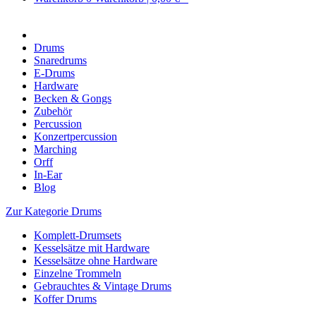
Drums
Snaredrums
E-Drums
Hardware
Becken & Gongs
Zubehör
Percussion
Konzertpercussion
Marching
Orff
In-Ear
Blog
Zur Kategorie Drums
Komplett-Drumsets
Kesselsätze mit Hardware
Kesselsätze ohne Hardware
Einzelne Trommeln
Gebrauchtes & Vintage Drums
Koffer Drums