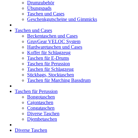
Drumzubehör
Übungspads
Taschen und Cases
Geschenkgutscheine und Gimmicks
Taschen und Cases
Beckentaschen und Cases
GruvGear VELOC System
Hardwaretaschen und Cases
Koffer für Schlagzeug
Taschen für E-Drums
Taschen für Perussion
Taschen für Schlagzeug
Stickbags, Stocktaschen
Taschen für Marching Bassdrum
Taschen für Perussion
Bongotaschen
Cajontaschen
Congataschen
Diverse Taschen
Djembetaschen
Diverse Taschen