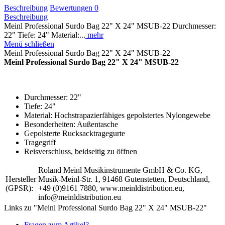
Beschreibung
Bewertungen
0
Beschreibung
Meinl Professional Surdo Bag 22" X 24" MSUB-22 Durchmesser:
22" Tiefe: 24" Material:...
mehr
Menü schließen
Meinl Professional Surdo Bag 22" X 24" MSUB-22
Meinl Professional Surdo Bag 22" X 24" MSUB-22
Durchmesser: 22"
Tiefe: 24"
Material: Hochstrapazierfähiges gepolstertes Nylongewebe
Besonderheiten: Außentasche
Gepolsterte Rucksacktragegurte
Tragegriff
Reisverschluss, beidseitig zu öffnen
Roland Meinl Musikinstrumente GmbH & Co. KG,
Hersteller
Musik-Meinl-Str. 1, 91468 Gutenstetten, Deutschland,
(GPSR):
+49 (0)9161 7880, www.meinldistribution.eu,
info@meinldistribution.eu
Links zu "Meinl Professional Surdo Bag 22" X 24" MSUB-22"
Fragen zum Artikel?