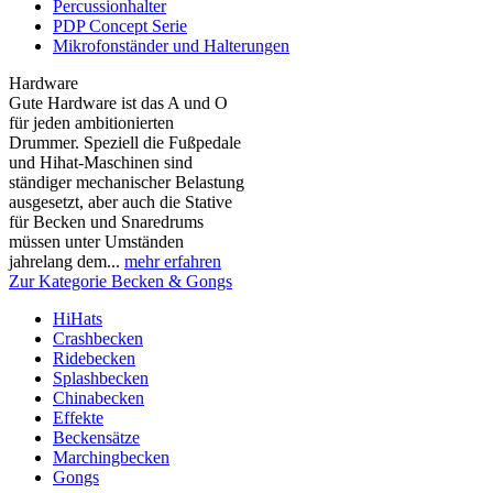
Percussionhalter
PDP Concept Serie
Mikrofonständer und Halterungen
Hardware
Gute Hardware ist das A und O
für jeden ambitionierten
Drummer. Speziell die Fußpedale
und Hihat-Maschinen sind
ständiger mechanischer Belastung
ausgesetzt, aber auch die Stative
für Becken und Snaredrums
müssen unter Umständen
jahrelang dem...
mehr erfahren
Zur Kategorie Becken & Gongs
HiHats
Crashbecken
Ridebecken
Splashbecken
Chinabecken
Effekte
Beckensätze
Marchingbecken
Gongs