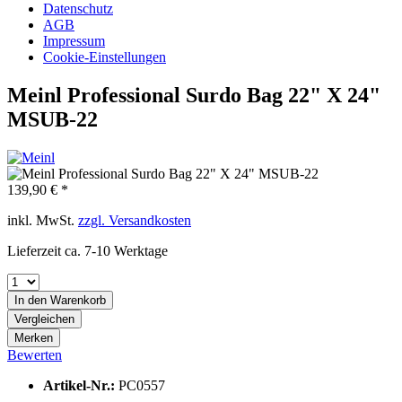
Datenschutz
AGB
Impressum
Cookie-Einstellungen
Meinl Professional Surdo Bag 22" X 24"
MSUB-22
139,90 € *
inkl. MwSt.
zzgl. Versandkosten
Lieferzeit ca. 7-10 Werktage
In den
Warenkorb
Vergleichen
Merken
Bewerten
Artikel-Nr.:
PC0557