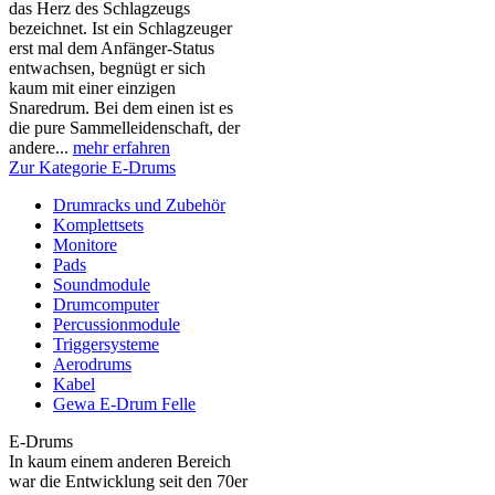
das Herz des Schlagzeugs
bezeichnet. Ist ein Schlagzeuger
erst mal dem Anfänger-Status
entwachsen, begnügt er sich
kaum mit einer einzigen
Snaredrum. Bei dem einen ist es
die pure Sammelleidenschaft, der
andere...
mehr erfahren
Zur Kategorie E-Drums
Drumracks und Zubehör
Komplettsets
Monitore
Pads
Soundmodule
Drumcomputer
Percussionmodule
Triggersysteme
Aerodrums
Kabel
Gewa E-Drum Felle
E-Drums
In kaum einem anderen Bereich
war die Entwicklung seit den 70er