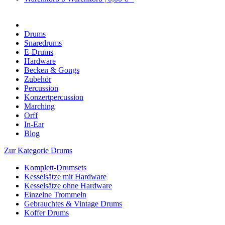
Drums
Snaredrums
E-Drums
Hardware
Becken & Gongs
Zubehör
Percussion
Konzertpercussion
Marching
Orff
In-Ear
Blog
Zur Kategorie Drums
Komplett-Drumsets
Kesselsätze mit Hardware
Kesselsätze ohne Hardware
Einzelne Trommeln
Gebrauchtes & Vintage Drums
Koffer Drums