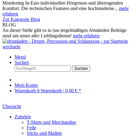
Monitoring In-Ears individuellen Hörgenuss und überragenden
Komfort. Die technischen Features und eine hochmoderne...
mehr
erfahren
Zur Kategorie Blog
BLOG
An dieser Stelle gibt es in (un-)regelmäßigen Abständen Beiträge
rund um unser aller Lieblingsthema!
mehr erfahren
Menü
Suchen
Suchen
Mein Konto
Warenkorb
0
Warenkorb |
0,00 € *
Übersicht
Zubehör
T-Shirts und Merchandise
Felle
Sticks und Mallets