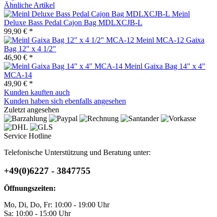
Ähnliche Artikel
Meinl
Deluxe Bass Pedal Cajon Bag MDLXCJB-L
99,90 € *
Meinl MCA-12 Gaixa
Bag 12" x 4 1/2"
46,90 € *
Meinl Gaixa Bag 14" x 4"
MCA-14
49,90 € *
Kunden kauften auch
Kunden haben sich ebenfalls angesehen
Zuletzt angesehen
Service Hotline
Telefonische Unterstützung und Beratung unter:
+49(0)6227 - 3847755
Öffnungszeiten:
Mo, Di, Do, Fr: 10:00 - 19:00 Uhr
Sa: 10:00 - 15:00 Uhr