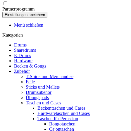
Partnerprogramm
Menü schließen
Kategorien
Drums
Snaredrums
E-Drums
Hardware
Becken & Gongs
Zubehör
T-Shirts und Merchandise
Felle
Sticks und Mallets
Drumzubehör
Übungspads
Taschen und Cases
Beckentaschen und Cases
Hardwaretaschen und Cases
Taschen für Perussion
Bongotaschen
Cajontaschen