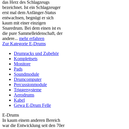
das Herz des Schlagzeugs
bezeichnet. Ist ein Schlagzeuger
erst mal dem Anfänger-Status
entwachsen, begnügt er sich
kaum mit einer einzigen
Snaredrum. Bei dem einen ist es
die pure Sammelleidenschaft, der
andere...
mehr erfahren
Zur Kategorie E-Drums
Drumracks und Zubehör
Komplettsets
Monitore
Pads
Soundmodule
Drumcomputer
Percussionmodule
Triggersysteme
Aerodrums
Kabel
Gewa E-Drum Felle
E-Drums
In kaum einem anderen Bereich
war die Entwicklung seit den 70er