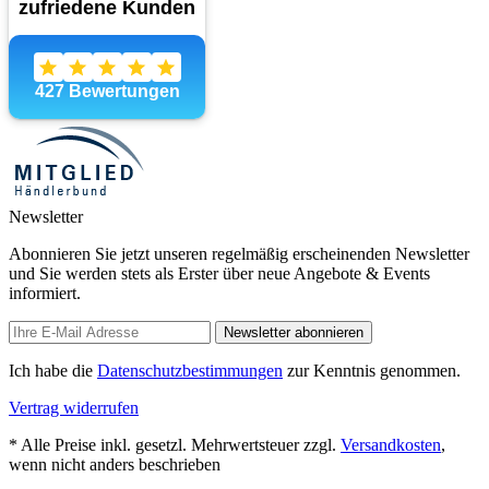
Newsletter
Abonnieren Sie jetzt unseren regelmäßig erscheinenden Newsletter
und Sie werden stets als Erster über neue Angebote & Events
informiert.
Newsletter abonnieren
Ich habe die
Datenschutzbestimmungen
zur Kenntnis genommen.
Vertrag widerrufen
* Alle Preise inkl. gesetzl. Mehrwertsteuer zzgl.
Versandkosten
,
wenn nicht anders beschrieben