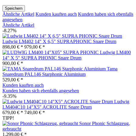
Speichern
Ähnliche Artikel
Kunden kauften auch
Kunden haben sich ebenfalls
angesehen
Ähnliche Artikel
-8.27%
Ludwig LM402 14" X 6,5" SUPRAPHONIC Snare Drum
898,00 € *
979,00 € *
Ludwig LM400
14" X 5" SUPRA PHONIC Snare Drum
900,00 € *
Tama
Snaredrum PAL146 Starphonic Aluminium
529,00 € *
Kunden kauften auch
Kunden haben sich ebenfalls angesehen
-9.35%
Ludwig
LM404C10 14"X5" ACROLITE Snare Drum
679,00 € *
749,00 € *
TIPP!
Sonor Phonic Schlagzeug,
gebraucht
1.299,00 € *