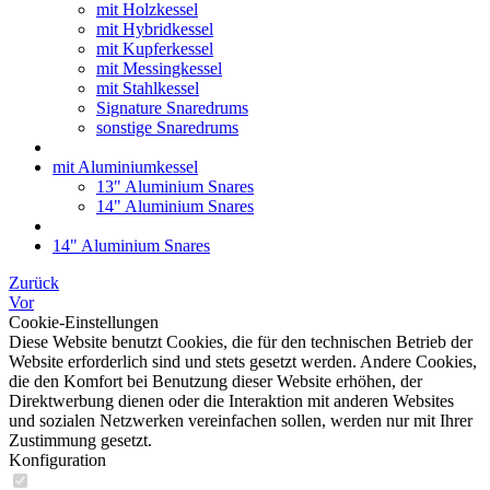
mit Holzkessel
mit Hybridkessel
mit Kupferkessel
mit Messingkessel
mit Stahlkessel
Signature Snaredrums
sonstige Snaredrums
mit Aluminiumkessel
13" Aluminium Snares
14" Aluminium Snares
14" Aluminium Snares
Zurück
Vor
Cookie-Einstellungen
Diese Website benutzt Cookies, die für den technischen Betrieb der
Website erforderlich sind und stets gesetzt werden. Andere Cookies,
die den Komfort bei Benutzung dieser Website erhöhen, der
Direktwerbung dienen oder die Interaktion mit anderen Websites
und sozialen Netzwerken vereinfachen sollen, werden nur mit Ihrer
Zustimmung gesetzt.
Konfiguration