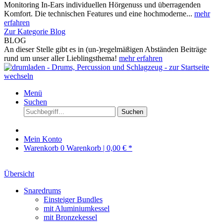
Monitoring In-Ears individuellen Hörgenuss und überragenden
Komfort. Die technischen Features und eine hochmoderne...
mehr
erfahren
Zur Kategorie Blog
BLOG
An dieser Stelle gibt es in (un-)regelmäßigen Abständen Beiträge
rund um unser aller Lieblingsthema!
mehr erfahren
Menü
Suchen
Suchen
Mein Konto
Warenkorb
0
Warenkorb |
0,00 € *
Übersicht
Snaredrums
Einsteiger Bundles
mit Aluminiumkessel
mit Bronzekessel