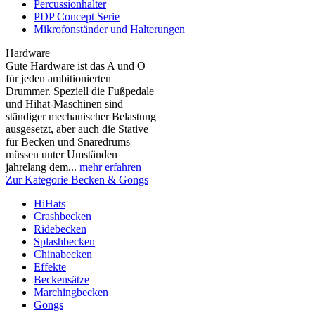
Percussionhalter
PDP Concept Serie
Mikrofonständer und Halterungen
Hardware
Gute Hardware ist das A und O
für jeden ambitionierten
Drummer. Speziell die Fußpedale
und Hihat-Maschinen sind
ständiger mechanischer Belastung
ausgesetzt, aber auch die Stative
für Becken und Snaredrums
müssen unter Umständen
jahrelang dem...
mehr erfahren
Zur Kategorie Becken & Gongs
HiHats
Crashbecken
Ridebecken
Splashbecken
Chinabecken
Effekte
Beckensätze
Marchingbecken
Gongs