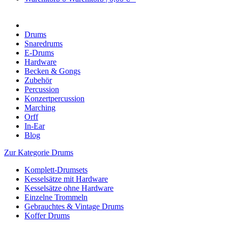
Drums
Snaredrums
E-Drums
Hardware
Becken & Gongs
Zubehör
Percussion
Konzertpercussion
Marching
Orff
In-Ear
Blog
Zur Kategorie Drums
Komplett-Drumsets
Kesselsätze mit Hardware
Kesselsätze ohne Hardware
Einzelne Trommeln
Gebrauchtes & Vintage Drums
Koffer Drums