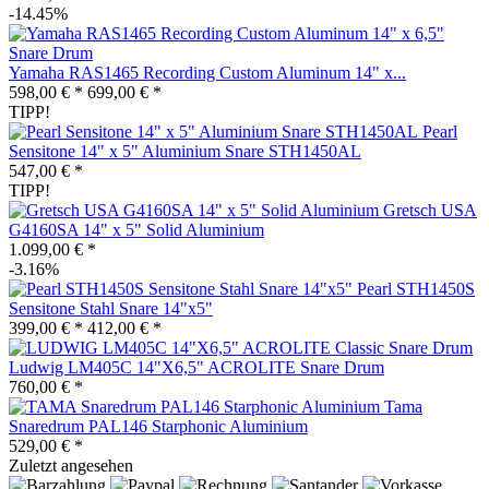
-14.45%
Yamaha RAS1465 Recording Custom Aluminum 14" x...
598,00 € *
699,00 € *
TIPP!
Pearl
Sensitone 14" x 5" Aluminium Snare STH1450AL
547,00 € *
TIPP!
Gretsch USA
G4160SA 14" x 5" Solid Aluminium
1.099,00 € *
-3.16%
Pearl STH1450S
Sensitone Stahl Snare 14"x5"
399,00 € *
412,00 € *
Ludwig LM405C 14"X6,5" ACROLITE Snare Drum
760,00 € *
Tama
Snaredrum PAL146 Starphonic Aluminium
529,00 € *
Zuletzt angesehen