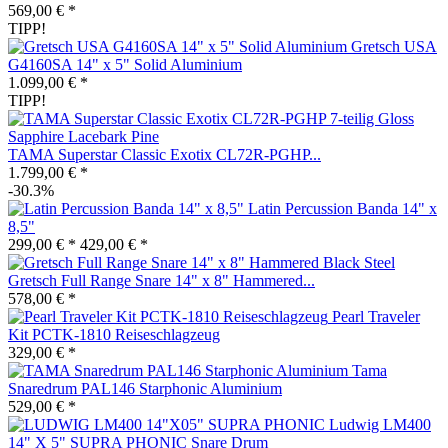
569,00 € *
TIPP!
Gretsch USA
G4160SA 14" x 5" Solid Aluminium
1.099,00 € *
TIPP!
TAMA Superstar Classic Exotix CL72R-PGHP...
1.799,00 € *
-30.3%
Latin Percussion Banda 14" x
8,5"
299,00 € *
429,00 € *
Gretsch Full Range Snare 14" x 8" Hammered...
578,00 € *
Pearl Traveler
Kit PCTK-1810 Reiseschlagzeug
329,00 € *
Tama
Snaredrum PAL146 Starphonic Aluminium
529,00 € *
Ludwig LM400
14" X 5" SUPRA PHONIC Snare Drum