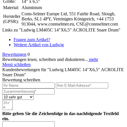
Größe:
14" x 6,5"
Material:
Aluminium
Conn-Selmer Europe Ltd, 551 Fairlie Road, Slough,
Hersteller
Berks, SL1 4PY, Vereinigtes Königreich, +44 1753
(GPSR):
913044, www.connselmer.eu, CSE@connselmer.com
Links zu "Ludwig LM405C 14"X6,5" ACROLITE Snare Drum"
Fragen zum Artikel?
Weitere Artikel von Ludwig
Bewertungen
0
Bewertungen lesen, schreiben und diskutieren...
mehr
Menü schließen
Kundenbewertungen für "Ludwig LM405C 14"X6,5" ACROLITE
Snare Drum"
Bewertung schreiben
Bitte geben Sie die Zeichenfolge in das nachfolgende Textfeld
ein.