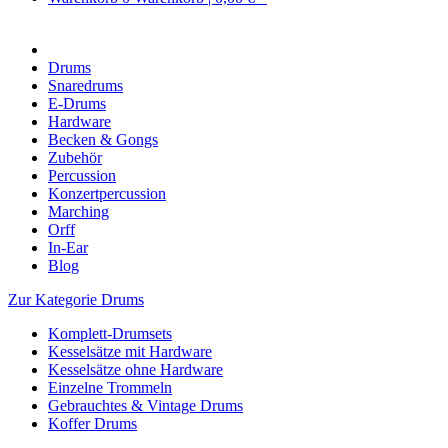
Drums
Snaredrums
E-Drums
Hardware
Becken & Gongs
Zubehör
Percussion
Konzertpercussion
Marching
Orff
In-Ear
Blog
Zur Kategorie Drums
Komplett-Drumsets
Kesselsätze mit Hardware
Kesselsätze ohne Hardware
Einzelne Trommeln
Gebrauchtes & Vintage Drums
Koffer Drums