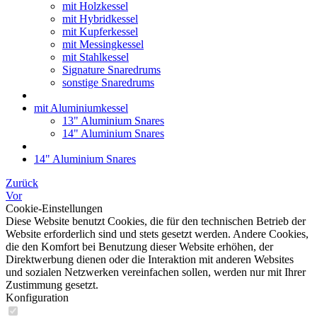
mit Holzkessel
mit Hybridkessel
mit Kupferkessel
mit Messingkessel
mit Stahlkessel
Signature Snaredrums
sonstige Snaredrums
mit Aluminiumkessel
13" Aluminium Snares
14" Aluminium Snares
14" Aluminium Snares
Zurück
Vor
Cookie-Einstellungen
Diese Website benutzt Cookies, die für den technischen Betrieb der
Website erforderlich sind und stets gesetzt werden. Andere Cookies,
die den Komfort bei Benutzung dieser Website erhöhen, der
Direktwerbung dienen oder die Interaktion mit anderen Websites
und sozialen Netzwerken vereinfachen sollen, werden nur mit Ihrer
Zustimmung gesetzt.
Konfiguration