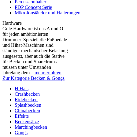
Percussionhalter
PDP Concept Serie
Mikrofonständer und Halterungen
Hardware
Gute Hardware ist das A und O
für jeden ambitionierten
Drummer. Speziell die Fußpedale
und Hihat-Maschinen sind
ständiger mechanischer Belastung
ausgesetzt, aber auch die Stative
für Becken und Snaredrums
müssen unter Umständen
jahrelang dem...
mehr erfahren
Zur Kategorie Becken & Gongs
HiHats
Crashbecken
Ridebecken
Splashbecken
Chinabecken
Effekte
Beckensätze
Marchingbecken
Gongs