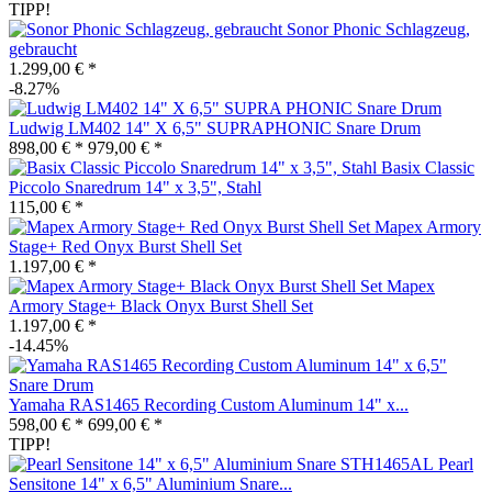
TIPP!
Sonor Phonic Schlagzeug,
gebraucht
1.299,00 € *
-8.27%
Ludwig LM402 14" X 6,5" SUPRAPHONIC Snare Drum
898,00 € *
979,00 € *
Basix Classic
Piccolo Snaredrum 14" x 3,5", Stahl
115,00 € *
Mapex Armory
Stage+ Red Onyx Burst Shell Set
1.197,00 € *
Mapex
Armory Stage+ Black Onyx Burst Shell Set
1.197,00 € *
-14.45%
Yamaha RAS1465 Recording Custom Aluminum 14" x...
598,00 € *
699,00 € *
TIPP!
Pearl
Sensitone 14" x 6,5" Aluminium Snare...