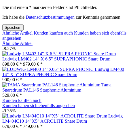
Die mit einem * markierten Felder sind Pflichtfelder.
Ich habe die
Datenschutzbestimmungen
zur Kenntnis genommen.
Speichern
Ähnliche Artikel
Kunden kauften auch
Kunden haben sich ebenfalls
angesehen
Ähnliche Artikel
-8.27%
Ludwig LM402 14" X 6,5" SUPRAPHONIC Snare Drum
898,00 € *
979,00 € *
Ludwig LM400
14" X 5" SUPRA PHONIC Snare Drum
900,00 € *
Tama
Snaredrum PAL146 Starphonic Aluminium
529,00 € *
Kunden kauften auch
Kunden haben sich ebenfalls angesehen
-9.35%
Ludwig
LM404C10 14"X5" ACROLITE Snare Drum
679,00 € *
749,00 € *