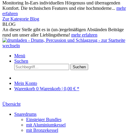
Monitoring In-Ears individuellen Hörgenuss und überragenden
Komfort. Die technischen Features und eine hochmoderne...
mehr
erfahren
Zur Kategorie Blog
BLOG
An dieser Stelle gibt es in (un-)regelmäßigen Abständen Beiträge
rund um unser aller Lieblingsthema!
mehr erfahren
Menü
Suchen
Suchen
Mein Konto
Warenkorb
0
Warenkorb |
0,00 € *
Übersicht
Snaredrums
Einsteiger Bundles
mit Aluminiumkessel
mit Bronzekessel