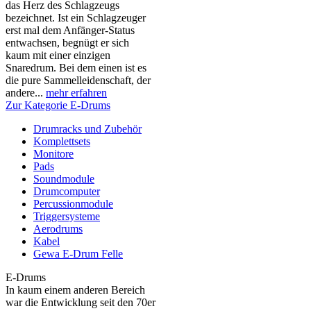
das Herz des Schlagzeugs
bezeichnet. Ist ein Schlagzeuger
erst mal dem Anfänger-Status
entwachsen, begnügt er sich
kaum mit einer einzigen
Snaredrum. Bei dem einen ist es
die pure Sammelleidenschaft, der
andere...
mehr erfahren
Zur Kategorie E-Drums
Drumracks und Zubehör
Komplettsets
Monitore
Pads
Soundmodule
Drumcomputer
Percussionmodule
Triggersysteme
Aerodrums
Kabel
Gewa E-Drum Felle
E-Drums
In kaum einem anderen Bereich
war die Entwicklung seit den 70er