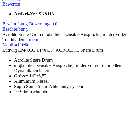
Bewerten
Artikel-Nr.:
SN8113
Beschreibung
Bewertungen
0
Beschreibung
Acrolite Snare Drum unglaublich sensible Ansprache, runder voller
Ton in allen...
mehr
Menü schließen
Ludwig LM405C 14"X6,5" ACROLITE Snare Drum
Acrolite Snare Drum
unglaublich sensible Ansprache, runder voller Ton in allen
Dynamikbereichen
Grösse: 14"x6,5"
Aluminium Kessel
Supra Sonic Snare Abhebungssystem
10 Stimmschrauben