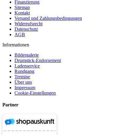
Finanzierung
Sitemap
Kontakt
Versand und Zahlungsbedingungen
Widerrufsrecht
Datenschutz
AGB
Informationen
Bildergalerie
Drumstick-Endorsement
Ladenservice
Rundgang
Termine
Über uns
Impressum
Cookie-Einstellungen
Partner