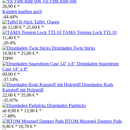
Vic Firth Rute 606
26,90 € *
Kunden kauften auch
-44.44%
B-Stick Taffel, Queen
ab 12,00 € *
21,60 € *
TAMA Tension Lock TTL10
11,40 € *
-20.4%
Drumladen Twin Sticks
19,90 € *
25,00 € *
TIPP!
Drumladen Snaredrum
Case 14" x 8"
69,00 € *
-37.14%
Drumladen Rods
Kunstoff mit Holzgriff
22,00 € *
35,00 € *
-35.97%
Drumladen Padsticks
ab 8,90 € *
13,90 € *
-7.48%
RTOM Moongel Damper Pads
9,90 € *
10,70 € *