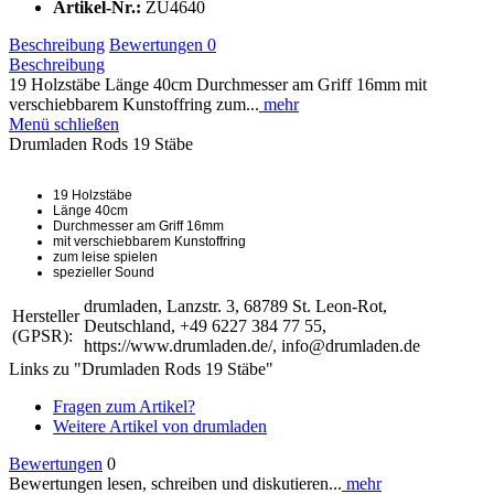
Artikel-Nr.:
ZU4640
Beschreibung
Bewertungen
0
Beschreibung
19 Holzstäbe Länge 40cm Durchmesser am Griff 16mm mit
verschiebbarem Kunstoffring zum...
mehr
Menü schließen
Drumladen Rods 19 Stäbe
19 Holzstäbe
Länge 40cm
Durchmesser am Griff 16mm
mit verschiebbarem Kunstoffring
zum leise spielen
spezieller Sound
drumladen, Lanzstr. 3, 68789 St. Leon-Rot,
Hersteller
Deutschland, +49 6227 384 77 55,
(GPSR):
https://www.drumladen.de/, info@drumladen.de
Links zu "Drumladen Rods 19 Stäbe"
Fragen zum Artikel?
Weitere Artikel von drumladen
Bewertungen
0
Bewertungen lesen, schreiben und diskutieren...
mehr