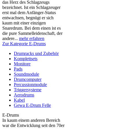
das Herz des Schlagzeugs
bezeichnet. Ist ein Schlagzeuger
erst mal dem Anfänger-Status
entwachsen, begnügt er sich
kaum mit einer einzigen
Snaredrum. Bei dem einen ist es
die pure Sammelleidenschaft, der
andere...
mehr erfahren
Zur Kategorie E-Drums
Drumracks und Zubehör
Komplettsets
Monitore
Pads
Soundmodule
Drumcomputer
Percussionmodule
Triggersysteme
Aerodrums
Kabel
Gewa E-Drum Felle
E-Drums
In kaum einem anderen Bereich
war die Entwicklung seit den 70er