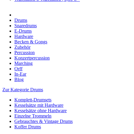
Drums
Snaredrums
E-Drums
Hardware
Becken & Gongs
Zubehör
Percussion
Konzertpercussion
Marching
Orff
In-Ear
Blog
Zur Kategorie Drums
Komplett-Drumsets
Kesselsätze mit Hardware
Kesselsätze ohne Hardware
Einzelne Trommeln
Gebrauchtes & Vintage Drums
Koffer Drums