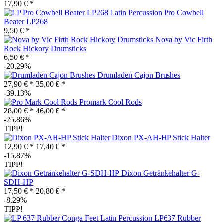
17,90 € *
Latin Percussion Pro Cowbell
Beater LP268
9,50 € *
Nova by Vic Firth
Rock Hickory Drumsticks
6,50 € *
-20.29%
Drumladen Cajon Brushes
27,90 € *
35,00 € *
-39.13%
Promark Cool Rods
28,00 € *
46,00 € *
-25.86%
TIPP!
Dixon PX-AH-HP Stick Halter
12,90 € *
17,40 € *
-15.87%
TIPP!
Dixon Getränkehalter G-
SDH-HP
17,50 € *
20,80 € *
-8.29%
TIPP!
Latin Percussion LP637 Rubber