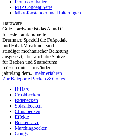
Percussionhalter
PDP Concept Serie
Mikrofonständer und Halterungen
Hardware
Gute Hardware ist das A und O
für jeden ambitionierten
Drummer. Speziell die Fußpedale
und Hihat-Maschinen sind
ständiger mechanischer Belastung
ausgesetzt, aber auch die Stative
für Becken und Snaredrums
müssen unter Umständen
jahrelang dem...
mehr erfahren
Zur Kategorie Becken & Gongs
HiHats
Crashbecken
Ridebecken
Splashbecken
Chinabecken
Effekte
Beckensätze
Marchingbecken
Gongs