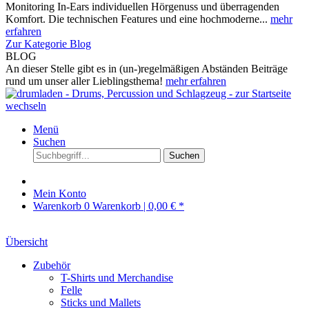
Monitoring In-Ears individuellen Hörgenuss und überragenden
Komfort. Die technischen Features und eine hochmoderne...
mehr
erfahren
Zur Kategorie Blog
BLOG
An dieser Stelle gibt es in (un-)regelmäßigen Abständen Beiträge
rund um unser aller Lieblingsthema!
mehr erfahren
Menü
Suchen
Suchen
Mein Konto
Warenkorb
0
Warenkorb |
0,00 € *
Übersicht
Zubehör
T-Shirts und Merchandise
Felle
Sticks und Mallets