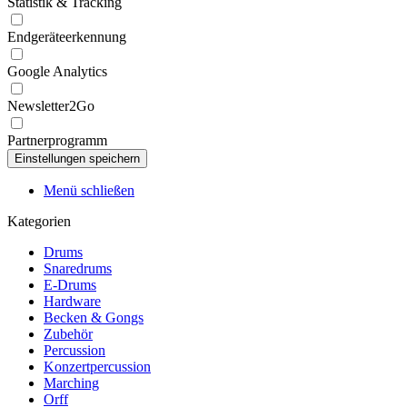
Statistik & Tracking
Endgeräteerkennung
Google Analytics
Newsletter2Go
Partnerprogramm
Menü schließen
Kategorien
Drums
Snaredrums
E-Drums
Hardware
Becken & Gongs
Zubehör
Percussion
Konzertpercussion
Marching
Orff