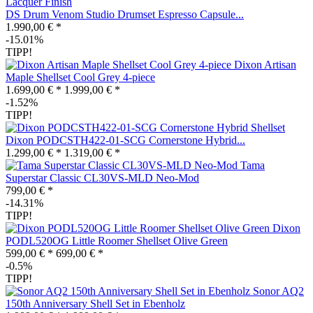
DS Drum Venom Studio Drumset Espresso Capsule...
1.990,00 € *
-15.01%
TIPP!
Dixon Artisan
Maple Shellset Cool Grey 4-piece
1.699,00 € *
1.999,00 € *
-1.52%
TIPP!
Dixon PODCSTH422-01-SCG Cornerstone Hybrid...
1.299,00 € *
1.319,00 € *
Tama
Superstar Classic CL30VS-MLD Neo-Mod
799,00 € *
-14.31%
TIPP!
Dixon
PODL520OG Little Roomer Shellset Olive Green
599,00 € *
699,00 € *
-0.5%
TIPP!
Sonor AQ2
150th Anniversary Shell Set in Ebenholz