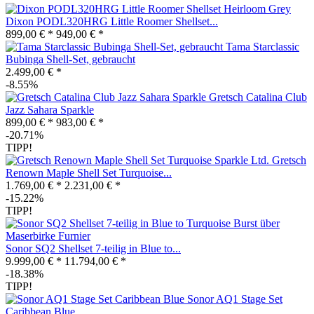
Dixon PODL320HRG Little Roomer Shellset...
899,00 € *
949,00 € *
Tama Starclassic
Bubinga Shell-Set, gebraucht
2.499,00 € *
-8.55%
Gretsch Catalina Club
Jazz Sahara Sparkle
899,00 € *
983,00 € *
-20.71%
TIPP!
Gretsch
Renown Maple Shell Set Turquoise...
1.769,00 € *
2.231,00 € *
-15.22%
TIPP!
Sonor SQ2 Shellset 7-teilig in Blue to...
9.999,00 € *
11.794,00 € *
-18.38%
TIPP!
Sonor AQ1 Stage Set
Caribbean Blue