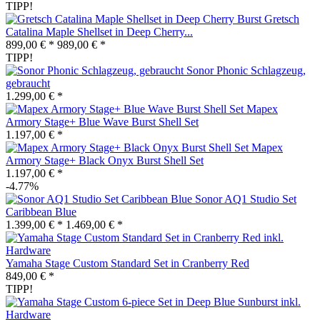
TIPP!
Gretsch
Catalina Maple Shellset in Deep Cherry...
899,00 € *
989,00 € *
TIPP!
Sonor Phonic Schlagzeug,
gebraucht
1.299,00 € *
Mapex
Armory Stage+ Blue Wave Burst Shell Set
1.197,00 € *
Mapex
Armory Stage+ Black Onyx Burst Shell Set
1.197,00 € *
-4.77%
Sonor AQ1 Studio Set
Caribbean Blue
1.399,00 € *
1.469,00 € *
Yamaha Stage Custom Standard Set in Cranberry Red
849,00 € *
TIPP!