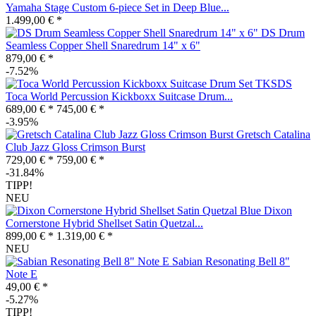
Yamaha Stage Custom 6-piece Set in Deep Blue...
1.499,00 € *
DS Drum
Seamless Copper Shell Snaredrum 14" x 6"
879,00 € *
-7.52%
Toca World Percussion Kickboxx Suitcase Drum...
689,00 € *
745,00 € *
-3.95%
Gretsch Catalina
Club Jazz Gloss Crimson Burst
729,00 € *
759,00 € *
-31.84%
TIPP!
NEU
Dixon
Cornerstone Hybrid Shellset Satin Quetzal...
899,00 € *
1.319,00 € *
NEU
Sabian Resonating Bell 8"
Note E
49,00 € *
-5.27%
TIPP!