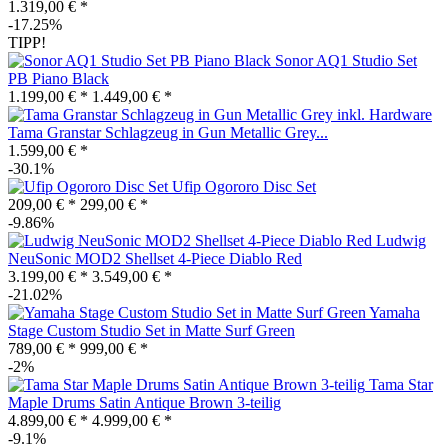
1.319,00 € *
-17.25%
TIPP!
Sonor AQ1 Studio Set
PB Piano Black
1.199,00 € *
1.449,00 € *
Tama Granstar Schlagzeug in Gun Metallic Grey...
1.599,00 € *
-30.1%
Ufip Ogororo Disc Set
209,00 € *
299,00 € *
-9.86%
Ludwig
NeuSonic MOD2 Shellset 4-Piece Diablo Red
3.199,00 € *
3.549,00 € *
-21.02%
Yamaha
Stage Custom Studio Set in Matte Surf Green
789,00 € *
999,00 € *
-2%
Tama Star
Maple Drums Satin Antique Brown 3-teilig
4.899,00 € *
4.999,00 € *
-9.1%