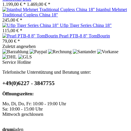
1.199,00 € *
1.469,00 € *
Istanbul Mehmet
Traditional Cupless China 18''
245,00 € *
Ufip Tiger Series China 18"
115,00 € *
Pearl PTB-8 8'' TomBourin
79,00 € *
Zuletzt angesehen
Service Hotline
Telefonische Unterstützung und Beratung unter:
+49(0)6227 - 3847755
Öffnungszeiten:
Mo, Di, Do, Fr: 10:00 - 19:00 Uhr
Sa: 10:00 - 15:00 Uhr
Mittwoch geschlossen
drum
laden