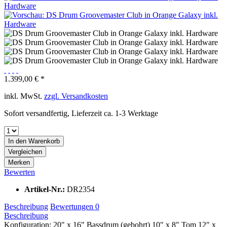
1.399,00 € *
inkl. MwSt.
zzgl. Versandkosten
Sofort versandfertig, Lieferzeit ca. 1-3 Werktage
In den
Warenkorb
Vergleichen
Merken
Bewerten
Artikel-Nr.:
DR2354
Beschreibung
Bewertungen
0
Beschreibung
Konfiguration: 20" x 16" Bassdrum (gebohrt) 10" x 8" Tom 12" x