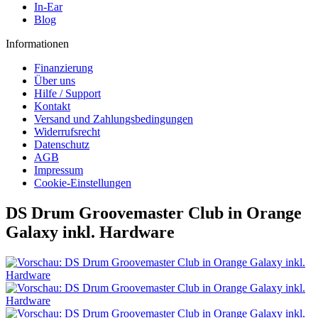
In-Ear
Blog
Informationen
Finanzierung
Über uns
Hilfe / Support
Kontakt
Versand und Zahlungsbedingungen
Widerrufsrecht
Datenschutz
AGB
Impressum
Cookie-Einstellungen
DS Drum Groovemaster Club in Orange
Galaxy inkl. Hardware