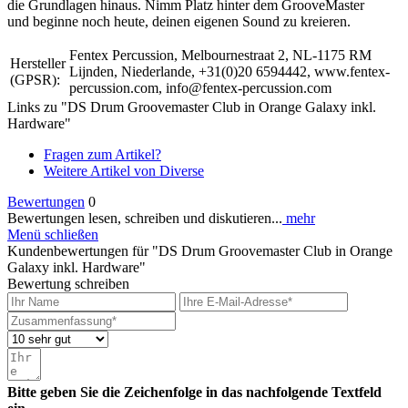
die Grundlagen hinaus. Nimm Platz hinter dem GrooveMaster
und beginne noch heute, deinen eigenen Sound zu kreieren.
Fentex Percussion, Melbournestraat 2, NL-1175 RM
Hersteller
Lijnden, Niederlande, +31(0)20 6594442, www.fentex-
(GPSR):
percussion.com, info@fentex-percussion.com
Links zu "DS Drum Groovemaster Club in Orange Galaxy inkl.
Hardware"
Fragen zum Artikel?
Weitere Artikel von Diverse
Bewertungen
0
Bewertungen lesen, schreiben und diskutieren...
mehr
Menü schließen
Kundenbewertungen für "DS Drum Groovemaster Club in Orange
Galaxy inkl. Hardware"
Bewertung schreiben
Bitte geben Sie die Zeichenfolge in das nachfolgende Textfeld