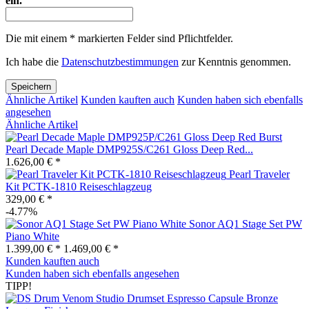
ein.
Die mit einem * markierten Felder sind Pflichtfelder.
Ich habe die
Datenschutzbestimmungen
zur Kenntnis genommen.
Speichern
Ähnliche Artikel
Kunden kauften auch
Kunden haben sich ebenfalls
angesehen
Ähnliche Artikel
Pearl Decade Maple DMP925S/C261 Gloss Deep Red...
1.626,00 € *
Pearl Traveler
Kit PCTK-1810 Reiseschlagzeug
329,00 € *
-4.77%
Sonor AQ1 Stage Set PW
Piano White
1.399,00 € *
1.469,00 € *
Kunden kauften auch
Kunden haben sich ebenfalls angesehen
TIPP!