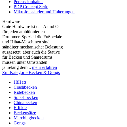
Percussionhalter
PDP Concept Serie
Mikrofonständer und Halterungen
Hardware
Gute Hardware ist das A und O
für jeden ambitionierten
Drummer. Speziell die Fußpedale
und Hihat-Maschinen sind
ständiger mechanischer Belastung
ausgesetzt, aber auch die Stative
für Becken und Snaredrums
müssen unter Umständen
jahrelang dem...
mehr erfahren
Zur Kategorie Becken & Gongs
HiHats
Crashbecken
Ridebecken
Splashbecken
Chinabecken
Effekte
Beckensätze
Marchingbecken
Gongs