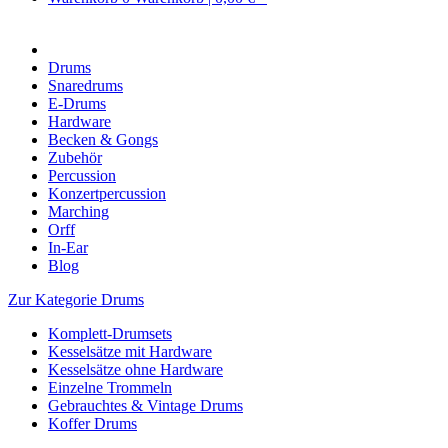
Drums
Snaredrums
E-Drums
Hardware
Becken & Gongs
Zubehör
Percussion
Konzertpercussion
Marching
Orff
In-Ear
Blog
Zur Kategorie Drums
Komplett-Drumsets
Kesselsätze mit Hardware
Kesselsätze ohne Hardware
Einzelne Trommeln
Gebrauchtes & Vintage Drums
Koffer Drums