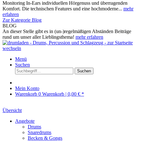
Monitoring In-Ears individuellen Hörgenuss und überragenden
Komfort. Die technischen Features und eine hochmoderne...
mehr
erfahren
Zur Kategorie Blog
BLOG
An dieser Stelle gibt es in (un-)regelmäßigen Abständen Beiträge
rund um unser aller Lieblingsthema!
mehr erfahren
Menü
Suchen
Suchen
Mein Konto
Warenkorb
0
Warenkorb |
0,00 € *
Übersicht
Angebote
Drums
Snaredrums
Becken & Gongs