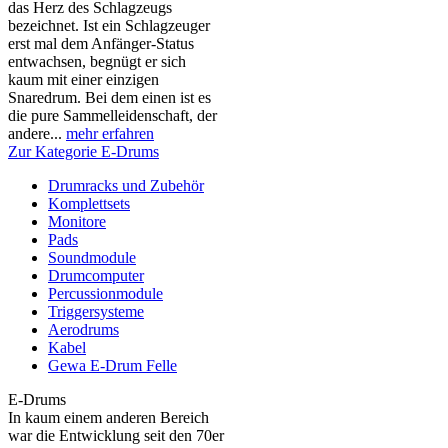
das Herz des Schlagzeugs
bezeichnet. Ist ein Schlagzeuger
erst mal dem Anfänger-Status
entwachsen, begnügt er sich
kaum mit einer einzigen
Snaredrum. Bei dem einen ist es
die pure Sammelleidenschaft, der
andere...
mehr erfahren
Zur Kategorie E-Drums
Drumracks und Zubehör
Komplettsets
Monitore
Pads
Soundmodule
Drumcomputer
Percussionmodule
Triggersysteme
Aerodrums
Kabel
Gewa E-Drum Felle
E-Drums
In kaum einem anderen Bereich
war die Entwicklung seit den 70er