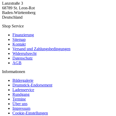
Lanzstraße 3
68789 St. Leon-Rot
Baden-Württemberg
Deutschland
Shop Service
Finanzierung
Sitemap
Kontakt
Versand und Zahlungsbedingungen
Widerrufsrecht
Datenschutz
AGB
Informationen
Bildergalerie
Drumstick-Endorsement
Ladenservice
Rundgang
Termine
Über uns
Impressum
Cookie-Einstellungen