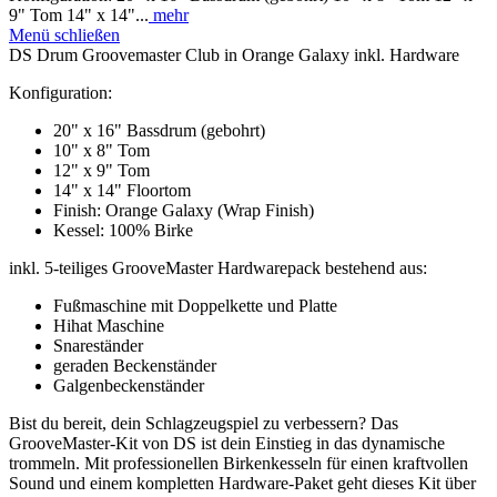
9" Tom 14" x 14"...
mehr
Menü schließen
DS Drum Groovemaster Club in Orange Galaxy inkl. Hardware
Konfiguration:
20" x 16" Bassdrum (gebohrt)
10" x 8" Tom
12" x 9" Tom
14" x 14" Floortom
Finish: Orange Galaxy (Wrap Finish)
Kessel: 100% Birke
inkl. 5-teiliges GrooveMaster Hardwarepack bestehend aus:
Fußmaschine mit Doppelkette und Platte
Hihat Maschine
Snareständer
geraden Beckenständer
Galgenbeckenständer
Bist du bereit, dein Schlagzeugspiel zu verbessern? Das
GrooveMaster-Kit von DS ist dein Einstieg in das dynamische
trommeln. Mit professionellen Birkenkesseln für einen kraftvollen
Sound und einem kompletten Hardware-Paket geht dieses Kit über