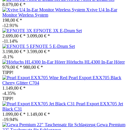
8.079,00 € *
Xvive U4 In-Ear
Monitor Wireless System
198,00 € *
-12.91%
EFNOTE 3X E-Drum Set
2.699,00 € *
3.099,00 € *
-11.14%
EFNOTE 5 E-Drum Set
3.198,00 € *
3.599,00 € *
-0.1%
Hörluchs HL4300 In-Ear Hörer
979,00 € *
980,00 € *
TIPP!
Pearl Export EXX705 Black
Cherry Glitter C704
1.149,00 € *
-4.35%
TIPP!
Pearl Export EXX705 Jet
Black C31
1.099,00 € *
1.149,00 € *
-19.94%
Gewa Premium
22" Taschensatz für Schlagzeug