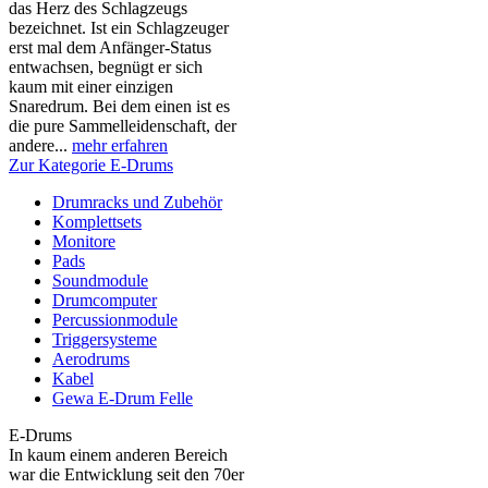
das Herz des Schlagzeugs
bezeichnet. Ist ein Schlagzeuger
erst mal dem Anfänger-Status
entwachsen, begnügt er sich
kaum mit einer einzigen
Snaredrum. Bei dem einen ist es
die pure Sammelleidenschaft, der
andere...
mehr erfahren
Zur Kategorie E-Drums
Drumracks und Zubehör
Komplettsets
Monitore
Pads
Soundmodule
Drumcomputer
Percussionmodule
Triggersysteme
Aerodrums
Kabel
Gewa E-Drum Felle
E-Drums
In kaum einem anderen Bereich
war die Entwicklung seit den 70er