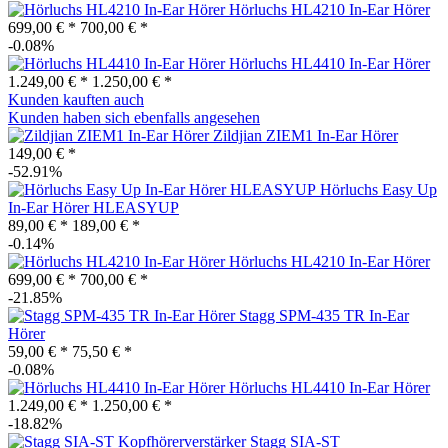
Hörluchs HL4210 In-Ear Hörer
699,00 € *
700,00 € *
-0.08%
Hörluchs HL4410 In-Ear Hörer
1.249,00 € *
1.250,00 € *
Kunden kauften auch
Kunden haben sich ebenfalls angesehen
Zildjian ZIEM1 In-Ear Hörer
149,00 € *
-52.91%
Hörluchs Easy Up
In-Ear Hörer HLEASYUP
89,00 € *
189,00 € *
-0.14%
Hörluchs HL4210 In-Ear Hörer
699,00 € *
700,00 € *
-21.85%
Stagg SPM-435 TR In-Ear
Hörer
59,00 € *
75,50 € *
-0.08%
Hörluchs HL4410 In-Ear Hörer
1.249,00 € *
1.250,00 € *
-18.82%
Stagg SIA-ST