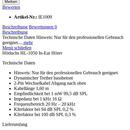
Merken
Bewerten
Artikel-Nr.:
IE1009
Beschreibung
Bewertungen
0
Beschreibung
Technische Daten Hinweis: Nur für den professionellen Gebrauch
geeignet....
mehr
Menü schließen
Hörluchs HL-1050 In-Ear Hörer
Technische Daten
Hinweis: Nur für den professionellen Gebrauch geeignet.
Dynamischer Treiber bassbetont
2-Pin Wechselkabel Abgang nach oben
Kabellänge 1,60 m
Empfindlichkeit bei 1 mW 99,5 dB SPL
Impedanz bei 1 kHz 16 Ω
Frequenzbereich 20 Hz – 20 kHz
Klirrfaktor bei 94 dB SPL 0,2 %
Klirrfaktor bei 100 dB SPL 0,3 %
Lieferumfang