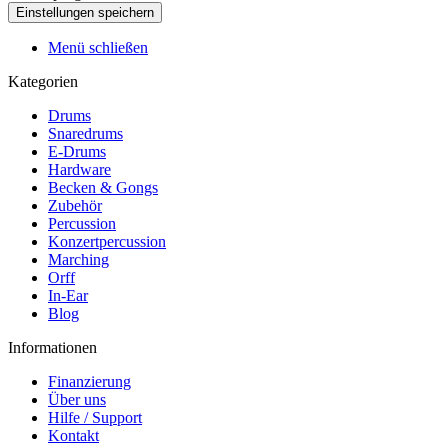
Menü schließen
Kategorien
Drums
Snaredrums
E-Drums
Hardware
Becken & Gongs
Zubehör
Percussion
Konzertpercussion
Marching
Orff
In-Ear
Blog
Informationen
Finanzierung
Über uns
Hilfe / Support
Kontakt