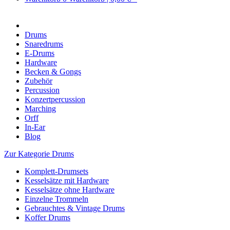
Drums
Snaredrums
E-Drums
Hardware
Becken & Gongs
Zubehör
Percussion
Konzertpercussion
Marching
Orff
In-Ear
Blog
Zur Kategorie Drums
Komplett-Drumsets
Kesselsätze mit Hardware
Kesselsätze ohne Hardware
Einzelne Trommeln
Gebrauchtes & Vintage Drums
Koffer Drums