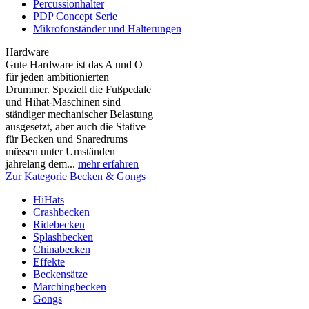
Percussionhalter
PDP Concept Serie
Mikrofonständer und Halterungen
Hardware
Gute Hardware ist das A und O
für jeden ambitionierten
Drummer. Speziell die Fußpedale
und Hihat-Maschinen sind
ständiger mechanischer Belastung
ausgesetzt, aber auch die Stative
für Becken und Snaredrums
müssen unter Umständen
jahrelang dem...
mehr erfahren
Zur Kategorie Becken & Gongs
HiHats
Crashbecken
Ridebecken
Splashbecken
Chinabecken
Effekte
Beckensätze
Marchingbecken
Gongs