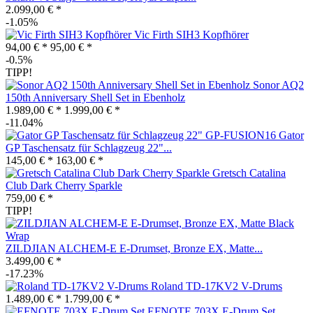
2.099,00 € *
-1.05%
Vic Firth SIH3 Kopfhörer
94,00 € *
95,00 € *
-0.5%
TIPP!
Sonor AQ2
150th Anniversary Shell Set in Ebenholz
1.989,00 € *
1.999,00 € *
-11.04%
Gator
GP Taschensatz für Schlagzeug 22"...
145,00 € *
163,00 € *
Gretsch Catalina
Club Dark Cherry Sparkle
759,00 € *
TIPP!
ZILDJIAN ALCHEM-E E-Drumset, Bronze EX, Matte...
3.499,00 € *
-17.23%
Roland TD-17KV2 V-Drums
1.489,00 € *
1.799,00 € *
EFNOTE 703X E-Drum Set