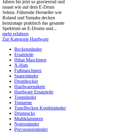
Jahren bis jetzt so gravierend und
rasant wie auf dem E-Drum
Sektor. Führende Hersteller wie
Roland und Yamaha decken
heutzutage praktisch das gesamte
Spektrum an E-Drums und...
mehr erfahren
Zur Kategorie Hardware
Beckenständer
Ersatzteile
Hihat Maschinen
X-Hats
Fußmaschinen
Snareständer
Drumhocker
Hardwarepakete
Hardware Ersatzteile
Tomständer
Tomarme
Tom/Becken Kombiständer
Drumracks
Multiklammern
Notenständer
Percussionständer