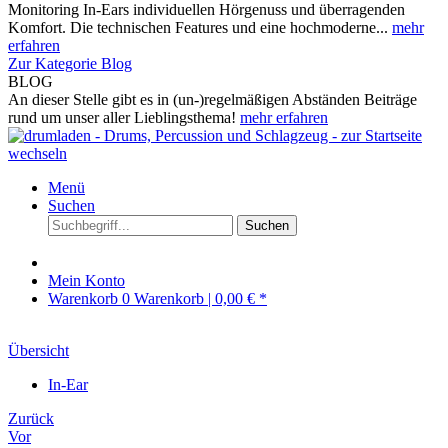
Monitoring In-Ears individuellen Hörgenuss und überragenden
Komfort. Die technischen Features und eine hochmoderne...
mehr
erfahren
Zur Kategorie Blog
BLOG
An dieser Stelle gibt es in (un-)regelmäßigen Abständen Beiträge
rund um unser aller Lieblingsthema!
mehr erfahren
Menü
Suchen
Suchen
Mein Konto
Warenkorb
0
Warenkorb |
0,00 € *
Übersicht
In-Ear
Zurück
Vor