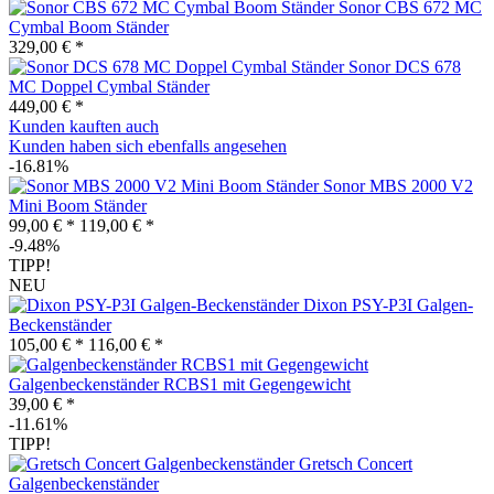
Sonor CBS 672 MC
Cymbal Boom Ständer
329,00 € *
Sonor DCS 678
MC Doppel Cymbal Ständer
449,00 € *
Kunden kauften auch
Kunden haben sich ebenfalls angesehen
-16.81%
Sonor MBS 2000 V2
Mini Boom Ständer
99,00 € *
119,00 € *
-9.48%
TIPP!
NEU
Dixon PSY-P3I Galgen-
Beckenständer
105,00 € *
116,00 € *
Galgenbeckenständer RCBS1 mit Gegengewicht
39,00 € *
-11.61%
TIPP!
Gretsch Concert
Galgenbeckenständer