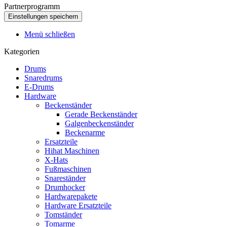
Partnerprogramm
Menü schließen
Kategorien
Drums
Snaredrums
E-Drums
Hardware
Beckenständer
Gerade Beckenständer
Galgenbeckenständer
Beckenarme
Ersatzteile
Hihat Maschinen
X-Hats
Fußmaschinen
Snareständer
Drumhocker
Hardwarepakete
Hardware Ersatzteile
Tomständer
Tomarme