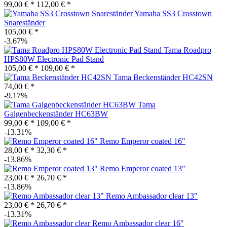
99,00 € *
112,00 € *
Yamaha SS3 Crosstown
Snareständer
105,00 € *
-3.67%
Tama Roadpro
HPS80W Electronic Pad Stand
105,00 € *
109,00 € *
Tama Beckenständer HC42SN
74,00 € *
-9.17%
Tama
Galgenbeckenständer HC63BW
99,00 € *
109,00 € *
-13.31%
Remo Emperor coated 16"
28,00 € *
32,30 € *
-13.86%
Remo Emperor coated 13"
23,00 € *
26,70 € *
-13.86%
Remo Ambassador clear 13"
23,00 € *
26,70 € *
-13.31%
Remo Ambassador clear 16"