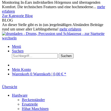
Monitoring In-Ears individuellen Hörgenuss und überragenden
Komfort. Die technischen Features und eine hochmoderne...
mehr
erfahren
Zur Kategorie Blog
BLOG
An dieser Stelle gibt es in (un-)regelmäßigen Abständen Beiträge
rund um unser aller Lieblingsthema!
mehr erfahren
Menü
Suchen
Suchen
Mein Konto
Warenkorb
0
Warenkorb |
0,00 € *
Übersicht
Hardware
Beckenständer
Ersatzteile
Hihat Maschinen