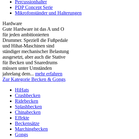
Percussionhalter
PDP Concept Serie
Mikrofonständer und Halterungen
Hardware
Gute Hardware ist das A und O
für jeden ambitionierten
Drummer. Speziell die Fußpedale
und Hihat-Maschinen sind
ständiger mechanischer Belastung
ausgesetzt, aber auch die Stative
für Becken und Snaredrums
müssen unter Umständen
jahrelang dem...
mehr erfahren
Zur Kategorie Becken & Gongs
HiHats
Crashbecken
Ridebecken
Splashbecken
Chinabecken
Effekte
Beckensätze
Marchingbecken
Gongs