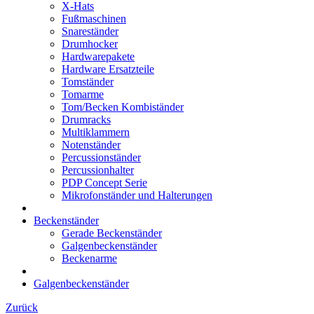
X-Hats
Fußmaschinen
Snareständer
Drumhocker
Hardwarepakete
Hardware Ersatzteile
Tomständer
Tomarme
Tom/Becken Kombiständer
Drumracks
Multiklammern
Notenständer
Percussionständer
Percussionhalter
PDP Concept Serie
Mikrofonständer und Halterungen
Beckenständer
Gerade Beckenständer
Galgenbeckenständer
Beckenarme
Galgenbeckenständer
Zurück