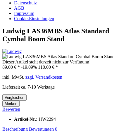
Datenschutz
AGB
Impressum
Cookie-Einstellungen
Ludwig LAS36MBS Atlas Standard
Cymbal Boom Stand
Dieser Artikel steht derzeit nicht zur Verfügung!
89,00 € *
-19.09%
110,00 € *
inkl. MwSt.
zzgl. Versandkosten
Lieferzeit ca. 7-10 Werktage
Vergleichen
Merken
Bewerten
Artikel-Nr.:
HW2294
Beschreibung
Bewertungen
0