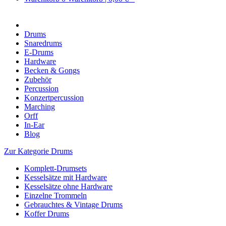
Drums
Snaredrums
E-Drums
Hardware
Becken & Gongs
Zubehör
Percussion
Konzertpercussion
Marching
Orff
In-Ear
Blog
Zur Kategorie Drums
Komplett-Drumsets
Kesselsätze mit Hardware
Kesselsätze ohne Hardware
Einzelne Trommeln
Gebrauchtes & Vintage Drums
Koffer Drums