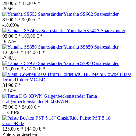
28,00 € *
32,30 € *
-5.56%
Yamaha SS662 Snareständer
85,00 € *
90,00 € *
-10.09%
Yamaha SS740A Snareständer
98,00 € *
109,00 € *
-6.72%
Yamaha SS850 Snareständer
125,00 € *
134,00 € *
-7.48%
Yamaha SS950 Snareständer
198,00 € *
214,00 € *
Meinl Cowbell Bass
Drum Holder MC-BD
34,90 € *
-7.14%
Tama
Galgenbeckenständer HC43BWN
78,00 € *
84,00 € *
-13.19%
Paiste PST 5 18"
Crash/Ride
125,00 € *
144,00 € *
Zuletzt angesehen