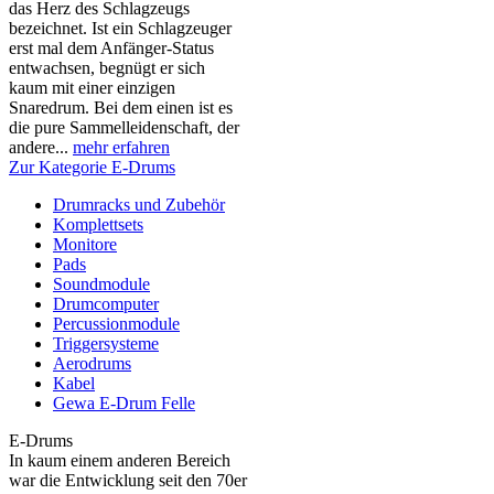
das Herz des Schlagzeugs
bezeichnet. Ist ein Schlagzeuger
erst mal dem Anfänger-Status
entwachsen, begnügt er sich
kaum mit einer einzigen
Snaredrum. Bei dem einen ist es
die pure Sammelleidenschaft, der
andere...
mehr erfahren
Zur Kategorie E-Drums
Drumracks und Zubehör
Komplettsets
Monitore
Pads
Soundmodule
Drumcomputer
Percussionmodule
Triggersysteme
Aerodrums
Kabel
Gewa E-Drum Felle
E-Drums
In kaum einem anderen Bereich
war die Entwicklung seit den 70er