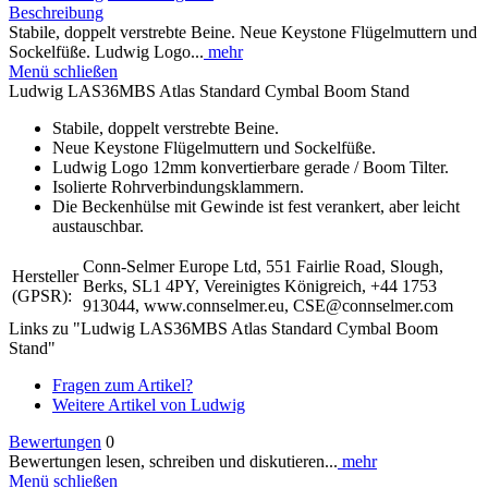
Beschreibung
Stabile, doppelt verstrebte Beine. Neue Keystone Flügelmuttern und
Sockelfüße. Ludwig Logo...
mehr
Menü schließen
Ludwig LAS36MBS Atlas Standard Cymbal Boom Stand
Stabile, doppelt verstrebte Beine.
Neue Keystone Flügelmuttern und Sockelfüße.
Ludwig Logo 12mm konvertierbare gerade / Boom Tilter.
Isolierte Rohrverbindungsklammern.
Die Beckenhülse mit Gewinde ist fest verankert, aber leicht
austauschbar.
Conn-Selmer Europe Ltd, 551 Fairlie Road, Slough,
Hersteller
Berks, SL1 4PY, Vereinigtes Königreich, +44 1753
(GPSR):
913044, www.connselmer.eu, CSE@connselmer.com
Links zu "Ludwig LAS36MBS Atlas Standard Cymbal Boom
Stand"
Fragen zum Artikel?
Weitere Artikel von Ludwig
Bewertungen
0
Bewertungen lesen, schreiben und diskutieren...
mehr
Menü schließen