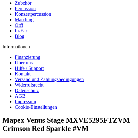
Zubehör
Percussion
Konzertpercussion
Marching
Orff
In-Ear
Blog
Informationen
Finanzierung
Über uns
Hilfe / Support
Kontakt
Versand und Zahlungsbedingungen
Widerrufsrecht
Datenschutz
AGB
Impressum
Cookie-Einstellungen
Mapex Venus Stage MXVE5295FTZVM
Crimson Red Sparkle #VM