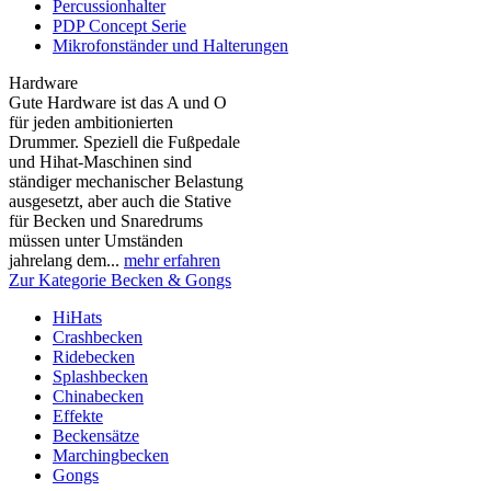
Percussionhalter
PDP Concept Serie
Mikrofonständer und Halterungen
Hardware
Gute Hardware ist das A und O
für jeden ambitionierten
Drummer. Speziell die Fußpedale
und Hihat-Maschinen sind
ständiger mechanischer Belastung
ausgesetzt, aber auch die Stative
für Becken und Snaredrums
müssen unter Umständen
jahrelang dem...
mehr erfahren
Zur Kategorie Becken & Gongs
HiHats
Crashbecken
Ridebecken
Splashbecken
Chinabecken
Effekte
Beckensätze
Marchingbecken
Gongs