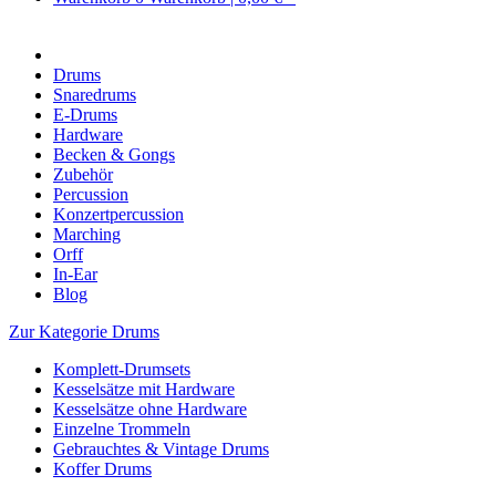
Drums
Snaredrums
E-Drums
Hardware
Becken & Gongs
Zubehör
Percussion
Konzertpercussion
Marching
Orff
In-Ear
Blog
Zur Kategorie Drums
Komplett-Drumsets
Kesselsätze mit Hardware
Kesselsätze ohne Hardware
Einzelne Trommeln
Gebrauchtes & Vintage Drums
Koffer Drums