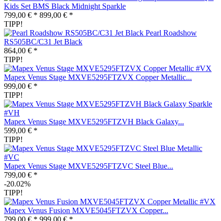
Kids Set BMS Black Midnight Sparkle
799,00 € *
899,00 € *
TIPP!
Pearl Roadshow
RS505BC/C31 Jet Black
864,00 € *
TIPP!
Mapex Venus Stage MXVE5295FTZVX Copper Metallic...
999,00 € *
TIPP!
Mapex Venus Stage MXVE5295FTZVH Black Galaxy...
599,00 € *
TIPP!
Mapex Venus Stage MXVE5295FTZVC Steel Blue...
799,00 € *
-20.02%
TIPP!
Mapex Venus Fusion MXVE5045FTZVX Copper...
799,00 € *
999,00 € *