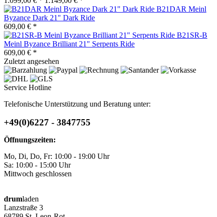
1.099,00 € *
1.149,00 € *
B21DAR Meinl
Byzance Dark 21" Dark Ride
609,00 € *
B21SR-B
Meinl Byzance Brilliant 21" Serpents Ride
609,00 € *
Zuletzt angesehen
Service Hotline
Telefonische Unterstützung und Beratung unter:
+49(0)6227 - 3847755
Öffnungszeiten:
Mo, Di, Do, Fr: 10:00 - 19:00 Uhr
Sa: 10:00 - 15:00 Uhr
Mittwoch geschlossen
drum
laden
Lanzstraße 3
68789 St. Leon-Rot