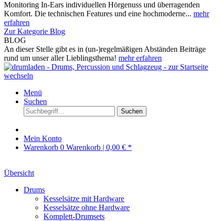
Monitoring In-Ears individuellen Hörgenuss und überragenden
Komfort. Die technischen Features und eine hochmoderne...
mehr
erfahren
Zur Kategorie Blog
BLOG
An dieser Stelle gibt es in (un-)regelmäßigen Abständen Beiträge
rund um unser aller Lieblingsthema!
mehr erfahren
Menü
Suchen
Suchen
Mein Konto
Warenkorb
0
Warenkorb |
0,00 € *
Übersicht
Drums
Kesselsätze mit Hardware
Kesselsätze ohne Hardware
Komplett-Drumsets