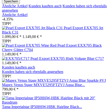
Speichern
Ähnliche Artikel
Kunden kauften auch
Kunden haben sich ebenfalls
angesehen
Ähnliche Artikel
-4.35%
TIPP!
Pearl Export EXX705 Jet
Black C31
1.099,00 € *
1.149,00 € *
TIPP!
Pearl Export EXX705 Black
Cherry Glitter C704
1.149,00 € *
Pearl Export EXX705 High Voltage Blue C717
1.149,00 € *
Kunden kauften auch
Kunden haben sich ebenfalls angesehen
TIPP!
Mapex Venus Stage MXVE5295FTZVJ Aqua Blue...
799,00 € *
TIPP!
Tama Imperialstar IP50H6W-HBK Hairline Black...