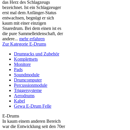
das Herz des Schlagzeugs
bezeichnet. Ist ein Schlagzeuger
erst mal dem Anfänger-Status
entwachsen, begnügt er sich
kaum mit einer einzigen
Snaredrum. Bei dem einen ist es
die pure Sammelleidenschaft, der
andere...
mehr erfahren
Zur Kategorie E-Drums
Drumracks und Zubehör
Komplettsets
Monitore
Pads
Soundmodule
Drumcomputer
Percussionmodule
Triggersysteme
Aerodrums
Kabel
Gewa E-Drum Felle
E-Drums
In kaum einem anderen Bereich
war die Entwicklung seit den 70er