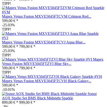
TIPP!
Mapex Venus Fusion MXVE5045FTCVM Crimson Red...
599,00 € *
-25.03%
TIPP!
Mapex Venus Fusion MXVE5045FTCVJ Aqua Blue...
599,00 € *
799,00 € *
-25.03%
TIPP!
Mapex
Venus Fusion MXVE5045FTZVI Blue Sky...
599,00 € *
799,00 € *
TIPP!
Mapex Venus Fusion MXVE5045FTCVH Black Galaxy...
599,00 € *
-10.01%
Sonor
AQX Studio Set BMS Black Midnight Sparkle
899,00 € *
999,00 € *
-3%