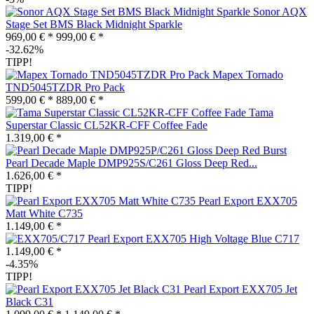
Sonor AQX
Stage Set BMS Black Midnight Sparkle
969,00 € *
999,00 € *
-32.62%
TIPP!
Mapex Tornado
TND5045TZDR Pro Pack
599,00 € *
889,00 € *
Tama
Superstar Classic CL52KR-CFF Coffee Fade
1.319,00 € *
Pearl Decade Maple DMP925S/C261 Gloss Deep Red...
1.626,00 € *
TIPP!
Pearl Export EXX705
Matt White C735
1.149,00 € *
Pearl Export EXX705 High Voltage Blue C717
1.149,00 € *
-4.35%
TIPP!
Pearl Export EXX705 Jet
Black C31