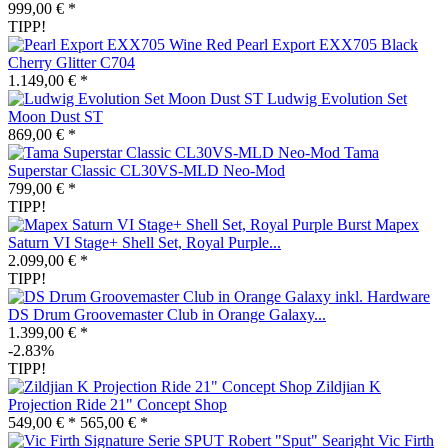
999,00 € *
TIPP!
Pearl Export EXX705 Black
Cherry Glitter C704
1.149,00 € *
Ludwig Evolution Set
Moon Dust ST
869,00 € *
Tama
Superstar Classic CL30VS-MLD Neo-Mod
799,00 € *
TIPP!
Mapex
Saturn VI Stage+ Shell Set, Royal Purple...
2.099,00 € *
TIPP!
DS Drum Groovemaster Club in Orange Galaxy...
1.399,00 € *
-2.83%
TIPP!
Zildjian K
Projection Ride 21" Concept Shop
549,00 € *
565,00 € *
Vic Firth