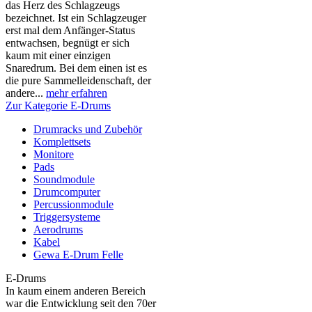
das Herz des Schlagzeugs
bezeichnet. Ist ein Schlagzeuger
erst mal dem Anfänger-Status
entwachsen, begnügt er sich
kaum mit einer einzigen
Snaredrum. Bei dem einen ist es
die pure Sammelleidenschaft, der
andere...
mehr erfahren
Zur Kategorie E-Drums
Drumracks und Zubehör
Komplettsets
Monitore
Pads
Soundmodule
Drumcomputer
Percussionmodule
Triggersysteme
Aerodrums
Kabel
Gewa E-Drum Felle
E-Drums
In kaum einem anderen Bereich
war die Entwicklung seit den 70er