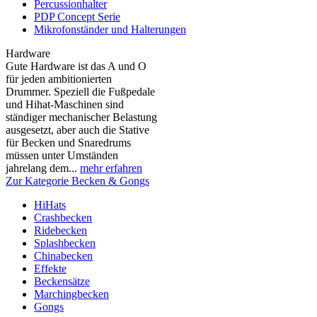
Percussionhalter
PDP Concept Serie
Mikrofonständer und Halterungen
Hardware
Gute Hardware ist das A und O
für jeden ambitionierten
Drummer. Speziell die Fußpedale
und Hihat-Maschinen sind
ständiger mechanischer Belastung
ausgesetzt, aber auch die Stative
für Becken und Snaredrums
müssen unter Umständen
jahrelang dem...
mehr erfahren
Zur Kategorie Becken & Gongs
HiHats
Crashbecken
Ridebecken
Splashbecken
Chinabecken
Effekte
Beckensätze
Marchingbecken
Gongs