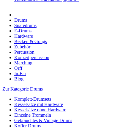
Drums
Snaredrums
E-Drums
Hardware
Becken & Gongs
Zubehör
Percussion
Konzertpercussion
Marching
Orff
In-Ear
Blog
Zur Kategorie Drums
Komplett-Drumsets
Kesselsätze mit Hardware
Kesselsätze ohne Hardware
Einzelne Trommeln
Gebrauchtes & Vintage Drums
Koffer Drums