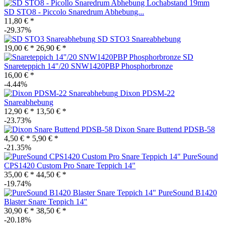
SD STO8 - Piccolo Snaredrum Abhebung...
11,80 € *
-29.37%
SD STO3 Snareabhebung
19,00 € *
26,90 € *
SD
Snareteppich 14"/20 SNW1420PBP Phosphorbronze
16,00 € *
-4.44%
Dixon PDSM-22
Snareabhebung
12,90 € *
13,50 € *
-23.73%
Dixon Snare Buttend PDSB-58
4,50 € *
5,90 € *
-21.35%
PureSound
CPS1420 Custom Pro Snare Teppich 14"
35,00 € *
44,50 € *
-19.74%
PureSound B1420
Blaster Snare Teppich 14"
30,90 € *
38,50 € *
-20.18%