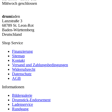
Mittwoch geschlossen
drum
laden
Lanzstraße 3
68789 St. Leon-Rot
Baden-Württemberg
Deutschland
Shop Service
Finanzierung
Sitemap
Kontakt
Versand und Zahlungsbedingungen
Widerrufsrecht
Datenschutz
AGB
Informationen
Bildergalerie
Drumstick-Endorsement
Ladenservice
Rundgang