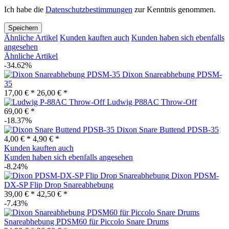
Ich habe die
Datenschutzbestimmungen
zur Kenntnis genommen.
Speichern
Ähnliche Artikel
Kunden kauften auch
Kunden haben sich ebenfalls
angesehen
Ähnliche Artikel
-34.62%
Dixon Snareabhebung PDSM-
35
17,00 € *
26,00 € *
Ludwig P88AC Throw-Off
69,00 € *
-18.37%
Dixon Snare Buttend PDSB-35
4,00 € *
4,90 € *
Kunden kauften auch
Kunden haben sich ebenfalls angesehen
-8.24%
Dixon PDSM-
DX-SP Flip Drop Snareabhebung
39,00 € *
42,50 € *
-7.43%
Snareabhebung PDSM60 für Piccolo Snare Drums