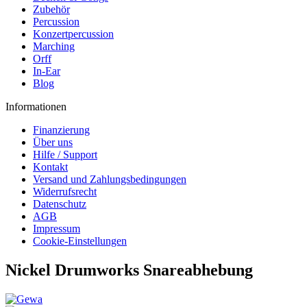
Zubehör
Percussion
Konzertpercussion
Marching
Orff
In-Ear
Blog
Informationen
Finanzierung
Über uns
Hilfe / Support
Kontakt
Versand und Zahlungsbedingungen
Widerrufsrecht
Datenschutz
AGB
Impressum
Cookie-Einstellungen
Nickel Drumworks Snareabhebung