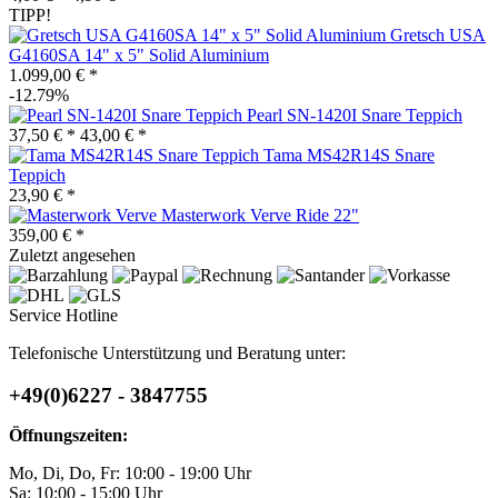
TIPP!
Gretsch USA
G4160SA 14" x 5" Solid Aluminium
1.099,00 € *
-12.79%
Pearl SN-1420I Snare Teppich
37,50 € *
43,00 € *
Tama MS42R14S Snare
Teppich
23,90 € *
Masterwork Verve Ride 22"
359,00 € *
Zuletzt angesehen
Service Hotline
Telefonische Unterstützung und Beratung unter:
+49(0)6227 - 3847755
Öffnungszeiten:
Mo, Di, Do, Fr: 10:00 - 19:00 Uhr
Sa: 10:00 - 15:00 Uhr