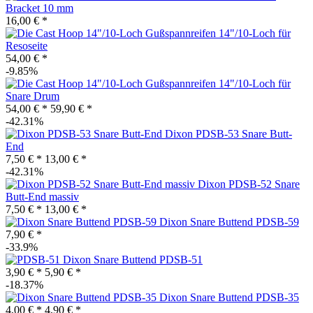
Bracket 10 mm
16,00 € *
Gußspannreifen 14"/10-Loch für
Resoseite
54,00 € *
-9.85%
Gußspannreifen 14"/10-Loch für
Snare Drum
54,00 € *
59,90 € *
-42.31%
Dixon PDSB-53 Snare Butt-
End
7,50 € *
13,00 € *
-42.31%
Dixon PDSB-52 Snare
Butt-End massiv
7,50 € *
13,00 € *
Dixon Snare Buttend PDSB-59
7,90 € *
-33.9%
Dixon Snare Buttend PDSB-51
3,90 € *
5,90 € *
-18.37%
Dixon Snare Buttend PDSB-35
4,00 € *
4,90 € *