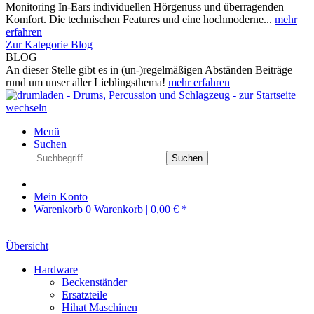
Monitoring In-Ears individuellen Hörgenuss und überragenden
Komfort. Die technischen Features und eine hochmoderne...
mehr
erfahren
Zur Kategorie Blog
BLOG
An dieser Stelle gibt es in (un-)regelmäßigen Abständen Beiträge
rund um unser aller Lieblingsthema!
mehr erfahren
Menü
Suchen
Suchen
Mein Konto
Warenkorb
0
Warenkorb |
0,00 € *
Übersicht
Hardware
Beckenständer
Ersatzteile
Hihat Maschinen