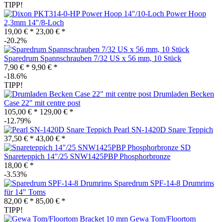
TIPP!
Power Hoop
2,3mm 14"/8-Loch
19,00 € *
23,00 € *
-20.2%
Sparedrum Spannschrauben 7/32 US x 56 mm, 10 Stück
7,90 € *
9,90 € *
-18.6%
TIPP!
Drumladen Becken
Case 22" mit centre post
105,00 € *
129,00 € *
-12.79%
Pearl SN-1420D Snare Teppich
37,50 € *
43,00 € *
SD
Snareteppich 14"/25 SNW1425PBP Phosphorbronze
18,00 € *
-3.53%
Sparedrum SPF-14-8 Drumrims
für 14" Toms
82,00 € *
85,00 € *
TIPP!
Gewa Tom/Floortom