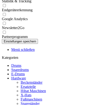
Statistik & Tracking
Endgeräteerkennung
Google Analytics
Newsletter2Go
Partnerprogramm
Menü schließen
Kategorien
Drums
Snaredrums
E-Drums
Hardware
Beckenständer
Ersatzteile
Hihat Maschinen
X-Hats
Fußmaschinen
Snareständer