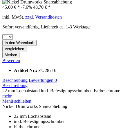
45,00 € *
-7.6%
48,70 € *
inkl. MwSt.
zzgl. Versandkosten
Sofort versandfertig, Lieferzeit ca. 1-3 Werktage
In den
Warenkorb
Vergleichen
Merken
Bewerten
Artikel-Nr.:
ZU28716
Beschreibung
Bewertungen
0
Beschreibung
22 mm Lochabstand inkl. Befestigungsschrauben Farbe: chrome
mehr
Menü schließen
Nickel Drumworks Snareabhebung
22 mm Lochabstand
inkl. Befestigungsschrauben
Farbe: chrome