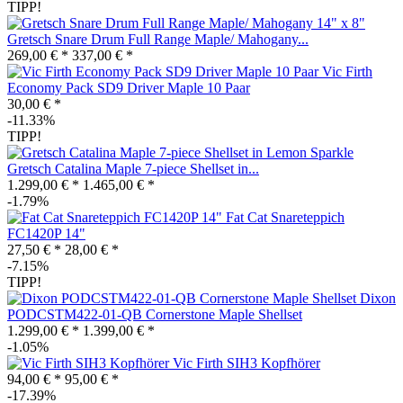
TIPP!
Gretsch Snare Drum Full Range Maple/ Mahogany...
269,00 € *
337,00 € *
Vic Firth
Economy Pack SD9 Driver Maple 10 Paar
30,00 € *
-11.33%
TIPP!
Gretsch Catalina Maple 7-piece Shellset in...
1.299,00 € *
1.465,00 € *
-1.79%
Fat Cat Snareteppich
FC1420P 14"
27,50 € *
28,00 € *
-7.15%
TIPP!
Dixon
PODCSTM422-01-QB Cornerstone Maple Shellset
1.299,00 € *
1.399,00 € *
-1.05%
Vic Firth SIH3 Kopfhörer
94,00 € *
95,00 € *
-17.39%