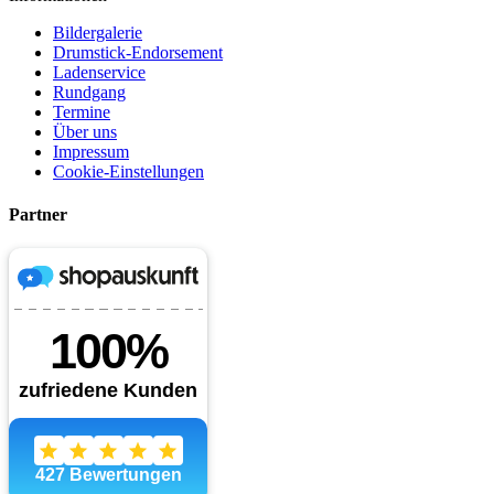
Bildergalerie
Drumstick-Endorsement
Ladenservice
Rundgang
Termine
Über uns
Impressum
Cookie-Einstellungen
Partner