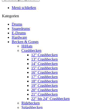
Menü schließen
Kategorien
Drums
Snaredrums
E-Drums
Hardware
Becken & Gongs
HiHats
Crashbecken
12" Crashbecken
13" Crashbecken
14" Crashbecken
15" Crashbecken
16" Crashbecken
17" Crashbecken
18" Crashbecken
19" Crashbecken
20" Crashbecken
21" Crashbecken
22" bis 24" Crashbecken
Ridebecken
Splashbecken