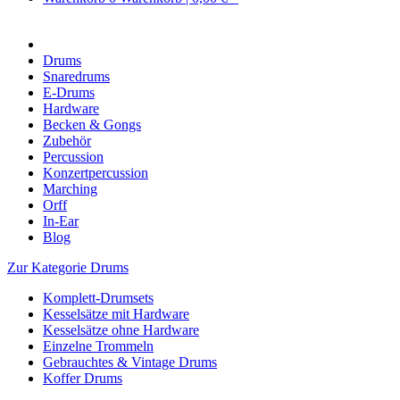
Drums
Snaredrums
E-Drums
Hardware
Becken & Gongs
Zubehör
Percussion
Konzertpercussion
Marching
Orff
In-Ear
Blog
Zur Kategorie Drums
Komplett-Drumsets
Kesselsätze mit Hardware
Kesselsätze ohne Hardware
Einzelne Trommeln
Gebrauchtes & Vintage Drums
Koffer Drums