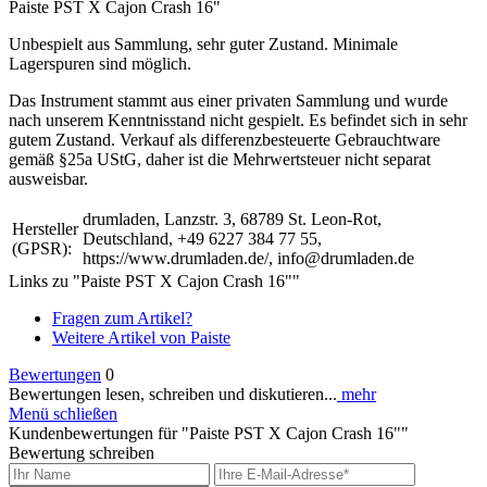
Paiste PST X Cajon Crash 16"
Unbespielt aus Sammlung, sehr guter Zustand. Minimale
Lagerspuren sind möglich.
Das Instrument stammt aus einer privaten Sammlung und wurde
nach unserem Kenntnisstand nicht gespielt. Es befindet sich in sehr
gutem Zustand. Verkauf als differenzbesteuerte Gebrauchtware
gemäß §25a UStG, daher ist die Mehrwertsteuer nicht separat
ausweisbar.
drumladen, Lanzstr. 3, 68789 St. Leon-Rot,
Hersteller
Deutschland, +49 6227 384 77 55,
(GPSR):
https://www.drumladen.de/, info@drumladen.de
Links zu "Paiste PST X Cajon Crash 16""
Fragen zum Artikel?
Weitere Artikel von Paiste
Bewertungen
0
Bewertungen lesen, schreiben und diskutieren...
mehr
Menü schließen
Kundenbewertungen für "Paiste PST X Cajon Crash 16""
Bewertung schreiben