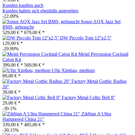
Kunden kauften auch
Kunden haben sich ebenfalls angesehen
-22.09%
Sonor AQX Jazz Set
BMS, gebraucht
529,00 € *
679,00 € *
DW Piccolo Tom 12''x2,5''
129,00 € *
-29.99%
Meinl Percussion Cocktail
Cajon Kit
399,00 € *
569,90 € *
Ufip Ximbau, medium
89,00 € *
Factory Metal Gothic Radius
20''
39,00 € *
Factory Metal Celtic Bell 8''
29,00 € *
-30.1%
Zildjian A Ultra
Hammered China 21"
339,00 € *
485,00 € *
-30.15%