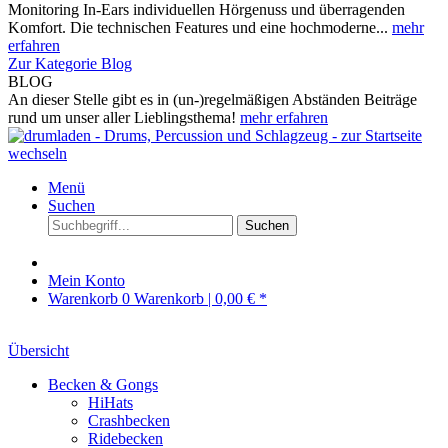
Monitoring In-Ears individuellen Hörgenuss und überragenden
Komfort. Die technischen Features und eine hochmoderne...
mehr
erfahren
Zur Kategorie Blog
BLOG
An dieser Stelle gibt es in (un-)regelmäßigen Abständen Beiträge
rund um unser aller Lieblingsthema!
mehr erfahren
Menü
Suchen
Suchen
Mein Konto
Warenkorb
0
Warenkorb |
0,00 € *
Übersicht
Becken & Gongs
HiHats
Crashbecken
Ridebecken