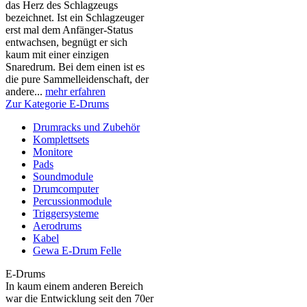
das Herz des Schlagzeugs
bezeichnet. Ist ein Schlagzeuger
erst mal dem Anfänger-Status
entwachsen, begnügt er sich
kaum mit einer einzigen
Snaredrum. Bei dem einen ist es
die pure Sammelleidenschaft, der
andere...
mehr erfahren
Zur Kategorie E-Drums
Drumracks und Zubehör
Komplettsets
Monitore
Pads
Soundmodule
Drumcomputer
Percussionmodule
Triggersysteme
Aerodrums
Kabel
Gewa E-Drum Felle
E-Drums
In kaum einem anderen Bereich
war die Entwicklung seit den 70er