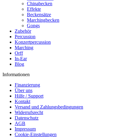
Chinabecken
Effekte
Beckensätze
Marchingbecken
Gongs
Zubehör
Percussion
Konzertpercussion
Marching
Orff
In-Ear
Blog
Informationen
Finanzierung
Über uns
Hilfe / Support
Kontakt
Versand und Zahlungsbedingungen
Widerrufsrecht
Datenschutz
AGB
Impressum
Cookie-Einstellungen