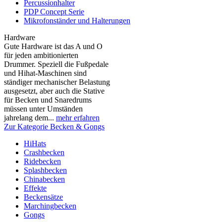
Percussionhalter
PDP Concept Serie
Mikrofonständer und Halterungen
Hardware
Gute Hardware ist das A und O
für jeden ambitionierten
Drummer. Speziell die Fußpedale
und Hihat-Maschinen sind
ständiger mechanischer Belastung
ausgesetzt, aber auch die Stative
für Becken und Snaredrums
müssen unter Umständen
jahrelang dem...
mehr erfahren
Zur Kategorie Becken & Gongs
HiHats
Crashbecken
Ridebecken
Splashbecken
Chinabecken
Effekte
Beckensätze
Marchingbecken
Gongs