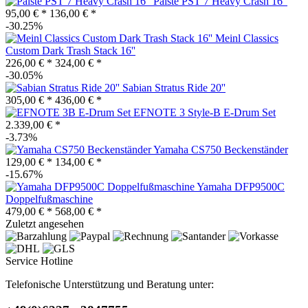
Paiste PST 7 Heavy Crash 16"
95,00 € *
136,00 € *
-30.25%
Meinl Classics
Custom Dark Trash Stack 16''
226,00 € *
324,00 € *
-30.05%
Sabian Stratus Ride 20''
305,00 € *
436,00 € *
EFNOTE 3 Style-B E-Drum Set
2.339,00 € *
-3.73%
Yamaha CS750 Beckenständer
129,00 € *
134,00 € *
-15.67%
Yamaha DFP9500C
Doppelfußmaschine
479,00 € *
568,00 € *
Zuletzt angesehen
Service Hotline
Telefonische Unterstützung und Beratung unter: