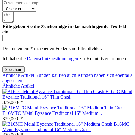
Bitte geben Sie die Zeichenfolge in das nachfolgende Textfeld
ein.
Die mit einem * markierten Felder sind Pflichtfelder.
Ich habe die
Datenschutzbestimmungen
zur Kenntnis genommen.
Speichern
Ähnliche Artikel
Kunden kauften auch
Kunden haben sich ebenfalls
angesehen
Ähnliche Artikel
B16TC Meinl
Byzance Traditional 16" Thin Crash
379,00 € *
B16MTC Meinl Byzance Traditional 16" Medium...
379,00 € *
B16MC
Meinl Byzance Traditional 16" Medium Crash
379,00 € *