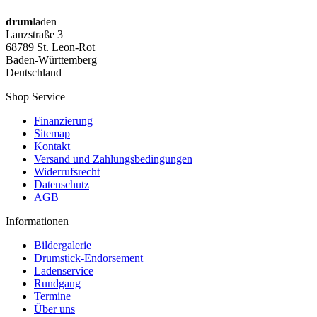
drum
laden
Lanzstraße 3
68789 St. Leon-Rot
Baden-Württemberg
Deutschland
Shop Service
Finanzierung
Sitemap
Kontakt
Versand und Zahlungsbedingungen
Widerrufsrecht
Datenschutz
AGB
Informationen
Bildergalerie
Drumstick-Endorsement
Ladenservice
Rundgang
Termine
Über uns