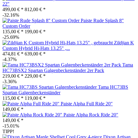
22"
499,00 € *
812,00 € *
-32.16%
Paiste Rude Splash 8"
Custom Order
135,00 € *
199,00 € *
-25.69%
Zildjian K
Custom Hybrid Hi-Hats 13.25" ,...
474,81 € *
639,00 € *
-4.37%
Tama
HC73BSX2 Spartan Galgenbeckenständer 2er Pack
219,00 € *
229,00 € *
-3.36%
Tama HC73BS
Spartan Galgenbeckenständer
115,00 € *
119,00 € *
Paiste Alpha Full Ride 20"
149,00 € *
Paiste Alpha Rock Ride 20"
149,00 € *
-15.01%
TIPP!
Dixon Artisan