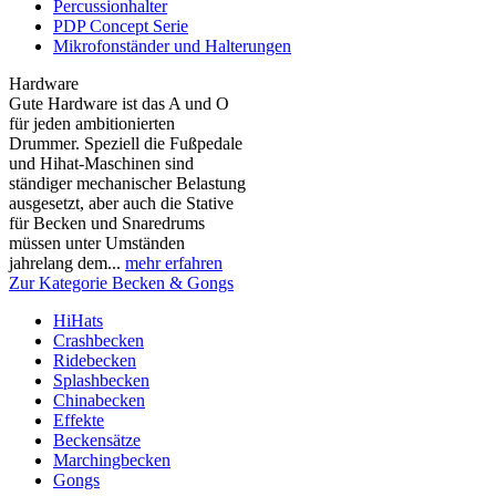
Percussionhalter
PDP Concept Serie
Mikrofonständer und Halterungen
Hardware
Gute Hardware ist das A und O
für jeden ambitionierten
Drummer. Speziell die Fußpedale
und Hihat-Maschinen sind
ständiger mechanischer Belastung
ausgesetzt, aber auch die Stative
für Becken und Snaredrums
müssen unter Umständen
jahrelang dem...
mehr erfahren
Zur Kategorie Becken & Gongs
HiHats
Crashbecken
Ridebecken
Splashbecken
Chinabecken
Effekte
Beckensätze
Marchingbecken
Gongs