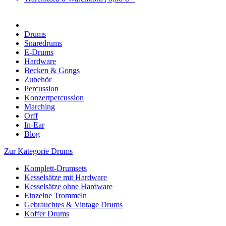
Drums
Snaredrums
E-Drums
Hardware
Becken & Gongs
Zubehör
Percussion
Konzertpercussion
Marching
Orff
In-Ear
Blog
Zur Kategorie Drums
Komplett-Drumsets
Kesselsätze mit Hardware
Kesselsätze ohne Hardware
Einzelne Trommeln
Gebrauchtes & Vintage Drums
Koffer Drums