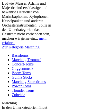
Ludwig-Musser, Adams und
Majestic sind erstklassige und
bewährte Hersteller von
Marimbaphonen, Xylophonen,
Kesselpauken und anderen
Orchesterinstrumenten. Sollte in
den Unterkategorien das
Gesuchte nicht vorhanden sein,
machen wir gerne ein...
mehr
erfahren
Zur Kategorie Marching
Bassdrums
Marching Trommel
Concert-Toms
Guggenmusik
Boom Toms
Gugga Sticks
Marching Snaredrums
Power Toms
Thunder Toms
Zubehör
Marching
In den Unterkategorien findet