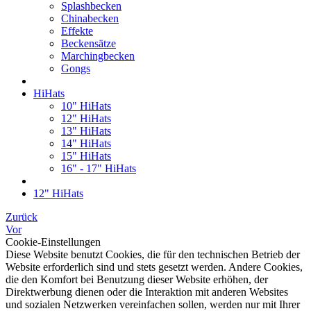
Splashbecken
Chinabecken
Effekte
Beckensätze
Marchingbecken
Gongs
HiHats
10" HiHats
12" HiHats
13" HiHats
14" HiHats
15" HiHats
16" - 17" HiHats
12" HiHats
Zurück
Vor
Cookie-Einstellungen
Diese Website benutzt Cookies, die für den technischen Betrieb der
Website erforderlich sind und stets gesetzt werden. Andere Cookies,
die den Komfort bei Benutzung dieser Website erhöhen, der
Direktwerbung dienen oder die Interaktion mit anderen Websites
und sozialen Netzwerken vereinfachen sollen, werden nur mit Ihrer