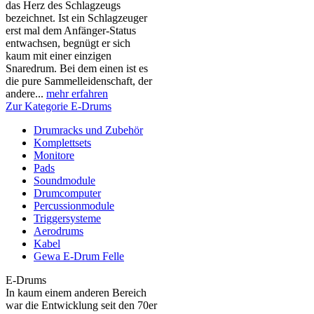
das Herz des Schlagzeugs
bezeichnet. Ist ein Schlagzeuger
erst mal dem Anfänger-Status
entwachsen, begnügt er sich
kaum mit einer einzigen
Snaredrum. Bei dem einen ist es
die pure Sammelleidenschaft, der
andere...
mehr erfahren
Zur Kategorie E-Drums
Drumracks und Zubehör
Komplettsets
Monitore
Pads
Soundmodule
Drumcomputer
Percussionmodule
Triggersysteme
Aerodrums
Kabel
Gewa E-Drum Felle
E-Drums
In kaum einem anderen Bereich
war die Entwicklung seit den 70er