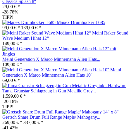
Classics Splash 8“
29,00 € *
-28.78%
TIPP!
Mapex Drumhocker T685
99,00 € *
139,00 € *
Meinl Raker Sound
Wave Medium Hihat 12“
149,00 € *
Meinl Generation X Marco Minnemann Alien Hats...
109,00 € *
Meinl
Generation X Marco Minnemann Alien Hats 10''
69,00 € *
Tama Granstar Schlagzeug in Gun Metallic Grey...
1.599,00 € *
-20.18%
TIPP!
Gretsch Snare Drum Full Range Maple/ Mahogany...
269,00 € *
337,00 € *
-41.42%