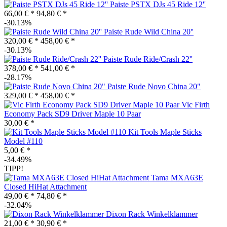
Paiste PSTX DJs 45 Ride 12''
66,00 € *
94,80 € *
-30.13%
Paiste Rude Wild China 20''
320,00 € *
458,00 € *
-30.13%
Paiste Rude Ride/Crash 22''
378,00 € *
541,00 € *
-28.17%
Paiste Rude Novo China 20"
329,00 € *
458,00 € *
Vic Firth
Economy Pack SD9 Driver Maple 10 Paar
30,00 € *
Kit Tools Maple Sticks
Model #110
5,00 € *
-34.49%
TIPP!
Tama MXA63E
Closed HiHat Attachment
49,00 € *
74,80 € *
-32.04%
Dixon Rack Winkelklammer
21,00 € *
30,90 € *