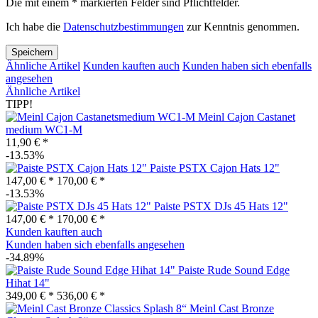
Die mit einem * markierten Felder sind Pflichtfelder.
Ich habe die
Datenschutzbestimmungen
zur Kenntnis genommen.
Speichern
Ähnliche Artikel
Kunden kauften auch
Kunden haben sich ebenfalls
angesehen
Ähnliche Artikel
TIPP!
Meinl Cajon Castanet
medium WC1-M
11,90 € *
-13.53%
Paiste PSTX Cajon Hats 12"
147,00 € *
170,00 € *
-13.53%
Paiste PSTX DJs 45 Hats 12"
147,00 € *
170,00 € *
Kunden kauften auch
Kunden haben sich ebenfalls angesehen
-34.89%
Paiste Rude Sound Edge
Hihat 14"
349,00 € *
536,00 € *
Meinl Cast Bronze