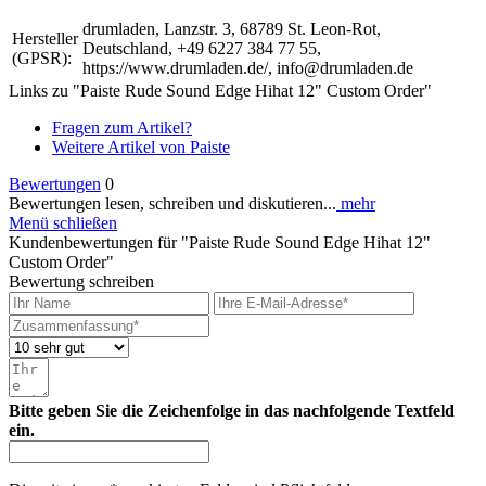
drumladen, Lanzstr. 3, 68789 St. Leon-Rot,
Hersteller
Deutschland, +49 6227 384 77 55,
(GPSR):
https://www.drumladen.de/, info@drumladen.de
Links zu "Paiste Rude Sound Edge Hihat 12" Custom Order"
Fragen zum Artikel?
Weitere Artikel von Paiste
Bewertungen
0
Bewertungen lesen, schreiben und diskutieren...
mehr
Menü schließen
Kundenbewertungen für "Paiste Rude Sound Edge Hihat 12"
Custom Order"
Bewertung schreiben
Bitte geben Sie die Zeichenfolge in das nachfolgende Textfeld
ein.