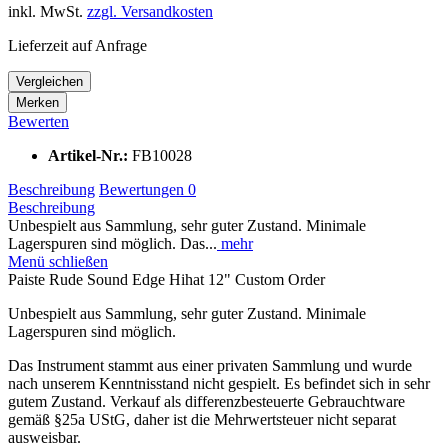
inkl. MwSt.
zzgl. Versandkosten
Lieferzeit auf Anfrage
Vergleichen
Merken
Bewerten
Artikel-Nr.:
FB10028
Beschreibung
Bewertungen
0
Beschreibung
Unbespielt aus Sammlung, sehr guter Zustand. Minimale
Lagerspuren sind möglich. Das...
mehr
Menü schließen
Paiste Rude Sound Edge Hihat 12" Custom Order
Unbespielt aus Sammlung, sehr guter Zustand. Minimale
Lagerspuren sind möglich.
Das Instrument stammt aus einer privaten Sammlung und wurde
nach unserem Kenntnisstand nicht gespielt. Es befindet sich in sehr
gutem Zustand. Verkauf als differenzbesteuerte Gebrauchtware
gemäß §25a UStG, daher ist die Mehrwertsteuer nicht separat
ausweisbar.