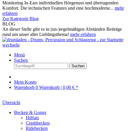
Monitoring In-Ears individuellen Hörgenuss und überragenden
Komfort. Die technischen Features und eine hochmoderne...
mehr
erfahren
Zur Kategorie Blog
BLOG
An dieser Stelle gibt es in (un-)regelmäßigen Abständen Beiträge
rund um unser aller Lieblingsthema!
mehr erfahren
Menü
Suchen
Suchen
Mein Konto
Warenkorb
0
Warenkorb |
0,00 € *
Übersicht
Becken & Gongs
HiHats
Crashbecken
Ridebecken