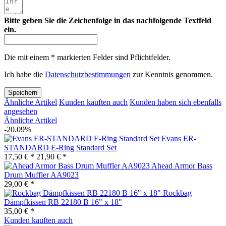
Bitte geben Sie die Zeichenfolge in das nachfolgende Textfeld
ein.
Die mit einem * markierten Felder sind Pflichtfelder.
Ich habe die
Datenschutzbestimmungen
zur Kenntnis genommen.
Speichern
Ähnliche Artikel
Kunden kauften auch
Kunden haben sich ebenfalls
angesehen
Ähnliche Artikel
-20.09%
Evans ER-
STANDARD E-Ring Standard Set
17,50 € *
21,90 € *
Ahead Armor Bass
Drum Muffler AA9023
29,00 € *
Rockbag
Dämpfkissen RB 22180 B 16" x 18"
35,00 € *
Kunden kauften auch