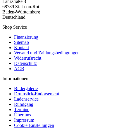
Lanzstraße 3
68789 St. Leon-Rot
Baden-Württemberg
Deutschland
Shop Service
Finanzierung
Sitemap
Kontakt
Versand und Zahlungsbedingungen
Widerrufsrecht
Datenschutz
AGB
Informationen
Bildergalerie
Drumstick-Endorsement
Ladenservice
Rundgang
Termine
Über uns
Impressum
Cookie-Einstellungen