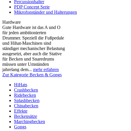
Percussionhalter
PDP Concept Serie
Mikrofonständer und Halterungen
Hardware
Gute Hardware ist das A und O
für jeden ambitionierten
Drummer. Speziell die Fußpedale
und Hihat-Maschinen sind
ständiger mechanischer Belastung
ausgesetzt, aber auch die Stative
für Becken und Snaredrums
müssen unter Umständen
jahrelang dem...
mehr erfahren
Zur Kategorie Becken & Gongs
HiHats
Crashbecken
Ridebecken
Splashbecken
Chinabecken
Effekte
Beckensätze
Marchingbecken
Gongs