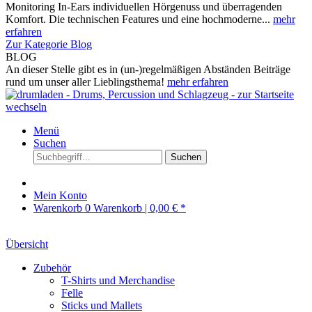
Monitoring In-Ears individuellen Hörgenuss und überragenden
Komfort. Die technischen Features und eine hochmoderne...
mehr
erfahren
Zur Kategorie Blog
BLOG
An dieser Stelle gibt es in (un-)regelmäßigen Abständen Beiträge
rund um unser aller Lieblingsthema!
mehr erfahren
Menü
Suchen
Suchen
Mein Konto
Warenkorb
0
Warenkorb |
0,00 € *
Übersicht
Zubehör
T-Shirts und Merchandise
Felle
Sticks und Mallets