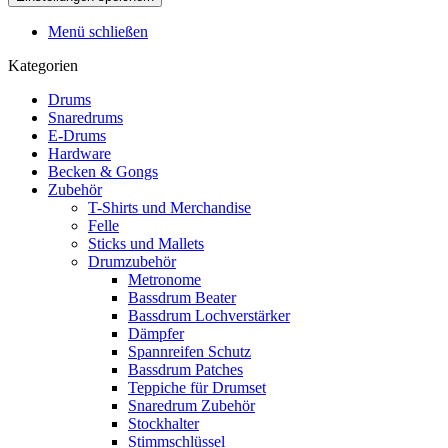
Menü schließen
Kategorien
Drums
Snaredrums
E-Drums
Hardware
Becken & Gongs
Zubehör
T-Shirts und Merchandise
Felle
Sticks und Mallets
Drumzubehör
Metronome
Bassdrum Beater
Bassdrum Lochverstärker
Dämpfer
Spannreifen Schutz
Bassdrum Patches
Teppiche für Drumset
Snaredrum Zubehör
Stockhalter
Stimmschlüssel