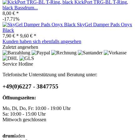
KickPort TRG-BL T-Ring,
black Bassdrum...
8,00 € *
-17.71%
SkyGel Damper Pads Onyx
Black
7,90 € *
9,60 € *
Kunden haben sich ebenfalls angesehen
Zuletzt angesehen
Service Hotline
Telefonische Unterstützung und Beratung unter:
+49(0)6227 - 3847755
Öffnungszeiten:
Mo, Di, Do, Fr: 10:00 - 19:00 Uhr
Sa: 10:00 - 15:00 Uhr
Mittwoch geschlossen
drum
laden