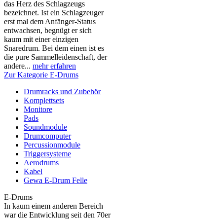
das Herz des Schlagzeugs
bezeichnet. Ist ein Schlagzeuger
erst mal dem Anfänger-Status
entwachsen, begnügt er sich
kaum mit einer einzigen
Snaredrum. Bei dem einen ist es
die pure Sammelleidenschaft, der
andere...
mehr erfahren
Zur Kategorie E-Drums
Drumracks und Zubehör
Komplettsets
Monitore
Pads
Soundmodule
Drumcomputer
Percussionmodule
Triggersysteme
Aerodrums
Kabel
Gewa E-Drum Felle
E-Drums
In kaum einem anderen Bereich
war die Entwicklung seit den 70er