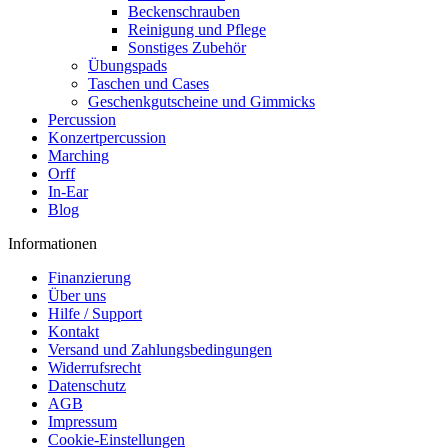
Beckenschrauben
Reinigung und Pflege
Sonstiges Zubehör
Übungspads
Taschen und Cases
Geschenkgutscheine und Gimmicks
Percussion
Konzertpercussion
Marching
Orff
In-Ear
Blog
Informationen
Finanzierung
Über uns
Hilfe / Support
Kontakt
Versand und Zahlungsbedingungen
Widerrufsrecht
Datenschutz
AGB
Impressum
Cookie-Einstellungen