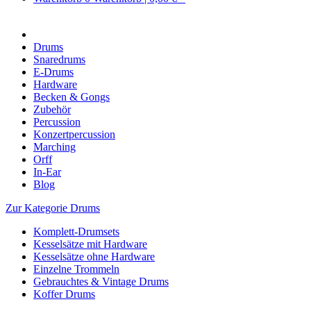
Drums
Snaredrums
E-Drums
Hardware
Becken & Gongs
Zubehör
Percussion
Konzertpercussion
Marching
Orff
In-Ear
Blog
Zur Kategorie Drums
Komplett-Drumsets
Kesselsätze mit Hardware
Kesselsätze ohne Hardware
Einzelne Trommeln
Gebrauchtes & Vintage Drums
Koffer Drums