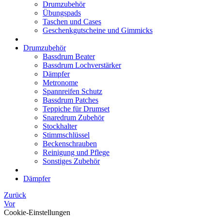
Drumzubehör
Übungspads
Taschen und Cases
Geschenkgutscheine und Gimmicks
Drumzubehör
Bassdrum Beater
Bassdrum Lochverstärker
Dämpfer
Metronome
Spannreifen Schutz
Bassdrum Patches
Teppiche für Drumset
Snaredrum Zubehör
Stockhalter
Stimmschlüssel
Beckenschrauben
Reinigung und Pflege
Sonstiges Zubehör
Dämpfer
Zurück
Vor
Cookie-Einstellungen