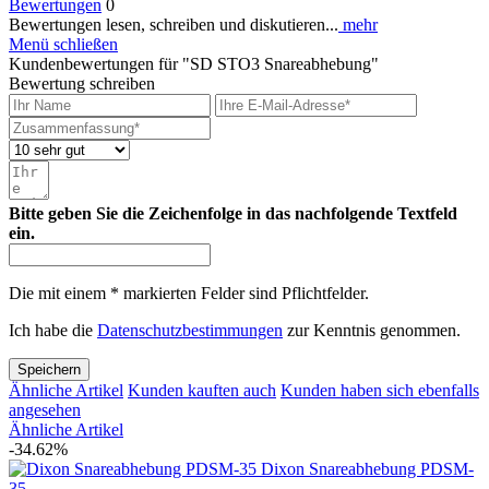
Bewertungen
0
Bewertungen lesen, schreiben und diskutieren...
mehr
Menü schließen
Kundenbewertungen für "SD STO3 Snareabhebung"
Bewertung schreiben
Bitte geben Sie die Zeichenfolge in das nachfolgende Textfeld
ein.
Die mit einem * markierten Felder sind Pflichtfelder.
Ich habe die
Datenschutzbestimmungen
zur Kenntnis genommen.
Speichern
Ähnliche Artikel
Kunden kauften auch
Kunden haben sich ebenfalls
angesehen
Ähnliche Artikel
-34.62%
Dixon Snareabhebung PDSM-
35