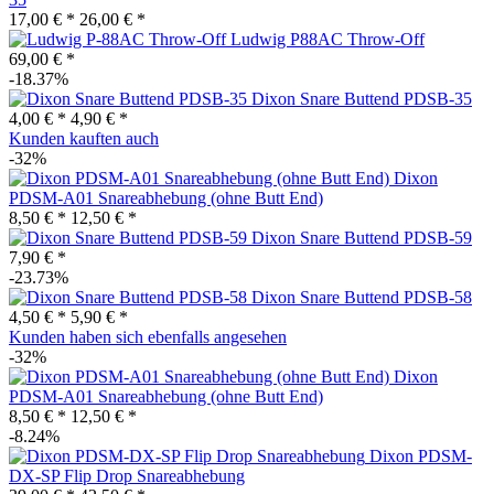
17,00 € *
26,00 € *
Ludwig P88AC Throw-Off
69,00 € *
-18.37%
Dixon Snare Buttend PDSB-35
4,00 € *
4,90 € *
Kunden kauften auch
-32%
Dixon
PDSM-A01 Snareabhebung (ohne Butt End)
8,50 € *
12,50 € *
Dixon Snare Buttend PDSB-59
7,90 € *
-23.73%
Dixon Snare Buttend PDSB-58
4,50 € *
5,90 € *
Kunden haben sich ebenfalls angesehen
-32%
Dixon
PDSM-A01 Snareabhebung (ohne Butt End)
8,50 € *
12,50 € *
-8.24%
Dixon PDSM-
DX-SP Flip Drop Snareabhebung