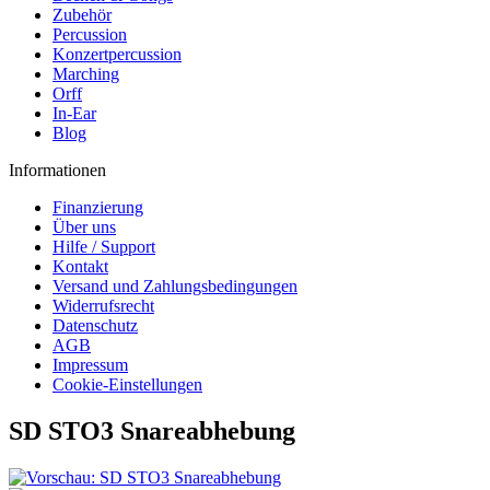
Zubehör
Percussion
Konzertpercussion
Marching
Orff
In-Ear
Blog
Informationen
Finanzierung
Über uns
Hilfe / Support
Kontakt
Versand und Zahlungsbedingungen
Widerrufsrecht
Datenschutz
AGB
Impressum
Cookie-Einstellungen
SD STO3 Snareabhebung