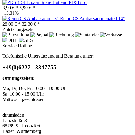
Dixon Snare Buttend PDSB-51
3,90 € *
5,90 € *
-13.31%
Remo CS Ambassador coated 14"
28,00 € *
32,30 € *
Zuletzt angesehen
Service Hotline
Telefonische Unterstützung und Beratung unter:
+49(0)6227 - 3847755
Öffnungszeiten:
Mo, Di, Do, Fr: 10:00 - 19:00 Uhr
Sa: 10:00 - 15:00 Uhr
Mittwoch geschlossen
drum
laden
Lanzstraße 3
68789 St. Leon-Rot
Baden-Württemberg