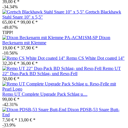
39,00 € *
-34.34%
Gretsch Blackhawk
Stahl Snare 10" x 5,5"
65,00 € *
99,00 € *
-49.87%
TIPP!
Dixon
Beckenarm mit Klemme
19,00 € *
37,90 € *
-10.56%
Remo CS White Dot coated 14"
32,20 € *
36,00 € *
Remo UT
22" Duo-Pack BD Schlag- und Reso-Fell
50,00 € *
Remo UT Complete Upgrade Pack Schlag u....
99,00 € *
-42.31%
Dixon PDSB-53 Snare Butt-
End
7,50 € *
13,00 € *
-33.9%