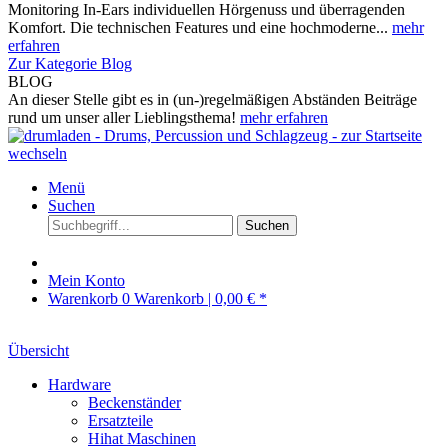
Monitoring In-Ears individuellen Hörgenuss und überragenden
Komfort. Die technischen Features und eine hochmoderne...
mehr
erfahren
Zur Kategorie Blog
BLOG
An dieser Stelle gibt es in (un-)regelmäßigen Abständen Beiträge
rund um unser aller Lieblingsthema!
mehr erfahren
Menü
Suchen
Suchen
Mein Konto
Warenkorb
0
Warenkorb |
0,00 € *
Übersicht
Hardware
Beckenständer
Ersatzteile
Hihat Maschinen