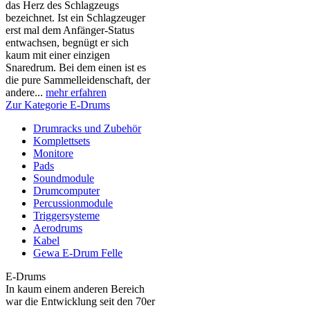
das Herz des Schlagzeugs
bezeichnet. Ist ein Schlagzeuger
erst mal dem Anfänger-Status
entwachsen, begnügt er sich
kaum mit einer einzigen
Snaredrum. Bei dem einen ist es
die pure Sammelleidenschaft, der
andere...
mehr erfahren
Zur Kategorie E-Drums
Drumracks und Zubehör
Komplettsets
Monitore
Pads
Soundmodule
Drumcomputer
Percussionmodule
Triggersysteme
Aerodrums
Kabel
Gewa E-Drum Felle
E-Drums
In kaum einem anderen Bereich
war die Entwicklung seit den 70er