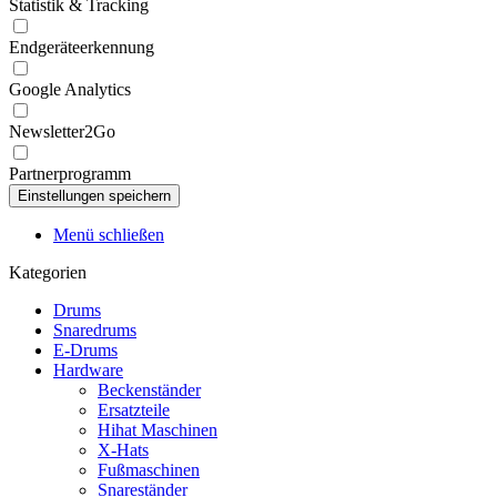
Statistik & Tracking
Endgeräteerkennung
Google Analytics
Newsletter2Go
Partnerprogramm
Menü schließen
Kategorien
Drums
Snaredrums
E-Drums
Hardware
Beckenständer
Ersatzteile
Hihat Maschinen
X-Hats
Fußmaschinen
Snareständer