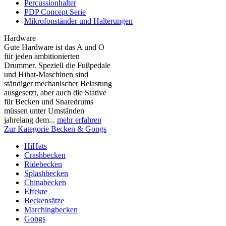
Percussionhalter
PDP Concept Serie
Mikrofonständer und Halterungen
Hardware
Gute Hardware ist das A und O
für jeden ambitionierten
Drummer. Speziell die Fußpedale
und Hihat-Maschinen sind
ständiger mechanischer Belastung
ausgesetzt, aber auch die Stative
für Becken und Snaredrums
müssen unter Umständen
jahrelang dem...
mehr erfahren
Zur Kategorie Becken & Gongs
HiHats
Crashbecken
Ridebecken
Splashbecken
Chinabecken
Effekte
Beckensätze
Marchingbecken
Gongs