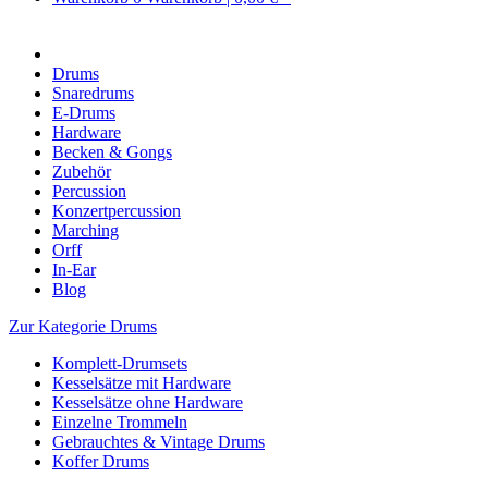
Drums
Snaredrums
E-Drums
Hardware
Becken & Gongs
Zubehör
Percussion
Konzertpercussion
Marching
Orff
In-Ear
Blog
Zur Kategorie Drums
Komplett-Drumsets
Kesselsätze mit Hardware
Kesselsätze ohne Hardware
Einzelne Trommeln
Gebrauchtes & Vintage Drums
Koffer Drums