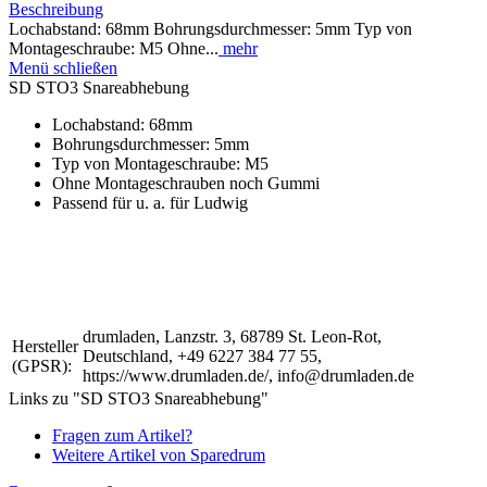
Beschreibung
Lochabstand: 68mm Bohrungsdurchmesser: 5mm Typ von
Montageschraube: M5 Ohne...
mehr
Menü schließen
SD STO3 Snareabhebung
Lochabstand: 68mm
Bohrungsdurchmesser: 5mm
Typ von Montageschraube: M5
Ohne Montageschrauben noch Gummi
Passend für u. a. für Ludwig
drumladen, Lanzstr. 3, 68789 St. Leon-Rot,
Hersteller
Deutschland, +49 6227 384 77 55,
(GPSR):
https://www.drumladen.de/, info@drumladen.de
Links zu "SD STO3 Snareabhebung"
Fragen zum Artikel?
Weitere Artikel von Sparedrum