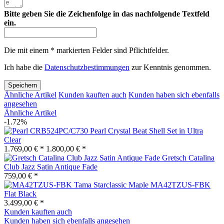
Bitte geben Sie die Zeichenfolge in das nachfolgende Textfeld
ein.
Die mit einem * markierten Felder sind Pflichtfelder.
Ich habe die
Datenschutzbestimmungen
zur Kenntnis genommen.
Speichern
Ähnliche Artikel
Kunden kauften auch
Kunden haben sich ebenfalls
angesehen
Ähnliche Artikel
-1.72%
Pearl Crystal Beat Shell Set in Ultra
Clear
1.769,00 € *
1.800,00 € *
Gretsch Catalina
Club Jazz Satin Antique Fade
759,00 € *
Tama Starclassic Maple MA42TZUS-FBK
Flat Black
3.499,00 € *
Kunden kauften auch
Kunden haben sich ebenfalls angesehen