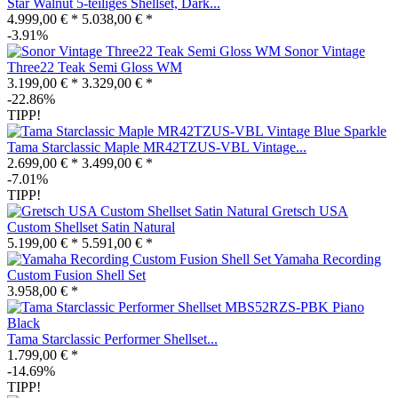
Star Walnut 5-teiliges Shellset, Dark...
4.999,00 € *
5.038,00 € *
-3.91%
Sonor Vintage
Three22 Teak Semi Gloss WM
3.199,00 € *
3.329,00 € *
-22.86%
TIPP!
Tama Starclassic Maple MR42TZUS-VBL Vintage...
2.699,00 € *
3.499,00 € *
-7.01%
TIPP!
Gretsch USA
Custom Shellset Satin Natural
5.199,00 € *
5.591,00 € *
Yamaha Recording
Custom Fusion Shell Set
3.958,00 € *
Tama Starclassic Performer Shellset...
1.799,00 € *
-14.69%
TIPP!