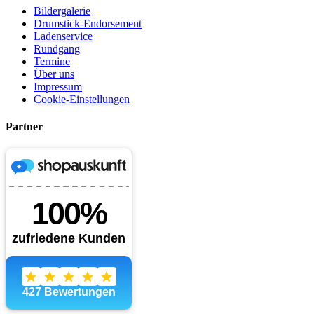
Bildergalerie
Drumstick-Endorsement
Ladenservice
Rundgang
Termine
Über uns
Impressum
Cookie-Einstellungen
Partner