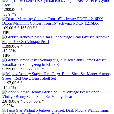
Zildjian Beckenset K Cymbal
Pack
1.399,00 € *
-33.94%
Dixon Marching Concert Tom 16" schwarz PDCP-1216DX
109,00 € *
165,00 € *
TIPP!
Gretsch Renown
Maple Jazz Set Vintage Pearl
1.399,00 € *
-17.28%
TIPP!
Gretsch
Broadkaster Schlagzeug in Black Satin...
5.399,00 € *
6.527,00 € *
Mapex Armory
Stage+ Red Onyx Burst Shell Set
1.197,00 € *
-14.24%
Sonor
Vintage Benny Greb Shell Set Vintage Pearl
2.879,00 € *
3.357,00 € *
-0.77%
Tama