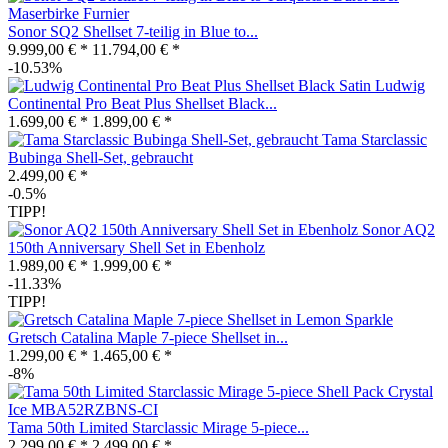
Sonor SQ2 Shellset 7-teilig in Blue to...
9.999,00 € *
11.794,00 € *
-10.53%
Ludwig
Continental Pro Beat Plus Shellset Black...
1.699,00 € *
1.899,00 € *
Tama Starclassic
Bubinga Shell-Set, gebraucht
2.499,00 € *
-0.5%
TIPP!
Sonor AQ2
150th Anniversary Shell Set in Ebenholz
1.989,00 € *
1.999,00 € *
-11.33%
TIPP!
Gretsch Catalina Maple 7-piece Shellset in...
1.299,00 € *
1.465,00 € *
-8%
Tama 50th Limited Starclassic Mirage 5-piece...
2.299,00 € *
2.499,00 € *