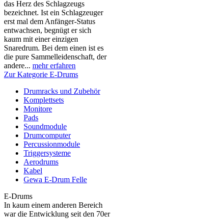
das Herz des Schlagzeugs
bezeichnet. Ist ein Schlagzeuger
erst mal dem Anfänger-Status
entwachsen, begnügt er sich
kaum mit einer einzigen
Snaredrum. Bei dem einen ist es
die pure Sammelleidenschaft, der
andere...
mehr erfahren
Zur Kategorie E-Drums
Drumracks und Zubehör
Komplettsets
Monitore
Pads
Soundmodule
Drumcomputer
Percussionmodule
Triggersysteme
Aerodrums
Kabel
Gewa E-Drum Felle
E-Drums
In kaum einem anderen Bereich
war die Entwicklung seit den 70er