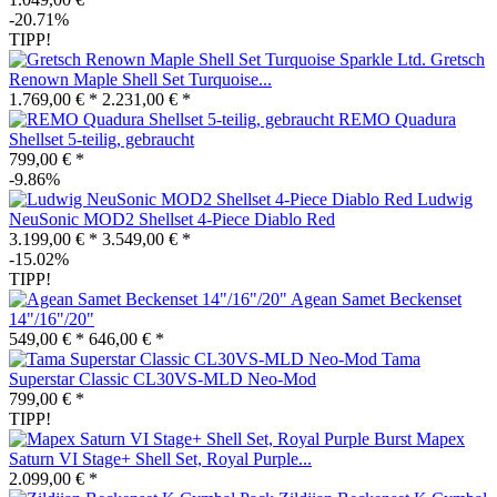
-20.71%
TIPP!
Gretsch
Renown Maple Shell Set Turquoise...
1.769,00 € *
2.231,00 € *
REMO Quadura
Shellset 5-teilig, gebraucht
799,00 € *
-9.86%
Ludwig
NeuSonic MOD2 Shellset 4-Piece Diablo Red
3.199,00 € *
3.549,00 € *
-15.02%
TIPP!
Agean Samet Beckenset
14"/16"/20"
549,00 € *
646,00 € *
Tama
Superstar Classic CL30VS-MLD Neo-Mod
799,00 € *
TIPP!
Mapex
Saturn VI Stage+ Shell Set, Royal Purple...
2.099,00 € *