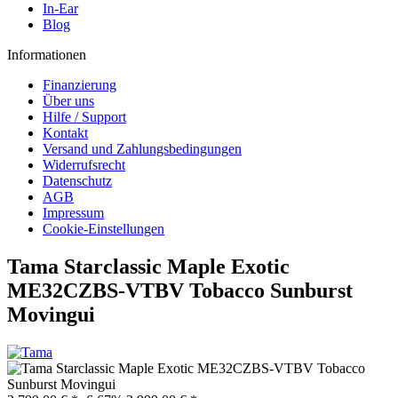
In-Ear
Blog
Informationen
Finanzierung
Über uns
Hilfe / Support
Kontakt
Versand und Zahlungsbedingungen
Widerrufsrecht
Datenschutz
AGB
Impressum
Cookie-Einstellungen
Tama Starclassic Maple Exotic
ME32CZBS-VTBV Tobacco Sunburst
Movingui