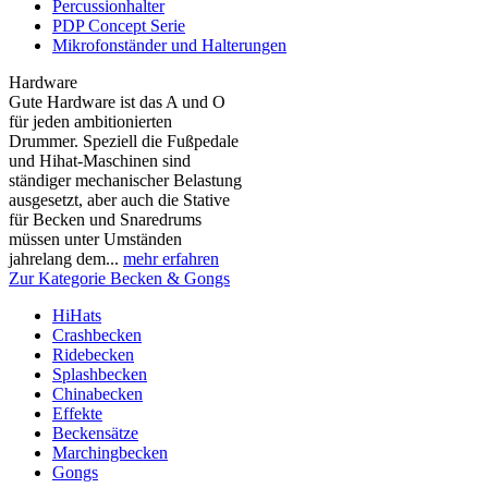
Percussionhalter
PDP Concept Serie
Mikrofonständer und Halterungen
Hardware
Gute Hardware ist das A und O
für jeden ambitionierten
Drummer. Speziell die Fußpedale
und Hihat-Maschinen sind
ständiger mechanischer Belastung
ausgesetzt, aber auch die Stative
für Becken und Snaredrums
müssen unter Umständen
jahrelang dem...
mehr erfahren
Zur Kategorie Becken & Gongs
HiHats
Crashbecken
Ridebecken
Splashbecken
Chinabecken
Effekte
Beckensätze
Marchingbecken
Gongs