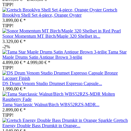
TIPP!
Gretsch
Brooklyn Shell Set 4-piece, Orange Oyster
3.899,00 € *
TIPP!
Sonor Momentum MT Birch/Maple 320 Shellset in...
3.329,00 € *
-2%
Tama Star
Maple Drums Satin Antique Brown 3-teilig
4.899,00 € *
4.999,00 € *
TIPP!
DS Drum Venom Studio Drumset Espresso Capsule...
1.990,00 € *
Tama Starclassic Walnut/Birch WBS52RZS-MDR...
2.899,00 € *
TIPP!
Gretsch
Energy Double Bass Drumkit in Orange...
1.049,00 € *