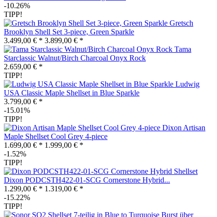
-10.26%
TIPP!
Gretsch
Brooklyn Shell Set 3-piece, Green Sparkle
3.499,00 € *
3.899,00 € *
Tama
Starclassic Walnut/Birch Charcoal Onyx Rock
2.659,00 € *
TIPP!
Ludwig
USA Classic Maple Shellset in Blue Sparkle
3.799,00 € *
-15.01%
TIPP!
Dixon Artisan
Maple Shellset Cool Grey 4-piece
1.699,00 € *
1.999,00 € *
-1.52%
TIPP!
Dixon PODCSTH422-01-SCG Cornerstone Hybrid...
1.299,00 € *
1.319,00 € *
-15.22%
TIPP!