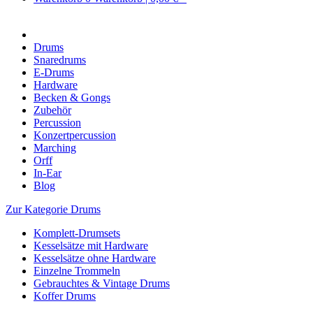
Drums
Snaredrums
E-Drums
Hardware
Becken & Gongs
Zubehör
Percussion
Konzertpercussion
Marching
Orff
In-Ear
Blog
Zur Kategorie Drums
Komplett-Drumsets
Kesselsätze mit Hardware
Kesselsätze ohne Hardware
Einzelne Trommeln
Gebrauchtes & Vintage Drums
Koffer Drums