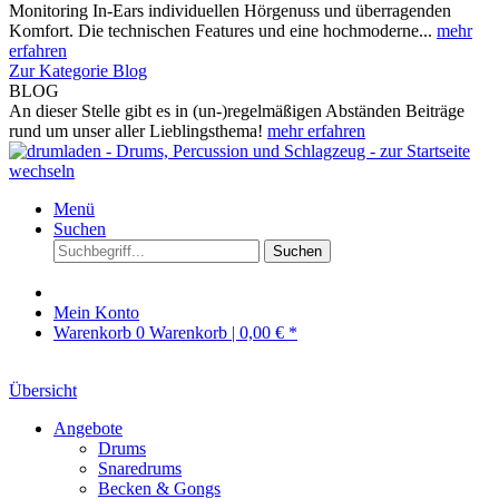
Monitoring In-Ears individuellen Hörgenuss und überragenden
Komfort. Die technischen Features und eine hochmoderne...
mehr
erfahren
Zur Kategorie Blog
BLOG
An dieser Stelle gibt es in (un-)regelmäßigen Abständen Beiträge
rund um unser aller Lieblingsthema!
mehr erfahren
Menü
Suchen
Suchen
Mein Konto
Warenkorb
0
Warenkorb |
0,00 € *
Übersicht
Angebote
Drums
Snaredrums
Becken & Gongs