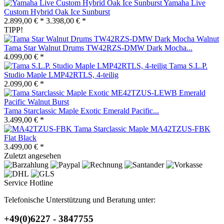
Yamaha Live
Custom Hybrid Oak Ice Sunburst
2.899,00 € *
3.398,00 € *
TIPP!
Tama Star Walnut Drums TW42RZS-DMW Dark Mocha...
4.099,00 € *
Tama S.L.P.
Studio Maple LMP42RTLS, 4-teilig
2.099,00 € *
Tama Starclassic Maple Exotic Emerald Pacific...
3.499,00 € *
Tama Starclassic Maple MA42TZUS-FBK
Flat Black
3.499,00 € *
Zuletzt angesehen
Service Hotline
Telefonische Unterstützung und Beratung unter:
+49(0)6227 - 3847755