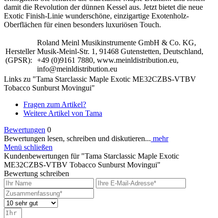
damit die Revolution der dünnen Kessel aus. Jetzt bietet die neue
Exotic Finish-Linie wunderschöne, einzigartige Exotenholz-
Oberflächen für einen besonders luxuriösen Touch.
Roland Meinl Musikinstrumente GmbH & Co. KG,
Hersteller
Musik-Meinl-Str. 1, 91468 Gutenstetten, Deutschland,
(GPSR):
+49 (0)9161 7880, www.meinldistribution.eu,
info@meinldistribution.eu
Links zu "Tama Starclassic Maple Exotic ME32CZBS-VTBV
Tobacco Sunburst Movingui"
Fragen zum Artikel?
Weitere Artikel von Tama
Bewertungen
0
Bewertungen lesen, schreiben und diskutieren...
mehr
Menü schließen
Kundenbewertungen für "Tama Starclassic Maple Exotic
ME32CZBS-VTBV Tobacco Sunburst Movingui"
Bewertung schreiben