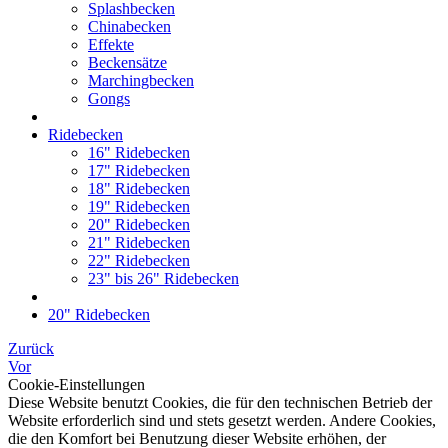
Splashbecken
Chinabecken
Effekte
Beckensätze
Marchingbecken
Gongs
Ridebecken
16" Ridebecken
17" Ridebecken
18" Ridebecken
19" Ridebecken
20" Ridebecken
21" Ridebecken
22" Ridebecken
23" bis 26" Ridebecken
20" Ridebecken
Zurück
Vor
Cookie-Einstellungen
Diese Website benutzt Cookies, die für den technischen Betrieb der
Website erforderlich sind und stets gesetzt werden. Andere Cookies,
die den Komfort bei Benutzung dieser Website erhöhen, der