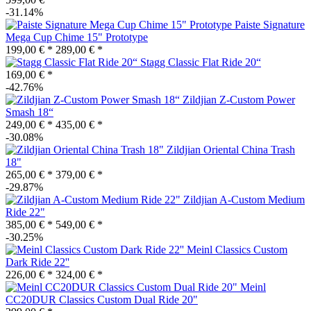
-31.14%
Paiste Signature
Mega Cup Chime 15" Prototype
199,00 € *
289,00 € *
Stagg Classic Flat Ride 20“
169,00 € *
-42.76%
Zildjian Z-Custom Power
Smash 18“
249,00 € *
435,00 € *
-30.08%
Zildjian Oriental China Trash
18"
265,00 € *
379,00 € *
-29.87%
Zildjian A-Custom Medium
Ride 22"
385,00 € *
549,00 € *
-30.25%
Meinl Classics Custom
Dark Ride 22''
226,00 € *
324,00 € *
Meinl
CC20DUR Classics Custom Dual Ride 20"