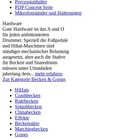
Percussionhalter
PDP Concept Serie
Mikrofonständer und Halterungen
Hardware
Gute Hardware ist das A und O
für jeden ambitionierten
Drummer. Speziell die Fußpedale
und Hihat-Maschinen sind
ständiger mechanischer Belastung
ausgesetzt, aber auch die Stative
für Becken und Snaredrums
müssen unter Umständen
jahrelang dem...
mehr erfahren
Zur Kategorie Becken & Gongs
HiHats
Crashbecken
Ridebecken
Splashbecken
Chinabecken
Effekte
Beckensätze
Marchingbecken
Gongs