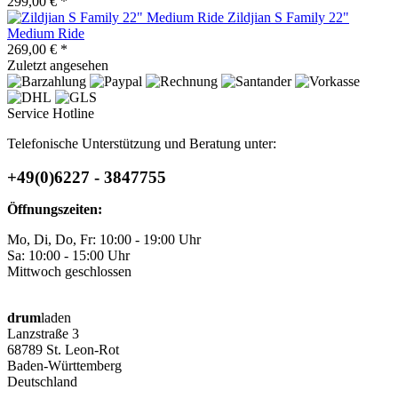
299,00 € *
Zildjian S Family 22"
Medium Ride
269,00 € *
Zuletzt angesehen
Service Hotline
Telefonische Unterstützung und Beratung unter:
+49(0)6227 - 3847755
Öffnungszeiten:
Mo, Di, Do, Fr: 10:00 - 19:00 Uhr
Sa: 10:00 - 15:00 Uhr
Mittwoch geschlossen
drum
laden
Lanzstraße 3
68789 St. Leon-Rot
Baden-Württemberg
Deutschland