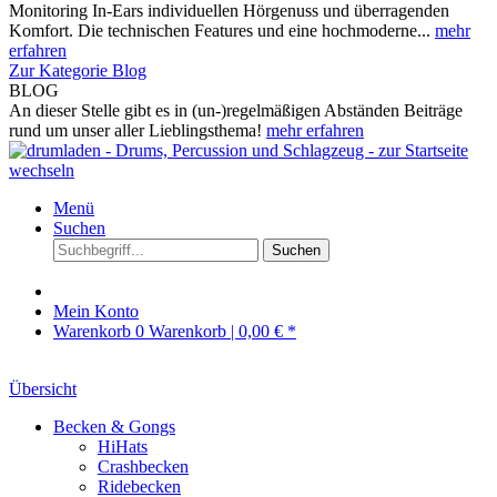
Monitoring In-Ears individuellen Hörgenuss und überragenden
Komfort. Die technischen Features und eine hochmoderne...
mehr
erfahren
Zur Kategorie Blog
BLOG
An dieser Stelle gibt es in (un-)regelmäßigen Abständen Beiträge
rund um unser aller Lieblingsthema!
mehr erfahren
Menü
Suchen
Suchen
Mein Konto
Warenkorb
0
Warenkorb |
0,00 € *
Übersicht
Becken & Gongs
HiHats
Crashbecken
Ridebecken