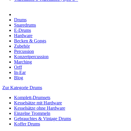
Drums
Snaredrums
E-Drums
Hardware
Becken & Gongs
Zubehör
Percussion
Konzertpercussion
Marching
Orff
In-Ear
Blog
Zur Kategorie Drums
Komplett-Drumsets
Kesselsätze mit Hardware
Kesselsätze ohne Hardware
Einzelne Trommeln
Gebrauchtes & Vintage Drums
Koffer Drums