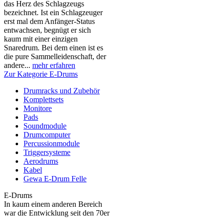
das Herz des Schlagzeugs
bezeichnet. Ist ein Schlagzeuger
erst mal dem Anfänger-Status
entwachsen, begnügt er sich
kaum mit einer einzigen
Snaredrum. Bei dem einen ist es
die pure Sammelleidenschaft, der
andere...
mehr erfahren
Zur Kategorie E-Drums
Drumracks und Zubehör
Komplettsets
Monitore
Pads
Soundmodule
Drumcomputer
Percussionmodule
Triggersysteme
Aerodrums
Kabel
Gewa E-Drum Felle
E-Drums
In kaum einem anderen Bereich
war die Entwicklung seit den 70er