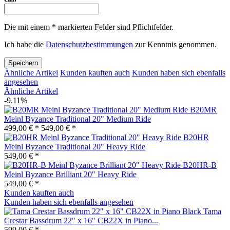
Die mit einem * markierten Felder sind Pflichtfelder.
Ich habe die
Datenschutzbestimmungen
zur Kenntnis genommen.
Speichern
Ähnliche Artikel
Kunden kauften auch
Kunden haben sich ebenfalls
angesehen
Ähnliche Artikel
-9.11%
B20MR
Meinl Byzance Traditional 20" Medium Ride
499,00 € *
549,00 € *
B20HR
Meinl Byzance Traditional 20" Heavy Ride
549,00 € *
B20HR-B
Meinl Byzance Brilliant 20" Heavy Ride
549,00 € *
Kunden kauften auch
Kunden haben sich ebenfalls angesehen
Tama
Crestar Bassdrum 22" x 16" CB22X in Piano...
599,00 € *