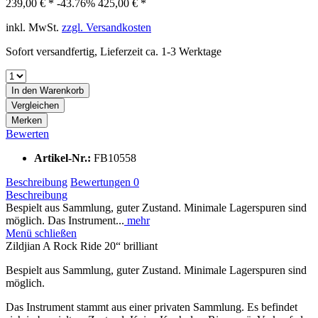
239,00 € *
-43.76%
425,00 € *
inkl. MwSt.
zzgl. Versandkosten
Sofort versandfertig, Lieferzeit ca. 1-3 Werktage
In den
Warenkorb
Vergleichen
Merken
Bewerten
Artikel-Nr.:
FB10558
Beschreibung
Bewertungen
0
Beschreibung
Bespielt aus Sammlung, guter Zustand. Minimale Lagerspuren sind
möglich. Das Instrument...
mehr
Menü schließen
Zildjian A Rock Ride 20“ brilliant
Bespielt aus Sammlung, guter Zustand. Minimale Lagerspuren sind
möglich.
Das Instrument stammt aus einer privaten Sammlung. Es befindet