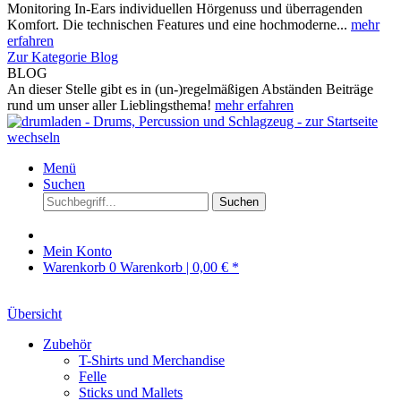
Monitoring In-Ears individuellen Hörgenuss und überragenden
Komfort. Die technischen Features und eine hochmoderne...
mehr
erfahren
Zur Kategorie Blog
BLOG
An dieser Stelle gibt es in (un-)regelmäßigen Abständen Beiträge
rund um unser aller Lieblingsthema!
mehr erfahren
Menü
Suchen
Suchen
Mein Konto
Warenkorb
0
Warenkorb |
0,00 € *
Übersicht
Zubehör
T-Shirts und Merchandise
Felle
Sticks und Mallets