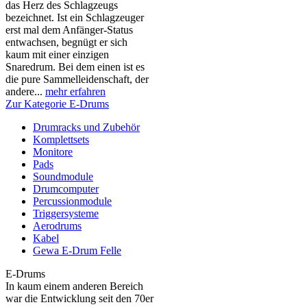
das Herz des Schlagzeugs
bezeichnet. Ist ein Schlagzeuger
erst mal dem Anfänger-Status
entwachsen, begnügt er sich
kaum mit einer einzigen
Snaredrum. Bei dem einen ist es
die pure Sammelleidenschaft, der
andere...
mehr erfahren
Zur Kategorie E-Drums
Drumracks und Zubehör
Komplettsets
Monitore
Pads
Soundmodule
Drumcomputer
Percussionmodule
Triggersysteme
Aerodrums
Kabel
Gewa E-Drum Felle
E-Drums
In kaum einem anderen Bereich
war die Entwicklung seit den 70er