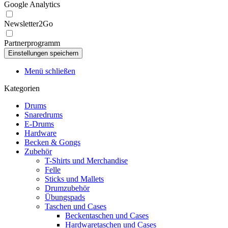
Google Analytics
Newsletter2Go
Partnerprogramm
Menü schließen
Kategorien
Drums
Snaredrums
E-Drums
Hardware
Becken & Gongs
Zubehör
T-Shirts und Merchandise
Felle
Sticks und Mallets
Drumzubehör
Übungspads
Taschen und Cases
Beckentaschen und Cases
Hardwaretaschen und Cases