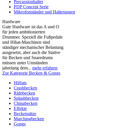
Percussionhalter
PDP Concept Serie
Mikrofonständer und Halterungen
Hardware
Gute Hardware ist das A und O
für jeden ambitionierten
Drummer. Speziell die Fußpedale
und Hihat-Maschinen sind
ständiger mechanischer Belastung
ausgesetzt, aber auch die Stative
für Becken und Snaredrums
müssen unter Umständen
jahrelang dem...
mehr erfahren
Zur Kategorie Becken & Gongs
HiHats
Crashbecken
Ridebecken
Splashbecken
Chinabecken
Effekte
Beckensätze
Marchingbecken
Gongs