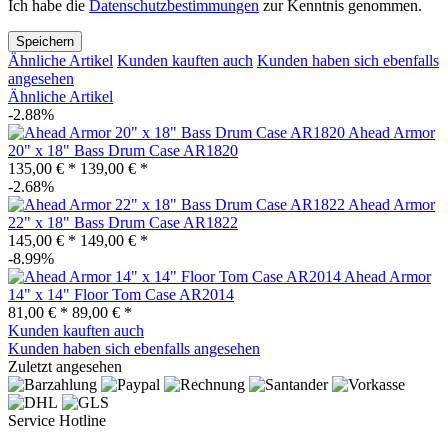
Ich habe die
Datenschutzbestimmungen
zur Kenntnis genommen.
Speichern
Ähnliche Artikel
Kunden kauften auch
Kunden haben sich ebenfalls
angesehen
Ähnliche Artikel
-2.88%
Ahead Armor
20" x 18" Bass Drum Case AR1820
135,00 € *
139,00 € *
-2.68%
Ahead Armor
22" x 18" Bass Drum Case AR1822
145,00 € *
149,00 € *
-8.99%
Ahead Armor
14" x 14" Floor Tom Case AR2014
81,00 € *
89,00 € *
Kunden kauften auch
Kunden haben sich ebenfalls angesehen
Zuletzt angesehen
Service Hotline