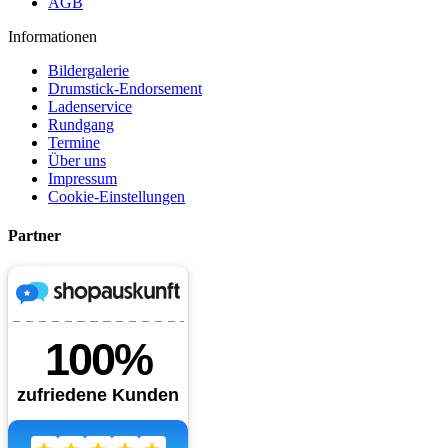
AGB
Informationen
Bildergalerie
Drumstick-Endorsement
Ladenservice
Rundgang
Termine
Über uns
Impressum
Cookie-Einstellungen
Partner