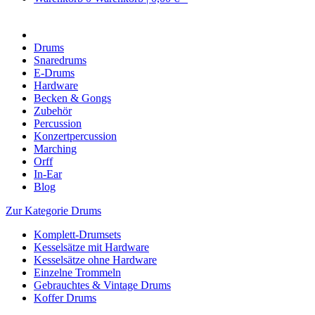
Drums
Snaredrums
E-Drums
Hardware
Becken & Gongs
Zubehör
Percussion
Konzertpercussion
Marching
Orff
In-Ear
Blog
Zur Kategorie Drums
Komplett-Drumsets
Kesselsätze mit Hardware
Kesselsätze ohne Hardware
Einzelne Trommeln
Gebrauchtes & Vintage Drums
Koffer Drums