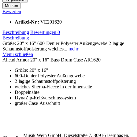
Merken
Bewerten
Artikel-Nr.:
VE201620
Beschreibung
Bewertungen
0
Beschreibung
Größe: 20" x 16" 600-Denier Polyester Außengewebe 2-lagige
Schaumstoffpolsterung weiches...
mehr
Menü schließen
Ahead Armor 20" x 16" Bass Drum Case AR1620
Größe: 20" x 16"
600-Denier Polyester Außengewebe
2-lagige Schaumstoffpolsterung
weiches Sherpa-Fleece in der Innenseite
Doppelnähte
DynaZip-Reißverschlusssystem
großer Case-Ausschnitt
Musik Wein GmbH, Dieselstraße 7, 30916 Isernhagen,