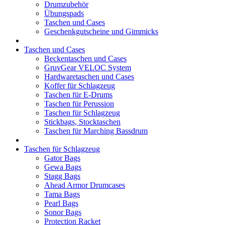
Drumzubehör
Übungspads
Taschen und Cases
Geschenkgutscheine und Gimmicks
Taschen und Cases
Beckentaschen und Cases
GruvGear VELOC System
Hardwaretaschen und Cases
Koffer für Schlagzeug
Taschen für E-Drums
Taschen für Perussion
Taschen für Schlagzeug
Stickbags, Stocktaschen
Taschen für Marching Bassdrum
Taschen für Schlagzeug
Gator Bags
Gewa Bags
Stagg Bags
Ahead Armor Drumcases
Tama Bags
Pearl Bags
Sonor Bags
Protection Racket