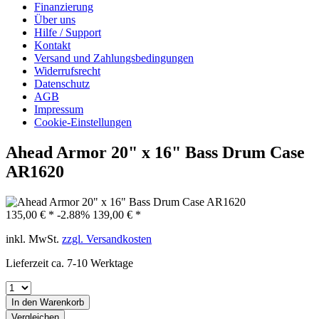
Finanzierung
Über uns
Hilfe / Support
Kontakt
Versand und Zahlungsbedingungen
Widerrufsrecht
Datenschutz
AGB
Impressum
Cookie-Einstellungen
Ahead Armor 20" x 16" Bass Drum Case
AR1620
135,00 € *
-2.88%
139,00 € *
inkl. MwSt.
zzgl. Versandkosten
Lieferzeit ca. 7-10 Werktage
In den
Warenkorb
Vergleichen