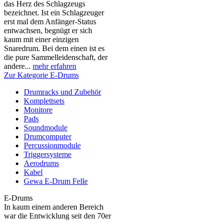
das Herz des Schlagzeugs
bezeichnet. Ist ein Schlagzeuger
erst mal dem Anfänger-Status
entwachsen, begnügt er sich
kaum mit einer einzigen
Snaredrum. Bei dem einen ist es
die pure Sammelleidenschaft, der
andere...
mehr erfahren
Zur Kategorie E-Drums
Drumracks und Zubehör
Komplettsets
Monitore
Pads
Soundmodule
Drumcomputer
Percussionmodule
Triggersysteme
Aerodrums
Kabel
Gewa E-Drum Felle
E-Drums
In kaum einem anderen Bereich
war die Entwicklung seit den 70er