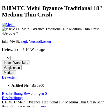
B18MTC Meinl Byzance Traditional 18"
Medium Thin Crash
439,00 € *
inkl. MwSt.
zzgl. Versandkosten
Lieferzeit ca. 7-10 Werktage
In den
Warenkorb
Vergleichen
Merken
Bewerten
Artikel-Nr.:
BE5300
Beschreibung
Bewertungen
0
Beschreibung
B18MTC Meinl Byzance Traditional 18" Medium Thin Crash Sehr
tiefer Grundton, extrem...
mehr