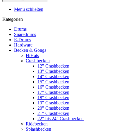
Menü schließen
Kategorien
Drums
Snaredrums
E-Drums
Hardware
Becken & Gongs
HiHats
Crashbecken
12" Crashbecken
13" Crashbecken
14" Crashbecken
15" Crashbecken
16" Crashbecken
17" Crashbecken
18" Crashbecken
19" Crashbecken
20" Crashbecken
21" Crashbecken
22" bis 24" Crashbecken
Ridebecken
Splashbecken