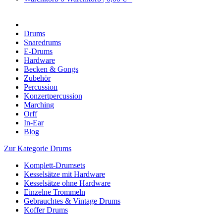
Drums
Snaredrums
E-Drums
Hardware
Becken & Gongs
Zubehör
Percussion
Konzertpercussion
Marching
Orff
In-Ear
Blog
Zur Kategorie Drums
Komplett-Drumsets
Kesselsätze mit Hardware
Kesselsätze ohne Hardware
Einzelne Trommeln
Gebrauchtes & Vintage Drums
Koffer Drums