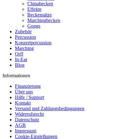
Chinabecken
Effekte
Beckensätze
Marchingbecken
Gongs
Zubehör
Percussion
Konzertpercussion
Marching
Orff
In-Ear
Blog
Informationen
Finanzierung
Über uns
Hilfe / Support
Kontakt
Versand und Zahlungsbedingungen
Widerrufsrecht
Datenschutz
AGB
Impressum
Cookie-Einstellungen