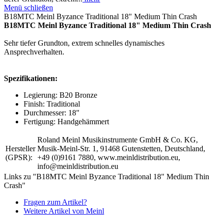
Menü schließen
B18MTC Meinl Byzance Traditional 18" Medium Thin Crash
B18MTC Meinl Byzance Traditional 18" Medium Thin Crash
Sehr tiefer Grundton, extrem schnelles dynamisches
Ansprechverhalten.
Spezifikationen:
Legierung: B20 Bronze
Finish: Traditional
Durchmesser: 18"
Fertigung: Handgehämmert
Roland Meinl Musikinstrumente GmbH & Co. KG,
Hersteller
Musik-Meinl-Str. 1, 91468 Gutenstetten, Deutschland,
(GPSR):
+49 (0)9161 7880, www.meinldistribution.eu,
info@meinldistribution.eu
Links zu "B18MTC Meinl Byzance Traditional 18" Medium Thin
Crash"
Fragen zum Artikel?
Weitere Artikel von Meinl