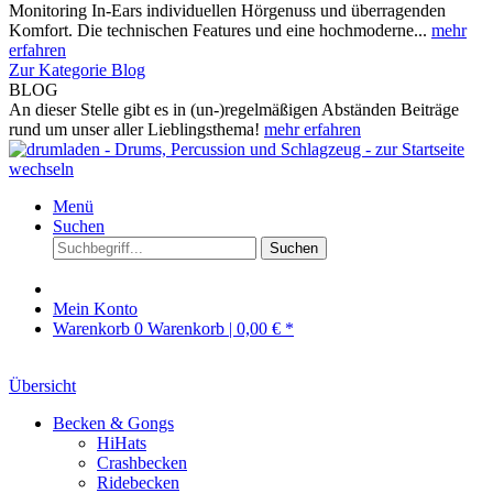
Monitoring In-Ears individuellen Hörgenuss und überragenden
Komfort. Die technischen Features und eine hochmoderne...
mehr
erfahren
Zur Kategorie Blog
BLOG
An dieser Stelle gibt es in (un-)regelmäßigen Abständen Beiträge
rund um unser aller Lieblingsthema!
mehr erfahren
Menü
Suchen
Suchen
Mein Konto
Warenkorb
0
Warenkorb |
0,00 € *
Übersicht
Becken & Gongs
HiHats
Crashbecken
Ridebecken