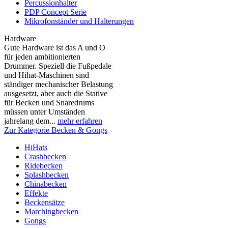
Percussionhalter
PDP Concept Serie
Mikrofonständer und Halterungen
Hardware
Gute Hardware ist das A und O
für jeden ambitionierten
Drummer. Speziell die Fußpedale
und Hihat-Maschinen sind
ständiger mechanischer Belastung
ausgesetzt, aber auch die Stative
für Becken und Snaredrums
müssen unter Umständen
jahrelang dem...
mehr erfahren
Zur Kategorie Becken & Gongs
HiHats
Crashbecken
Ridebecken
Splashbecken
Chinabecken
Effekte
Beckensätze
Marchingbecken
Gongs