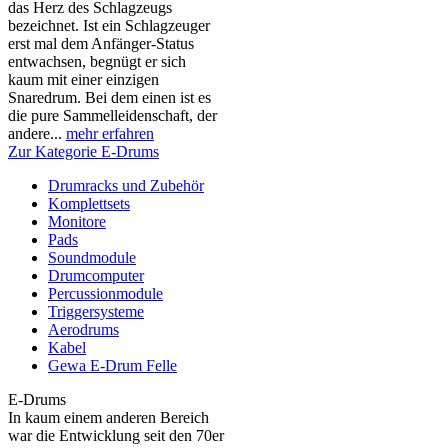
das Herz des Schlagzeugs
bezeichnet. Ist ein Schlagzeuger
erst mal dem Anfänger-Status
entwachsen, begnügt er sich
kaum mit einer einzigen
Snaredrum. Bei dem einen ist es
die pure Sammelleidenschaft, der
andere...
mehr erfahren
Zur Kategorie E-Drums
Drumracks und Zubehör
Komplettsets
Monitore
Pads
Soundmodule
Drumcomputer
Percussionmodule
Triggersysteme
Aerodrums
Kabel
Gewa E-Drum Felle
E-Drums
In kaum einem anderen Bereich
war die Entwicklung seit den 70er