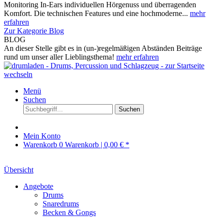
Monitoring In-Ears individuellen Hörgenuss und überragenden
Komfort. Die technischen Features und eine hochmoderne...
mehr
erfahren
Zur Kategorie Blog
BLOG
An dieser Stelle gibt es in (un-)regelmäßigen Abständen Beiträge
rund um unser aller Lieblingsthema!
mehr erfahren
Menü
Suchen
Suchen
Mein Konto
Warenkorb
0
Warenkorb |
0,00 € *
Übersicht
Angebote
Drums
Snaredrums
Becken & Gongs