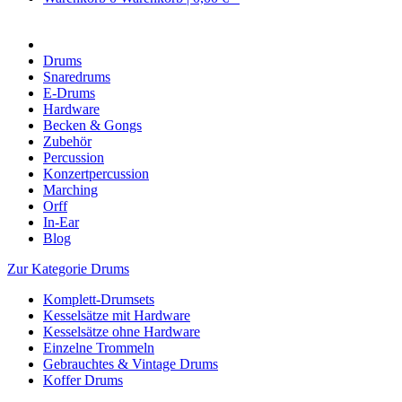
Drums
Snaredrums
E-Drums
Hardware
Becken & Gongs
Zubehör
Percussion
Konzertpercussion
Marching
Orff
In-Ear
Blog
Zur Kategorie Drums
Komplett-Drumsets
Kesselsätze mit Hardware
Kesselsätze ohne Hardware
Einzelne Trommeln
Gebrauchtes & Vintage Drums
Koffer Drums