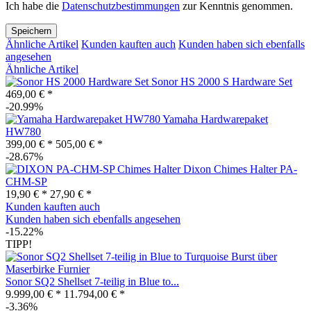
Ich habe die
Datenschutzbestimmungen
zur Kenntnis genommen.
Speichern
Ähnliche Artikel
Kunden kauften auch
Kunden haben sich ebenfalls
angesehen
Ähnliche Artikel
Sonor HS 2000 S Hardware Set
469,00 € *
-20.99%
Yamaha Hardwarepaket
HW780
399,00 € *
505,00 € *
-28.67%
Dixon Chimes Halter PA-
CHM-SP
19,90 € *
27,90 € *
Kunden kauften auch
Kunden haben sich ebenfalls angesehen
-15.22%
TIPP!
Sonor SQ2 Shellset 7-teilig in Blue to...
9.999,00 € *
11.794,00 € *
-3.36%