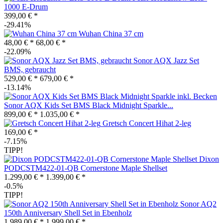
1000 E-Drum
399,00 € *
-29.41%
Wuhan China 37 cm
48,00 € *
68,00 € *
-22.09%
Sonor AQX Jazz Set
BMS, gebraucht
529,00 € *
679,00 € *
-13.14%
Sonor AQX Kids Set BMS Black Midnight Sparkle...
899,00 € *
1.035,00 € *
Gretsch Concert Hihat 2-leg
169,00 € *
-7.15%
TIPP!
Dixon
PODCSTM422-01-QB Cornerstone Maple Shellset
1.299,00 € *
1.399,00 € *
-0.5%
TIPP!
Sonor AQ2
150th Anniversary Shell Set in Ebenholz
1.989,00 € *
1.999,00 € *