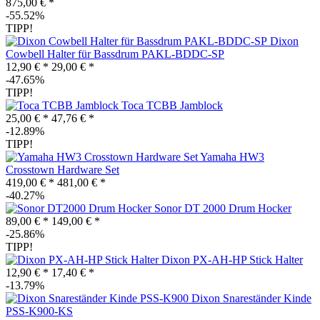
875,00 € *
-55.52%
TIPP!
Dixon
Cowbell Halter für Bassdrum PAKL-BDDC-SP
12,90 € *
29,00 € *
-47.65%
TIPP!
Toca TCBB Jamblock
25,00 € *
47,76 € *
-12.89%
TIPP!
Yamaha HW3
Crosstown Hardware Set
419,00 € *
481,00 € *
-40.27%
Sonor DT 2000 Drum Hocker
89,00 € *
149,00 € *
-25.86%
TIPP!
Dixon PX-AH-HP Stick Halter
12,90 € *
17,40 € *
-13.79%
Dixon Snareständer Kinde
PSS-K900-KS