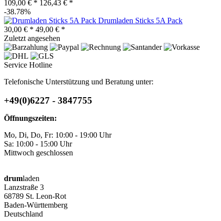
109,00 € *
126,43 € *
-38.78%
Drumladen Sticks 5A Pack
30,00 € *
49,00 € *
Zuletzt angesehen
Service Hotline
Telefonische Unterstützung und Beratung unter:
+49(0)6227 - 3847755
Öffnungszeiten:
Mo, Di, Do, Fr: 10:00 - 19:00 Uhr
Sa: 10:00 - 15:00 Uhr
Mittwoch geschlossen
drum
laden
Lanzstraße 3
68789 St. Leon-Rot
Baden-Württemberg
Deutschland