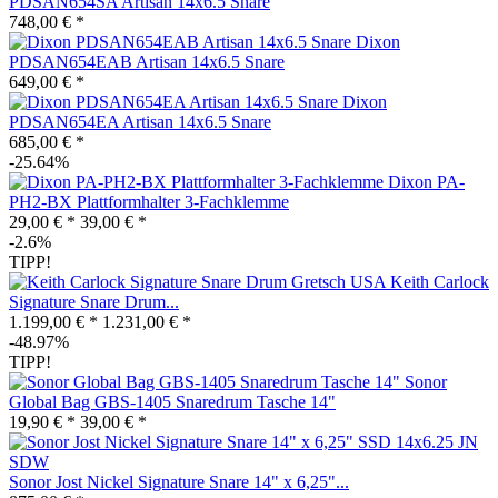
PDSAN654SA Artisan 14x6.5 Snare
748,00 € *
Dixon
PDSAN654EAB Artisan 14x6.5 Snare
649,00 € *
Dixon
PDSAN654EA Artisan 14x6.5 Snare
685,00 € *
-25.64%
Dixon PA-
PH2-BX Plattformhalter 3-Fachklemme
29,00 € *
39,00 € *
-2.6%
TIPP!
Gretsch USA Keith Carlock
Signature Snare Drum...
1.199,00 € *
1.231,00 € *
-48.97%
TIPP!
Sonor
Global Bag GBS-1405 Snaredrum Tasche 14"
19,90 € *
39,00 € *
Sonor Jost Nickel Signature Snare 14" x 6,25"...