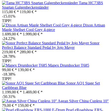
Tama HC73BS
Spartan Galgenbeckenständer
115,00 € *
119,00 € *
-15.01%
TIPP!
Dixon Artisan
Maple Shellset Cool Grey 4-piece
1.699,00 € *
1.999,00 € *
-24.22%
Sonor
Perfect Balance Standard Pedal by Jojo Mayer
219,00 € *
289,00 € *
-28.78%
TIPP!
Mapex Drumhocker T685
99,00 € *
139,00 € *
-18.38%
TIPP!
Sonor AQ1 Stage Set
Caribbean Blue
1.199,00 € *
1.469,00 € *
-50.31%
Agean Silver China Cupless 10"
79,00 € *
159,00 € *
Pearl eRoadshow ERS-