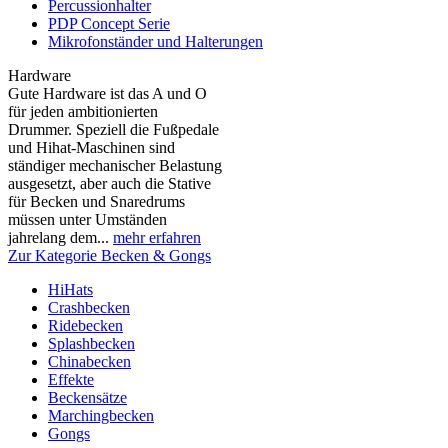
Percussionhalter
PDP Concept Serie
Mikrofonständer und Halterungen
Hardware
Gute Hardware ist das A und O
für jeden ambitionierten
Drummer. Speziell die Fußpedale
und Hihat-Maschinen sind
ständiger mechanischer Belastung
ausgesetzt, aber auch die Stative
für Becken und Snaredrums
müssen unter Umständen
jahrelang dem...
mehr erfahren
Zur Kategorie Becken & Gongs
HiHats
Crashbecken
Ridebecken
Splashbecken
Chinabecken
Effekte
Beckensätze
Marchingbecken
Gongs