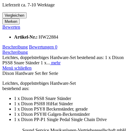
Lieferzeit ca. 7-10 Werktage
Vergleichen
Merken
Bewerten
Artikel-Nr.:
HW22884
Beschreibung
Bewertungen
0
Beschreibung
Leichtes, doppelstrebiges Hardware-Set bestehend aus: 1 x Dixon
PSS8 Snare Ständer 1 x...
mehr
Menü schließen
Dixon Hardware Set 8er Serie
Leichtes, doppelstrebiges Hardware-Set
bestehend aus:
1 x Dixon PSS8 Snare Ständer
1 x Dixon PSH8 HiHat Ständer
1 x Dixon PSY8 Beckenständer, gerade
1 x Dixon PSY8I Galgen-Beckenständer
1 x Dixon PP-P1 Single Pedal Single Chain Drive
Sound Service Musikanlagen-Vertriebsgesellschaft mbH,