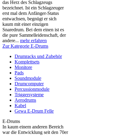
das Herz des Schlagzeugs
bezeichnet. Ist ein Schlagzeuger
erst mal dem Anfänger-Status
entwachsen, begnügt er sich
kaum mit einer einzigen
Snaredrum. Bei dem einen ist es
die pure Sammelleidenschaft, der
andere...
mehr erfahren
Zur Kategorie E-Drums
Drumracks und Zubehör
Komplettsets
Monitore
Pads
Soundmodule
Drumcomputer
Percussionmodule
Triggersysteme
Aerodrums
Kabel
Gewa E-Drum Felle
E-Drums
In kaum einem anderen Bereich
war die Entwicklung seit den 70er