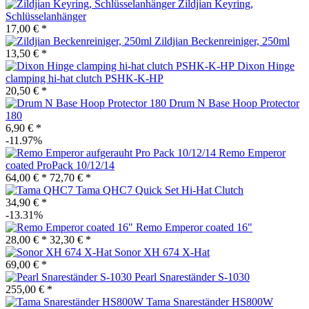
Zildjian Keyring,
Schlüsselanhänger
17,00 € *
Zildjian Beckenreiniger, 250ml
13,50 € *
Dixon Hinge
clamping hi-hat clutch PSHK-K-HP
20,50 € *
Drum N Base Hoop Protector
180
6,90 € *
-11.97%
Remo Emperor
coated ProPack 10/12/14
64,00 € *
72,70 € *
Tama QHC7 Quick Set Hi-Hat Clutch
34,90 € *
-13.31%
Remo Emperor coated 16"
28,00 € *
32,30 € *
Sonor XH 674 X-Hat
69,00 € *
Pearl Snareständer S-1030
255,00 € *
Tama Snareständer HS800W