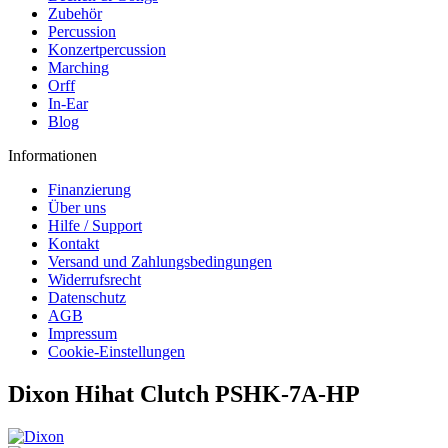
Zubehör
Percussion
Konzertpercussion
Marching
Orff
In-Ear
Blog
Informationen
Finanzierung
Über uns
Hilfe / Support
Kontakt
Versand und Zahlungsbedingungen
Widerrufsrecht
Datenschutz
AGB
Impressum
Cookie-Einstellungen
Dixon Hihat Clutch PSHK-7A-HP