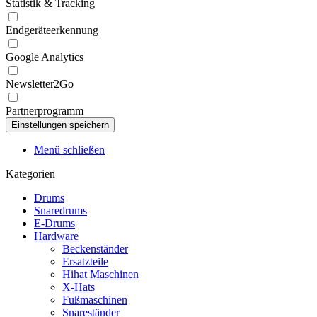
Statistik & Tracking
Endgeräteerkennung
Google Analytics
Newsletter2Go
Partnerprogramm
Menü schließen
Kategorien
Drums
Snaredrums
E-Drums
Hardware
Beckenständer
Ersatzteile
Hihat Maschinen
X-Hats
Fußmaschinen
Snareständer