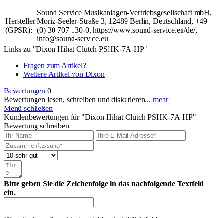
Sound Service Musikanlagen-Vertriebsgesellschaft mbH,
Hersteller
Moriz-Seeler-Straße 3, 12489 Berlin, Deutschland, +49
(GPSR):
(0) 30 707 130-0, https://www.sound-service.eu/de/,
info@sound-service.eu
Links zu "Dixon Hihat Clutch PSHK-7A-HP"
Fragen zum Artikel?
Weitere Artikel von Dixon
Bewertungen
0
Bewertungen lesen, schreiben und diskutieren...
mehr
Menü schließen
Kundenbewertungen für "Dixon Hihat Clutch PSHK-7A-HP"
Bewertung schreiben
Bitte geben Sie die Zeichenfolge in das nachfolgende Textfeld
ein.