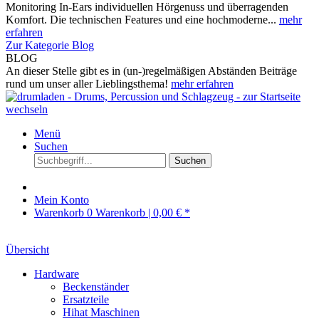
Monitoring In-Ears individuellen Hörgenuss und überragenden
Komfort. Die technischen Features und eine hochmoderne...
mehr
erfahren
Zur Kategorie Blog
BLOG
An dieser Stelle gibt es in (un-)regelmäßigen Abständen Beiträge
rund um unser aller Lieblingsthema!
mehr erfahren
Menü
Suchen
Suchen
Mein Konto
Warenkorb
0
Warenkorb |
0,00 € *
Übersicht
Hardware
Beckenständer
Ersatzteile
Hihat Maschinen