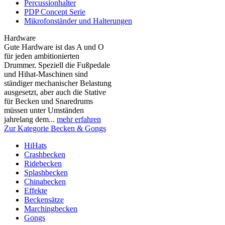
Percussionhalter
PDP Concept Serie
Mikrofonständer und Halterungen
Hardware
Gute Hardware ist das A und O
für jeden ambitionierten
Drummer. Speziell die Fußpedale
und Hihat-Maschinen sind
ständiger mechanischer Belastung
ausgesetzt, aber auch die Stative
für Becken und Snaredrums
müssen unter Umständen
jahrelang dem...
mehr erfahren
Zur Kategorie Becken & Gongs
HiHats
Crashbecken
Ridebecken
Splashbecken
Chinabecken
Effekte
Beckensätze
Marchingbecken
Gongs