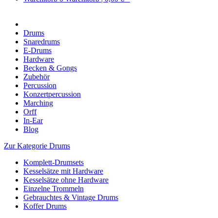
Drums
Snaredrums
E-Drums
Hardware
Becken & Gongs
Zubehör
Percussion
Konzertpercussion
Marching
Orff
In-Ear
Blog
Zur Kategorie Drums
Komplett-Drumsets
Kesselsätze mit Hardware
Kesselsätze ohne Hardware
Einzelne Trommeln
Gebrauchtes & Vintage Drums
Koffer Drums