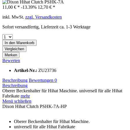
11,00 € *
-13.39%
12,70 € *
inkl. MwSt.
zzgl. Versandkosten
Sofort versandfertig, Lieferzeit ca. 1-3 Werktage
In den
Warenkorb
Vergleichen
Merken
Bewerten
Artikel-Nr.:
ZU23736
Beschreibung
Bewertungen
0
Beschreibung
Oberer Beckenhalter für Hihat Maschine. universell für alle Hihat
Fabrikate
mehr
Menü schließen
Dixon Hihat Clutch PSHK-7A-HP
Oberer Beckenhalter für Hihat Maschine.
universell für alle Hihat Fabrikate