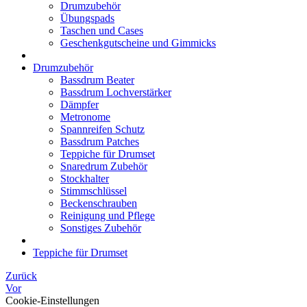
Drumzubehör
Übungspads
Taschen und Cases
Geschenkgutscheine und Gimmicks
Drumzubehör
Bassdrum Beater
Bassdrum Lochverstärker
Dämpfer
Metronome
Spannreifen Schutz
Bassdrum Patches
Teppiche für Drumset
Snaredrum Zubehör
Stockhalter
Stimmschlüssel
Beckenschrauben
Reinigung und Pflege
Sonstiges Zubehör
Teppiche für Drumset
Zurück
Vor
Cookie-Einstellungen