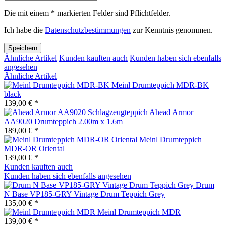
Die mit einem * markierten Felder sind Pflichtfelder.
Ich habe die
Datenschutzbestimmungen
zur Kenntnis genommen.
Speichern
Ähnliche Artikel
Kunden kauften auch
Kunden haben sich ebenfalls
angesehen
Ähnliche Artikel
Meinl Drumteppich MDR-BK
black
139,00 € *
Ahead Armor
AA9020 Drumteppich 2.00m x 1.6m
189,00 € *
Meinl Drumteppich
MDR-OR Oriental
139,00 € *
Kunden kauften auch
Kunden haben sich ebenfalls angesehen
Drum
N Base VP185-GRY Vintage Drum Teppich Grey
135,00 € *
Meinl Drumteppich MDR
139,00 € *