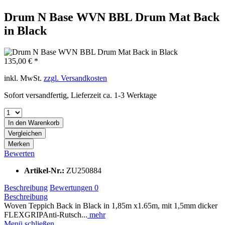
Drum N Base WVN BBL Drum Mat Back
in Black
135,00 € *
inkl. MwSt.
zzgl. Versandkosten
Sofort versandfertig, Lieferzeit ca. 1-3 Werktage
In den
Warenkorb
Vergleichen
Merken
Bewerten
Artikel-Nr.:
ZU250884
Beschreibung
Bewertungen
0
Beschreibung
Woven Teppich Back in Black in 1,85m x1.65m, mit 1,5mm dicker
FLEXGRIPAnti-Rutsch...
mehr
Menü schließen