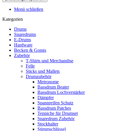
Menü schließen
Kategorien
Drums
Snaredrums
E-Drums
Hardware
Becken & Gongs
Zubehör
T-Shirts und Merchandise
Felle
Sticks und Mallets
Drumzubehör
Metronome
Bassdrum Beater
Bassdrum Lochverstärker
Dämpfer
Spannreifen Schutz
Bassdrum Patches
Teppiche für Drumset
Snaredrum Zubehör
Stockhalter
Stimmschlüssel