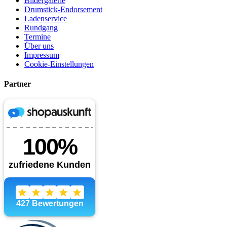
Bildergalerie
Drumstick-Endorsement
Ladenservice
Rundgang
Termine
Über uns
Impressum
Cookie-Einstellungen
Partner