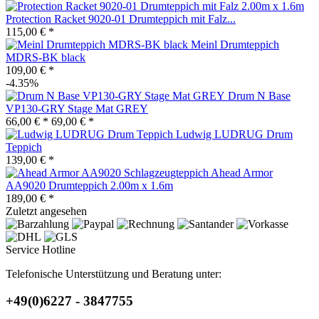
Protection Racket 9020-01 Drumteppich mit Falz...
115,00 € *
Meinl Drumteppich
MDRS-BK black
109,00 € *
-4.35%
Drum N Base
VP130-GRY Stage Mat GREY
66,00 € *
69,00 € *
Ludwig LUDRUG Drum
Teppich
139,00 € *
Ahead Armor
AA9020 Drumteppich 2.00m x 1.6m
189,00 € *
Zuletzt angesehen
Service Hotline
Telefonische Unterstützung und Beratung unter:
+49(0)6227 - 3847755