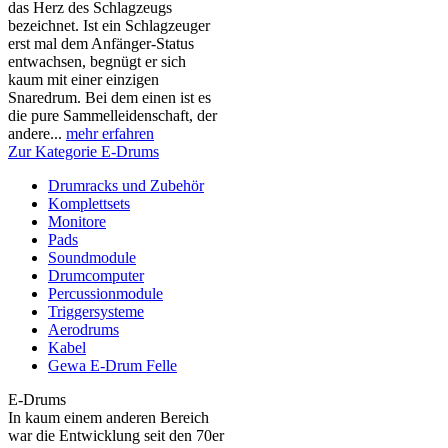
das Herz des Schlagzeugs
bezeichnet. Ist ein Schlagzeuger
erst mal dem Anfänger-Status
entwachsen, begnügt er sich
kaum mit einer einzigen
Snaredrum. Bei dem einen ist es
die pure Sammelleidenschaft, der
andere...
mehr erfahren
Zur Kategorie E-Drums
Drumracks und Zubehör
Komplettsets
Monitore
Pads
Soundmodule
Drumcomputer
Percussionmodule
Triggersysteme
Aerodrums
Kabel
Gewa E-Drum Felle
E-Drums
In kaum einem anderen Bereich
war die Entwicklung seit den 70er