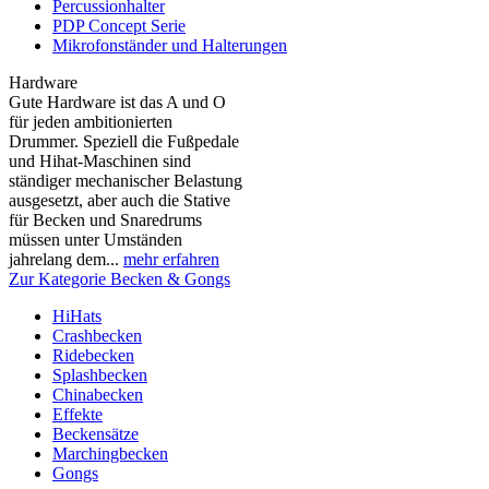
Percussionhalter
PDP Concept Serie
Mikrofonständer und Halterungen
Hardware
Gute Hardware ist das A und O
für jeden ambitionierten
Drummer. Speziell die Fußpedale
und Hihat-Maschinen sind
ständiger mechanischer Belastung
ausgesetzt, aber auch die Stative
für Becken und Snaredrums
müssen unter Umständen
jahrelang dem...
mehr erfahren
Zur Kategorie Becken & Gongs
HiHats
Crashbecken
Ridebecken
Splashbecken
Chinabecken
Effekte
Beckensätze
Marchingbecken
Gongs