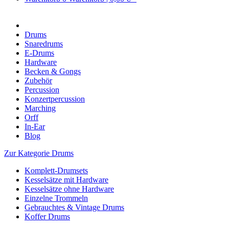
Drums
Snaredrums
E-Drums
Hardware
Becken & Gongs
Zubehör
Percussion
Konzertpercussion
Marching
Orff
In-Ear
Blog
Zur Kategorie Drums
Komplett-Drumsets
Kesselsätze mit Hardware
Kesselsätze ohne Hardware
Einzelne Trommeln
Gebrauchtes & Vintage Drums
Koffer Drums