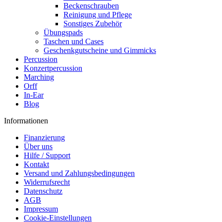
Beckenschrauben
Reinigung und Pflege
Sonstiges Zubehör
Übungspads
Taschen und Cases
Geschenkgutscheine und Gimmicks
Percussion
Konzertpercussion
Marching
Orff
In-Ear
Blog
Informationen
Finanzierung
Über uns
Hilfe / Support
Kontakt
Versand und Zahlungsbedingungen
Widerrufsrecht
Datenschutz
AGB
Impressum
Cookie-Einstellungen