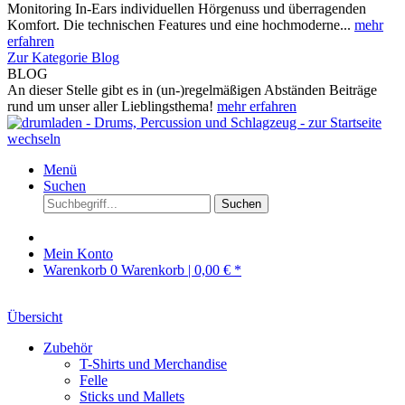
Monitoring In-Ears individuellen Hörgenuss und überragenden
Komfort. Die technischen Features und eine hochmoderne...
mehr
erfahren
Zur Kategorie Blog
BLOG
An dieser Stelle gibt es in (un-)regelmäßigen Abständen Beiträge
rund um unser aller Lieblingsthema!
mehr erfahren
Menü
Suchen
Suchen
Mein Konto
Warenkorb
0
Warenkorb |
0,00 € *
Übersicht
Zubehör
T-Shirts und Merchandise
Felle
Sticks und Mallets