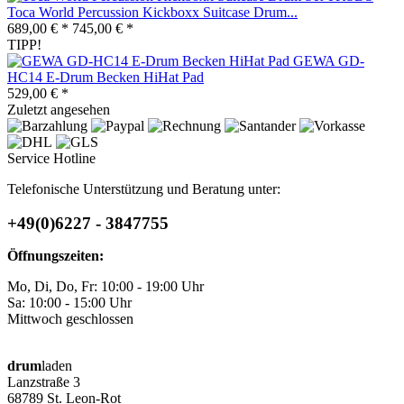
Toca World Percussion Kickboxx Suitcase Drum...
689,00 € *
745,00 € *
TIPP!
GEWA GD-
HC14 E-Drum Becken HiHat Pad
529,00 € *
Zuletzt angesehen
Service Hotline
Telefonische Unterstützung und Beratung unter:
+49(0)6227 - 3847755
Öffnungszeiten:
Mo, Di, Do, Fr: 10:00 - 19:00 Uhr
Sa: 10:00 - 15:00 Uhr
Mittwoch geschlossen
drum
laden
Lanzstraße 3
68789 St. Leon-Rot