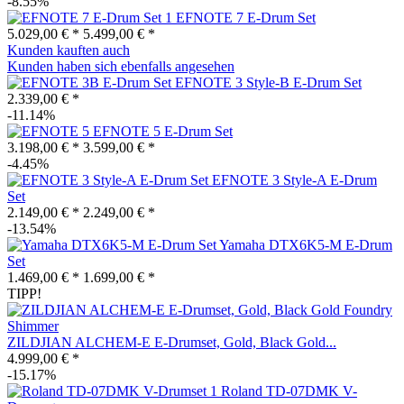
-8.55%
EFNOTE 7 E-Drum Set
5.029,00 € *
5.499,00 € *
Kunden kauften auch
Kunden haben sich ebenfalls angesehen
EFNOTE 3 Style-B E-Drum Set
2.339,00 € *
-11.14%
EFNOTE 5 E-Drum Set
3.198,00 € *
3.599,00 € *
-4.45%
EFNOTE 3 Style-A E-Drum
Set
2.149,00 € *
2.249,00 € *
-13.54%
Yamaha DTX6K5-M E-Drum
Set
1.469,00 € *
1.699,00 € *
TIPP!
ZILDJIAN ALCHEM-E E-Drumset, Gold, Black Gold...
4.999,00 € *
-15.17%
Roland TD-07DMK V-