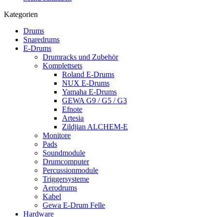
Kategorien
Drums
Snaredrums
E-Drums
Drumracks und Zubehör
Komplettsets
Roland E-Drums
NUX E-Drums
Yamaha E-Drums
GEWA G9 / G5 / G3
Efnote
Artesia
Zildjian ALCHEM-E
Monitore
Pads
Soundmodule
Drumcomputer
Percussionmodule
Triggersysteme
Aerodrums
Kabel
Gewa E-Drum Felle
Hardware