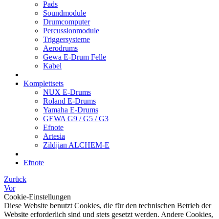
Pads
Soundmodule
Drumcomputer
Percussionmodule
Triggersysteme
Aerodrums
Gewa E-Drum Felle
Kabel
Komplettsets
NUX E-Drums
Roland E-Drums
Yamaha E-Drums
GEWA G9 / G5 / G3
Efnote
Artesia
Zildjian ALCHEM-E
Efnote
Zurück
Vor
Cookie-Einstellungen
Diese Website benutzt Cookies, die für den technischen Betrieb der
Website erforderlich sind und stets gesetzt werden. Andere Cookies,