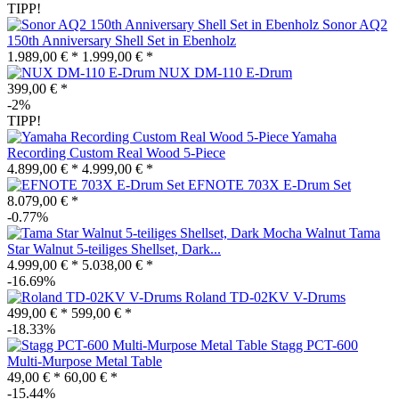
TIPP!
Sonor AQ2
150th Anniversary Shell Set in Ebenholz
1.989,00 € *
1.999,00 € *
NUX DM-110 E-Drum
399,00 € *
-2%
TIPP!
Yamaha
Recording Custom Real Wood 5-Piece
4.899,00 € *
4.999,00 € *
EFNOTE 703X E-Drum Set
8.079,00 € *
-0.77%
Tama
Star Walnut 5-teiliges Shellset, Dark...
4.999,00 € *
5.038,00 € *
-16.69%
Roland TD-02KV V-Drums
499,00 € *
599,00 € *
-18.33%
Stagg PCT-600
Multi-Murpose Metal Table
49,00 € *
60,00 € *
-15.44%