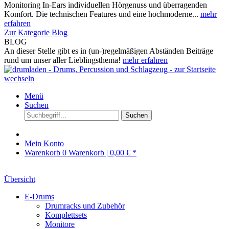
Monitoring In-Ears individuellen Hörgenuss und überragenden
Komfort. Die technischen Features und eine hochmoderne...
mehr
erfahren
Zur Kategorie Blog
BLOG
An dieser Stelle gibt es in (un-)regelmäßigen Abständen Beiträge
rund um unser aller Lieblingsthema!
mehr erfahren
Menü
Suchen
Suchen
Mein Konto
Warenkorb
0
Warenkorb |
0,00 € *
Übersicht
E-Drums
Drumracks und Zubehör
Komplettsets
Monitore