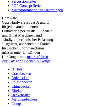
Percussionhalter
PDP Concept Serie
Mikrofonständer und Halterungen
Hardware
Gute Hardware ist das A und O
für jeden ambitionierten
Drummer. Speziell die Fußpedale
und Hihat-Maschinen sind
ständiger mechanischer Belastung
ausgesetzt, aber auch die Stative
für Becken und Snaredrums
müssen unter Umständen
jahrelang dem...
mehr erfahren
Zur Kategorie Becken & Gongs
HiHats
Crashbecken
Ridebecken
Splashbecken
Chinabecken
Effekte
Beckensätze
Marchingbecken
Gongs