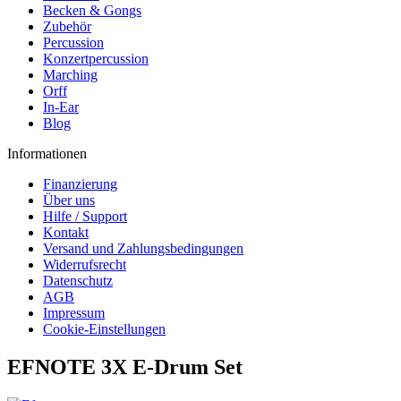
Becken & Gongs
Zubehör
Percussion
Konzertpercussion
Marching
Orff
In-Ear
Blog
Informationen
Finanzierung
Über uns
Hilfe / Support
Kontakt
Versand und Zahlungsbedingungen
Widerrufsrecht
Datenschutz
AGB
Impressum
Cookie-Einstellungen
EFNOTE 3X E-Drum Set