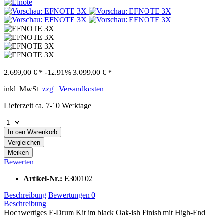
2.699,00 € *
-12.91%
3.099,00 € *
inkl. MwSt.
zzgl. Versandkosten
Lieferzeit ca. 7-10 Werktage
In den
Warenkorb
Vergleichen
Merken
Bewerten
Artikel-Nr.:
E300102
Beschreibung
Bewertungen
0
Beschreibung
Hochwertiges E-Drum Kit im black Oak-ish Finish mit High-End