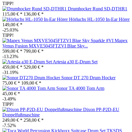
TIPP!
Drumhocker Rund SD-DTHR1
115,00 € *
136,00 € *
Hörluchs HL-1050 In-Ear Hörer
149,00 € *
-25.03%
TIPP!
Mapex
Venus Fusion MXVE5045FTZVI Blue Sky...
599,00 € *
799,00 € *
-13.23%
Artesia a30 E-Drum Set
459,00 € *
529,00 € *
-31.19%
Sonor DT 270 Drum Hocker
75,00 € *
109,00 € *
Sonor TA 4000 Tom Arm
45,00 € *
-3.49%
TIPP!
Dixon PP-P2D-EU
Doppelfußmaschine
249,00 € *
258,00 € *
-7.52%