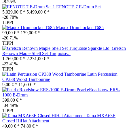
-8.55%
EFNOTE 7 E-Drum Set
5.029,00 € *
5.499,00 € *
-28.78%
TIPP!
Mapex Drumhocker T685
99,00 € *
139,00 € *
-20.71%
TIPP!
Gretsch
Renown Maple Shell Set Turquoise...
1.769,00 € *
2.231,00 € *
-22.41%
TIPP!
Latin Percussion
CP388 Wood Tambourine
9,00 € *
11,60 € *
Pearl eRoadshow ERS-
1000 E-Drum
399,00 € *
-34.49%
TIPP!
Tama MXA63E
Closed HiHat Attachment
49,00 € *
74,80 € *