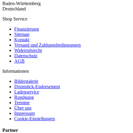
Baden-Württemberg
Deutschland
Shop Service
Finanzierung
Sitemap
Kontakt
Versand und Zahlungsbedingungen
Widerrufsrecht
Datenschutz
AGB
Informationen
Bildergalerie
Drumstick-Endorsement
Ladenservice
Rundgang
Termine
Über uns
Impressum
Cookie-Einstellungen
Partner