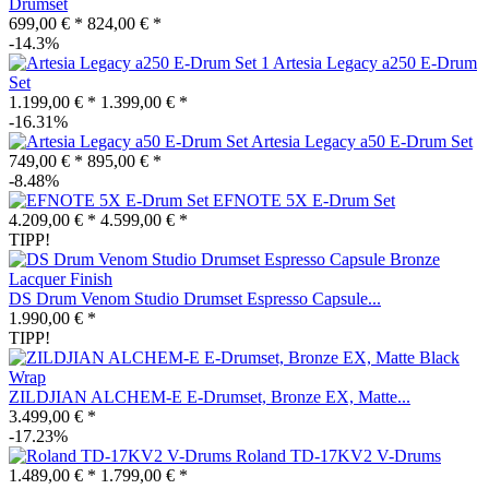
Drumset
699,00 € *
824,00 € *
-14.3%
Artesia Legacy a250 E-Drum
Set
1.199,00 € *
1.399,00 € *
-16.31%
Artesia Legacy a50 E-Drum Set
749,00 € *
895,00 € *
-8.48%
EFNOTE 5X E-Drum Set
4.209,00 € *
4.599,00 € *
TIPP!
DS Drum Venom Studio Drumset Espresso Capsule...
1.990,00 € *
TIPP!
ZILDJIAN ALCHEM-E E-Drumset, Bronze EX, Matte...
3.499,00 € *
-17.23%
Roland TD-17KV2 V-Drums
1.489,00 € *
1.799,00 € *