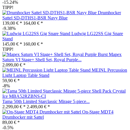
-15.24%
TIPP!
Drumhocker
Sattel SD-DTHS1-BSR Navy Blue
139,00 € *
164,00 € *
-9.38%
Ludwig LG22SS Gig Snare
Stand
145,00 € *
160,00 € *
TIPP!
Mapex
Saturn VI Stage+ Shell Set, Royal Purple...
2.099,00 € *
MEINL Percussion
Light Laptop Table Stand
59,90 € *
-8%
Tama 50th Limited Starclassic Mirage 5-piece...
2.299,00 € *
2.499,00 € *
On-Stage MDT4
Drumhocker mit Sattel
89,00 € *
-0.5%