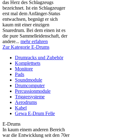
das Herz des Schlagzeugs
bezeichnet. Ist ein Schlagzeuger
erst mal dem Anfänger-Status
entwachsen, begnügt er sich
kaum mit einer einzigen
Snaredrum. Bei dem einen ist es
die pure Sammelleidenschaft, der
andere...
mehr erfahren
Zur Kategorie E-Drums
Drumracks und Zubehör
Komplettsets
Monitore
Pads
Soundmodule
Drumcomputer
Percussionmodule
Triggersysteme
Aerodrums
Kabel
Gewa E-Drum Felle
E-Drums
In kaum einem anderen Bereich
war die Entwicklung seit den 70er