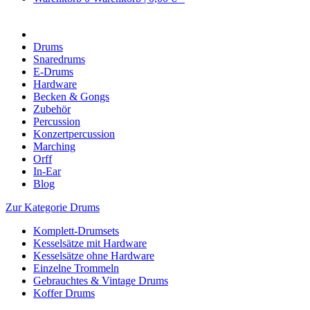
Drums
Snaredrums
E-Drums
Hardware
Becken & Gongs
Zubehör
Percussion
Konzertpercussion
Marching
Orff
In-Ear
Blog
Zur Kategorie Drums
Komplett-Drumsets
Kesselsätze mit Hardware
Kesselsätze ohne Hardware
Einzelne Trommeln
Gebrauchtes & Vintage Drums
Koffer Drums