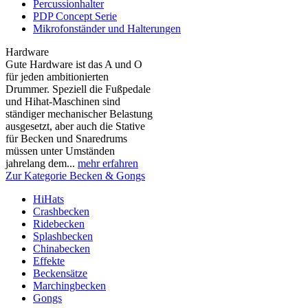
Percussionhalter
PDP Concept Serie
Mikrofonständer und Halterungen
Hardware
Gute Hardware ist das A und O
für jeden ambitionierten
Drummer. Speziell die Fußpedale
und Hihat-Maschinen sind
ständiger mechanischer Belastung
ausgesetzt, aber auch die Stative
für Becken und Snaredrums
müssen unter Umständen
jahrelang dem...
mehr erfahren
Zur Kategorie Becken & Gongs
HiHats
Crashbecken
Ridebecken
Splashbecken
Chinabecken
Effekte
Beckensätze
Marchingbecken
Gongs