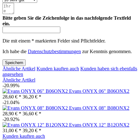
Bitte geben Sie die Zeichenfolge in das nachfolgende Textfeld
ein.
Die mit einem * markierten Felder sind Pflichtfelder.
Ich habe die
Datenschutzbestimmungen
zur Kenntnis genommen.
Speichern
Ähnliche Artikel
Kunden kauften auch
Kunden haben sich ebenfalls
angesehen
Ähnliche Artikel
-20.99%
Evans ONYX 06" B06ONX2
28,60 € *
36,20 € *
-21.04%
Evans ONYX 08" B08ONX2
28,90 € *
36,60 € *
-20.92%
Evans ONYX 12" B12ONX2
31,00 € *
39,20 € *
Kunden kauften auch