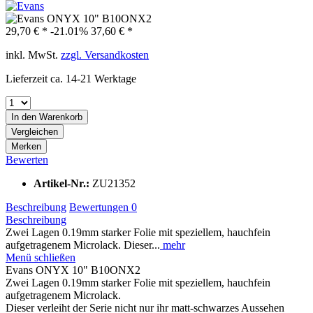
29,70 € *
-21.01%
37,60 € *
inkl. MwSt.
zzgl. Versandkosten
Lieferzeit ca. 14-21 Werktage
In den
Warenkorb
Vergleichen
Merken
Bewerten
Artikel-Nr.:
ZU21352
Beschreibung
Bewertungen
0
Beschreibung
Zwei Lagen 0.19mm starker Folie mit speziellem, hauchfein
aufgetragenem Microlack. Dieser...
mehr
Menü schließen
Evans ONYX 10" B10ONX2
Zwei Lagen 0.19mm starker Folie mit speziellem, hauchfein
aufgetragenem Microlack.
Dieser verleiht der Serie nicht nur ihr matt-schwarzes Aussehen