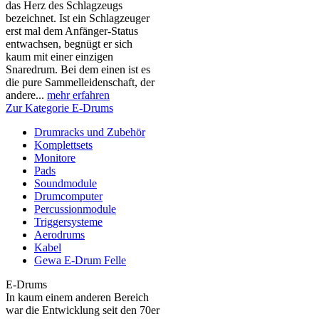
das Herz des Schlagzeugs
bezeichnet. Ist ein Schlagzeuger
erst mal dem Anfänger-Status
entwachsen, begnügt er sich
kaum mit einer einzigen
Snaredrum. Bei dem einen ist es
die pure Sammelleidenschaft, der
andere...
mehr erfahren
Zur Kategorie E-Drums
Drumracks und Zubehör
Komplettsets
Monitore
Pads
Soundmodule
Drumcomputer
Percussionmodule
Triggersysteme
Aerodrums
Kabel
Gewa E-Drum Felle
E-Drums
In kaum einem anderen Bereich
war die Entwicklung seit den 70er