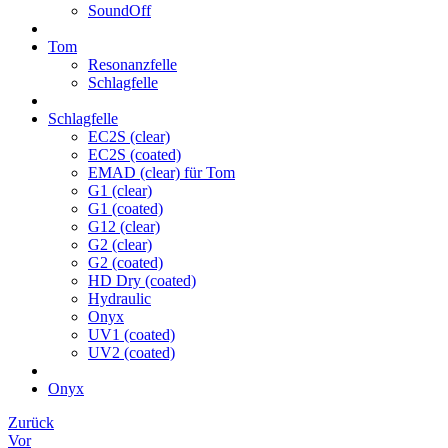
SoundOff
Tom
Resonanzfelle
Schlagfelle
Schlagfelle
EC2S (clear)
EC2S (coated)
EMAD (clear) für Tom
G1 (clear)
G1 (coated)
G12 (clear)
G2 (clear)
G2 (coated)
HD Dry (coated)
Hydraulic
Onyx
UV1 (coated)
UV2 (coated)
Onyx
Zurück
Vor