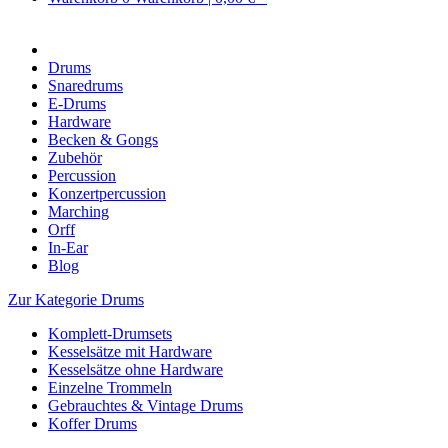
Drums
Snaredrums
E-Drums
Hardware
Becken & Gongs
Zubehör
Percussion
Konzertpercussion
Marching
Orff
In-Ear
Blog
Zur Kategorie Drums
Komplett-Drumsets
Kesselsätze mit Hardware
Kesselsätze ohne Hardware
Einzelne Trommeln
Gebrauchtes & Vintage Drums
Koffer Drums