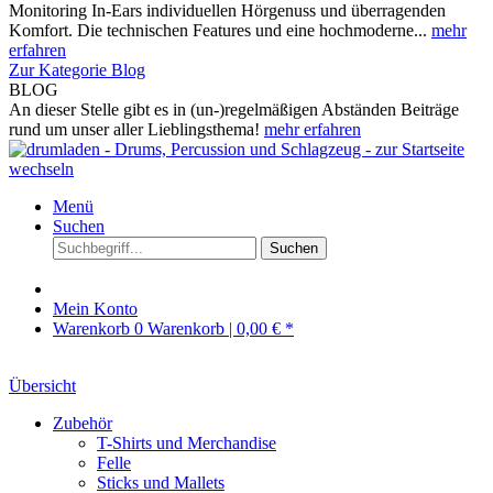
Monitoring In-Ears individuellen Hörgenuss und überragenden
Komfort. Die technischen Features und eine hochmoderne...
mehr
erfahren
Zur Kategorie Blog
BLOG
An dieser Stelle gibt es in (un-)regelmäßigen Abständen Beiträge
rund um unser aller Lieblingsthema!
mehr erfahren
Menü
Suchen
Suchen
Mein Konto
Warenkorb
0
Warenkorb |
0,00 € *
Übersicht
Zubehör
T-Shirts und Merchandise
Felle
Sticks und Mallets