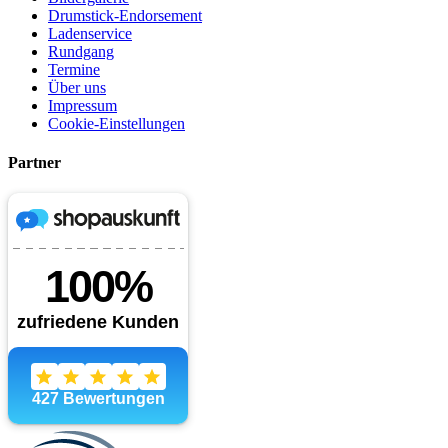
Drumstick-Endorsement
Ladenservice
Rundgang
Termine
Über uns
Impressum
Cookie-Einstellungen
Partner