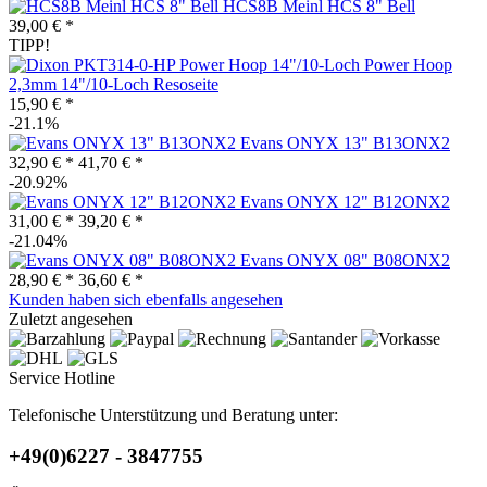
HCS8B Meinl HCS 8" Bell
39,00 € *
TIPP!
Power Hoop
2,3mm 14"/10-Loch Resoseite
15,90 € *
-21.1%
Evans ONYX 13" B13ONX2
32,90 € *
41,70 € *
-20.92%
Evans ONYX 12" B12ONX2
31,00 € *
39,20 € *
-21.04%
Evans ONYX 08" B08ONX2
28,90 € *
36,60 € *
Kunden haben sich ebenfalls angesehen
Zuletzt angesehen
Service Hotline
Telefonische Unterstützung und Beratung unter:
+49(0)6227 - 3847755