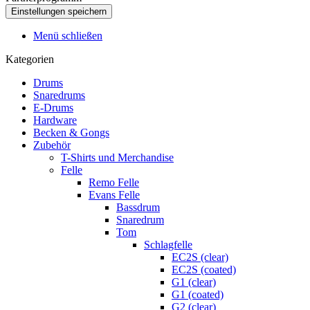
Menü schließen
Kategorien
Drums
Snaredrums
E-Drums
Hardware
Becken & Gongs
Zubehör
T-Shirts und Merchandise
Felle
Remo Felle
Evans Felle
Bassdrum
Snaredrum
Tom
Schlagfelle
EC2S (clear)
EC2S (coated)
G1 (clear)
G1 (coated)
G2 (clear)