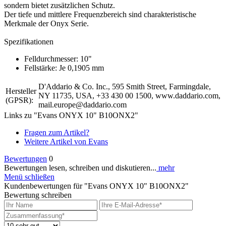
sondern bietet zusätzlichen Schutz.
Der tiefe und mittlere Frequenzbereich sind charakteristische
Merkmale der Onyx Serie.
Spezifikationen
Felldurchmesser: 10"
Fellstärke: Je 0,1905 mm
D'Addario & Co. Inc., 595 Smith Street, Farmingdale,
Hersteller
NY 11735, USA, +33 430 00 1500, www.daddario.com,
(GPSR):
mail.europe@daddario.com
Links zu "Evans ONYX 10" B10ONX2"
Fragen zum Artikel?
Weitere Artikel von Evans
Bewertungen
0
Bewertungen lesen, schreiben und diskutieren...
mehr
Menü schließen
Kundenbewertungen für "Evans ONYX 10" B10ONX2"
Bewertung schreiben