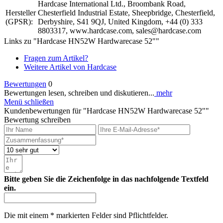
Hardcase International Ltd., Broombank Road,
Hersteller
Chesterfield Industrial Estate, Sheepbridge, Chesterfield,
(GPSR):
Derbyshire, S41 9QJ, United Kingdom, +44 (0) 333
8803317, www.hardcase.com, sales@hardcase.com
Links zu "Hardcase HN52W Hardwarecase 52""
Fragen zum Artikel?
Weitere Artikel von Hardcase
Bewertungen
0
Bewertungen lesen, schreiben und diskutieren...
mehr
Menü schließen
Kundenbewertungen für "Hardcase HN52W Hardwarecase 52""
Bewertung schreiben
Bitte geben Sie die Zeichenfolge in das nachfolgende Textfeld
ein.
Die mit einem * markierten Felder sind Pflichtfelder.