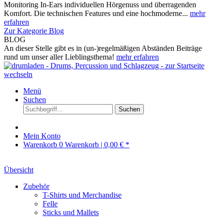
Monitoring In-Ears individuellen Hörgenuss und überragenden
Komfort. Die technischen Features und eine hochmoderne...
mehr
erfahren
Zur Kategorie Blog
BLOG
An dieser Stelle gibt es in (un-)regelmäßigen Abständen Beiträge
rund um unser aller Lieblingsthema!
mehr erfahren
Menü
Suchen
Suchen
Mein Konto
Warenkorb
0
Warenkorb |
0,00 € *
Übersicht
Zubehör
T-Shirts und Merchandise
Felle
Sticks und Mallets