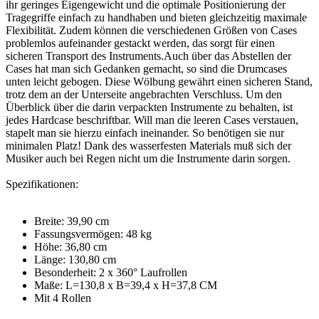
ihr geringes Eigengewicht und die optimale Positionierung der
Tragegriffe einfach zu handhaben und bieten gleichzeitig maximale
Flexibilität. Zudem können die verschiedenen Größen von Cases
problemlos aufeinander gestackt werden, das sorgt für einen
sicheren Transport des Instruments.Auch über das Abstellen der
Cases hat man sich Gedanken gemacht, so sind die Drumcases
unten leicht gebogen. Diese Wölbung gewährt einen sicheren Stand,
trotz dem an der Unterseite angebrachten Verschluss. Um den
Überblick über die darin verpackten Instrumente zu behalten, ist
jedes Hardcase beschriftbar. Will man die leeren Cases verstauen,
stapelt man sie hierzu einfach ineinander. So benötigen sie nur
minimalen Platz! Dank des wasserfesten Materials muß sich der
Musiker auch bei Regen nicht um die Instrumente darin sorgen.
Spezifikationen:
Breite: 39,90 cm
Fassungsvermögen: 48 kg
Höhe: 36,80 cm
Länge: 130,80 cm
Besonderheit: 2 x 360° Laufrollen
Maße: L=130,8 x B=39,4 x H=37,8 CM
Mit 4 Rollen