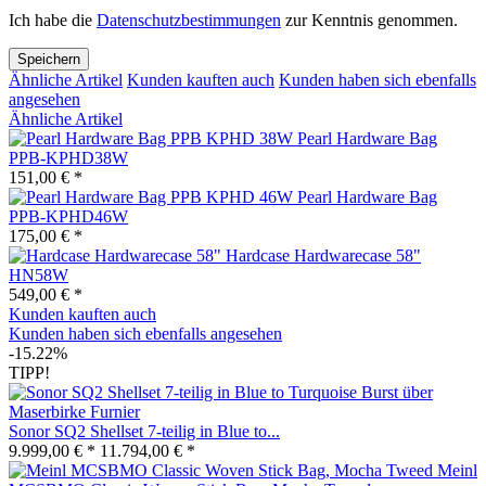
Ich habe die
Datenschutzbestimmungen
zur Kenntnis genommen.
Speichern
Ähnliche Artikel
Kunden kauften auch
Kunden haben sich ebenfalls
angesehen
Ähnliche Artikel
Pearl Hardware Bag
PPB-KPHD38W
151,00 € *
Pearl Hardware Bag
PPB-KPHD46W
175,00 € *
Hardcase Hardwarecase 58"
HN58W
549,00 € *
Kunden kauften auch
Kunden haben sich ebenfalls angesehen
-15.22%
TIPP!
Sonor SQ2 Shellset 7-teilig in Blue to...
9.999,00 € *
11.794,00 € *
Meinl