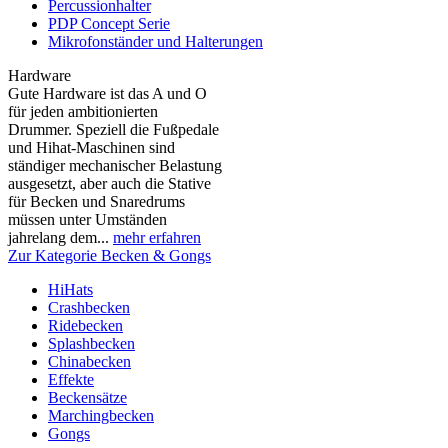
Percussionhalter
PDP Concept Serie
Mikrofonständer und Halterungen
Hardware
Gute Hardware ist das A und O
für jeden ambitionierten
Drummer. Speziell die Fußpedale
und Hihat-Maschinen sind
ständiger mechanischer Belastung
ausgesetzt, aber auch die Stative
für Becken und Snaredrums
müssen unter Umständen
jahrelang dem...
mehr erfahren
Zur Kategorie Becken & Gongs
HiHats
Crashbecken
Ridebecken
Splashbecken
Chinabecken
Effekte
Beckensätze
Marchingbecken
Gongs