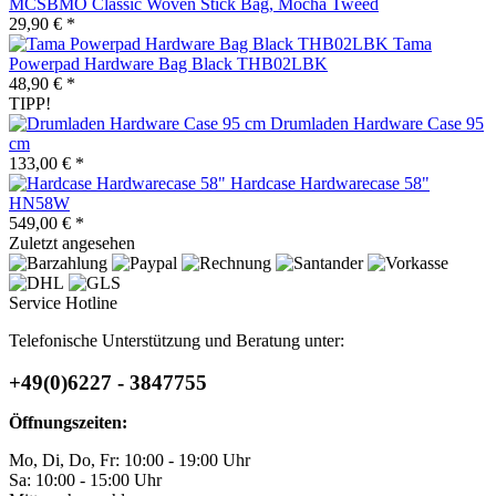
MCSBMO Classic Woven Stick Bag, Mocha Tweed
29,90 € *
Tama
Powerpad Hardware Bag Black THB02LBK
48,90 € *
TIPP!
Drumladen Hardware Case 95
cm
133,00 € *
Hardcase Hardwarecase 58"
HN58W
549,00 € *
Zuletzt angesehen
Service Hotline
Telefonische Unterstützung und Beratung unter:
+49(0)6227 - 3847755
Öffnungszeiten:
Mo, Di, Do, Fr: 10:00 - 19:00 Uhr
Sa: 10:00 - 15:00 Uhr