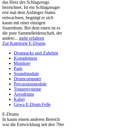
das Herz des Schlagzeugs
bezeichnet. Ist ein Schlagzeuger
erst mal dem Anfänger-Status
entwachsen, begnügt er sich
kaum mit einer einzigen
Snaredrum. Bei dem einen ist es
die pure Sammelleidenschaft, der
andere...
mehr erfahren
Zur Kategorie E-Drums
Drumracks und Zubehör
Komplettsets
Monitore
Pads
Soundmodule
Drumcomputer
Percussionmodule
Triggersysteme
Aerodrums
Kabel
Gewa E-Drum Felle
E-Drums
In kaum einem anderen Bereich
war die Entwicklung seit den 70er