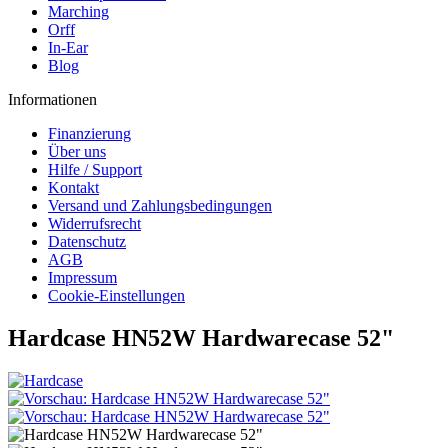
Marching
Orff
In-Ear
Blog
Informationen
Finanzierung
Über uns
Hilfe / Support
Kontakt
Versand und Zahlungsbedingungen
Widerrufsrecht
Datenschutz
AGB
Impressum
Cookie-Einstellungen
Hardcase HN52W Hardwarecase 52"