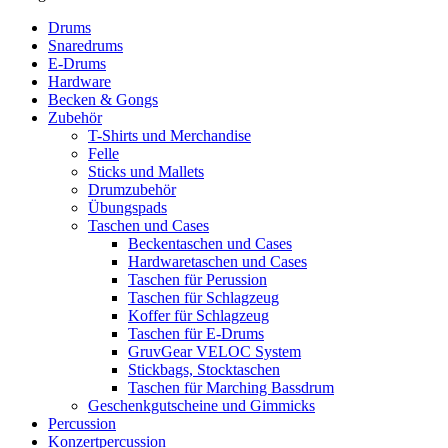
Drums
Snaredrums
E-Drums
Hardware
Becken & Gongs
Zubehör
T-Shirts und Merchandise
Felle
Sticks und Mallets
Drumzubehör
Übungspads
Taschen und Cases
Beckentaschen und Cases
Hardwaretaschen und Cases
Taschen für Perussion
Taschen für Schlagzeug
Koffer für Schlagzeug
Taschen für E-Drums
GruvGear VELOC System
Stickbags, Stocktaschen
Taschen für Marching Bassdrum
Geschenkgutscheine und Gimmicks
Percussion
Konzertpercussion