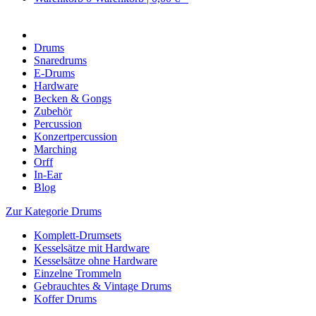
Drums
Snaredrums
E-Drums
Hardware
Becken & Gongs
Zubehör
Percussion
Konzertpercussion
Marching
Orff
In-Ear
Blog
Zur Kategorie Drums
Komplett-Drumsets
Kesselsätze mit Hardware
Kesselsätze ohne Hardware
Einzelne Trommeln
Gebrauchtes & Vintage Drums
Koffer Drums