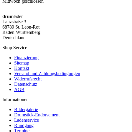
Mittwoch geschlossen
drum
laden
Lanzstraße 3
68789 St. Leon-Rot
Baden-Württemberg
Deutschland
Shop Service
Finanzierung
Sitemap
Kontakt
Versand und Zahlungsbedingungen
Widerrufsrecht
Datenschutz
AGB
Informationen
Bildergalerie
Drumstick-Endorsement
Ladenservice
Rundgang
Termine