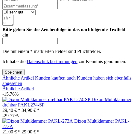
Bitte geben Sie die Zeichenfolge in das nachfolgende Textfeld
ein.
Die mit einem * markierten Felder sind Pflichtfelder.
Ich habe die
Datenschutzbestimmungen
zur Kenntnis genommen.
Speichern
Ähnliche Artikel
Kunden kauften auch
Kunden haben sich ebenfalls
angesehen
Ähnliche Artikel
-15.76%
Dixon Multiklammer
drehbar PAKL274-SP
29,40 € *
34,90 € *
-29.77%
Dixon Multiklammer PAKL-
273A
21,00 € *
29,90 € *