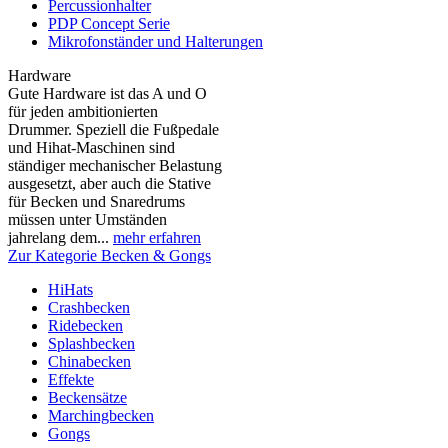
Percussionhalter
PDP Concept Serie
Mikrofonständer und Halterungen
Hardware
Gute Hardware ist das A und O
für jeden ambitionierten
Drummer. Speziell die Fußpedale
und Hihat-Maschinen sind
ständiger mechanischer Belastung
ausgesetzt, aber auch die Stative
für Becken und Snaredrums
müssen unter Umständen
jahrelang dem...
mehr erfahren
Zur Kategorie Becken & Gongs
HiHats
Crashbecken
Ridebecken
Splashbecken
Chinabecken
Effekte
Beckensätze
Marchingbecken
Gongs