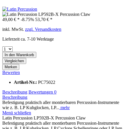
49,00 € *
-8.75%
53,70 € *
inkl. MwSt.
zzgl. Versandkosten
Lieferzeit ca. 7-10 Werktage
In den
Warenkorb
Vergleichen
Merken
Bewerten
Artikel-Nr.:
PC75022
Beschreibung
Bewertungen
0
Beschreibung
Befestigung praktisch aller montierbaren Percussion-Instrumente
wie z. B. LP Kuhglocken, LP...
mehr
Menü schließen
Latin Percussion LP592B-X Percussion Claw
Befestigung praktisch aller montierbaren Percussion-Instrumente
wie z. B. LP Kuhglocken, LP Cyclops Schellenringe oder LP Jam