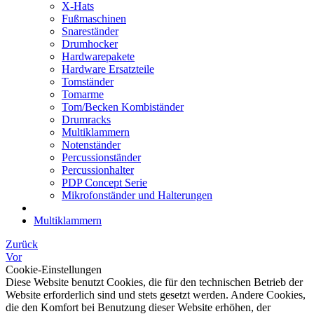
X-Hats
Fußmaschinen
Snareständer
Drumhocker
Hardwarepakete
Hardware Ersatzteile
Tomständer
Tomarme
Tom/Becken Kombiständer
Drumracks
Multiklammern
Notenständer
Percussionständer
Percussionhalter
PDP Concept Serie
Mikrofonständer und Halterungen
Multiklammern
Zurück
Vor
Cookie-Einstellungen
Diese Website benutzt Cookies, die für den technischen Betrieb der
Website erforderlich sind und stets gesetzt werden. Andere Cookies,
die den Komfort bei Benutzung dieser Website erhöhen, der