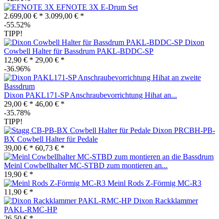
EFNOTE 3X E-Drum Set
2.699,00 € *
3.099,00 € *
-55.52%
TIPP!
Dixon
Cowbell Halter für Bassdrum PAKL-BDDC-SP
12,90 € *
29,00 € *
-36.96%
Dixon PAKL171-SP Anschraubevorrichtung Hihat an...
29,00 € *
46,00 € *
-35.78%
TIPP!
Dixon PRCBH-PB-
BX Cowbell Halter für Pedale
39,00 € *
60,73 € *
Meinl Cowbellhalter MC-STBD zum montieren an...
19,90 € *
Meinl Rods Z-Förmig MC-R3
11,90 € *
Dixon Rackklammer
PAKL-RMC-HP
26,50 € *