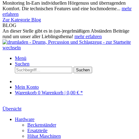
Monitoring In-Ears individuellen Hörgenuss und überragenden
Komfort. Die technischen Features und eine hochmoderne...
mehr
erfahren
Zur Kategorie Blog
BLOG
An dieser Stelle gibt es in (un-)regelmäßigen Abständen Beiträge
rund um unser aller Lieblingsthema!
mehr erfahren
Menü
Suchen
Suchen
Mein Konto
Warenkorb
0
Warenkorb |
0,00 € *
Übersicht
Hardware
Beckenständer
Ersatzteile
Hihat Maschinen