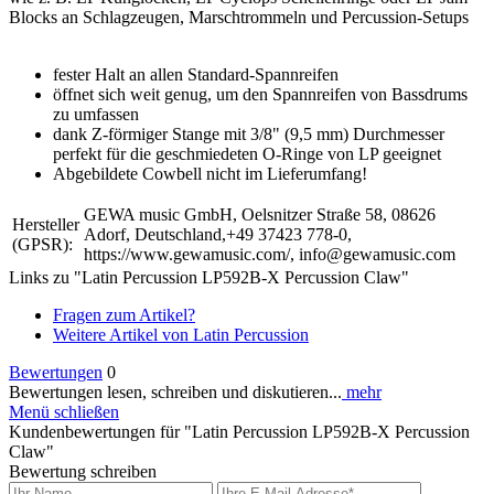
Blocks an Schlagzeugen, Marschtrommeln und Percussion-Setups
fester Halt an allen Standard-Spannreifen
öffnet sich weit genug, um den Spannreifen von Bassdrums
zu umfassen
dank Z-förmiger Stange mit 3/8" (9,5 mm) Durchmesser
perfekt für die geschmiedeten O-Ringe von LP geeignet
Abgebildete Cowbell nicht im Lieferumfang!
GEWA music GmbH, Oelsnitzer Straße 58, 08626
Hersteller
Adorf, Deutschland,+49 37423 778-0,
(GPSR):
https://www.gewamusic.com/, info@gewamusic.com
Links zu "Latin Percussion LP592B-X Percussion Claw"
Fragen zum Artikel?
Weitere Artikel von Latin Percussion
Bewertungen
0
Bewertungen lesen, schreiben und diskutieren...
mehr
Menü schließen
Kundenbewertungen für "Latin Percussion LP592B-X Percussion
Claw"
Bewertung schreiben