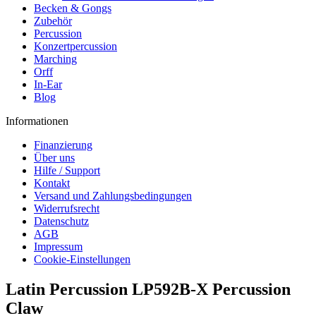
Becken & Gongs
Zubehör
Percussion
Konzertpercussion
Marching
Orff
In-Ear
Blog
Informationen
Finanzierung
Über uns
Hilfe / Support
Kontakt
Versand und Zahlungsbedingungen
Widerrufsrecht
Datenschutz
AGB
Impressum
Cookie-Einstellungen
Latin Percussion LP592B-X Percussion
Claw