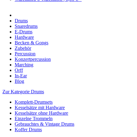
Drums
Snaredrums
E-Drums
Hardware
Becken & Gongs
Zubehör
Percussion
Konzertpercussion
Marching
Orff
In-Ear
Blog
Zur Kategorie Drums
Komplett-Drumsets
Kesselsätze mit Hardware
Kesselsätze ohne Hardware
Einzelne Trommeln
Gebrauchtes & Vintage Drums
Koffer Drums