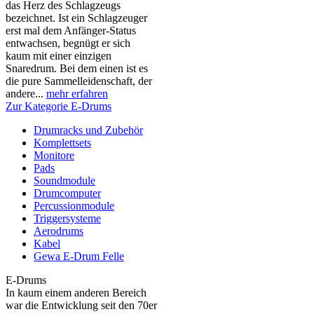
das Herz des Schlagzeugs
bezeichnet. Ist ein Schlagzeuger
erst mal dem Anfänger-Status
entwachsen, begnügt er sich
kaum mit einer einzigen
Snaredrum. Bei dem einen ist es
die pure Sammelleidenschaft, der
andere...
mehr erfahren
Zur Kategorie E-Drums
Drumracks und Zubehör
Komplettsets
Monitore
Pads
Soundmodule
Drumcomputer
Percussionmodule
Triggersysteme
Aerodrums
Kabel
Gewa E-Drum Felle
E-Drums
In kaum einem anderen Bereich
war die Entwicklung seit den 70er