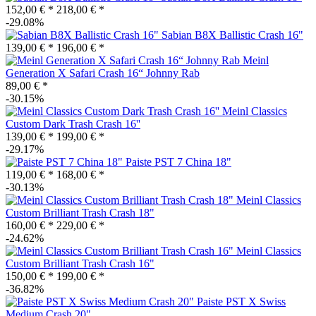
152,00 € *
218,00 € *
-29.08%
Sabian B8X Ballistic Crash 16"
139,00 € *
196,00 € *
Meinl
Generation X Safari Crash 16“ Johnny Rab
89,00 € *
-30.15%
Meinl Classics
Custom Dark Trash Crash 16''
139,00 € *
199,00 € *
-29.17%
Paiste PST 7 China 18"
119,00 € *
168,00 € *
-30.13%
Meinl Classics
Custom Brilliant Trash Crash 18"
160,00 € *
229,00 € *
-24.62%
Meinl Classics
Custom Brilliant Trash Crash 16"
150,00 € *
199,00 € *
-36.82%
Paiste PST X Swiss
Medium Crash 20"