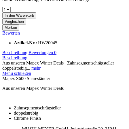
In den
Warenkorb
Vergleichen
Merken
Bewerten
Artikel-Nr.:
HW20045
Beschreibung
Bewertungen
0
Beschreibung
Aus unseren Mapex Winter Deals Zahnsegmentschrägsteller
doppelstrebig...
mehr
Menü schließen
Mapex S600 Snareständer
Aus unseren Mapex Winter Deals
Zahnsegmentschrägsteller
doppelstrebig
Chrome Finish
MUSIK MEYER GmbH, Industriestraße 20, 35041