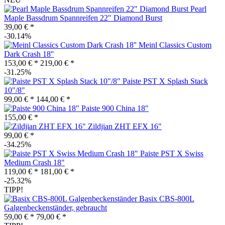
Pearl
Maple Bassdrum Spannreifen 22" Diamond Burst
39,00 € *
-30.14%
Meinl Classics Custom
Dark Crash 18''
153,00 € *
219,00 € *
-31.25%
Paiste PST X Splash Stack
10"/8"
99,00 € *
144,00 € *
Paiste 900 China 18"
155,00 € *
Zildjian ZHT EFX 16"
99,00 € *
-34.25%
Paiste PST X Swiss
Medium Crash 18"
119,00 € *
181,00 € *
-25.32%
TIPP!
Basix CBS-800L
Galgenbeckenständer, gebraucht
59,00 € *
79,00 € *