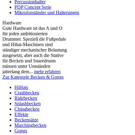
Percussionhalter
PDP Concept Serie
Mikrofonständer und Halterungen
Hardware
Gute Hardware ist das A und O
für jeden ambitionierten
Drummer. Speziell die Fußpedale
und Hihat-Maschinen sind
ständiger mechanischer Belastung
ausgesetzt, aber auch die Stative
für Becken und Snaredrums
müssen unter Umständen
jahrelang dem...
mehr erfahren
Zur Kategorie Becken & Gongs
HiHats
Crashbecken
Ridebecken
Splashbecken
Chinabecken
Effekte
Beckensätze
Marchingbecken
Gongs