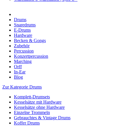
Drums
Snaredrums
E-Drums
Hardware
Becken & Gongs
Zubehör
Percussion
Konzertpercussion
Marching
Orff
In-Ear
Blog
Zur Kategorie Drums
Komplett-Drumsets
Kesselsätze mit Hardware
Kesselsätze ohne Hardware
Einzelne Trommeln
Gebrauchtes & Vintage Drums
Koffer Drums