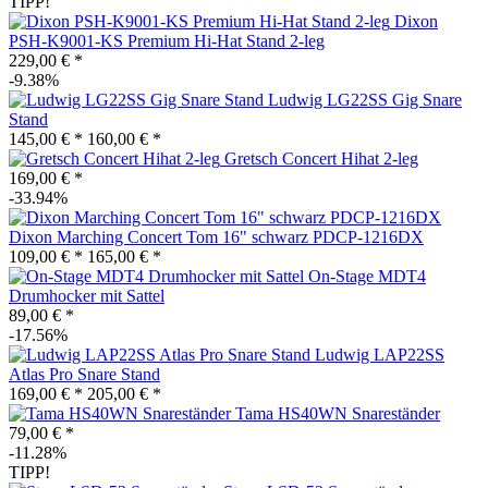
TIPP!
Dixon
PSH-K9001-KS Premium Hi-Hat Stand 2-leg
229,00 € *
-9.38%
Ludwig LG22SS Gig Snare
Stand
145,00 € *
160,00 € *
Gretsch Concert Hihat 2-leg
169,00 € *
-33.94%
Dixon Marching Concert Tom 16" schwarz PDCP-1216DX
109,00 € *
165,00 € *
On-Stage MDT4
Drumhocker mit Sattel
89,00 € *
-17.56%
Ludwig LAP22SS
Atlas Pro Snare Stand
169,00 € *
205,00 € *
Tama HS40WN Snareständer
79,00 € *
-11.28%
TIPP!