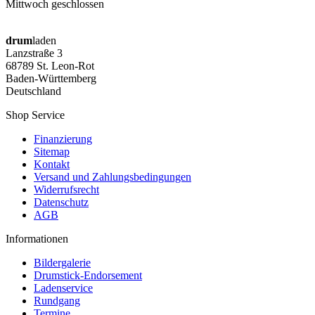
Mittwoch geschlossen
drum
laden
Lanzstraße 3
68789 St. Leon-Rot
Baden-Württemberg
Deutschland
Shop Service
Finanzierung
Sitemap
Kontakt
Versand und Zahlungsbedingungen
Widerrufsrecht
Datenschutz
AGB
Informationen
Bildergalerie
Drumstick-Endorsement
Ladenservice
Rundgang
Termine