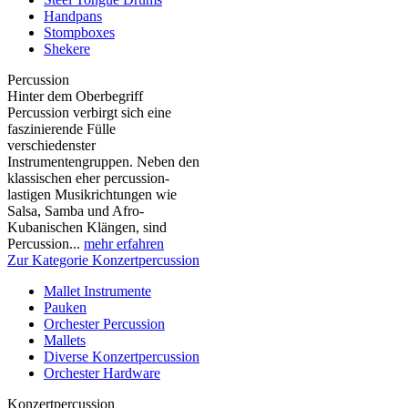
Handpans
Stompboxes
Shekere
Percussion
Hinter dem Oberbegriff
Percussion verbirgt sich eine
faszinierende Fülle
verschiedenster
Instrumentengruppen. Neben den
klassischen eher percussion-
lastigen Musikrichtungen wie
Salsa, Samba und Afro-
Kubanischen Klängen, sind
Percussion...
mehr erfahren
Zur Kategorie Konzertpercussion
Mallet Instrumente
Pauken
Orchester Percussion
Mallets
Diverse Konzertpercussion
Orchester Hardware
Konzertpercussion