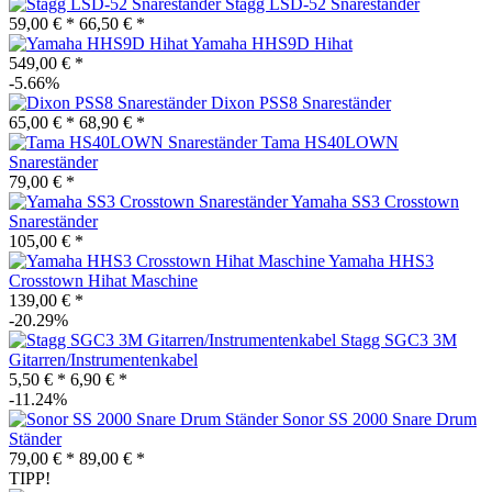
Stagg LSD-52 Snareständer
59,00 € *
66,50 € *
Yamaha HHS9D Hihat
549,00 € *
-5.66%
Dixon PSS8 Snareständer
65,00 € *
68,90 € *
Tama HS40LOWN
Snareständer
79,00 € *
Yamaha SS3 Crosstown
Snareständer
105,00 € *
Yamaha HHS3
Crosstown Hihat Maschine
139,00 € *
-20.29%
Stagg SGC3 3M
Gitarren/Instrumentenkabel
5,50 € *
6,90 € *
-11.24%
Sonor SS 2000 Snare Drum
Ständer
79,00 € *
89,00 € *
TIPP!