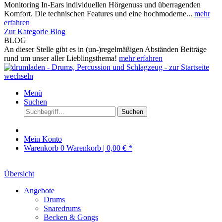
Monitoring In-Ears individuellen Hörgenuss und überragenden
Komfort. Die technischen Features und eine hochmoderne...
mehr
erfahren
Zur Kategorie Blog
BLOG
An dieser Stelle gibt es in (un-)regelmäßigen Abständen Beiträge
rund um unser aller Lieblingsthema!
mehr erfahren
Menü
Suchen
Suchen
Mein Konto
Warenkorb
0
Warenkorb |
0,00 € *
Übersicht
Angebote
Drums
Snaredrums
Becken & Gongs