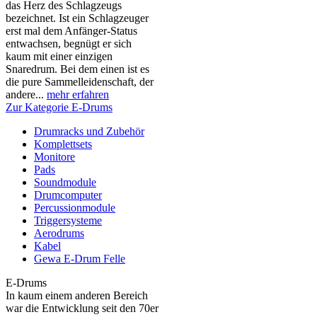
das Herz des Schlagzeugs
bezeichnet. Ist ein Schlagzeuger
erst mal dem Anfänger-Status
entwachsen, begnügt er sich
kaum mit einer einzigen
Snaredrum. Bei dem einen ist es
die pure Sammelleidenschaft, der
andere...
mehr erfahren
Zur Kategorie E-Drums
Drumracks und Zubehör
Komplettsets
Monitore
Pads
Soundmodule
Drumcomputer
Percussionmodule
Triggersysteme
Aerodrums
Kabel
Gewa E-Drum Felle
E-Drums
In kaum einem anderen Bereich
war die Entwicklung seit den 70er