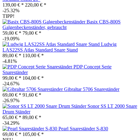
139,00 € *
220,00 € *
-25.32%
TIPP!
Basix CBS-800S
Galgenbeckenständer, gebraucht
59,00 € *
79,00 € *
-19.09%
Ludwig
LAS22SS Atlas Standard Snare Stand
89,00 € *
110,00 € *
-4.81%
PDP Concept Serie
Snareständer
99,00 € *
104,00 € *
-24.67%
Gibraltar 5706 Snareständer
69,00 € *
91,60 € *
-26.97%
Sonor SS LT 2000 Snare
Drum Ständer
65,00 € *
89,00 € *
-34.29%
Pearl Snareständer S-830
69,00 € *
105,00 € *
NEU