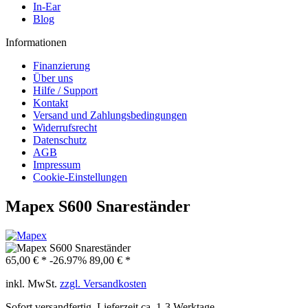
In-Ear
Blog
Informationen
Finanzierung
Über uns
Hilfe / Support
Kontakt
Versand und Zahlungsbedingungen
Widerrufsrecht
Datenschutz
AGB
Impressum
Cookie-Einstellungen
Mapex S600 Snareständer
65,00 € *
-26.97%
89,00 € *
inkl. MwSt.
zzgl. Versandkosten
Sofort versandfertig, Lieferzeit ca. 1-3 Werktage