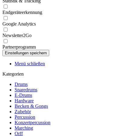
Statistik & Tracking
Endgeräteerkennung
Google Analytics
Newsletter2Go
Partnerprogramm
Menü schließen
Kategorien
Drums
Snaredrums
E-Drums
Hardware
Becken & Gongs
Zubehör
Percussion
Konzertpercussion
Marching
Orff