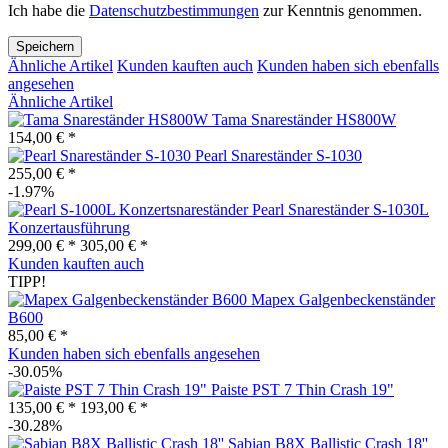
Ich habe die
Datenschutzbestimmungen
zur Kenntnis genommen.
Speichern
Ähnliche Artikel
Kunden kauften auch
Kunden haben sich ebenfalls
angesehen
Ähnliche Artikel
Tama Snareständer HS800W
154,00 € *
Pearl Snareständer S-1030
255,00 € *
-1.97%
Pearl Snareständer S-1030L
Konzertausführung
299,00 € *
305,00 € *
Kunden kauften auch
TIPP!
Mapex Galgenbeckenständer
B600
85,00 € *
Kunden haben sich ebenfalls angesehen
-30.05%
Paiste PST 7 Thin Crash 19"
135,00 € *
193,00 € *
-30.28%
Sabian B8X Ballistic Crash 18''