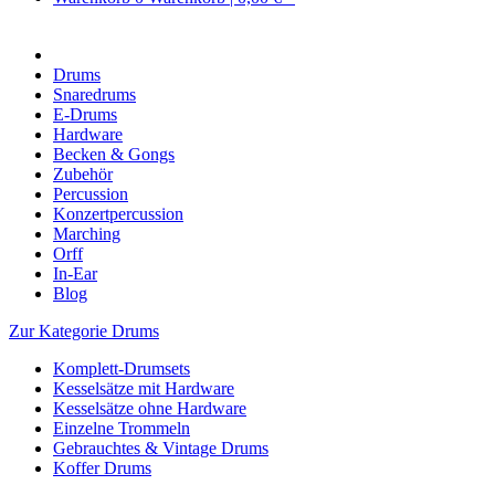
Drums
Snaredrums
E-Drums
Hardware
Becken & Gongs
Zubehör
Percussion
Konzertpercussion
Marching
Orff
In-Ear
Blog
Zur Kategorie Drums
Komplett-Drumsets
Kesselsätze mit Hardware
Kesselsätze ohne Hardware
Einzelne Trommeln
Gebrauchtes & Vintage Drums
Koffer Drums