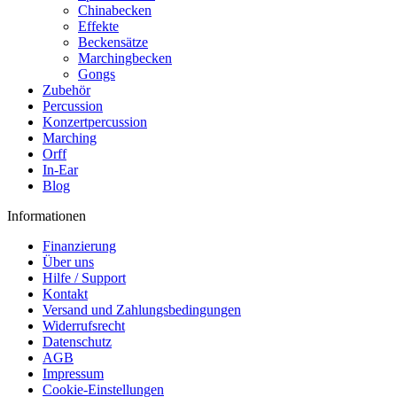
Chinabecken
Effekte
Beckensätze
Marchingbecken
Gongs
Zubehör
Percussion
Konzertpercussion
Marching
Orff
In-Ear
Blog
Informationen
Finanzierung
Über uns
Hilfe / Support
Kontakt
Versand und Zahlungsbedingungen
Widerrufsrecht
Datenschutz
AGB
Impressum
Cookie-Einstellungen