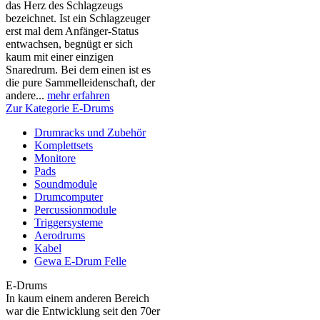
das Herz des Schlagzeugs
bezeichnet. Ist ein Schlagzeuger
erst mal dem Anfänger-Status
entwachsen, begnügt er sich
kaum mit einer einzigen
Snaredrum. Bei dem einen ist es
die pure Sammelleidenschaft, der
andere...
mehr erfahren
Zur Kategorie E-Drums
Drumracks und Zubehör
Komplettsets
Monitore
Pads
Soundmodule
Drumcomputer
Percussionmodule
Triggersysteme
Aerodrums
Kabel
Gewa E-Drum Felle
E-Drums
In kaum einem anderen Bereich
war die Entwicklung seit den 70er