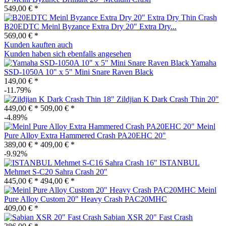
549,00 € *
B20EDTC Meinl Byzance Extra Dry 20" Extra Dry...
569,00 € *
Kunden kauften auch
Kunden haben sich ebenfalls angesehen
Yamaha
SSD-1050A 10" x 5" Mini Snare Raven Black
149,00 € *
-11.79%
Zildjian K Dark Crash Thin 20"
449,00 € *
509,00 € *
-4.89%
Meinl
Pure Alloy Extra Hammered Crash PA20EHC 20"
389,00 € *
409,00 € *
-9.92%
ISTANBUL
Mehmet S-C20 Sahra Crash 20"
445,00 € *
494,00 € *
Meinl
Pure Alloy Custom 20" Heavy Crash PAC20MHC
409,00 € *
Sabian XSR 20" Fast Crash