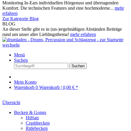
Monitoring In-Ears individuellen Hörgenuss und überragenden
Komfort. Die technischen Features und eine hochmoderne...
mehr
erfahren
Zur Kategorie Blog
BLOG
An dieser Stelle gibt es in (un-)regelmäßigen Abständen Beiträge
rund um unser aller Lieblingsthema!
mehr erfahren
Menü
Suchen
Suchen
Mein Konto
Warenkorb
0
Warenkorb |
0,00 € *
Übersicht
Becken & Gongs
HiHats
Crashbecken
Ridebecken