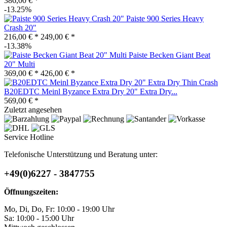
386,00 € *
-13.25%
Paiste 900 Series Heavy
Crash 20"
216,00 € *
249,00 € *
-13.38%
Paiste Becken Giant Beat
20" Multi
369,00 € *
426,00 € *
B20EDTC Meinl Byzance Extra Dry 20" Extra Dry...
569,00 € *
Zuletzt angesehen
Service Hotline
Telefonische Unterstützung und Beratung unter:
+49(0)6227 - 3847755
Öffnungszeiten:
Mo, Di, Do, Fr: 10:00 - 19:00 Uhr
Sa: 10:00 - 15:00 Uhr