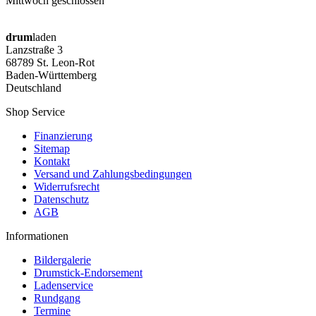
Mittwoch geschlossen
drum
laden
Lanzstraße 3
68789 St. Leon-Rot
Baden-Württemberg
Deutschland
Shop Service
Finanzierung
Sitemap
Kontakt
Versand und Zahlungsbedingungen
Widerrufsrecht
Datenschutz
AGB
Informationen
Bildergalerie
Drumstick-Endorsement
Ladenservice
Rundgang
Termine