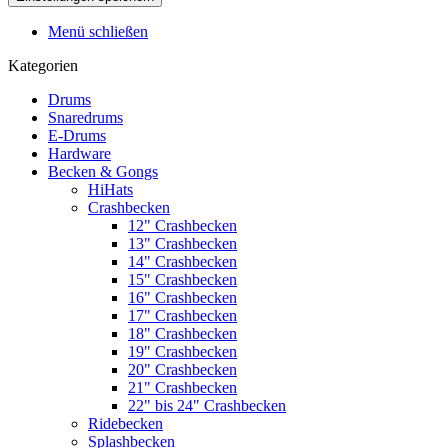
Menü schließen
Kategorien
Drums
Snaredrums
E-Drums
Hardware
Becken & Gongs
HiHats
Crashbecken
12" Crashbecken
13" Crashbecken
14" Crashbecken
15" Crashbecken
16" Crashbecken
17" Crashbecken
18" Crashbecken
19" Crashbecken
20" Crashbecken
21" Crashbecken
22" bis 24" Crashbecken
Ridebecken
Splashbecken