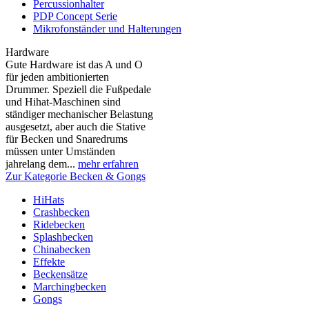
Percussionhalter
PDP Concept Serie
Mikrofonständer und Halterungen
Hardware
Gute Hardware ist das A und O
für jeden ambitionierten
Drummer. Speziell die Fußpedale
und Hihat-Maschinen sind
ständiger mechanischer Belastung
ausgesetzt, aber auch die Stative
für Becken und Snaredrums
müssen unter Umständen
jahrelang dem...
mehr erfahren
Zur Kategorie Becken & Gongs
HiHats
Crashbecken
Ridebecken
Splashbecken
Chinabecken
Effekte
Beckensätze
Marchingbecken
Gongs