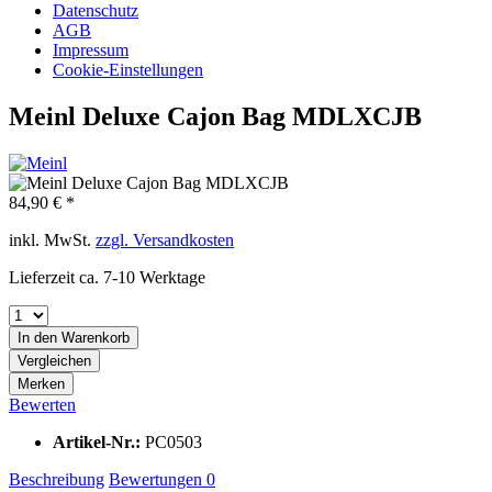
Datenschutz
AGB
Impressum
Cookie-Einstellungen
Meinl Deluxe Cajon Bag MDLXCJB
84,90 € *
inkl. MwSt.
zzgl. Versandkosten
Lieferzeit ca. 7-10 Werktage
In den
Warenkorb
Vergleichen
Merken
Bewerten
Artikel-Nr.:
PC0503
Beschreibung
Bewertungen
0