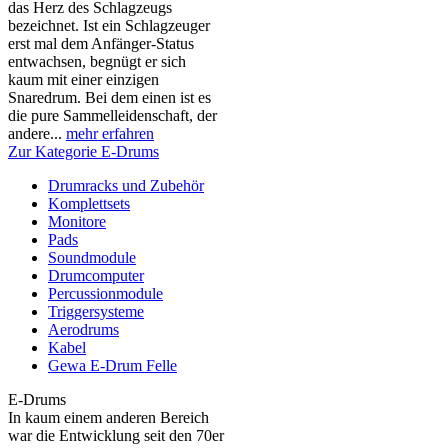
das Herz des Schlagzeugs
bezeichnet. Ist ein Schlagzeuger
erst mal dem Anfänger-Status
entwachsen, begnügt er sich
kaum mit einer einzigen
Snaredrum. Bei dem einen ist es
die pure Sammelleidenschaft, der
andere...
mehr erfahren
Zur Kategorie E-Drums
Drumracks und Zubehör
Komplettsets
Monitore
Pads
Soundmodule
Drumcomputer
Percussionmodule
Triggersysteme
Aerodrums
Kabel
Gewa E-Drum Felle
E-Drums
In kaum einem anderen Bereich
war die Entwicklung seit den 70er