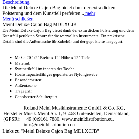
Beschreibung
Die Meinl Deluxe Cajon Bag bietet dank der extra dicken
Polsterung und dem Kunstfell perfekten...
mehr
Menü schließen
Meinl Deluxe Cajon Bag MDLXCJB
Die Meinl Deluxe Cajon Bag bietet dank der extra dicken Polsterung und dem
Kunstfell perfekten Schutz für die wertvollen Instrumente. Ein praktische
Details sind die Außentasche für Zubehör und der gepolsterte Tragegurt.
Maße: 20 1/2" Breite x 12" Höhe x 12" Tiefe
Material:
Synthetikfell im inneren der Tasche
Hochstrapazierfähiges gepolstertes Nylongewebe
Besonderheiten:
Außentasche
Tragegriff
Gepolsterter Schultergurt
Roland Meinl Musikinstrumente GmbH & Co. KG,
Hersteller
Musik-Meinl-Str. 1, 91468 Gutenstetten, Deutschland,
(GPSR):
+49 (0)9161 7880, www.meinldistribution.eu,
info@meinldistribution.eu
Links zu "Meinl Deluxe Cajon Bag MDLXCJB"