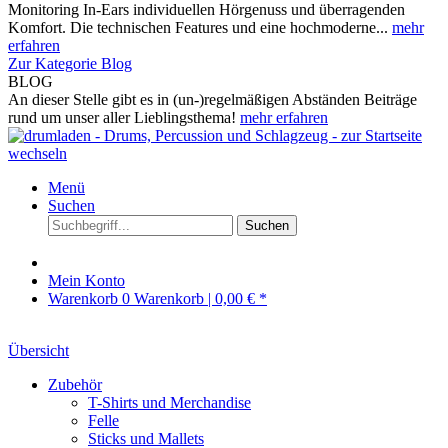
Monitoring In-Ears individuellen Hörgenuss und überragenden
Komfort. Die technischen Features und eine hochmoderne...
mehr
erfahren
Zur Kategorie Blog
BLOG
An dieser Stelle gibt es in (un-)regelmäßigen Abständen Beiträge
rund um unser aller Lieblingsthema!
mehr erfahren
Menü
Suchen
Suchen
Mein Konto
Warenkorb
0
Warenkorb |
0,00 € *
Übersicht
Zubehör
T-Shirts und Merchandise
Felle
Sticks und Mallets