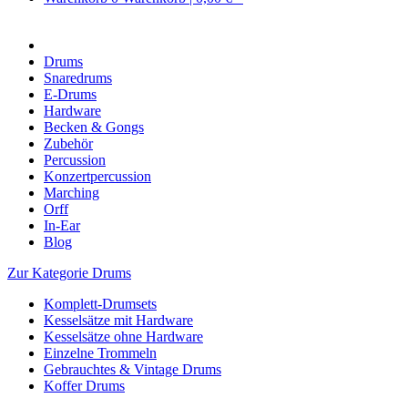
Drums
Snaredrums
E-Drums
Hardware
Becken & Gongs
Zubehör
Percussion
Konzertpercussion
Marching
Orff
In-Ear
Blog
Zur Kategorie Drums
Komplett-Drumsets
Kesselsätze mit Hardware
Kesselsätze ohne Hardware
Einzelne Trommeln
Gebrauchtes & Vintage Drums
Koffer Drums