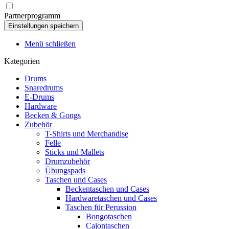
Partnerprogramm
Menü schließen
Kategorien
Drums
Snaredrums
E-Drums
Hardware
Becken & Gongs
Zubehör
T-Shirts und Merchandise
Felle
Sticks und Mallets
Drumzubehör
Übungspads
Taschen und Cases
Beckentaschen und Cases
Hardwaretaschen und Cases
Taschen für Perussion
Bongotaschen
Cajontaschen