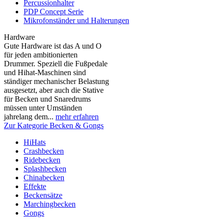
Percussionhalter
PDP Concept Serie
Mikrofonständer und Halterungen
Hardware
Gute Hardware ist das A und O
für jeden ambitionierten
Drummer. Speziell die Fußpedale
und Hihat-Maschinen sind
ständiger mechanischer Belastung
ausgesetzt, aber auch die Stative
für Becken und Snaredrums
müssen unter Umständen
jahrelang dem...
mehr erfahren
Zur Kategorie Becken & Gongs
HiHats
Crashbecken
Ridebecken
Splashbecken
Chinabecken
Effekte
Beckensätze
Marchingbecken
Gongs