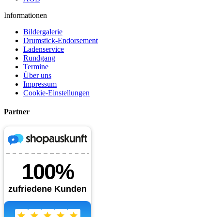
Informationen
Bildergalerie
Drumstick-Endorsement
Ladenservice
Rundgang
Termine
Über uns
Impressum
Cookie-Einstellungen
Partner