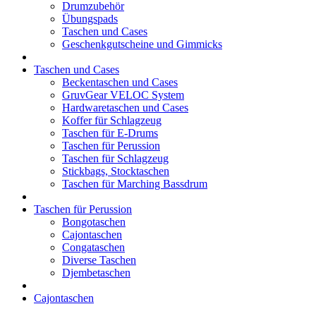
Drumzubehör
Übungspads
Taschen und Cases
Geschenkgutscheine und Gimmicks
Taschen und Cases
Beckentaschen und Cases
GruvGear VELOC System
Hardwaretaschen und Cases
Koffer für Schlagzeug
Taschen für E-Drums
Taschen für Perussion
Taschen für Schlagzeug
Stickbags, Stocktaschen
Taschen für Marching Bassdrum
Taschen für Perussion
Bongotaschen
Cajontaschen
Congataschen
Diverse Taschen
Djembetaschen
Cajontaschen