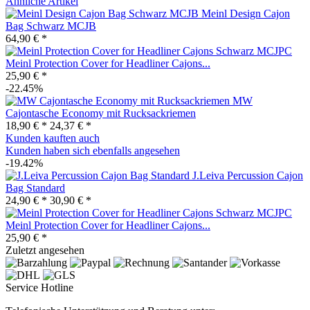
Ähnliche Artikel
Meinl Design Cajon
Bag Schwarz MCJB
64,90 € *
Meinl Protection Cover for Headliner Cajons...
25,90 € *
-22.45%
MW
Cajontasche Economy mit Rucksackriemen
18,90 € *
24,37 € *
Kunden kauften auch
Kunden haben sich ebenfalls angesehen
-19.42%
J.Leiva Percussion Cajon
Bag Standard
24,90 € *
30,90 € *
Meinl Protection Cover for Headliner Cajons...
25,90 € *
Zuletzt angesehen
Service Hotline