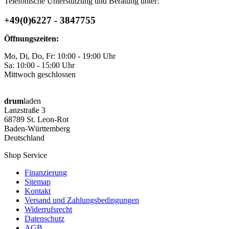
Telefonische Unterstützung und Beratung unter:
+49(0)6227 - 3847755
Öffnungszeiten:
Mo, Di, Do, Fr: 10:00 - 19:00 Uhr
Sa: 10:00 - 15:00 Uhr
Mittwoch geschlossen
drum
laden
Lanzstraße 3
68789 St. Leon-Rot
Baden-Württemberg
Deutschland
Shop Service
Finanzierung
Sitemap
Kontakt
Versand und Zahlungsbedingungen
Widerrufsrecht
Datenschutz
AGB