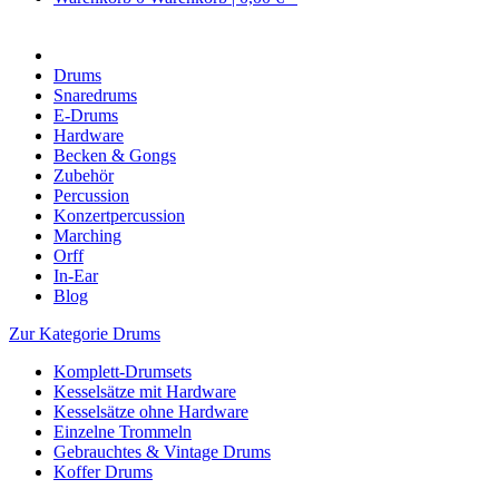
Drums
Snaredrums
E-Drums
Hardware
Becken & Gongs
Zubehör
Percussion
Konzertpercussion
Marching
Orff
In-Ear
Blog
Zur Kategorie Drums
Komplett-Drumsets
Kesselsätze mit Hardware
Kesselsätze ohne Hardware
Einzelne Trommeln
Gebrauchtes & Vintage Drums
Koffer Drums