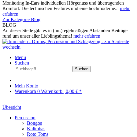
Monitoring In-Ears individuellen Hörgenuss und überragenden
Komfort. Die technischen Features und eine hochmoderne...
mehr
erfahren
Zur Kategorie Blog
BLOG
An dieser Stelle gibt es in (un-)regelmäßigen Abständen Beiträge
rund um unser aller Lieblingsthema!
mehr erfahren
Menü
Suchen
Suchen
Mein Konto
Warenkorb
0
Warenkorb |
0,00 € *
Übersicht
Percussion
Bongos
Kalimbas
Roto Toms