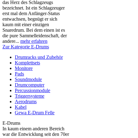
das Herz des Schlagzeugs
bezeichnet. Ist ein Schlagzeuger
erst mal dem Anfänger-Status
entwachsen, begnügt er sich
kaum mit einer einzigen
Snaredrum. Bei dem einen ist es
die pure Sammelleidenschaft, der
andere...
mehr erfahren
Zur Kategorie E-Drums
Drumracks und Zubehör
Komplettsets
Monitore
Pads
Soundmodule
Drumcomputer
Percussionmodule
Triggersysteme
Aerodrums
Kabel
Gewa E-Drum Felle
E-Drums
In kaum einem anderen Bereich
war die Entwicklung seit den 70er