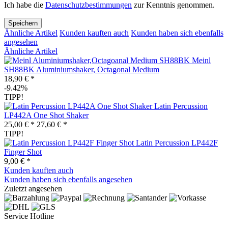
Ich habe die
Datenschutzbestimmungen
zur Kenntnis genommen.
Speichern
Ähnliche Artikel
Kunden kauften auch
Kunden haben sich ebenfalls
angesehen
Ähnliche Artikel
Meinl
SH88BK Aluminiumshaker, Octagonal Medium
18,90 € *
-9.42%
TIPP!
Latin Percussion
LP442A One Shot Shaker
25,00 € *
27,60 € *
TIPP!
Latin Percussion LP442F
Finger Shot
9,00 € *
Kunden kauften auch
Kunden haben sich ebenfalls angesehen
Zuletzt angesehen
Service Hotline