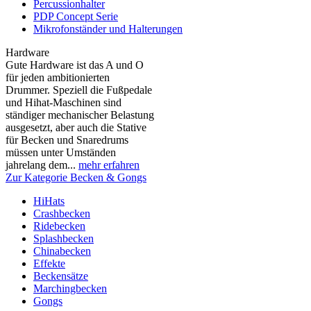
Percussionhalter
PDP Concept Serie
Mikrofonständer und Halterungen
Hardware
Gute Hardware ist das A und O
für jeden ambitionierten
Drummer. Speziell die Fußpedale
und Hihat-Maschinen sind
ständiger mechanischer Belastung
ausgesetzt, aber auch die Stative
für Becken und Snaredrums
müssen unter Umständen
jahrelang dem...
mehr erfahren
Zur Kategorie Becken & Gongs
HiHats
Crashbecken
Ridebecken
Splashbecken
Chinabecken
Effekte
Beckensätze
Marchingbecken
Gongs