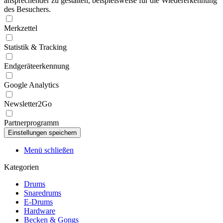
ansprechender zu gestalten, beispielsweise für die Wiedererkennung
des Besuchers.
Merkzettel
Statistik & Tracking
Endgeräteerkennung
Google Analytics
Newsletter2Go
Partnerprogramm
Menü schließen
Kategorien
Drums
Snaredrums
E-Drums
Hardware
Becken & Gongs