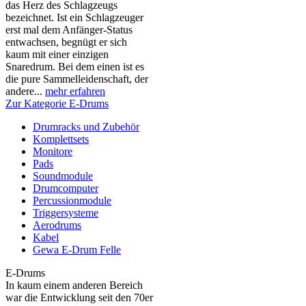
das Herz des Schlagzeugs
bezeichnet. Ist ein Schlagzeuger
erst mal dem Anfänger-Status
entwachsen, begnügt er sich
kaum mit einer einzigen
Snaredrum. Bei dem einen ist es
die pure Sammelleidenschaft, der
andere...
mehr erfahren
Zur Kategorie E-Drums
Drumracks und Zubehör
Komplettsets
Monitore
Pads
Soundmodule
Drumcomputer
Percussionmodule
Triggersysteme
Aerodrums
Kabel
Gewa E-Drum Felle
E-Drums
In kaum einem anderen Bereich
war die Entwicklung seit den 70er