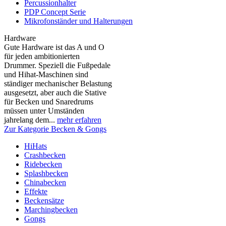
Percussionhalter
PDP Concept Serie
Mikrofonständer und Halterungen
Hardware
Gute Hardware ist das A und O
für jeden ambitionierten
Drummer. Speziell die Fußpedale
und Hihat-Maschinen sind
ständiger mechanischer Belastung
ausgesetzt, aber auch die Stative
für Becken und Snaredrums
müssen unter Umständen
jahrelang dem...
mehr erfahren
Zur Kategorie Becken & Gongs
HiHats
Crashbecken
Ridebecken
Splashbecken
Chinabecken
Effekte
Beckensätze
Marchingbecken
Gongs