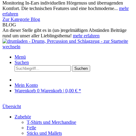
Monitoring In-Ears individuellen Hörgenuss und überragenden
Komfort. Die technischen Features und eine hochmoderne...
mehr
erfahren
Zur Kategorie Blog
BLOG
An dieser Stelle gibt es in (un-)regelmäßigen Abständen Beiträge
rund um unser aller Lieblingsthema!
mehr erfahren
Menü
Suchen
Suchen
Mein Konto
Warenkorb
0
Warenkorb |
0,00 € *
Übersicht
Zubehör
T-Shirts und Merchandise
Felle
Sticks und Mallets