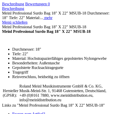
Beschreibung
Bewertungen
0
Beschreibung
Meinl Professional Surdo Bag 18" X 22" MSUB-18 Durchmesser:
18" Tiefe: 22" Material:...
mehr
Menü schließen
Meinl Professional Surdo Bag 18" X 22" MSUB-18
Meinl Professional Surdo Bag 18" X 22" MSUB-18
Durchmesser: 18"
Tiefe: 22"
Material: Hochstrapazierfähiges gepolstertes Nylongewebe
Besonderheiten: Außentasche
Gepolsterte Rucksacktragegurte
Tragegriff
Reisverschluss, beidseitig zu öffnen
Roland Meinl Musikinstrumente GmbH & Co. KG,
Hersteller
Musik-Meinl-Str. 1, 91468 Gutenstetten, Deutschland,
(GPSR):
+49 (0)9161 7880, www.meinldistribution.eu,
info@meinldistribution.eu
Links zu "Meinl Professional Surdo Bag 18" X 22" MSUB-18"
Fragen zum Artikel?