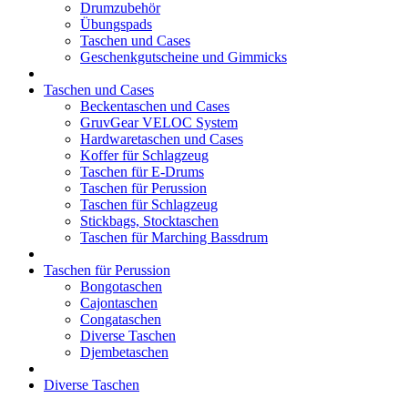
Drumzubehör
Übungspads
Taschen und Cases
Geschenkgutscheine und Gimmicks
Taschen und Cases
Beckentaschen und Cases
GruvGear VELOC System
Hardwaretaschen und Cases
Koffer für Schlagzeug
Taschen für E-Drums
Taschen für Perussion
Taschen für Schlagzeug
Stickbags, Stocktaschen
Taschen für Marching Bassdrum
Taschen für Perussion
Bongotaschen
Cajontaschen
Congataschen
Diverse Taschen
Djembetaschen
Diverse Taschen