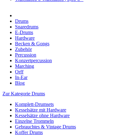
Drums
Snaredrums
E-Drums
Hardware
Becken & Gongs
Zubehör
Percussion
Konzertpercussion
Marching
Orff
In-Ear
Blog
Zur Kategorie Drums
Komplett-Drumsets
Kesselsätze mit Hardware
Kesselsätze ohne Hardware
Einzelne Trommeln
Gebrauchtes & Vintage Drums
Koffer Drums