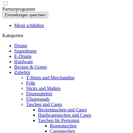
Partnerprogramm
Menü schließen
Kategorien
Drums
Snaredrums
E-Drums
Hardware
Becken & Gongs
Zubehör
T-Shirts und Merchandise
Felle
Sticks und Mallets
Drumzubehör
Übungspads
Taschen und Cases
Beckentaschen und Cases
Hardwaretaschen und Cases
Taschen für Perussion
Bongotaschen
Cajontaschen