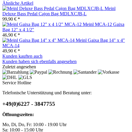
Ähnliche Artikel
Meinl
Deluxe Bass Pedal Cajon Bag MDLXCJB-L
99,90 € *
Meinl MCA-12 Gaixa
Bag 12" x 4 1/2"
46,90 € *
Meinl Gaixa Bag 14" x 4"
MCA-14
49,90 € *
Kunden kauften auch
Kunden haben sich ebenfalls angesehen
Zuletzt angesehen
Service Hotline
Telefonische Unterstützung und Beratung unter:
+49(0)6227 - 3847755
Öffnungszeiten:
Mo, Di, Do, Fr: 10:00 - 19:00 Uhr
Sa: 10:00 - 15:00 Uhr