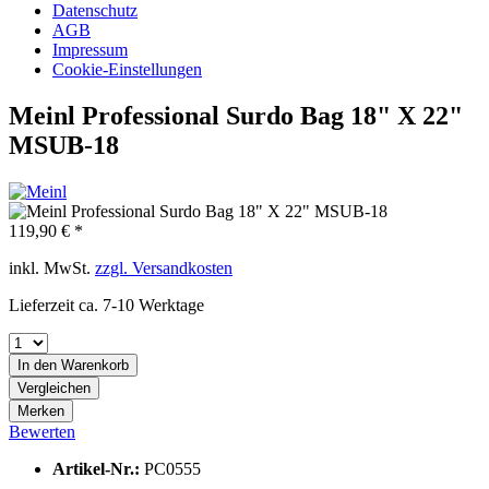
Datenschutz
AGB
Impressum
Cookie-Einstellungen
Meinl Professional Surdo Bag 18" X 22"
MSUB-18
119,90 € *
inkl. MwSt.
zzgl. Versandkosten
Lieferzeit ca. 7-10 Werktage
In den
Warenkorb
Vergleichen
Merken
Bewerten
Artikel-Nr.:
PC0555