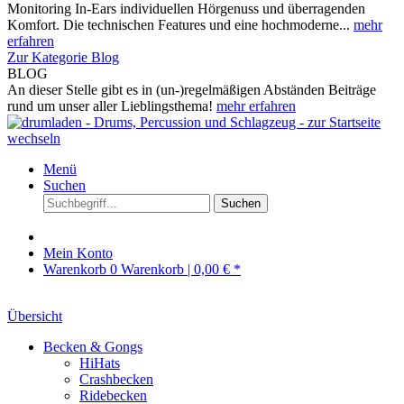
Monitoring In-Ears individuellen Hörgenuss und überragenden
Komfort. Die technischen Features und eine hochmoderne...
mehr
erfahren
Zur Kategorie Blog
BLOG
An dieser Stelle gibt es in (un-)regelmäßigen Abständen Beiträge
rund um unser aller Lieblingsthema!
mehr erfahren
Menü
Suchen
Suchen
Mein Konto
Warenkorb
0
Warenkorb |
0,00 € *
Übersicht
Becken & Gongs
HiHats
Crashbecken
Ridebecken