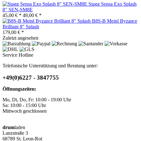
Stagg Sensa Exo Splash
8" SEN-SM8E
45,00 € *
49,00 € *
B8S-B Meinl Byzance
Brilliant 8" Splash
179,00 € *
Zuletzt angesehen
Service Hotline
Telefonische Unterstützung und Beratung unter:
+49(0)6227 - 3847755
Öffnungszeiten:
Mo, Di, Do, Fr: 10:00 - 19:00 Uhr
Sa: 10:00 - 15:00 Uhr
Mittwoch geschlossen
drum
laden
Lanzstraße 3
68789 St. Leon-Rot