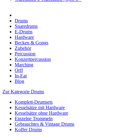
Drums
Snaredrums
E-Drums
Hardware
Becken & Gongs
Zubehör
Percussion
Konzertpercussion
Marching
Orff
In-Ear
Blog
Zur Kategorie Drums
Komplett-Drumsets
Kesselsätze mit Hardware
Kesselsätze ohne Hardware
Einzelne Trommeln
Gebrauchtes & Vintage Drums
Koffer Drums