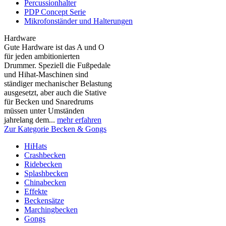
Percussionhalter
PDP Concept Serie
Mikrofonständer und Halterungen
Hardware
Gute Hardware ist das A und O
für jeden ambitionierten
Drummer. Speziell die Fußpedale
und Hihat-Maschinen sind
ständiger mechanischer Belastung
ausgesetzt, aber auch die Stative
für Becken und Snaredrums
müssen unter Umständen
jahrelang dem...
mehr erfahren
Zur Kategorie Becken & Gongs
HiHats
Crashbecken
Ridebecken
Splashbecken
Chinabecken
Effekte
Beckensätze
Marchingbecken
Gongs