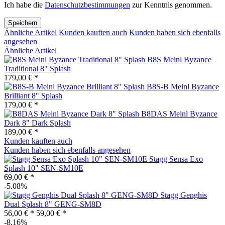
Ich habe die
Datenschutzbestimmungen
zur Kenntnis genommen.
Speichern
Ähnliche Artikel
Kunden kauften auch
Kunden haben sich ebenfalls
angesehen
Ähnliche Artikel
B8S Meinl Byzance
Traditional 8" Splash
179,00 € *
B8S-B Meinl Byzance
Brilliant 8" Splash
179,00 € *
B8DAS Meinl Byzance
Dark 8" Dark Splash
189,00 € *
Kunden kauften auch
Kunden haben sich ebenfalls angesehen
Stagg Sensa Exo
Splash 10" SEN-SM10E
69,00 € *
-5.08%
Stagg Genghis
Dual Splash 8" GENG-SM8D
56,00 € *
59,00 € *
-8.16%