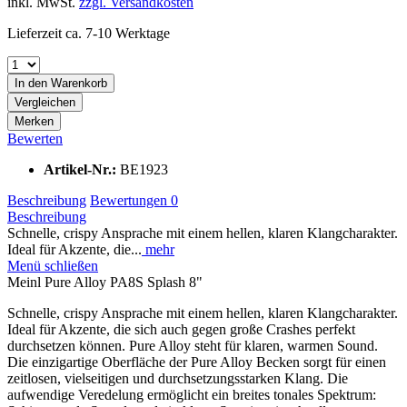
inkl. MwSt.
zzgl. Versandkosten
Lieferzeit ca. 7-10 Werktage
In den
Warenkorb
Vergleichen
Merken
Bewerten
Artikel-Nr.:
BE1923
Beschreibung
Bewertungen
0
Beschreibung
Schnelle, crispy Ansprache mit einem hellen, klaren Klangcharakter.
Ideal für Akzente, die...
mehr
Menü schließen
Meinl Pure Alloy PA8S Splash 8"
Schnelle, crispy Ansprache mit einem hellen, klaren Klangcharakter.
Ideal für Akzente, die sich auch gegen große Crashes perfekt
durchsetzen können. Pure Alloy steht für klaren, warmen Sound.
Die einzigartige Oberfläche der Pure Alloy Becken sorgt für einen
zeitlosen, vielseitigen und durchsetzungsstarken Klang. Die
aufwendige Veredelung ermöglicht ein breites tonales Spektrum: