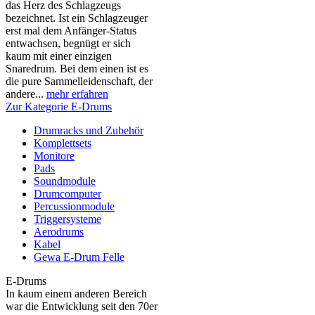
das Herz des Schlagzeugs
bezeichnet. Ist ein Schlagzeuger
erst mal dem Anfänger-Status
entwachsen, begnügt er sich
kaum mit einer einzigen
Snaredrum. Bei dem einen ist es
die pure Sammelleidenschaft, der
andere...
mehr erfahren
Zur Kategorie E-Drums
Drumracks und Zubehör
Komplettsets
Monitore
Pads
Soundmodule
Drumcomputer
Percussionmodule
Triggersysteme
Aerodrums
Kabel
Gewa E-Drum Felle
E-Drums
In kaum einem anderen Bereich
war die Entwicklung seit den 70er