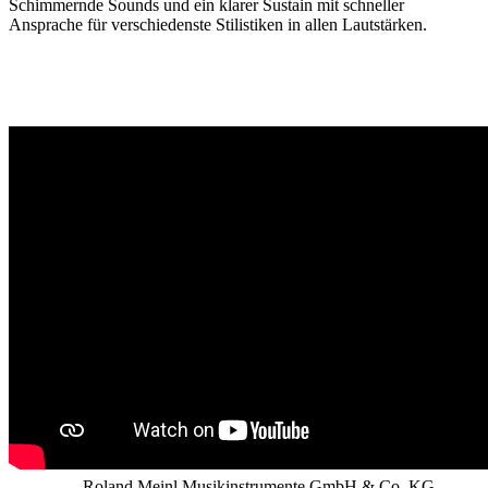
Schimmernde Sounds und ein klarer Sustain mit schneller
Ansprache für verschiedenste Stilistiken in allen Lautstärken.
Roland Meinl Musikinstrumente GmbH & Co. KG,