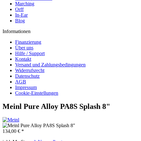
Marching
Orff
In-Ear
Blog
Informationen
Finanzierung
Über uns
Hilfe / Support
Kontakt
Versand und Zahlungsbedingungen
Widerrufsrecht
Datenschutz
AGB
Impressum
Cookie-Einstellungen
Meinl Pure Alloy PA8S Splash 8"
134,00 € *