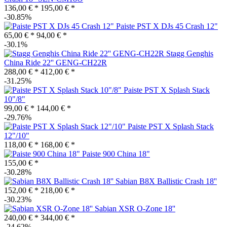
136,00 € *
195,00 € *
-30.85%
Paiste PST X DJs 45 Crash 12"
65,00 € *
94,00 € *
-30.1%
Stagg Genghis
China Ride 22'' GENG-CH22R
288,00 € *
412,00 € *
-31.25%
Paiste PST X Splash Stack
10"/8"
99,00 € *
144,00 € *
-29.76%
Paiste PST X Splash Stack
12"/10"
118,00 € *
168,00 € *
Paiste 900 China 18"
155,00 € *
-30.28%
Sabian B8X Ballistic Crash 18''
152,00 € *
218,00 € *
-30.23%
Sabian XSR O-Zone 18''
240,00 € *
344,00 € *
-24.62%