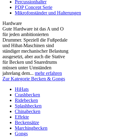
Percussionhalter
PDP Concept Serie
Mikrofonständer und Halterungen
Hardware
Gute Hardware ist das A und O
für jeden ambitionierten
Drummer. Speziell die Fußpedale
und Hihat-Maschinen sind
ständiger mechanischer Belastung
ausgesetzt, aber auch die Stative
für Becken und Snaredrums
müssen unter Umständen
jahrelang dem...
mehr erfahren
Zur Kategorie Becken & Gongs
HiHats
Crashbecken
Ridebecken
Splashbecken
Chinabecken
Effekte
Beckensätze
Marchingbecken
Gongs