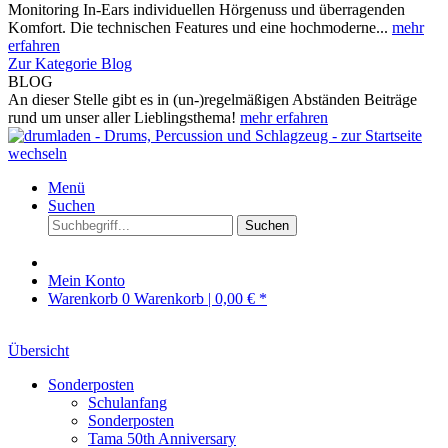
Monitoring In-Ears individuellen Hörgenuss und überragenden
Komfort. Die technischen Features und eine hochmoderne...
mehr
erfahren
Zur Kategorie Blog
BLOG
An dieser Stelle gibt es in (un-)regelmäßigen Abständen Beiträge
rund um unser aller Lieblingsthema!
mehr erfahren
Menü
Suchen
Suchen
Mein Konto
Warenkorb
0
Warenkorb |
0,00 € *
Übersicht
Sonderposten
Schulanfang
Sonderposten
Tama 50th Anniversary