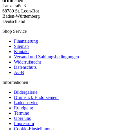
drum
laden
Lanzstraße 3
68789 St. Leon-Rot
Baden-Württemberg
Deutschland
Shop Service
Finanzierung
Sitemap
Kontakt
Versand und Zahlungsbedingungen
Widerrufsrecht
Datenschutz
AGB
Informationen
Bildergalerie
Drumstick-Endorsement
Ladenservice
Rundgang
Termine
Über uns
Impressum
Cookie-Einstellungen