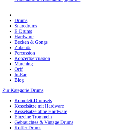
Drums
Snaredrums
E-Drums
Hardware
Becken & Gongs
Zubehör
Percussion
Konzertpercussion
Marching
Orff
In-Ear
Blog
Zur Kategorie Drums
Komplett-Drumsets
Kesselsätze mit Hardware
Kesselsätze ohne Hardware
Einzelne Trommeln
Gebrauchtes & Vintage Drums
Koffer Drums