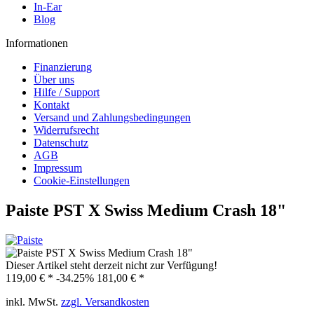
In-Ear
Blog
Informationen
Finanzierung
Über uns
Hilfe / Support
Kontakt
Versand und Zahlungsbedingungen
Widerrufsrecht
Datenschutz
AGB
Impressum
Cookie-Einstellungen
Paiste PST X Swiss Medium Crash 18"
Dieser Artikel steht derzeit nicht zur Verfügung!
119,00 € *
-34.25%
181,00 € *
inkl. MwSt.
zzgl. Versandkosten