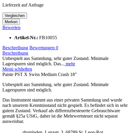
Lieferzeit auf Anfrage
Vergleichen
Merken
Bewerten
Artikel-Nr.:
FB10055
Beschreibung
Bewertungen
0
Beschreibung
Unbespielt aus Sammlung, sehr guter Zustand. Minimale
Lagerspuren sind möglich. Das...
mehr
Menü schließen
Paiste PST X Swiss Medium Crash 18"
Unbespielt aus Sammlung, sehr guter Zustand. Minimale
Lagerspuren sind möglich.
Das Instrument stammt aus einer privaten Sammlung und wurde
nach unserem Kenntnisstand nicht gespielt. Es befindet sich in sehr
gutem Zustand. Verkauf als differenzbesteuerte Gebrauchtware
gemäß §25a UStG, daher ist die Mehrwertsteuer nicht separat
ausweisbar.
drumladen, Lanzstr. 3, 68789 St. Leon-Rot,