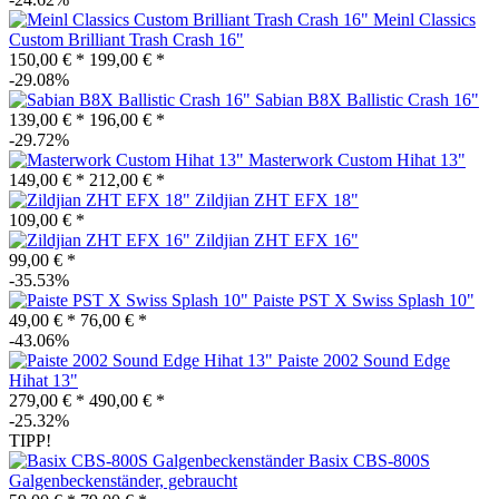
Meinl Classics
Custom Brilliant Trash Crash 16"
150,00 € *
199,00 € *
-29.08%
Sabian B8X Ballistic Crash 16"
139,00 € *
196,00 € *
-29.72%
Masterwork Custom Hihat 13"
149,00 € *
212,00 € *
Zildjian ZHT EFX 18"
109,00 € *
Zildjian ZHT EFX 16"
99,00 € *
-35.53%
Paiste PST X Swiss Splash 10"
49,00 € *
76,00 € *
-43.06%
Paiste 2002 Sound Edge
Hihat 13"
279,00 € *
490,00 € *
-25.32%
TIPP!
Basix CBS-800S
Galgenbeckenständer, gebraucht