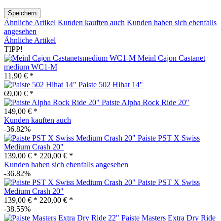
Speichern
Ähnliche Artikel
Kunden kauften auch
Kunden haben sich ebenfalls
angesehen
Ähnliche Artikel
TIPP!
Meinl Cajon Castanet
medium WC1-M
11,90 € *
Paiste 502 Hihat 14"
69,00 € *
Paiste Alpha Rock Ride 20"
149,00 € *
Kunden kauften auch
-36.82%
Paiste PST X Swiss
Medium Crash 20"
139,00 € *
220,00 € *
Kunden haben sich ebenfalls angesehen
-36.82%
Paiste PST X Swiss
Medium Crash 20"
139,00 € *
220,00 € *
-38.55%
Paiste Masters Extra Dry Ride