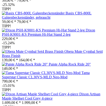
59,00 € *
79,00 € *
-25.32%
TIPP!
Basix CBS-800L
Galgenbeckenständer, gebraucht
59,00 € *
79,00 € *
TIPP!
Dixon
PSH-K9001-KS Premium Hi-Hat Stand 2-leg
229,00 € *
-15.24%
TIPP!
Obera Mute Cymbal Set4
Brass Finish
139,00 € *
164,00 € *
Paiste Alpha Rock Ride 20"
149,00 € *
Tama
Superstar Classic CL30VS-MLD Neo-Mod
799,00 € *
-15.01%
TIPP!
Dixon Artisan
Maple Shellset Cool Grey 4-piece
1.699,00 € *
1.999,00 € *