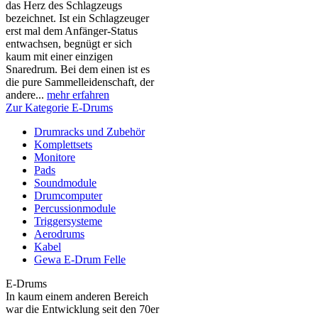
das Herz des Schlagzeugs
bezeichnet. Ist ein Schlagzeuger
erst mal dem Anfänger-Status
entwachsen, begnügt er sich
kaum mit einer einzigen
Snaredrum. Bei dem einen ist es
die pure Sammelleidenschaft, der
andere...
mehr erfahren
Zur Kategorie E-Drums
Drumracks und Zubehör
Komplettsets
Monitore
Pads
Soundmodule
Drumcomputer
Percussionmodule
Triggersysteme
Aerodrums
Kabel
Gewa E-Drum Felle
E-Drums
In kaum einem anderen Bereich
war die Entwicklung seit den 70er