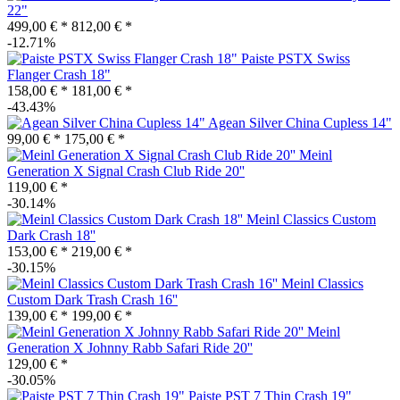
22"
499,00 € *
812,00 € *
-12.71%
Paiste PSTX Swiss
Flanger Crash 18"
158,00 € *
181,00 € *
-43.43%
Agean Silver China Cupless 14"
99,00 € *
175,00 € *
Meinl
Generation X Signal Crash Club Ride 20''
119,00 € *
-30.14%
Meinl Classics Custom
Dark Crash 18''
153,00 € *
219,00 € *
-30.15%
Meinl Classics
Custom Dark Trash Crash 16''
139,00 € *
199,00 € *
Meinl
Generation X Johnny Rabb Safari Ride 20''
129,00 € *
-30.05%
Paiste PST 7 Thin Crash 19"