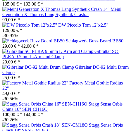
135,00 € *
193,00 € *
Meinl
Generation X Thomas Lang Synthetik Crash...
99,00 € *
DW Piccolo Tom 12''x2,5''
129,00 € *
-30.95%
Schlagwerk Buzz Board BB50
29,00 € *
42,00 € *
Gibraltar SC-
PLRA 9.5mm L-Arm and Clamp
20,00 € *
Gibraltar DC-92 Multi Drum
Clamp
25,00 € *
Factory Metal Gothic Radius
22''
49,00 € *
-30.56%
Stagg Sensa Orbis
China 16'' SEN-CH16O
100,00 € *
144,00 € *
-30.26%
Stagg Sensa Orbis
Crash 18'' SEN-CM18O