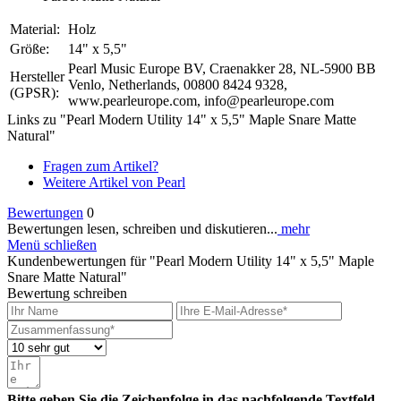
Material:
Holz
Größe:
14" x 5,5"
Pearl Music Europe BV, Craenakker 28, NL-5900 BB
Hersteller
Venlo, Netherlands, 00800 8424 9328,
(GPSR):
www.pearleurope.com, info@pearleurope.com
Links zu "Pearl Modern Utility 14" x 5,5" Maple Snare Matte
Natural"
Fragen zum Artikel?
Weitere Artikel von Pearl
Bewertungen
0
Bewertungen lesen, schreiben und diskutieren...
mehr
Menü schließen
Kundenbewertungen für "Pearl Modern Utility 14" x 5,5" Maple
Snare Matte Natural"
Bewertung schreiben
Bitte geben Sie die Zeichenfolge in das nachfolgende Textfeld