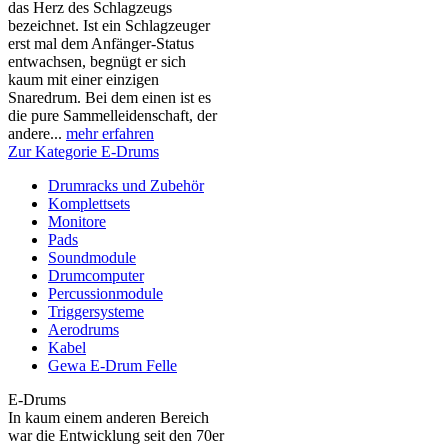
das Herz des Schlagzeugs
bezeichnet. Ist ein Schlagzeuger
erst mal dem Anfänger-Status
entwachsen, begnügt er sich
kaum mit einer einzigen
Snaredrum. Bei dem einen ist es
die pure Sammelleidenschaft, der
andere...
mehr erfahren
Zur Kategorie E-Drums
Drumracks und Zubehör
Komplettsets
Monitore
Pads
Soundmodule
Drumcomputer
Percussionmodule
Triggersysteme
Aerodrums
Kabel
Gewa E-Drum Felle
E-Drums
In kaum einem anderen Bereich
war die Entwicklung seit den 70er