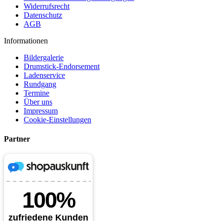
Widerrufsrecht
Datenschutz
AGB
Informationen
Bildergalerie
Drumstick-Endorsement
Ladenservice
Rundgang
Termine
Über uns
Impressum
Cookie-Einstellungen
Partner