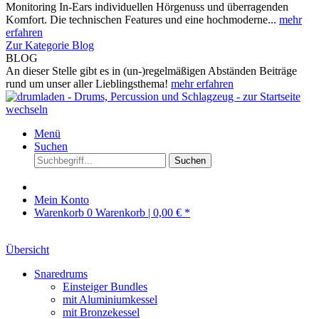
Monitoring In-Ears individuellen Hörgenuss und überragenden
Komfort. Die technischen Features und eine hochmoderne...
mehr
erfahren
Zur Kategorie Blog
BLOG
An dieser Stelle gibt es in (un-)regelmäßigen Abständen Beiträge
rund um unser aller Lieblingsthema!
mehr erfahren
Menü
Suchen
Suchen
Mein Konto
Warenkorb
0
Warenkorb |
0,00 € *
Übersicht
Snaredrums
Einsteiger Bundles
mit Aluminiumkessel
mit Bronzekessel