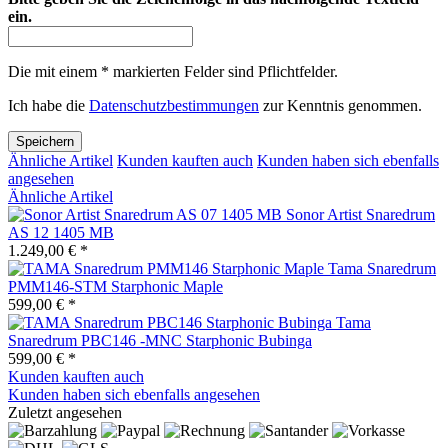
ein.
Die mit einem * markierten Felder sind Pflichtfelder.
Ich habe die
Datenschutzbestimmungen
zur Kenntnis genommen.
Speichern
Ähnliche Artikel
Kunden kauften auch
Kunden haben sich ebenfalls
angesehen
Ähnliche Artikel
Sonor Artist Snaredrum
AS 12 1405 MB
1.249,00 € *
Tama Snaredrum
PMM146-STM Starphonic Maple
599,00 € *
Tama
Snaredrum PBC146 -MNC Starphonic Bubinga
599,00 € *
Kunden kauften auch
Kunden haben sich ebenfalls angesehen
Zuletzt angesehen