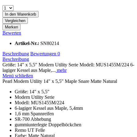
In den
Warenkorb
Vergleichen
Merken
Bewerten
Artikel-Nr.:
SN80214
Beschreibung
Bewertungen
0
Beschreibung
Größe: 14" x 5,5" Modern Utility Serie Modell: MUS1455M/224 6-
lagiger Kessel aus Maple,...
mehr
Menü schließen
Pearl Modern Utility 14" x 5,5" Maple Snare Matte Natural
Größe: 14" x 5,5"
Modern Utility Serie
Modell: MUS1455M/224
6-lagiger Kessel aus Maple, 5,4mm
1,6 mm Spannreifen
SR-700 Abhebung
gummiunterlegte Doppelböckchen
Remo UT Felle
Farbe: Matte Natural