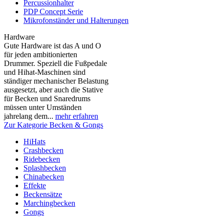
Percussionhalter
PDP Concept Serie
Mikrofonständer und Halterungen
Hardware
Gute Hardware ist das A und O
für jeden ambitionierten
Drummer. Speziell die Fußpedale
und Hihat-Maschinen sind
ständiger mechanischer Belastung
ausgesetzt, aber auch die Stative
für Becken und Snaredrums
müssen unter Umständen
jahrelang dem...
mehr erfahren
Zur Kategorie Becken & Gongs
HiHats
Crashbecken
Ridebecken
Splashbecken
Chinabecken
Effekte
Beckensätze
Marchingbecken
Gongs