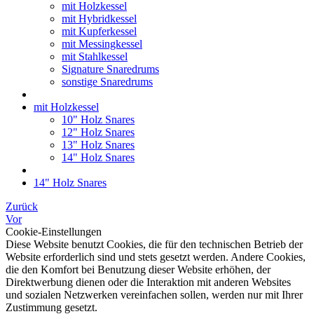
mit Holzkessel
mit Hybridkessel
mit Kupferkessel
mit Messingkessel
mit Stahlkessel
Signature Snaredrums
sonstige Snaredrums
mit Holzkessel
10" Holz Snares
12" Holz Snares
13" Holz Snares
14" Holz Snares
14" Holz Snares
Zurück
Vor
Cookie-Einstellungen
Diese Website benutzt Cookies, die für den technischen Betrieb der
Website erforderlich sind und stets gesetzt werden. Andere Cookies,
die den Komfort bei Benutzung dieser Website erhöhen, der
Direktwerbung dienen oder die Interaktion mit anderen Websites
und sozialen Netzwerken vereinfachen sollen, werden nur mit Ihrer
Zustimmung gesetzt.