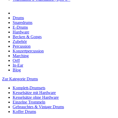
Drums
Snaredrums
E-Drums
Hardware
Becken & Gongs
Zubehör
Percussion
Konzertpercussion
Marching
Orff
In-Ear
Blog
Zur Kategorie Drums
Komplett-Drumsets
Kesselsätze mit Hardware
Kesselsätze ohne Hardware
Einzelne Trommeln
Gebrauchtes & Vintage Drums
Koffer Drums