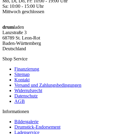
Mo, Di, Do, Fr: 10:00 - 19:00 Uhr
Sa: 10:00 - 15:00 Uhr
Mittwoch geschlossen
drum
laden
Lanzstraße 3
68789 St. Leon-Rot
Baden-Württemberg
Deutschland
Shop Service
Finanzierung
Sitemap
Kontakt
Versand und Zahlungsbedingungen
Widerrufsrecht
Datenschutz
AGB
Informationen
Bildergalerie
Drumstick-Endorsement
Ladenservice