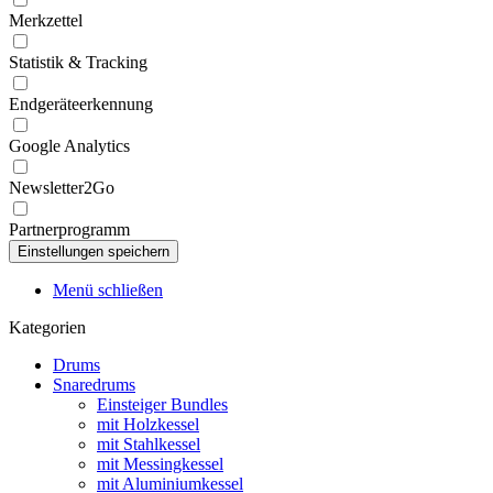
Merkzettel
Statistik & Tracking
Endgeräteerkennung
Google Analytics
Newsletter2Go
Partnerprogramm
Menü schließen
Kategorien
Drums
Snaredrums
Einsteiger Bundles
mit Holzkessel
mit Stahlkessel
mit Messingkessel
mit Aluminiumkessel