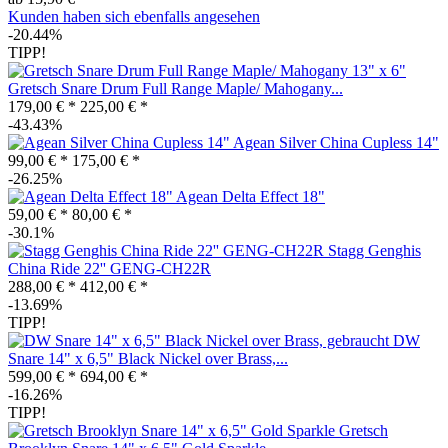
Kunden haben sich ebenfalls angesehen
-20.44%
TIPP!
Gretsch Snare Drum Full Range Maple/ Mahogany...
179,00 € *
225,00 € *
-43.43%
Agean Silver China Cupless 14"
99,00 € *
175,00 € *
-26.25%
Agean Delta Effect 18"
59,00 € *
80,00 € *
-30.1%
Stagg Genghis
China Ride 22'' GENG-CH22R
288,00 € *
412,00 € *
-13.69%
TIPP!
DW
Snare 14" x 6,5" Black Nickel over Brass,...
599,00 € *
694,00 € *
-16.26%
TIPP!
Gretsch