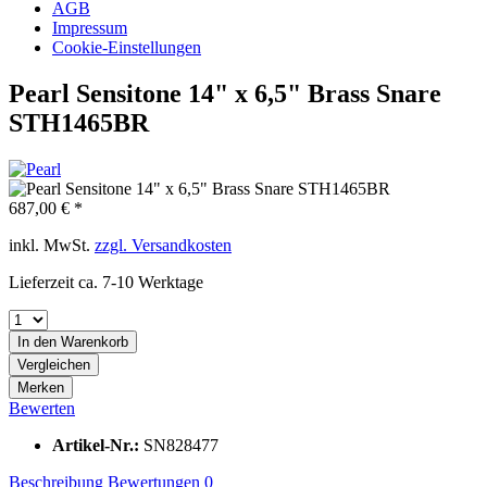
AGB
Impressum
Cookie-Einstellungen
Pearl Sensitone 14" x 6,5" Brass Snare
STH1465BR
687,00 € *
inkl. MwSt.
zzgl. Versandkosten
Lieferzeit ca. 7-10 Werktage
In den
Warenkorb
Vergleichen
Merken
Bewerten
Artikel-Nr.:
SN828477
Beschreibung
Bewertungen
0