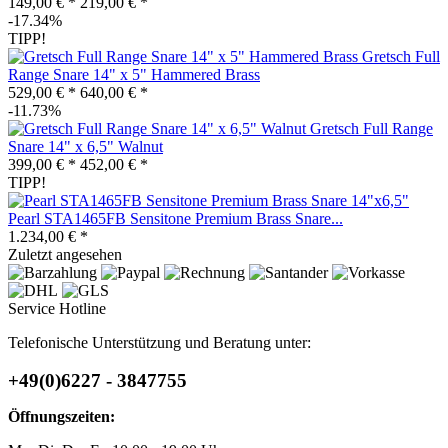
149,00 € *
219,00 € *
-17.34%
TIPP!
Gretsch Full
Range Snare 14" x 5" Hammered Brass
529,00 € *
640,00 € *
-11.73%
Gretsch Full Range
Snare 14" x 6,5" Walnut
399,00 € *
452,00 € *
TIPP!
Pearl STA1465FB Sensitone Premium Brass Snare...
1.234,00 € *
Zuletzt angesehen
Service Hotline
Telefonische Unterstützung und Beratung unter:
+49(0)6227 - 3847755
Öffnungszeiten: