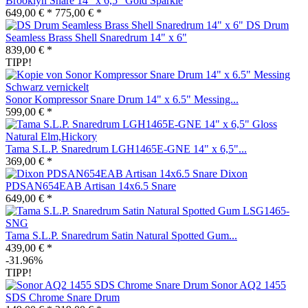
Brooklyn Snare 14" x 6,5" Gold Sparkle
649,00 € *
775,00 € *
DS Drum
Seamless Brass Shell Snaredrum 14" x 6"
839,00 € *
TIPP!
Sonor Kompressor Snare Drum 14" x 6.5" Messing...
599,00 € *
Tama S.L.P. Snaredrum LGH1465E-GNE 14" x 6,5"...
369,00 € *
Dixon
PDSAN654EAB Artisan 14x6.5 Snare
649,00 € *
Tama S.L.P. Snaredrum Satin Natural Spotted Gum...
439,00 € *
-31.96%
TIPP!
Sonor AQ2 1455
SDS Chrome Snare Drum