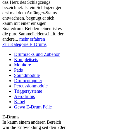
das Herz des Schlagzeugs
bezeichnet. Ist ein Schlagzeuger
erst mal dem Anfänger-Status
entwachsen, begnügt er sich
kaum mit einer einzigen
Snaredrum. Bei dem einen ist es
die pure Sammelleidenschaft, der
andere...
mehr erfahren
Zur Kategorie E-Drums
Drumracks und Zubehör
Komplettsets
Monitore
Pads
Soundmodule
Drumcomputer
Percussionmodule
Triggersysteme
Aerodrums
Kabel
Gewa E-Drum Felle
E-Drums
In kaum einem anderen Bereich
war die Entwicklung seit den 70er