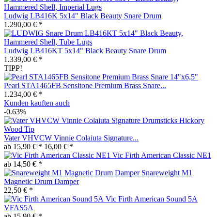
Ludwig LB416K 5x14" Black Beauty Snare Drum
1.290,00 € *
Ludwig LB416KT 5x14" Black Beauty Snare Drum
1.339,00 € *
TIPP!
Pearl STA1465FB Sensitone Premium Brass Snare...
1.234,00 € *
Kunden kauften auch
-0.63%
Vater VHVCW Vinnie Colaiuta Signature...
ab 15,90 € *
16,00 € *
Vic Firth American Classic NE1
ab 14,50 € *
Snareweight M1
Magnetic Drum Damper
22,50 € *
Vic Firth American Sound 5A
VFAS5A
ab 15,90 € *