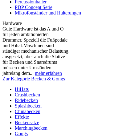
Percussionhalter
PDP Concept Serie
Mikrofonständer und Halterungen
Hardware
Gute Hardware ist das A und O
für jeden ambitionierten
Drummer. Speziell die Fußpedale
und Hihat-Maschinen sind
ständiger mechanischer Belastung
ausgesetzt, aber auch die Stative
für Becken und Snaredrums
müssen unter Umständen
jahrelang dem...
mehr erfahren
Zur Kategorie Becken & Gongs
HiHats
Crashbecken
Ridebecken
Splashbecken
Chinabecken
Effekte
Beckensätze
Marchingbecken
Gongs