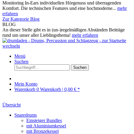
Monitoring In-Ears individuellen Hörgenuss und überragenden
Komfort. Die technischen Features und eine hochmoderne...
mehr
erfahren
Zur Kategorie Blog
BLOG
An dieser Stelle gibt es in (un-)regelmäßigen Abständen Beiträge
rund um unser aller Lieblingsthema!
mehr erfahren
Menü
Suchen
Suchen
Mein Konto
Warenkorb
0
Warenkorb |
0,00 € *
Übersicht
Snaredrums
Einsteiger Bundles
mit Aluminiumkessel
mit Bronzekessel