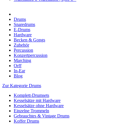
Drums
Snaredrums
E-Drums
Hardware
Becken & Gongs
Zubehör
Percussion
Konzertpercussion
Marching
Orff
In-Ear
Blog
Zur Kategorie Drums
Komplett-Drumsets
Kesselsätze mit Hardware
Kesselsätze ohne Hardware
Einzelne Trommeln
Gebrauchtes & Vintage Drums
Koffer Drums