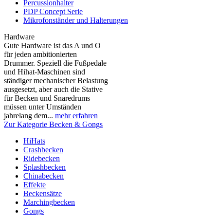
Percussionhalter
PDP Concept Serie
Mikrofonständer und Halterungen
Hardware
Gute Hardware ist das A und O
für jeden ambitionierten
Drummer. Speziell die Fußpedale
und Hihat-Maschinen sind
ständiger mechanischer Belastung
ausgesetzt, aber auch die Stative
für Becken und Snaredrums
müssen unter Umständen
jahrelang dem...
mehr erfahren
Zur Kategorie Becken & Gongs
HiHats
Crashbecken
Ridebecken
Splashbecken
Chinabecken
Effekte
Beckensätze
Marchingbecken
Gongs