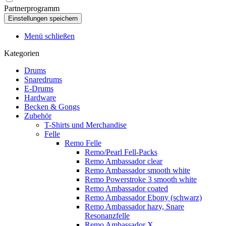
Partnerprogramm
Menü schließen
Kategorien
Drums
Snaredrums
E-Drums
Hardware
Becken & Gongs
Zubehör
T-Shirts und Merchandise
Felle
Remo Felle
Remo/Pearl Fell-Packs
Remo Ambassador clear
Remo Ambassador smooth white
Remo Powerstroke 3 smooth white
Remo Ambassador coated
Remo Ambassador Ebony (schwarz)
Remo Ambassador hazy, Snare
Resonanzfelle
Remo Ambassador X