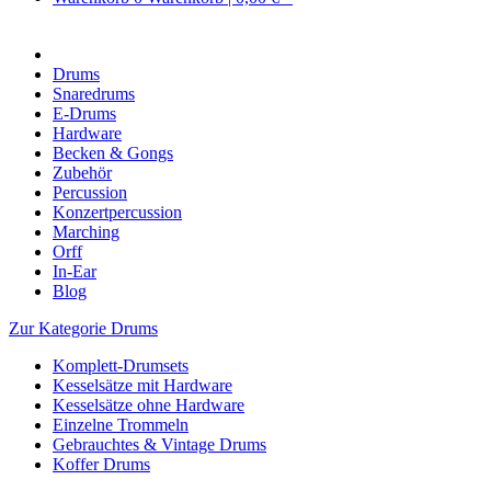
Drums
Snaredrums
E-Drums
Hardware
Becken & Gongs
Zubehör
Percussion
Konzertpercussion
Marching
Orff
In-Ear
Blog
Zur Kategorie Drums
Komplett-Drumsets
Kesselsätze mit Hardware
Kesselsätze ohne Hardware
Einzelne Trommeln
Gebrauchtes & Vintage Drums
Koffer Drums