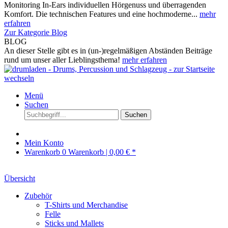
Monitoring In-Ears individuellen Hörgenuss und überragenden
Komfort. Die technischen Features und eine hochmoderne...
mehr
erfahren
Zur Kategorie Blog
BLOG
An dieser Stelle gibt es in (un-)regelmäßigen Abständen Beiträge
rund um unser aller Lieblingsthema!
mehr erfahren
Menü
Suchen
Suchen
Mein Konto
Warenkorb
0
Warenkorb |
0,00 € *
Übersicht
Zubehör
T-Shirts und Merchandise
Felle
Sticks und Mallets