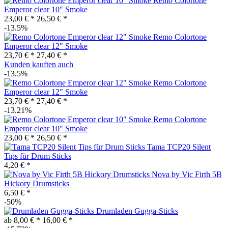
Remo Colortone
Emperor clear 10" Smoke
23,00 € *
26,50 € *
-13.5%
Remo Colortone
Emperor clear 12" Smoke
23,70 € *
27,40 € *
Kunden kauften auch
-13.5%
Remo Colortone
Emperor clear 12" Smoke
23,70 € *
27,40 € *
-13.21%
Remo Colortone
Emperor clear 10" Smoke
23,00 € *
26,50 € *
Tama TCP20 Silent
Tips für Drum Sticks
4,20 € *
Nova by Vic Firth 5B
Hickory Drumsticks
6,50 € *
-50%
Drumladen Gugga-Sticks
ab 8,00 € *
16,00 € *