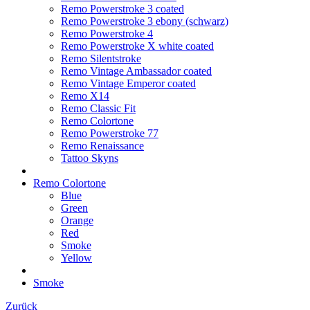
Remo Powerstroke 3 coated
Remo Powerstroke 3 ebony (schwarz)
Remo Powerstroke 4
Remo Powerstroke X white coated
Remo Silentstroke
Remo Vintage Ambassador coated
Remo Vintage Emperor coated
Remo X14
Remo Classic Fit
Remo Colortone
Remo Powerstroke 77
Remo Renaissance
Tattoo Skyns
Remo Colortone
Blue
Green
Orange
Red
Smoke
Yellow
Smoke
Zurück