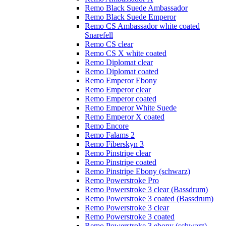
Remo Black Suede Ambassador
Remo Black Suede Emperor
Remo CS Ambassador white coated
Snarefell
Remo CS clear
Remo CS X white coated
Remo Diplomat clear
Remo Diplomat coated
Remo Emperor Ebony
Remo Emperor clear
Remo Emperor coated
Remo Emperor White Suede
Remo Emperor X coated
Remo Encore
Remo Falams 2
Remo Fiberskyn 3
Remo Pinstripe clear
Remo Pinstripe coated
Remo Pinstripe Ebony (schwarz)
Remo Powerstroke Pro
Remo Powerstroke 3 clear (Bassdrum)
Remo Powerstroke 3 coated (Bassdrum)
Remo Powerstroke 3 clear
Remo Powerstroke 3 coated
Remo Powerstroke 3 ebony (schwarz)