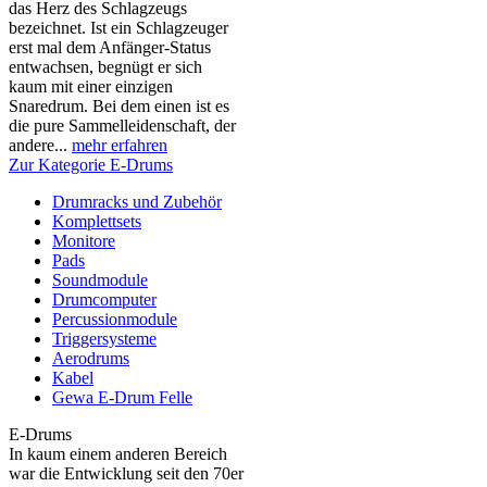
das Herz des Schlagzeugs
bezeichnet. Ist ein Schlagzeuger
erst mal dem Anfänger-Status
entwachsen, begnügt er sich
kaum mit einer einzigen
Snaredrum. Bei dem einen ist es
die pure Sammelleidenschaft, der
andere...
mehr erfahren
Zur Kategorie E-Drums
Drumracks und Zubehör
Komplettsets
Monitore
Pads
Soundmodule
Drumcomputer
Percussionmodule
Triggersysteme
Aerodrums
Kabel
Gewa E-Drum Felle
E-Drums
In kaum einem anderen Bereich
war die Entwicklung seit den 70er