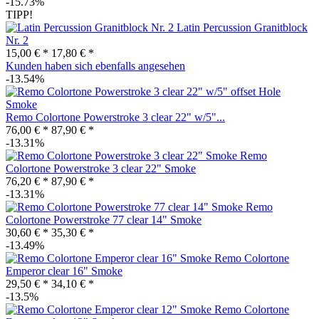
-15.73%
TIPP!
Latin Percussion Granitblock
Nr. 2
15,00 € *
17,80 € *
Kunden haben sich ebenfalls angesehen
-13.54%
Remo Colortone Powerstroke 3 clear 22" w/5"...
76,00 € *
87,90 € *
-13.31%
Remo
Colortone Powerstroke 3 clear 22" Smoke
76,20 € *
87,90 € *
-13.31%
Remo
Colortone Powerstroke 77 clear 14" Smoke
30,60 € *
35,30 € *
-13.49%
Remo Colortone
Emperor clear 16" Smoke
29,50 € *
34,10 € *
-13.5%
Remo Colortone