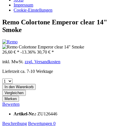
Impressum
Cookie-Einstellungen
Remo Colortone Emperor clear 14"
Smoke
26,60 € *
-13.36%
30,70 € *
inkl. MwSt.
zzgl. Versandkosten
Lieferzeit ca. 7-10 Werktage
In den
Warenkorb
Vergleichen
Merken
Bewerten
Artikel-Nr.:
ZU126446
Beschreibung
Bewertungen
0