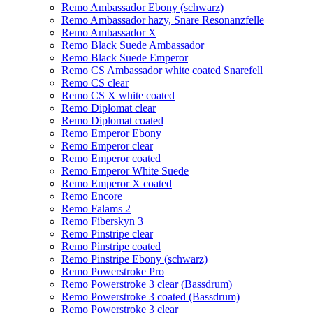
Remo Ambassador Ebony (schwarz)
Remo Ambassador hazy, Snare Resonanzfelle
Remo Ambassador X
Remo Black Suede Ambassador
Remo Black Suede Emperor
Remo CS Ambassador white coated Snarefell
Remo CS clear
Remo CS X white coated
Remo Diplomat clear
Remo Diplomat coated
Remo Emperor Ebony
Remo Emperor clear
Remo Emperor coated
Remo Emperor White Suede
Remo Emperor X coated
Remo Encore
Remo Falams 2
Remo Fiberskyn 3
Remo Pinstripe clear
Remo Pinstripe coated
Remo Pinstripe Ebony (schwarz)
Remo Powerstroke Pro
Remo Powerstroke 3 clear (Bassdrum)
Remo Powerstroke 3 coated (Bassdrum)
Remo Powerstroke 3 clear