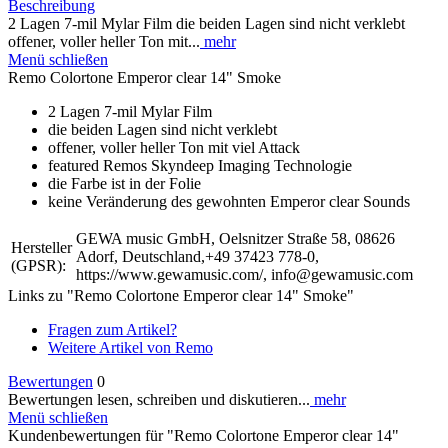
Beschreibung
2 Lagen 7-mil Mylar Film die beiden Lagen sind nicht verklebt
offener, voller heller Ton mit...
mehr
Menü schließen
Remo Colortone Emperor clear 14" Smoke
2 Lagen 7-mil Mylar Film
die beiden Lagen sind nicht verklebt
offener, voller heller Ton mit viel Attack
featured Remos Skyndeep Imaging Technologie
die Farbe ist in der Folie
keine Veränderung des gewohnten Emperor clear Sounds
GEWA music GmbH, Oelsnitzer Straße 58, 08626
Hersteller
Adorf, Deutschland,+49 37423 778-0,
(GPSR):
https://www.gewamusic.com/, info@gewamusic.com
Links zu "Remo Colortone Emperor clear 14" Smoke"
Fragen zum Artikel?
Weitere Artikel von Remo
Bewertungen
0
Bewertungen lesen, schreiben und diskutieren...
mehr
Menü schließen
Kundenbewertungen für "Remo Colortone Emperor clear 14"