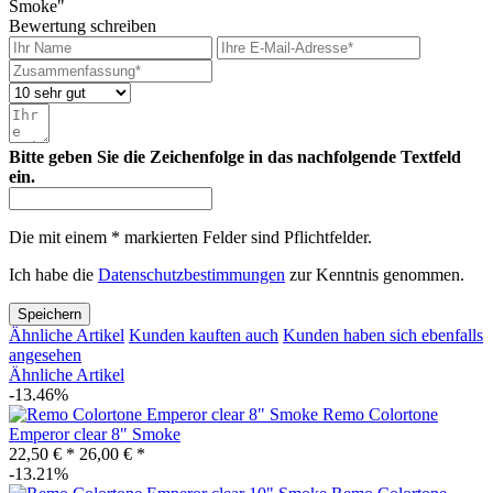
Smoke"
Bewertung schreiben
Bitte geben Sie die Zeichenfolge in das nachfolgende Textfeld
ein.
Die mit einem * markierten Felder sind Pflichtfelder.
Ich habe die
Datenschutzbestimmungen
zur Kenntnis genommen.
Speichern
Ähnliche Artikel
Kunden kauften auch
Kunden haben sich ebenfalls
angesehen
Ähnliche Artikel
-13.46%
Remo Colortone
Emperor clear 8" Smoke
22,50 € *
26,00 € *
-13.21%